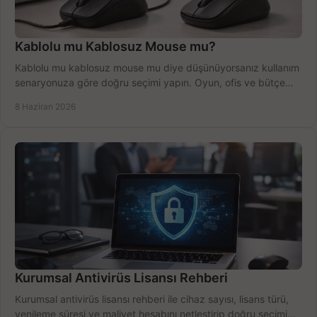
Kablolu mu Kablosuz Mouse mu?
Kablolu mu kablosuz mouse mu diye düşünüyorsanız kullanım
senaryonuza göre doğru seçimi yapın. Oyun, ofis ve bütçe
için net karşılaştırma.
8 Haziran 2026
Kurumsal Antivirüs Lisansı Rehberi
Kurumsal antivirüs lisansı rehberi ile cihaz sayısı, lisans türü,
yenileme süresi ve maliyet hesabını netleştirip doğru seçimi