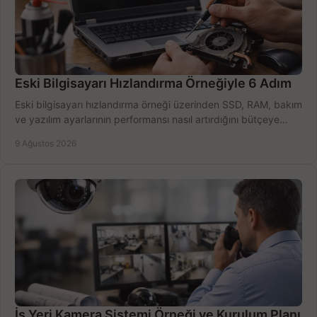
Eski Bilgisayarı Hızlandırma Örneğiyle 6 Adım
Eski bilgisayarı hızlandırma örneği üzerinden SSD, RAM, bakım
ve yazılım ayarlarının performansı nasıl artırdığını bütçeye
göre öğrenin ve karar verin.
9 Ağustos 2026
İş Yeri Kamera Sistemi Örneği ve Kurulum Planı