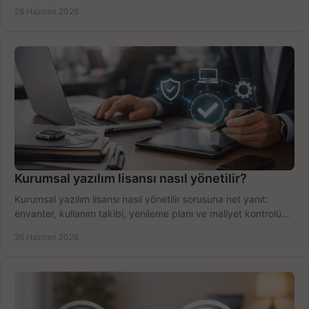
dengesini doğru kurun.
28 Haziran 2026
Kurumsal yazılım lisansı nasıl yönetilir?
Kurumsal yazılım lisansı nasıl yönetilir sorusuna net yanıt:
envanter, kullanım takibi, yenileme planı ve maliyet kontrolü
tek planda.
26 Haziran 2026