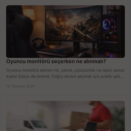
Oyuncu monitörü seçerken ne alınmalı?
Oyuncu monitörü alırken Hz, panel, çözünürlük ve tepki süresi
kadar bütçe de önemli. Doğru ekranı seçmek için pratik satın
alma rehberi.
10 Temmuz 2026