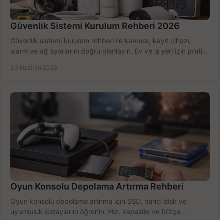
Güvenlik Sistemi Kurulum Rehberi 2026
Güvenlik sistemi kurulum rehberi ile kamera, kayıt cihazı,
alarm ve ağ ayarlarını doğru planlayın. Ev ve iş yeri için pratik
seçimler.
30 Haziran 2026
Oyun Konsolu Depolama Artırma Rehberi
Oyun konsolu depolama artırma için SSD, harici disk ve
uyumluluk detaylarını öğrenin. Hız, kapasite ve bütçe