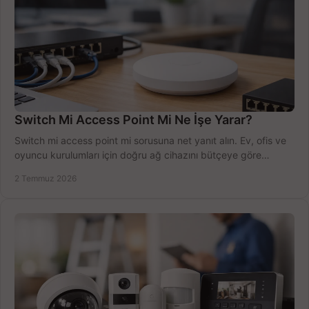
Switch Mi Access Point Mi Ne İşe Yarar?
Switch mi access point mi sorusuna net yanıt alın. Ev, ofis ve
oyuncu kurulumları için doğru ağ cihazını bütçeye göre
seçmenin yolu burada.
2 Temmuz 2026