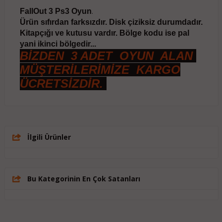
FallOut 3 Ps3 Oyun
.
Ürün sıfırdan farksızdır. Disk çiziksiz durumdadır.
Kitapçığı ve kutusu vardır. Bölge kodu ise pal
yani ikinci bölgedir...
BİZDEN 3 ADET OYUN ALAN
MÜŞTERİLERİMİZE KARGO
ÜCRETSİZDİR.
İlgili Ürünler
Bu Kategorinin En Çok Satanları