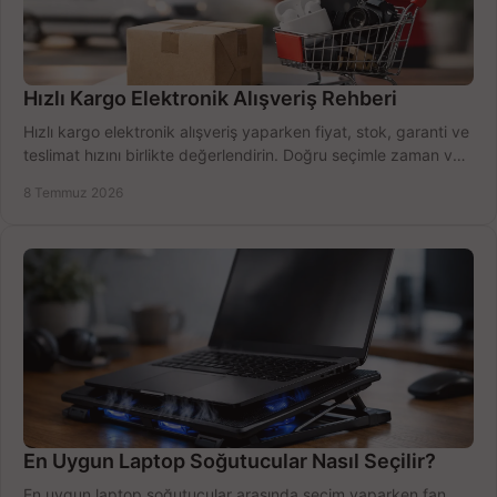
Hızlı Kargo Elektronik Alışveriş Rehberi
Hızlı kargo elektronik alışveriş yaparken fiyat, stok, garanti ve
teslimat hızını birlikte değerlendirin. Doğru seçimle zaman ve
bütçe kazanın.
8 Temmuz 2026
En Uygun Laptop Soğutucular Nasıl Seçilir?
En uygun laptop soğutucular arasında seçim yaparken fan