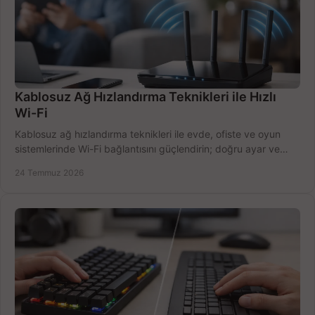
Kablosuz Ağ Hızlandırma Teknikleri ile Hızlı
Wi-Fi
Kablosuz ağ hızlandırma teknikleri ile evde, ofiste ve oyun
sistemlerinde Wi-Fi bağlantısını güçlendirin; doğru ayar ve
ekipmanla hızı artırın, hemen bugün.
24 Temmuz 2026