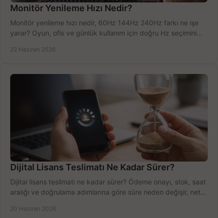
Monitör Yenileme Hızı Nedir?
Monitör yenileme hızı nedir, 60Hz 144Hz 240Hz farkı ne işe
yarar? Oyun, ofis ve günlük kullanım için doğru Hz seçimini
net öğrenin.
22 Haziran 2026
Dijital Lisans Teslimatı Ne Kadar Sürer?
Dijital lisans teslimatı ne kadar sürer? Ödeme onayı, stok, saat
aralığı ve doğrulama adımlarına göre süre neden değişir, net
öğrenin.
20 Haziran 2026