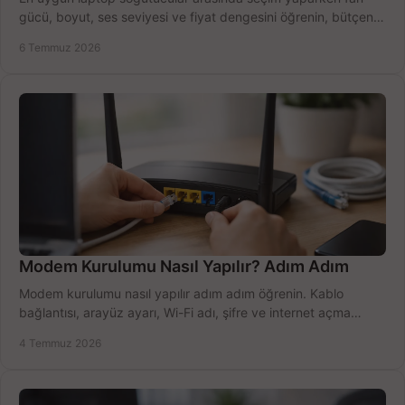
gücü, boyut, ses seviyesi ve fiyat dengesini öğrenin, bütçenizi
doğru kullanın.
6 Temmuz 2026
Modem Kurulumu Nasıl Yapılır? Adım Adım
Modem kurulumu nasıl yapılır adım adım öğrenin. Kablo
bağlantısı, arayüz ayarı, Wi-Fi adı, şifre ve internet açma
sürecini hızlıca tamamlayın.
4 Temmuz 2026