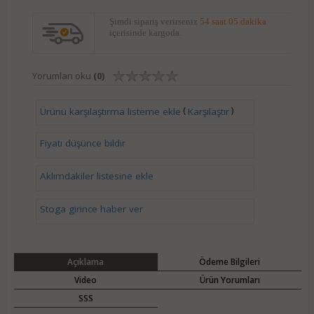
Şimdi sipariş verirseniz
54 saat 05 dakika
içerisinde kargoda.
Yorumları oku
(0)
(
)
Ürünü karşılaştırma listeme ekle
Karşılaştır
Fiyatı düşünce bildir
Aklımdakiler listesine ekle
Stoga girince haber ver
Açıklama
Ödeme Bilgileri
Video
Ürün Yorumları
SSS