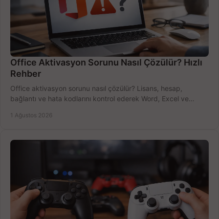
Office Aktivasyon Sorunu Nasıl Çözülür? Hızlı
Rehber
Office aktivasyon sorunu nasıl çözülür? Lisans, hesap,
bağlantı ve hata kodlarını kontrol ederek Word, Excel ve
Outlook'u güvenle hemen etkinleştirin.
1 Ağustos 2026