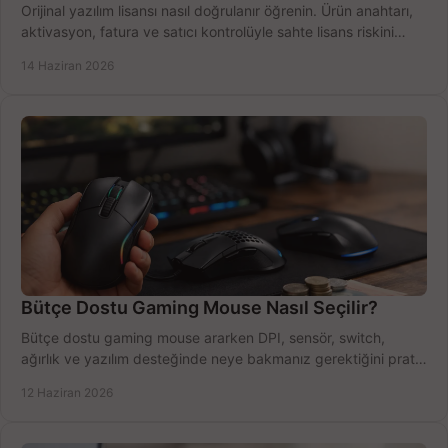
Orijinal yazılım lisansı nasıl doğrulanır öğrenin. Ürün anahtarı,
aktivasyon, fatura ve satıcı kontrolüyle sahte lisans riskini
azaltın.
14 Haziran 2026
Bütçe Dostu Gaming Mouse Nasıl Seçilir?
Bütçe dostu gaming mouse ararken DPI, sensör, switch,
ağırlık ve yazılım desteğinde neye bakmanız gerektiğini pratik
şekilde öğrenin.
12 Haziran 2026