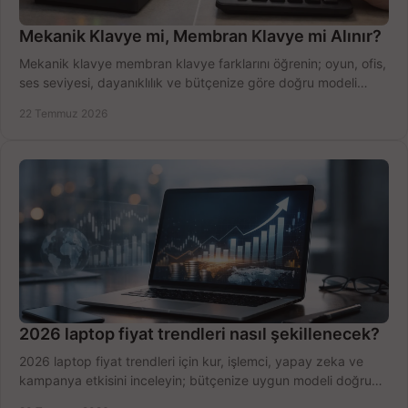
Mekanik Klavye mi, Membran Klavye mi Alınır?
Mekanik klavye membran klavye farklarını öğrenin; oyun, ofis,
ses seviyesi, dayanıklılık ve bütçenize göre doğru modeli
hızlıca seçin ve satın alın.
22 Temmuz 2026
2026 laptop fiyat trendleri nasıl şekillenecek?
2026 laptop fiyat trendleri için kur, işlemci, yapay zeka ve
kampanya etkisini inceleyin; bütçenize uygun modeli doğru
zamanda seçmenin yollarını görün.