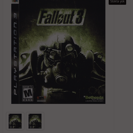
Stokta yok