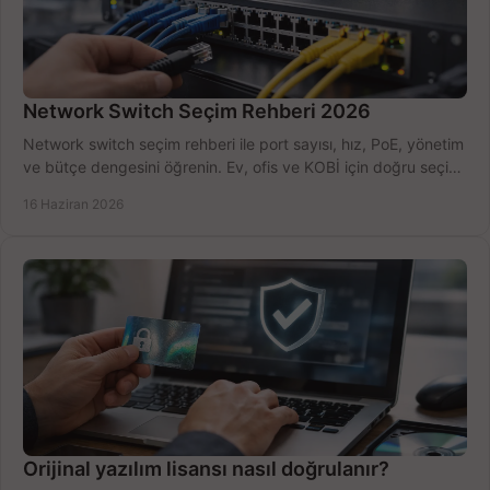
Network Switch Seçim Rehberi 2026
Network switch seçim rehberi ile port sayısı, hız, PoE, yönetim
ve bütçe dengesini öğrenin. Ev, ofis ve KOBİ için doğru seçimi
yapın.
16 Haziran 2026
Orijinal yazılım lisansı nasıl doğrulanır?