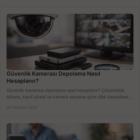
Güvenlik Kamerası Depolama Nasıl
Hesaplanır?
Güvenlik kamerası depolama nasıl hesaplanır? Çözünürlük,
bitrate, kayıt süresi ve kamera sayısına göre disk kapasitesini
doğru belirleyin. Pratik örneklerle.
26 Temmuz 2026