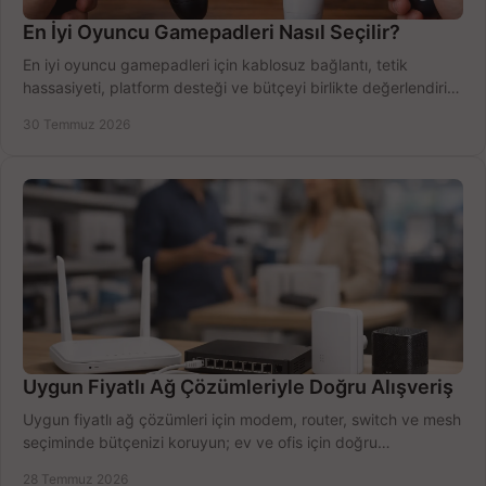
En İyi Oyuncu Gamepadleri Nasıl Seçilir?
En iyi oyuncu gamepadleri için kablosuz bağlantı, tetik
hassasiyeti, platform desteği ve bütçeyi birlikte değerlendirin;
doğru modeli kolayca seçin.
30 Temmuz 2026
Uygun Fiyatlı Ağ Çözümleriyle Doğru Alışveriş
Uygun fiyatlı ağ çözümleri için modem, router, switch ve mesh
seçiminde bütçenizi koruyun; ev ve ofis için doğru
performansı yakalayın. Hızla karşılaştırın.
28 Temmuz 2026