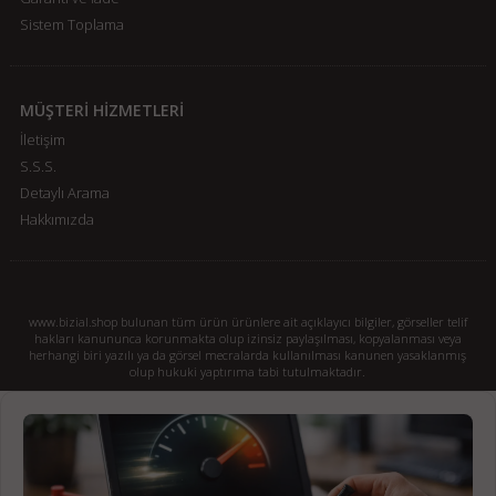
Sistem Toplama
MÜŞTERİ HİZMETLERİ
İletişim
S.S.S.
Detaylı Arama
Hakkımızda
www.bizial.shop bulunan tüm ürün ürünlere ait açıklayıcı bilgiler, görseller telif
hakları kanununca korunmakta olup izinsiz paylaşılması, kopyalanması veya
herhangi biri yazılı ya da görsel mecralarda kullanılması kanunen yasaklanmış
olup hukuki yaptırıma tabi tutulmaktadır.