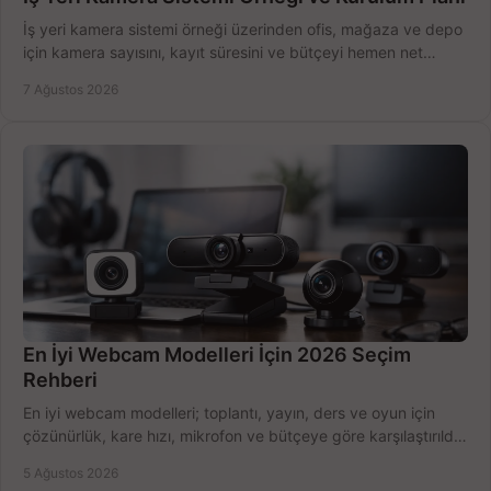
İş yeri kamera sistemi örneği üzerinden ofis, mağaza ve depo
için kamera sayısını, kayıt süresini ve bütçeyi hemen net
belirleyin ve doğru ürünleri seçin.
7 Ağustos 2026
En İyi Webcam Modelleri İçin 2026 Seçim
Rehberi
En iyi webcam modelleri; toplantı, yayın, ders ve oyun için
çözünürlük, kare hızı, mikrofon ve bütçeye göre karşılaştırıldı.
Satın alma ipuçları burada.
5 Ağustos 2026