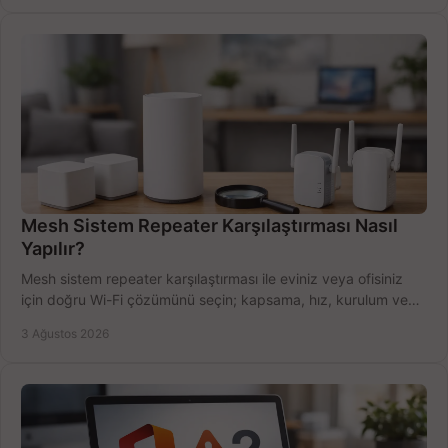
Mesh Sistem Repeater Karşılaştırması Nasıl
Yapılır?
Mesh sistem repeater karşılaştırması ile eviniz veya ofisiniz
için doğru Wi-Fi çözümünü seçin; kapsama, hız, kurulum ve
bütçeyi birlikte değerlendirin.
3 Ağustos 2026