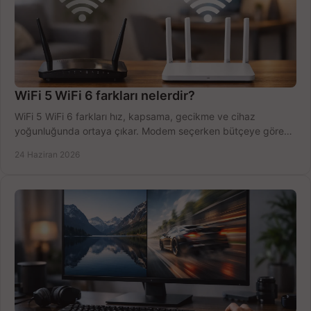
WiFi 5 WiFi 6 farkları nelerdir?
WiFi 5 WiFi 6 farkları hız, kapsama, gecikme ve cihaz
yoğunluğunda ortaya çıkar. Modem seçerken bütçeye göre
doğru kararı verin.
24 Haziran 2026