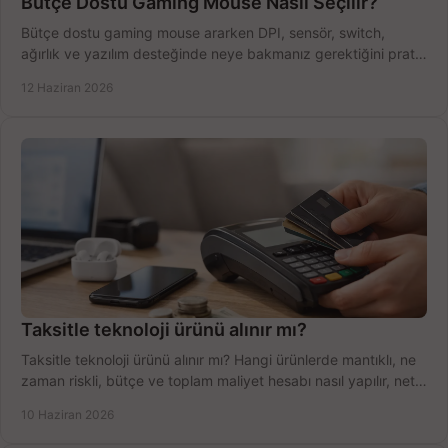
Bütçe Dostu Gaming Mouse Nasıl Seçilir?
Bütçe dostu gaming mouse ararken DPI, sensör, switch,
ağırlık ve yazılım desteğinde neye bakmanız gerektiğini pratik
şekilde öğrenin.
12 Haziran 2026
Taksitle teknoloji ürünü alınır mı?
Taksitle teknoloji ürünü alınır mı? Hangi ürünlerde mantıklı, ne
zaman riskli, bütçe ve toplam maliyet hesabı nasıl yapılır, net
anlatıyoruz.
10 Haziran 2026