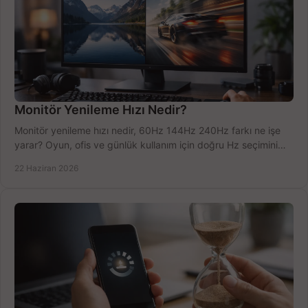
Monitör Yenileme Hızı Nedir?
Monitör yenileme hızı nedir, 60Hz 144Hz 240Hz farkı ne işe
yarar? Oyun, ofis ve günlük kullanım için doğru Hz seçimini
net öğrenin.
22 Haziran 2026