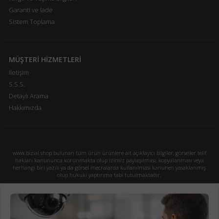
Garanti ve İade
Sistem Toplama
MÜŞTERİ HİZMETLERİ
İletişim
S.S.S.
Detaylı Arama
Hakkımızda
www.bizial.shop bulunan tüm ürün ürünlere ait açıklayıcı bilgiler, görseller telif
hakları kanununca korunmakta olup izinsiz paylaşılması, kopyalanması veya
herhangi biri yazılı ya da görsel mecralarda kullanılması kanunen yasaklanmış
olup hukuki yaptırıma tabi tutulmaktadır.