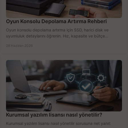
Oyun Konsolu Depolama Artırma Rehberi
Oyun konsolu depolama artırma için SSD, harici disk ve
uyumluluk detaylarını öğrenin. Hız, kapasite ve bütçe
dengesini doğru kurun.
28 Haziran 2026
Kurumsal yazılım lisansı nasıl yönetilir?
Kurumsal yazılım lisansı nasıl yönetilir sorusuna net yanıt: