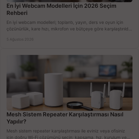
En İyi Webcam Modelleri İçin 2026 Seçim
Rehberi
En iyi webcam modelleri; toplantı, yayın, ders ve oyun için
çözünürlük, kare hızı, mikrofon ve bütçeye göre karşılaştırıldı.
Satın alma ipuçları burada.
5 Ağustos 2026
Mesh Sistem Repeater Karşılaştırması Nasıl
Yapılır?
Mesh sistem repeater karşılaştırması ile eviniz veya ofisiniz
için doğru Wi-Fi çözümünü seçin; kapsama, hız, kurulum ve