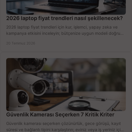
2026 laptop fiyat trendleri nasıl şekillenecek?
2026 laptop fiyat trendleri için kur, işlemci, yapay zeka ve
kampanya etkisini inceleyin; bütçenize uygun modeli doğru
zamanda seçmenin yollarını görün.
20 Temmuz 2026
Güvenlik Kamerası Seçerken 7 Kritik Kriter
Güvenlik kamerası seçerken çözünürlük, gece görüşü, kayıt
süresi ve bağlantı tipini karşılaştırın; eviniz veya iş yeriniz için