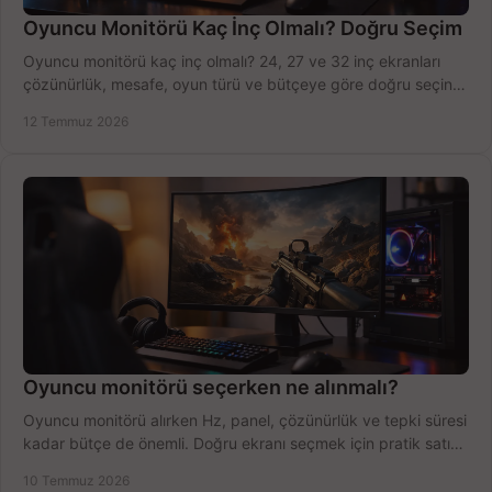
Oyuncu Monitörü Kaç İnç Olmalı? Doğru Seçim
Oyuncu monitörü kaç inç olmalı? 24, 27 ve 32 inç ekranları
çözünürlük, mesafe, oyun türü ve bütçeye göre doğru seçin,
fırsatları değerlendirin, inceleyin.
12 Temmuz 2026
Oyuncu monitörü seçerken ne alınmalı?
Oyuncu monitörü alırken Hz, panel, çözünürlük ve tepki süresi
kadar bütçe de önemli. Doğru ekranı seçmek için pratik satın
alma rehberi.
10 Temmuz 2026