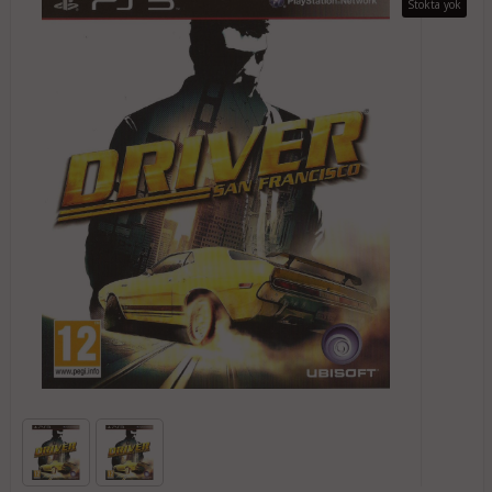
Stokta yok