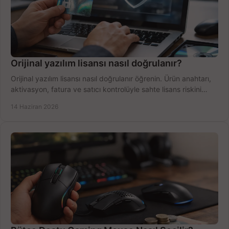
Orijinal yazılım lisansı nasıl doğrulanır?
Orijinal yazılım lisansı nasıl doğrulanır öğrenin. Ürün anahtarı,
aktivasyon, fatura ve satıcı kontrolüyle sahte lisans riskini
azaltın.
14 Haziran 2026