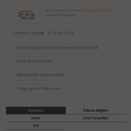
Şimdi sipariş verirseniz
76 saat 12 dakika
içerisinde kargoda.
Yorumları oku
(0)
(
)
Ürünü karşılaştırma listeme ekle
Karşılaştır
Fiyatı düşünce bildir
Aklımdakiler listesine ekle
Stoga girince haber ver
Açıklama
Ödeme Bilgileri
Video
Ürün Yorumları
SSS