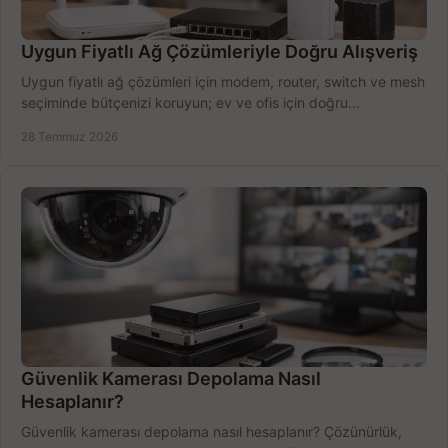
Uygun Fiyatlı Ağ Çözümleriyle Doğru Alışveriş
Uygun fiyatlı ağ çözümleri için modem, router, switch ve mesh
seçiminde bütçenizi koruyun; ev ve ofis için doğru
performansı yakalayın. Hızla karşılaştırın.
28 Temmuz 2026
Güvenlik Kamerası Depolama Nasıl
Hesaplanır?
Güvenlik kamerası depolama nasıl hesaplanır? Çözünürlük,