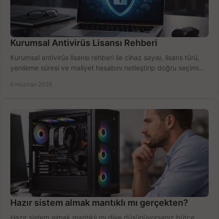
Kurumsal Antivirüs Lisansı Rehberi
Kurumsal antivirüs lisansı rehberi ile cihaz sayısı, lisans türü,
yenileme süresi ve maliyet hesabını netleştirip doğru seçimi
yapın.
6 Haziran 2026
Hazır sistem almak mantıklı mı gerçekten?
Hazır sistem almak mantıklı mı diye düşünüyorsanız bütçe,