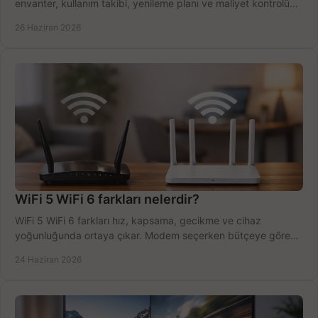
envanter, kullanım takibi, yenileme planı ve maliyet kontrolü
tek planda.
26 Haziran 2026
WiFi 5 WiFi 6 farkları nelerdir?
WiFi 5 WiFi 6 farkları hız, kapsama, gecikme ve cihaz
yoğunluğunda ortaya çıkar. Modem seçerken bütçeye göre
doğru kararı verin.
24 Haziran 2026