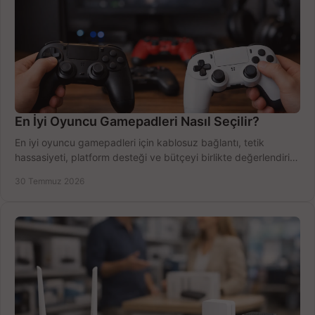
En İyi Oyuncu Gamepadleri Nasıl Seçilir?
En iyi oyuncu gamepadleri için kablosuz bağlantı, tetik
hassasiyeti, platform desteği ve bütçeyi birlikte değerlendirin;
doğru modeli kolayca seçin.
30 Temmuz 2026