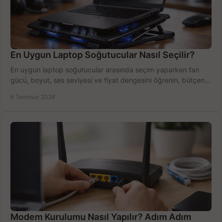
En Uygun Laptop Soğutucular Nasıl Seçilir?
En uygun laptop soğutucular arasında seçim yaparken fan
gücü, boyut, ses seviyesi ve fiyat dengesini öğrenin, bütçenizi
doğru kullanın.
6 Temmuz 2026
Modem Kurulumu Nasıl Yapılır? Adım Adım