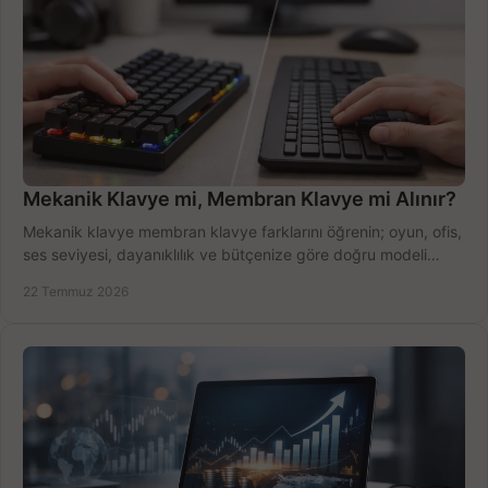
Mekanik Klavye mi, Membran Klavye mi Alınır?
Mekanik klavye membran klavye farklarını öğrenin; oyun, ofis,
ses seviyesi, dayanıklılık ve bütçenize göre doğru modeli
hızlıca seçin ve satın alın.
22 Temmuz 2026