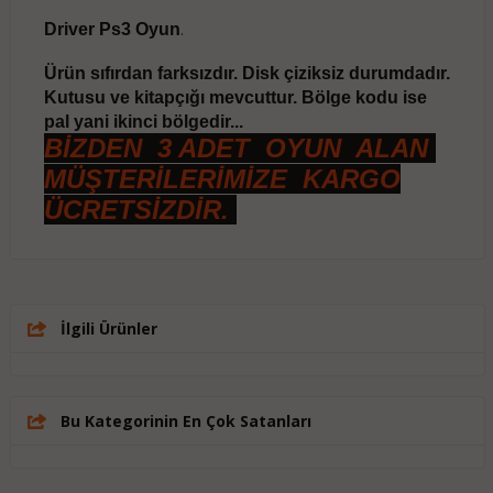
Driver Ps3 Oyun
.
Ürün sıfırdan farksızdır. Disk çiziksiz durumdadır.
Kutusu ve kitapçığı mevcuttur. Bölge kodu ise
pal yani ikinci bölgedir...
BİZDEN 3 ADET OYUN ALAN
MÜŞTERİLERİMİZE KARGO
ÜCRETSİZDİR.
İlgili Ürünler
Bu Kategorinin En Çok Satanları