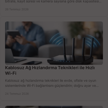
bitrate, kayıt süresi ve kamera sayısına göre disk kapasitesini
doğru belirleyin. Pratik örneklerle.
26 Temmuz 2026
Kablosuz Ağ Hızlandırma Teknikleri ile Hızlı
Wi-Fi
Kablosuz ağ hızlandırma teknikleri ile evde, ofiste ve oyun
sistemlerinde Wi-Fi bağlantısını güçlendirin; doğru ayar ve
ekipmanla hızı artırın, hemen bugün.
24 Temmuz 2026