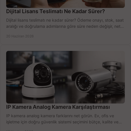
Dijital Lisans Teslimatı Ne Kadar Sürer?
Dijital lisans teslimatı ne kadar sürer? Ödeme onayı, stok, saat
aralığı ve doğrulama adımlarına göre süre neden değişir, net
öğrenin.
20 Haziran 2026
IP Kamera Analog Kamera Karşılaştırması
IP kamera analog kamera farklarını net görün. Ev, ofis ve
işletme için doğru güvenlik sistemi seçimini bütçe, kalite ve
kurulum açısından yapın.