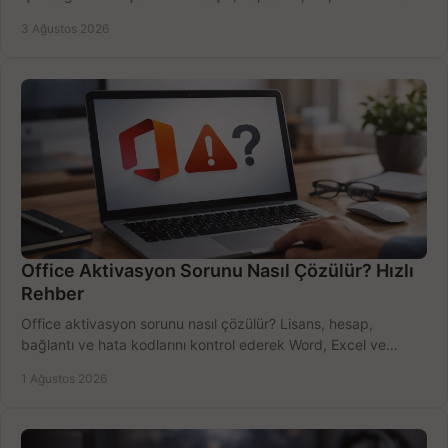
bütçeyi birlikte değerlendirin.
3 Ağustos 2026
Office Aktivasyon Sorunu Nasıl Çözülür? Hızlı
Rehber
Office aktivasyon sorunu nasıl çözülür? Lisans, hesap,
bağlantı ve hata kodlarını kontrol ederek Word, Excel ve
Outlook'u güvenle hemen etkinleştirin.
1 Ağustos 2026