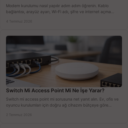
Modem kurulumu nasıl yapılır adım adım öğrenin. Kablo
bağlantısı, arayüz ayarı, Wi-Fi adı, şifre ve internet açma
sürecini hızlıca tamamlayın.
4 Temmuz 2026
Switch Mi Access Point Mi Ne İşe Yarar?
Switch mi access point mi sorusuna net yanıt alın. Ev, ofis ve
oyuncu kurulumları için doğru ağ cihazını bütçeye göre
seçmenin yolu burada.
2 Temmuz 2026