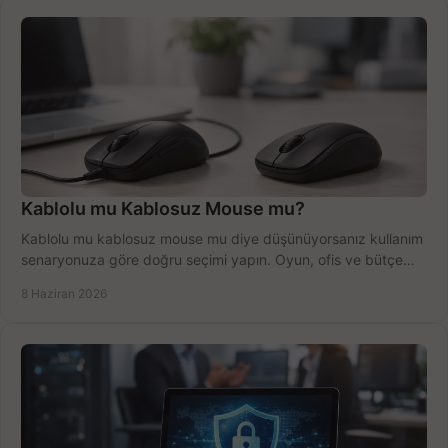
Kablolu mu Kablosuz Mouse mu?
Kablolu mu kablosuz mouse mu diye düşünüyorsanız kullanım
senaryonuza göre doğru seçimi yapın. Oyun, ofis ve bütçe
için net karşılaştırma.
8 Haziran 2026