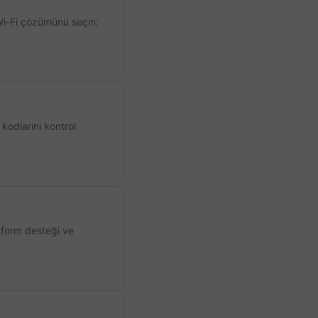
 Wi-Fi çözümünü seçin;
kodlarını kontrol
atform desteği ve