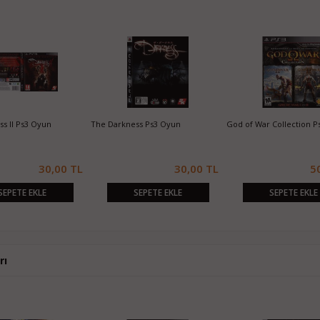
 Darkness Ps3 Oyun
God of War Collection Ps3 Oyun
Metal Gear Soli
Oyun
30,00 TL
50,00 TL
SEPETE EKLE
SEPETE EKLE
SEPE
rı