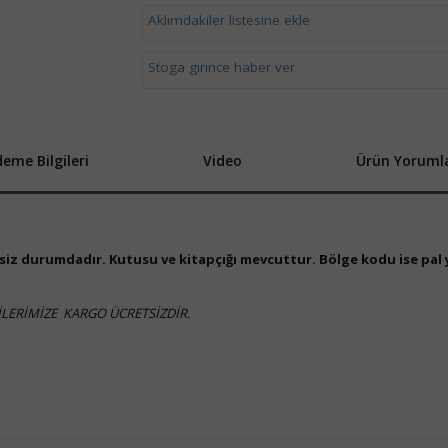
Aklımdakiler listesine ekle
Stoga girince haber ver
eme Bilgileri
Video
Ürün Yorumla
iksiz durumdadır. Kutusu ve kitapçığı mevcuttur. Bölge kodu ise pal 
LERİMİZE KARGO ÜCRETSİZDİR.