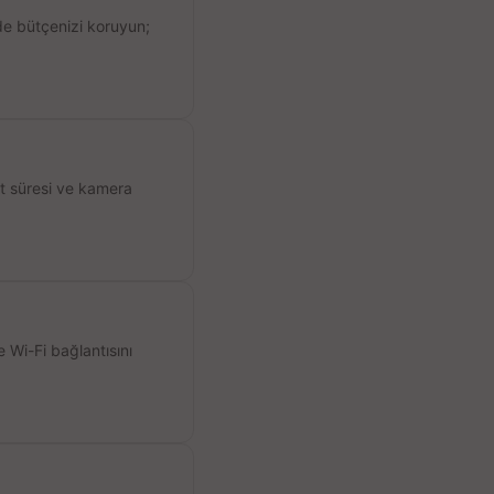
de bütçenizi koruyun;
ıt süresi ve kamera
 Wi-Fi bağlantısını