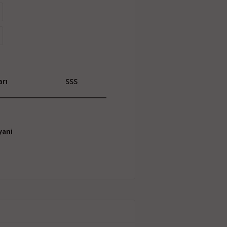
rı
SSS
yani