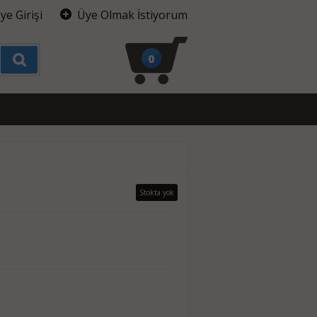
ye Girişi
Üye Olmak İstiyorum
0
Stokta yok