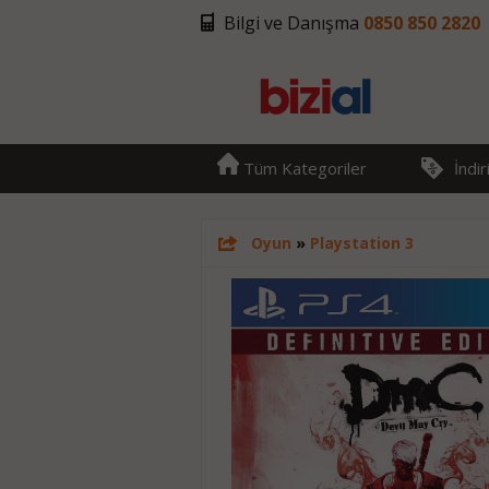
Bilgi ve Danışma
0850 850 2820
Tüm Kategoriler
İndi
Oyun
»
Playstation 3