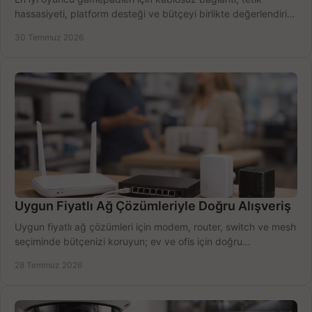
hassasiyeti, platform desteği ve bütçeyi birlikte değerlendirin;
doğru modeli kolayca seçin.
30 Temmuz 2026
Uygun Fiyatlı Ağ Çözümleriyle Doğru Alışveriş
Uygun fiyatlı ağ çözümleri için modem, router, switch ve mesh
seçiminde bütçenizi koruyun; ev ve ofis için doğru
performansı yakalayın. Hızla karşılaştırın.
28 Temmuz 2026