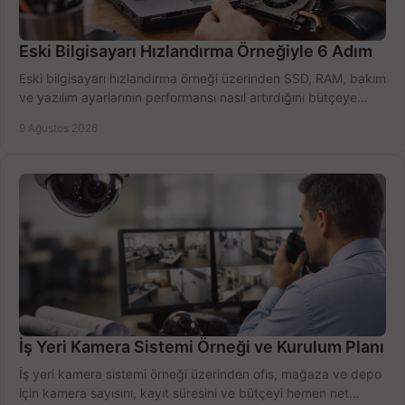
Eski Bilgisayarı Hızlandırma Örneğiyle 6 Adım
Eski bilgisayarı hızlandırma örneği üzerinden SSD, RAM, bakım
ve yazılım ayarlarının performansı nasıl artırdığını bütçeye
göre öğrenin ve karar verin.
9 Ağustos 2026
İş Yeri Kamera Sistemi Örneği ve Kurulum Planı
İş yeri kamera sistemi örneği üzerinden ofis, mağaza ve depo
için kamera sayısını, kayıt süresini ve bütçeyi hemen net