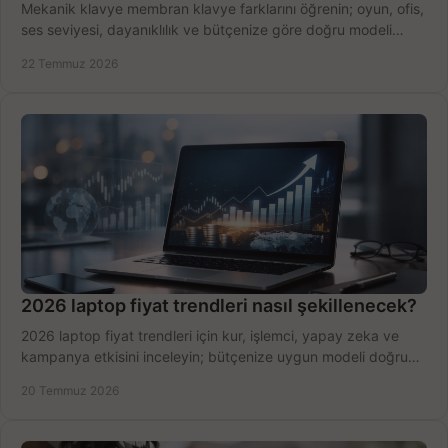
Mekanik klavye membran klavye farklarını öğrenin; oyun, ofis,
ses seviyesi, dayanıklılık ve bütçenize göre doğru modeli
hızlıca seçin ve satın alın.
22 Temmuz 2026
2026 laptop fiyat trendleri nasıl şekillenecek?
2026 laptop fiyat trendleri için kur, işlemci, yapay zeka ve
kampanya etkisini inceleyin; bütçenize uygun modeli doğru
zamanda seçmenin yollarını görün.
20 Temmuz 2026