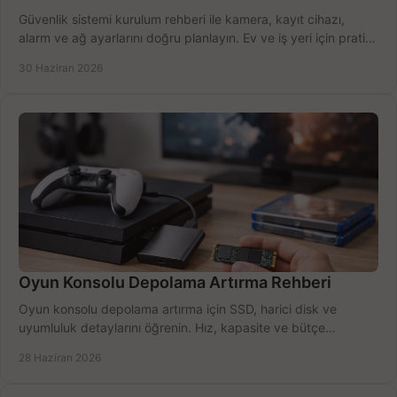
Güvenlik sistemi kurulum rehberi ile kamera, kayıt cihazı,
alarm ve ağ ayarlarını doğru planlayın. Ev ve iş yeri için pratik
seçimler.
30 Haziran 2026
Oyun Konsolu Depolama Artırma Rehberi
Oyun konsolu depolama artırma için SSD, harici disk ve
uyumluluk detaylarını öğrenin. Hız, kapasite ve bütçe
dengesini doğru kurun.
28 Haziran 2026