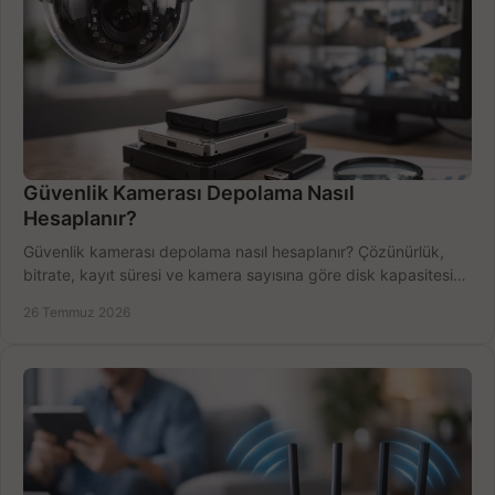
Güvenlik Kamerası Depolama Nasıl
Hesaplanır?
Güvenlik kamerası depolama nasıl hesaplanır? Çözünürlük,
bitrate, kayıt süresi ve kamera sayısına göre disk kapasitesini
doğru belirleyin. Pratik örneklerle.
26 Temmuz 2026