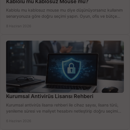
Kablolu mu Kablosuz Mouse mu?
Kablolu mu kablosuz mouse mu diye düşünüyorsanız kullanım
senaryonuza göre doğru seçimi yapın. Oyun, ofis ve bütçe
için net karşılaştırma.
8 Haziran 2026
Kurumsal Antivirüs Lisansı Rehberi
Kurumsal antivirüs lisansı rehberi ile cihaz sayısı, lisans türü,
yenileme süresi ve maliyet hesabını netleştirip doğru seçimi
yapın.
6 Haziran 2026