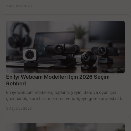
belirleyin ve doğru ürünleri seçin.
7 Ağustos 2026
En İyi Webcam Modelleri İçin 2026 Seçim
Rehberi
En iyi webcam modelleri; toplantı, yayın, ders ve oyun için
çözünürlük, kare hızı, mikrofon ve bütçeye göre karşılaştırıldı.
Satın alma ipuçları burada.
5 Ağustos 2026