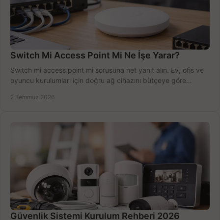
Switch Mi Access Point Mi Ne İşe Yarar?
Switch mi access point mi sorusuna net yanıt alın. Ev, ofis ve
oyuncu kurulumları için doğru ağ cihazını bütçeye göre
seçmenin yolu burada.
2 Temmuz 2026
Güvenlik Sistemi Kurulum Rehberi 2026