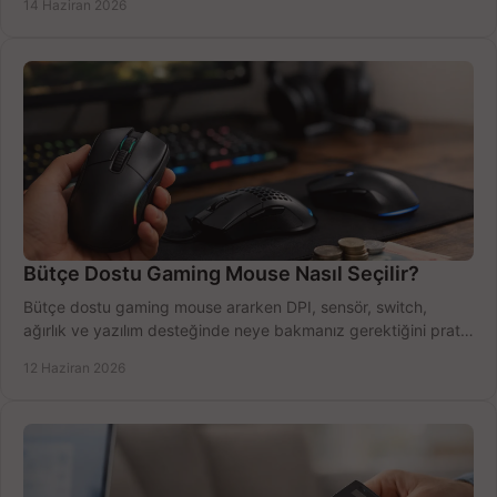
14 Haziran 2026
Bütçe Dostu Gaming Mouse Nasıl Seçilir?
Bütçe dostu gaming mouse ararken DPI, sensör, switch,
ağırlık ve yazılım desteğinde neye bakmanız gerektiğini pratik
şekilde öğrenin.
12 Haziran 2026