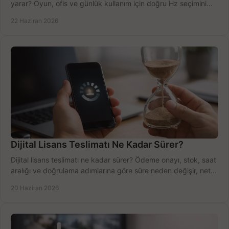
yarar? Oyun, ofis ve günlük kullanım için doğru Hz seçimini
net öğrenin.
22 Haziran 2026
Dijital Lisans Teslimatı Ne Kadar Sürer?
Dijital lisans teslimatı ne kadar sürer? Ödeme onayı, stok, saat
aralığı ve doğrulama adımlarına göre süre neden değişir, net
öğrenin.
20 Haziran 2026