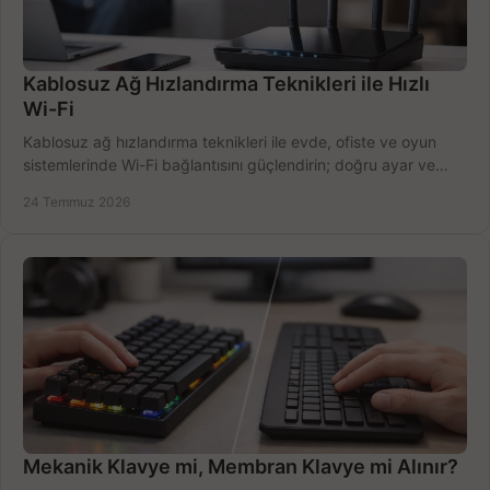
Kablosuz Ağ Hızlandırma Teknikleri ile Hızlı
Wi-Fi
Kablosuz ağ hızlandırma teknikleri ile evde, ofiste ve oyun
sistemlerinde Wi-Fi bağlantısını güçlendirin; doğru ayar ve
ekipmanla hızı artırın, hemen bugün.
24 Temmuz 2026
Mekanik Klavye mi, Membran Klavye mi Alınır?