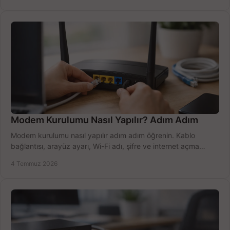
Modem Kurulumu Nasıl Yapılır? Adım Adım
Modem kurulumu nasıl yapılır adım adım öğrenin. Kablo
bağlantısı, arayüz ayarı, Wi-Fi adı, şifre ve internet açma
sürecini hızlıca tamamlayın.
4 Temmuz 2026