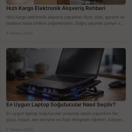
Hızlı Kargo Elektronik Alışveriş Rehberi
Hızlı kargo elektronik alışveriş yaparken fiyat, stok, garanti ve
teslimat hızını birlikte değerlendirin. Doğru seçimle zaman ve
bütçe kazanın.
8 Temmuz 2026
En Uygun Laptop Soğutucular Nasıl Seçilir?
En uygun laptop soğutucular arasında seçim yaparken fan
gücü, boyut, ses seviyesi ve fiyat dengesini öğrenin, bütçenizi
doğru kullanın.
6 Temmuz 2026