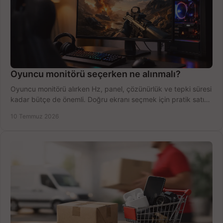
Oyuncu monitörü seçerken ne alınmalı?
Oyuncu monitörü alırken Hz, panel, çözünürlük ve tepki süresi
kadar bütçe de önemli. Doğru ekranı seçmek için pratik satın
alma rehberi.
10 Temmuz 2026