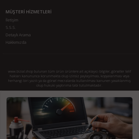
MÜŞTERİ HİZMETLERİ
İletişim
S.S.S.
Detaylı Arama
Hakkımızda
www.bizial.shop bulunan tüm ürün ürünlere ait açıklayıcı bilgiler, görseller telif
hakları kanununca korunmakta olup izinsiz paylaşılması, kopyalanması veya
herhangi biri yazılı ya da görsel mecralarda kullanılması kanunen yasaklanmış
olup hukuki yaptırıma tabi tutulmaktadır.