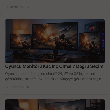
modeli, fiyatı karşılaştırın.
14 Temmuz 2026
Oyuncu Monitörü Kaç İnç Olmalı? Doğru Seçim
Oyuncu monitörü kaç inç olmalı? 24, 27 ve 32 inç ekranları
çözünürlük, mesafe, oyun türü ve bütçeye göre doğru seçin,
fırsatları değerlendirin, inceleyin.
12 Temmuz 2026