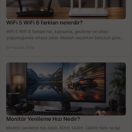
WiFi 5 WiFi 6 farkları nelerdir?
WiFi 5 WiFi 6 farkları hız, kapsama, gecikme ve cihaz
yoğunluğunda ortaya çıkar. Modem seçerken bütçeye göre
doğru kararı verin.
24 Haziran 2026
Monitör Yenileme Hızı Nedir?
Monitör yenileme hızı nedir, 60Hz 144Hz 240Hz farkı ne işe