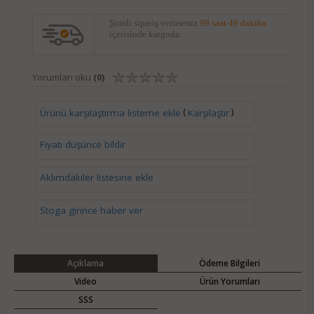
Şimdi sipariş verirseniz
99 saat 49 dakika
içerisinde kargoda.
Yorumları oku
(0)
(
)
Ürünü karşılaştırma listeme ekle
Karşılaştır
Fiyatı düşünce bildir
Aklımdakiler listesine ekle
Stoga girince haber ver
Açıklama
Ödeme Bilgileri
Video
Ürün Yorumları
SSS