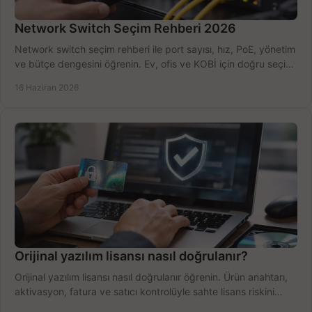
Network Switch Seçim Rehberi 2026
Network switch seçim rehberi ile port sayısı, hız, PoE, yönetim
ve bütçe dengesini öğrenin. Ev, ofis ve KOBİ için doğru seçimi
yapın.
16 Haziran 2026
Orijinal yazılım lisansı nasıl doğrulanır?
Orijinal yazılım lisansı nasıl doğrulanır öğrenin. Ürün anahtarı,
aktivasyon, fatura ve satıcı kontrolüyle sahte lisans riskini
azaltın.