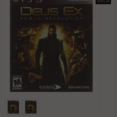
Stokta yok