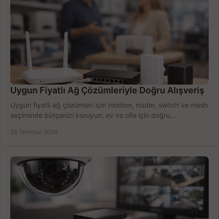
Uygun Fiyatlı Ağ Çözümleriyle Doğru Alışveriş
Uygun fiyatlı ağ çözümleri için modem, router, switch ve mesh
seçiminde bütçenizi koruyun; ev ve ofis için doğru
performansı yakalayın. Hızla karşılaştırın.
28 Temmuz 2026