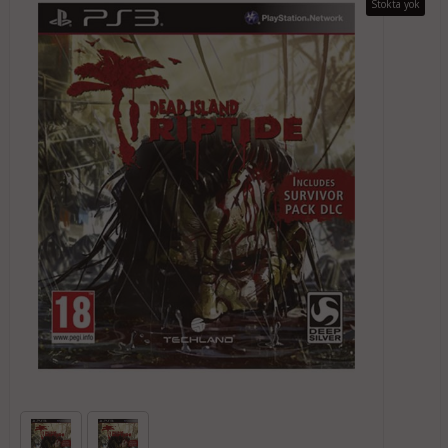
Stokta yok