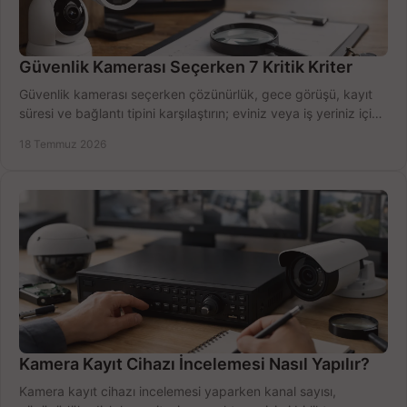
Güvenlik Kamerası Seçerken 7 Kritik Kriter
Güvenlik kamerası seçerken çözünürlük, gece görüşü, kayıt
süresi ve bağlantı tipini karşılaştırın; eviniz veya iş yeriniz için
doğru sistemi hemen seçin.
18 Temmuz 2026
Kamera Kayıt Cihazı İncelemesi Nasıl Yapılır?
Kamera kayıt cihazı incelemesi yaparken kanal sayısı,