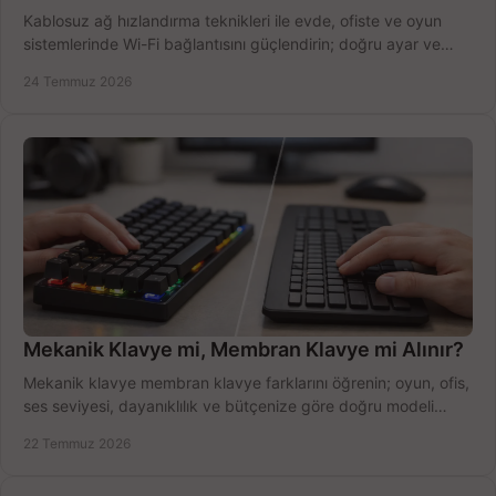
Kablosuz ağ hızlandırma teknikleri ile evde, ofiste ve oyun
sistemlerinde Wi-Fi bağlantısını güçlendirin; doğru ayar ve
ekipmanla hızı artırın, hemen bugün.
24 Temmuz 2026
Mekanik Klavye mi, Membran Klavye mi Alınır?
Mekanik klavye membran klavye farklarını öğrenin; oyun, ofis,
ses seviyesi, dayanıklılık ve bütçenize göre doğru modeli
hızlıca seçin ve satın alın.
22 Temmuz 2026