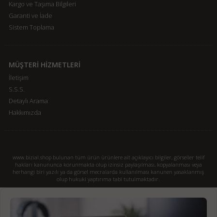
Kargo ve Taşıma Bilgileri
Garanti ve İade
Sistem Toplama
MÜŞTERİ HİZMETLERİ
İletişim
S.S.S.
Detaylı Arama
Hakkımızda
www.bizial.shop bulunan tüm ürün ürünlere ait açıklayıcı bilgiler, görseller telif
hakları kanununca korunmakta olup izinsiz paylaşılması, kopyalanması veya
herhangi biri yazılı ya da görsel mecralarda kullanılması kanunen yasaklanmış
olup hukuki yaptırıma tabi tutulmaktadır.