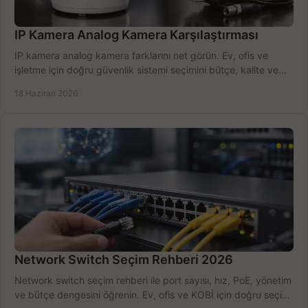
IP Kamera Analog Kamera Karşılaştırması
IP kamera analog kamera farklarını net görün. Ev, ofis ve
işletme için doğru güvenlik sistemi seçimini bütçe, kalite ve
kurulum açısından yapın.
18 Haziran 2026
Network Switch Seçim Rehberi 2026
Network switch seçim rehberi ile port sayısı, hız, PoE, yönetim
ve bütçe dengesini öğrenin. Ev, ofis ve KOBİ için doğru seçimi