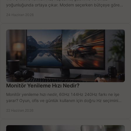
yoğunluğunda ortaya çıkar. Modem seçerken bütçeye göre
doğru kararı verin.
24 Haziran 2026
Monitör Yenileme Hızı Nedir?
Monitör yenileme hızı nedir, 60Hz 144Hz 240Hz farkı ne işe
yarar? Oyun, ofis ve günlük kullanım için doğru Hz seçimini
net öğrenin.
22 Haziran 2026