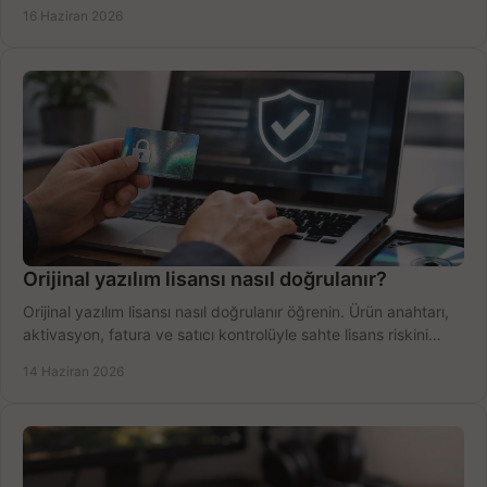
yapın.
16 Haziran 2026
Orijinal yazılım lisansı nasıl doğrulanır?
Orijinal yazılım lisansı nasıl doğrulanır öğrenin. Ürün anahtarı,
aktivasyon, fatura ve satıcı kontrolüyle sahte lisans riskini
azaltın.
14 Haziran 2026