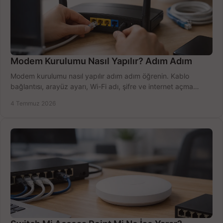
Modem Kurulumu Nasıl Yapılır? Adım Adım
Modem kurulumu nasıl yapılır adım adım öğrenin. Kablo
bağlantısı, arayüz ayarı, Wi-Fi adı, şifre ve internet açma
sürecini hızlıca tamamlayın.
4 Temmuz 2026