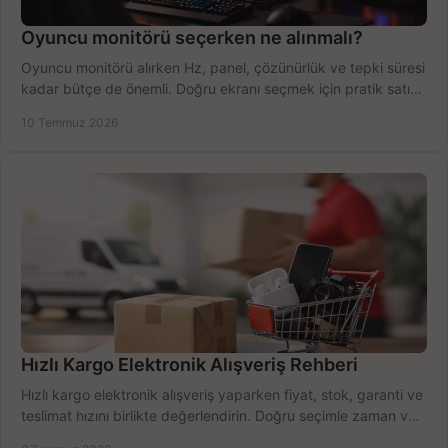
Oyuncu monitörü seçerken ne alınmalı?
Oyuncu monitörü alırken Hz, panel, çözünürlük ve tepki süresi
kadar bütçe de önemli. Doğru ekranı seçmek için pratik satın
alma rehberi.
10 Temmuz 2026
Hızlı Kargo Elektronik Alışveriş Rehberi
Hızlı kargo elektronik alışveriş yaparken fiyat, stok, garanti ve
teslimat hızını birlikte değerlendirin. Doğru seçimle zaman ve
bütçe kazanın.