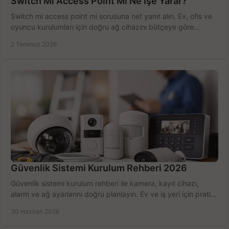
Switch Mi Access Point Mi Ne İşe Yarar?
Switch mi access point mi sorusuna net yanıt alın. Ev, ofis ve
oyuncu kurulumları için doğru ağ cihazını bütçeye göre
seçmenin yolu burada.
2 Temmuz 2026
Güvenlik Sistemi Kurulum Rehberi 2026
Güvenlik sistemi kurulum rehberi ile kamera, kayıt cihazı,
alarm ve ağ ayarlarını doğru planlayın. Ev ve iş yeri için pratik
seçimler.
30 Haziran 2026