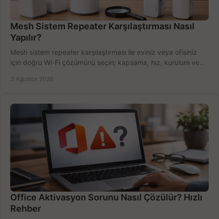
Mesh Sistem Repeater Karşılaştırması Nasıl
Yapılır?
Mesh sistem repeater karşılaştırması ile eviniz veya ofisiniz
için doğru Wi-Fi çözümünü seçin; kapsama, hız, kurulum ve
bütçeyi birlikte değerlendirin.
3 Ağustos 2026
Office Aktivasyon Sorunu Nasıl Çözülür? Hızlı
Rehber