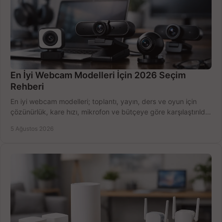
En İyi Webcam Modelleri İçin 2026 Seçim
Rehberi
En iyi webcam modelleri; toplantı, yayın, ders ve oyun için
çözünürlük, kare hızı, mikrofon ve bütçeye göre karşılaştırıldı.
Satın alma ipuçları burada.
5 Ağustos 2026