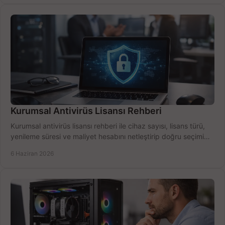
Kurumsal Antivirüs Lisansı Rehberi
Kurumsal antivirüs lisansı rehberi ile cihaz sayısı, lisans türü,
yenileme süresi ve maliyet hesabını netleştirip doğru seçimi
yapın.
6 Haziran 2026