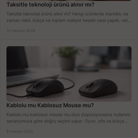
Taksitle teknoloji ürünü alınır mı?
Taksitle teknoloji ürünü alınır mı? Hangi ürünlerde mantıklı, ne
zaman riskli, bütçe ve toplam maliyet hesabı nasıl yapılır, net
anlatıyoruz.
10 Haziran 2026
Kablolu mu Kablosuz Mouse mu?
Kablolu mu kablosuz mouse mu diye düşünüyorsanız kullanım
senaryonuza göre doğru seçimi yapın. Oyun, ofis ve bütçe
için net karşılaştırma.
8 Haziran 2026