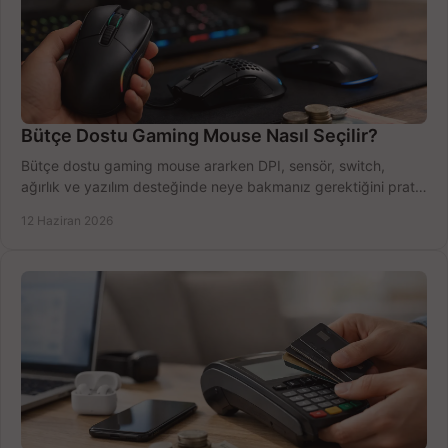
Bütçe Dostu Gaming Mouse Nasıl Seçilir?
Bütçe dostu gaming mouse ararken DPI, sensör, switch,
ağırlık ve yazılım desteğinde neye bakmanız gerektiğini pratik
şekilde öğrenin.
12 Haziran 2026