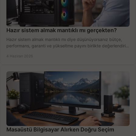
Hazır sistem almak mantıklı mı gerçekten?
Hazır sistem almak mantıklı mı diye düşünüyorsanız bütçe,
performans, garanti ve yükseltme payını birlikte değerlendirin,
doğru seçin.
4 Haziran 2026
Masaüstü Bilgisayar Alırken Doğru Seçim