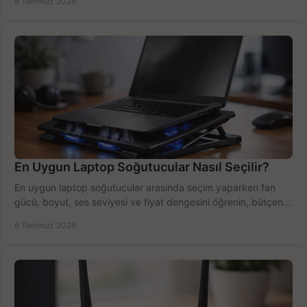
8 Temmuz 2026
En Uygun Laptop Soğutucular Nasıl Seçilir?
En uygun laptop soğutucular arasında seçim yaparken fan
gücü, boyut, ses seviyesi ve fiyat dengesini öğrenin, bütçenizi
doğru kullanın.
6 Temmuz 2026