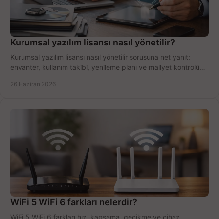
Kurumsal yazılım lisansı nasıl yönetilir?
Kurumsal yazılım lisansı nasıl yönetilir sorusuna net yanıt:
envanter, kullanım takibi, yenileme planı ve maliyet kontrolü
tek planda.
26 Haziran 2026
WiFi 5 WiFi 6 farkları nelerdir?
WiFi 5 WiFi 6 farkları hız, kapsama, gecikme ve cihaz