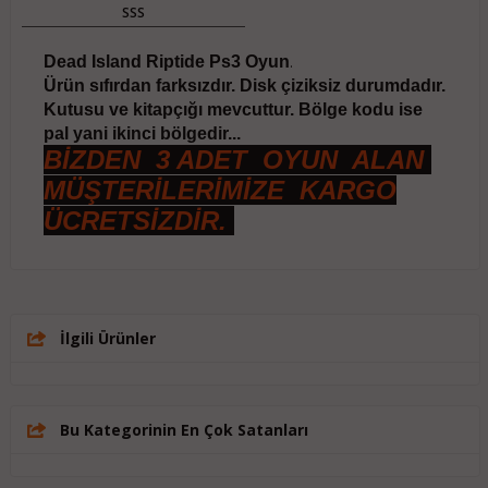
SSS
Dead Island Riptide Ps3 Oyun
.
Ürün sıfırdan farksızdır. Disk çiziksiz durumdadır.
Kutusu ve kitapçığı mevcuttur. Bölge kodu ise
pal yani ikinci bölgedir...
BİZDEN 3 ADET OYUN ALAN
MÜŞTERİLERİMİZE KARGO
ÜCRETSİZDİR.
İlgili Ürünler
Bu Kategorinin En Çok Satanları