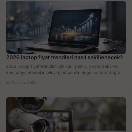
2026 laptop fiyat trendleri nasıl şekillenecek?
2026 laptop fiyat trendleri için kur, işlemci, yapay zeka ve
kampanya etkisini inceleyin; bütçenize uygun modeli doğru
zamanda seçmenin yollarını görün.
20 Temmuz 2026