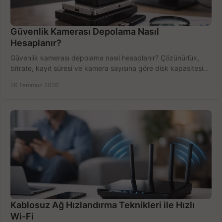
Güvenlik Kamerası Depolama Nasıl
Hesaplanır?
Güvenlik kamerası depolama nasıl hesaplanır? Çözünürlük,
bitrate, kayıt süresi ve kamera sayısına göre disk kapasitesini
doğru belirleyin. Pratik örneklerle.
26 Temmuz 2026
Kablosuz Ağ Hızlandırma Teknikleri ile Hızlı
Wi-Fi