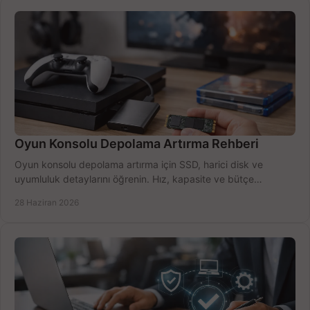
Oyun Konsolu Depolama Artırma Rehberi
Oyun konsolu depolama artırma için SSD, harici disk ve
uyumluluk detaylarını öğrenin. Hız, kapasite ve bütçe
dengesini doğru kurun.
28 Haziran 2026