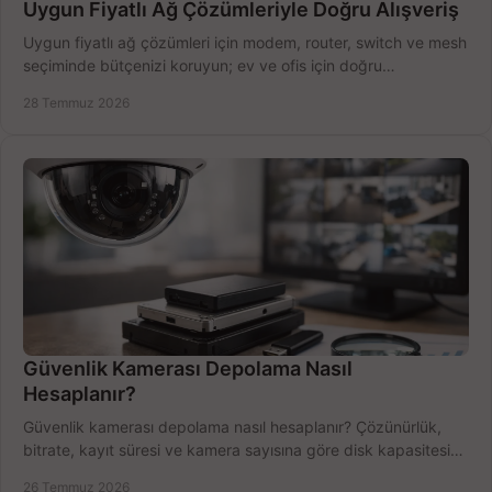
Uygun Fiyatlı Ağ Çözümleriyle Doğru Alışveriş
Uygun fiyatlı ağ çözümleri için modem, router, switch ve mesh
seçiminde bütçenizi koruyun; ev ve ofis için doğru
performansı yakalayın. Hızla karşılaştırın.
28 Temmuz 2026
Güvenlik Kamerası Depolama Nasıl
Hesaplanır?
Güvenlik kamerası depolama nasıl hesaplanır? Çözünürlük,
bitrate, kayıt süresi ve kamera sayısına göre disk kapasitesini
doğru belirleyin. Pratik örneklerle.
26 Temmuz 2026