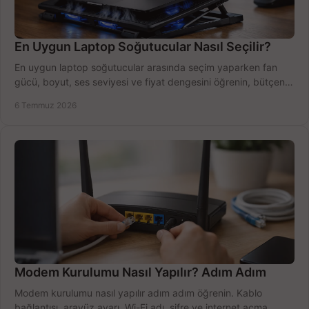
En Uygun Laptop Soğutucular Nasıl Seçilir?
En uygun laptop soğutucular arasında seçim yaparken fan
gücü, boyut, ses seviyesi ve fiyat dengesini öğrenin, bütçenizi
doğru kullanın.
6 Temmuz 2026
Modem Kurulumu Nasıl Yapılır? Adım Adım
Modem kurulumu nasıl yapılır adım adım öğrenin. Kablo
bağlantısı, arayüz ayarı, Wi-Fi adı, şifre ve internet açma