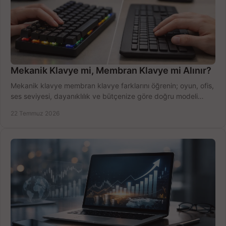
Mekanik Klavye mi, Membran Klavye mi Alınır?
Mekanik klavye membran klavye farklarını öğrenin; oyun, ofis,
ses seviyesi, dayanıklılık ve bütçenize göre doğru modeli
hızlıca seçin ve satın alın.
22 Temmuz 2026