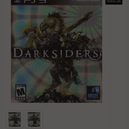
Stokta yok