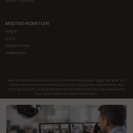
Sistem Toplama
MÜŞTERİ HİZMETLERİ
İletişim
S.S.S.
Detaylı Arama
Hakkımızda
www.bizial.shop bulunan tüm ürün ürünlere ait açıklayıcı bilgiler, görseller telif
hakları kanununca korunmakta olup izinsiz paylaşılması, kopyalanması veya
herhangi biri yazılı ya da görsel mecralarda kullanılması kanunen yasaklanmış
olup hukuki yaptırıma tabi tutulmaktadır.