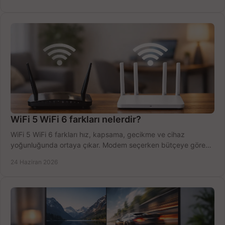
WiFi 5 WiFi 6 farkları nelerdir?
WiFi 5 WiFi 6 farkları hız, kapsama, gecikme ve cihaz
yoğunluğunda ortaya çıkar. Modem seçerken bütçeye göre
doğru kararı verin.
24 Haziran 2026