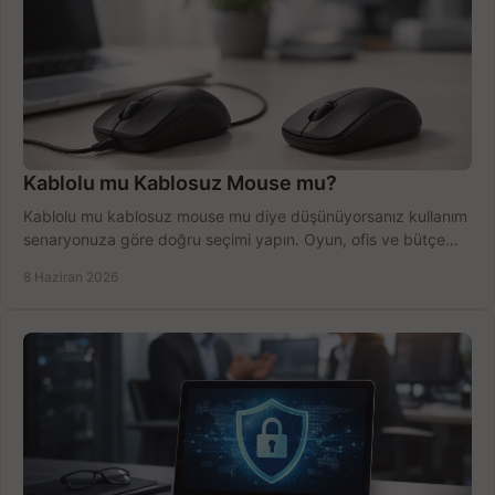
Kablolu mu Kablosuz Mouse mu?
Kablolu mu kablosuz mouse mu diye düşünüyorsanız kullanım
senaryonuza göre doğru seçimi yapın. Oyun, ofis ve bütçe
için net karşılaştırma.
8 Haziran 2026