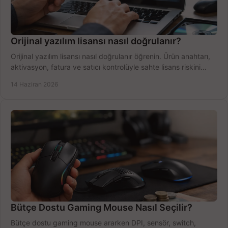
Orijinal yazılım lisansı nasıl doğrulanır?
Orijinal yazılım lisansı nasıl doğrulanır öğrenin. Ürün anahtarı,
aktivasyon, fatura ve satıcı kontrolüyle sahte lisans riskini
azaltın.
14 Haziran 2026
Bütçe Dostu Gaming Mouse Nasıl Seçilir?
Bütçe dostu gaming mouse ararken DPI, sensör, switch,