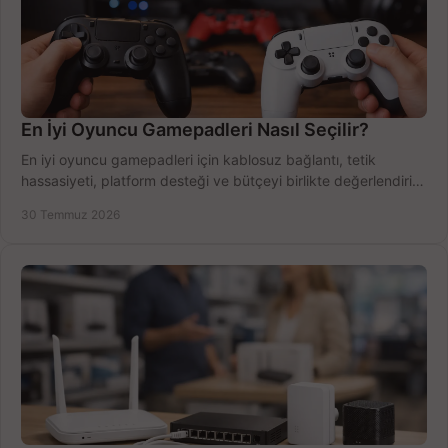
En İyi Oyuncu Gamepadleri Nasıl Seçilir?
En iyi oyuncu gamepadleri için kablosuz bağlantı, tetik
hassasiyeti, platform desteği ve bütçeyi birlikte değerlendirin;
doğru modeli kolayca seçin.
30 Temmuz 2026