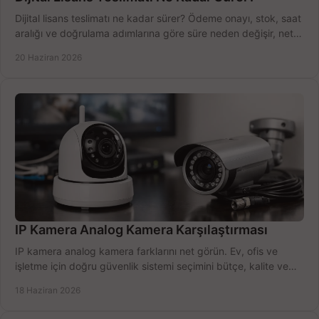
Dijital lisans teslimatı ne kadar sürer? Ödeme onayı, stok, saat
aralığı ve doğrulama adımlarına göre süre neden değişir, net
öğrenin.
20 Haziran 2026
IP Kamera Analog Kamera Karşılaştırması
IP kamera analog kamera farklarını net görün. Ev, ofis ve
işletme için doğru güvenlik sistemi seçimini bütçe, kalite ve
kurulum açısından yapın.
18 Haziran 2026