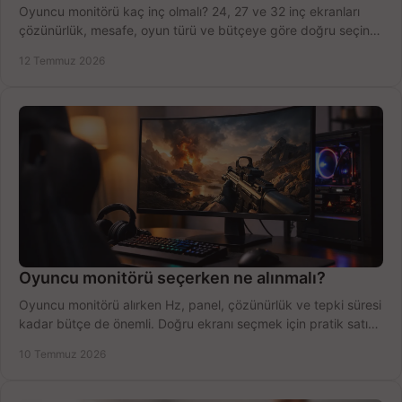
Oyuncu monitörü kaç inç olmalı? 24, 27 ve 32 inç ekranları
çözünürlük, mesafe, oyun türü ve bütçeye göre doğru seçin,
fırsatları değerlendirin, inceleyin.
12 Temmuz 2026
Oyuncu monitörü seçerken ne alınmalı?
Oyuncu monitörü alırken Hz, panel, çözünürlük ve tepki süresi
kadar bütçe de önemli. Doğru ekranı seçmek için pratik satın
alma rehberi.
10 Temmuz 2026