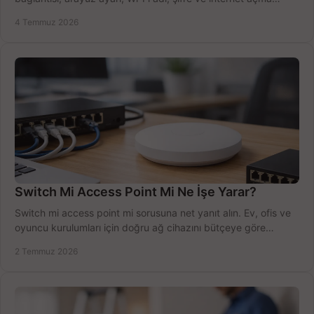
sürecini hızlıca tamamlayın.
4 Temmuz 2026
Switch Mi Access Point Mi Ne İşe Yarar?
Switch mi access point mi sorusuna net yanıt alın. Ev, ofis ve
oyuncu kurulumları için doğru ağ cihazını bütçeye göre
seçmenin yolu burada.
2 Temmuz 2026