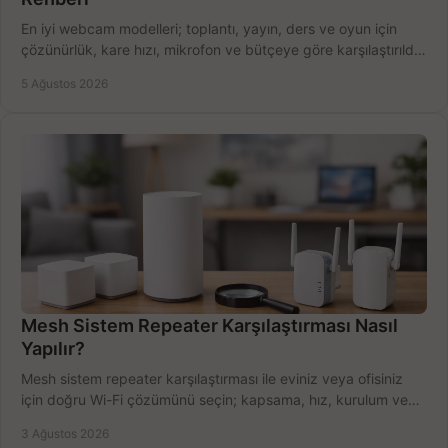
En iyi webcam modelleri; toplantı, yayın, ders ve oyun için
çözünürlük, kare hızı, mikrofon ve bütçeye göre karşılaştırıldı.
Satın alma ipuçları burada.
5 Ağustos 2026
Mesh Sistem Repeater Karşılaştırması Nasıl
Yapılır?
Mesh sistem repeater karşılaştırması ile eviniz veya ofisiniz
için doğru Wi-Fi çözümünü seçin; kapsama, hız, kurulum ve
bütçeyi birlikte değerlendirin.
3 Ağustos 2026