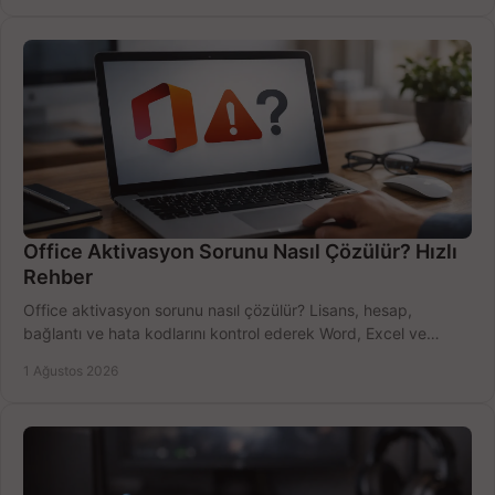
Office Aktivasyon Sorunu Nasıl Çözülür? Hızlı
Rehber
Office aktivasyon sorunu nasıl çözülür? Lisans, hesap,
bağlantı ve hata kodlarını kontrol ederek Word, Excel ve
Outlook'u güvenle hemen etkinleştirin.
1 Ağustos 2026