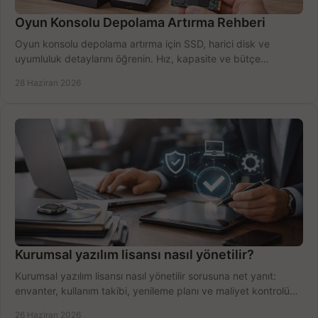
Oyun Konsolu Depolama Artırma Rehberi
Oyun konsolu depolama artırma için SSD, harici disk ve
uyumluluk detaylarını öğrenin. Hız, kapasite ve bütçe
dengesini doğru kurun.
28 Haziran 2026
Kurumsal yazılım lisansı nasıl yönetilir?
Kurumsal yazılım lisansı nasıl yönetilir sorusuna net yanıt:
envanter, kullanım takibi, yenileme planı ve maliyet kontrolü
tek planda.
26 Haziran 2026