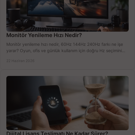
Monitör Yenileme Hızı Nedir?
Monitör yenileme hızı nedir, 60Hz 144Hz 240Hz farkı ne işe
yarar? Oyun, ofis ve günlük kullanım için doğru Hz seçimini
net öğrenin.
22 Haziran 2026
Dijital Lisans Teslimatı Ne Kadar Sürer?