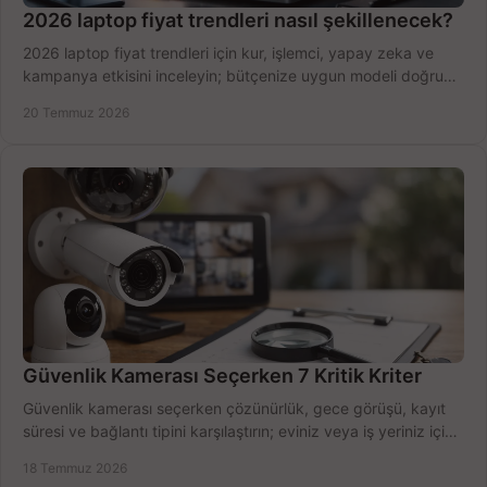
2026 laptop fiyat trendleri nasıl şekillenecek?
2026 laptop fiyat trendleri için kur, işlemci, yapay zeka ve
kampanya etkisini inceleyin; bütçenize uygun modeli doğru
zamanda seçmenin yollarını görün.
20 Temmuz 2026
Güvenlik Kamerası Seçerken 7 Kritik Kriter
Güvenlik kamerası seçerken çözünürlük, gece görüşü, kayıt
süresi ve bağlantı tipini karşılaştırın; eviniz veya iş yeriniz için
doğru sistemi hemen seçin.
18 Temmuz 2026