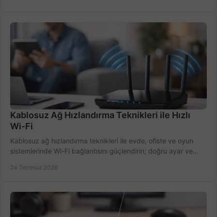
Kablosuz Ağ Hızlandırma Teknikleri ile Hızlı
Wi-Fi
Kablosuz ağ hızlandırma teknikleri ile evde, ofiste ve oyun
sistemlerinde Wi-Fi bağlantısını güçlendirin; doğru ayar ve
ekipmanla hızı artırın, hemen bugün.
24 Temmuz 2026