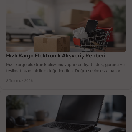
Hızlı Kargo Elektronik Alışveriş Rehberi
Hızlı kargo elektronik alışveriş yaparken fiyat, stok, garanti ve
teslimat hızını birlikte değerlendirin. Doğru seçimle zaman ve
bütçe kazanın.
8 Temmuz 2026