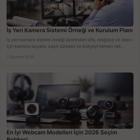
İş Yeri Kamera Sistemi Örneği ve Kurulum Planı
İş yeri kamera sistemi örneği üzerinden ofis, mağaza ve depo
için kamera sayısını, kayıt süresini ve bütçeyi hemen net
belirleyin ve doğru ürünleri seçin.
7 Ağustos 2026
En İyi Webcam Modelleri İçin 2026 Seçim
Rehberi