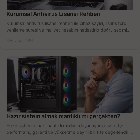
Kurumsal Antivirüs Lisansı Rehberi
Kurumsal antivirüs lisansı rehberi ile cihaz sayısı, lisans türü,
yenileme süresi ve maliyet hesabını netleştirip doğru seçimi
yapın.
6 Haziran 2026
Hazır sistem almak mantıklı mı gerçekten?
Hazır sistem almak mantıklı mı diye düşünüyorsanız bütçe,
performans, garanti ve yükseltme payını birlikte değerlendirin,
doğru seçin.