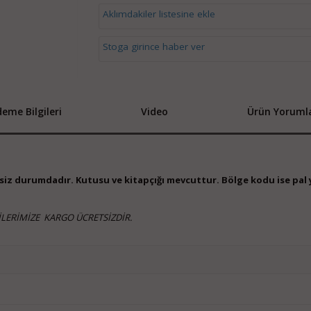
Aklımdakiler listesine ekle
Stoga girince haber ver
eme Bilgileri
Video
Ürün Yorumla
iksiz durumdadır. Kutusu ve kitapçığı mevcuttur. Bölge kodu ise pal 
LERİMİZE KARGO ÜCRETSİZDİR.