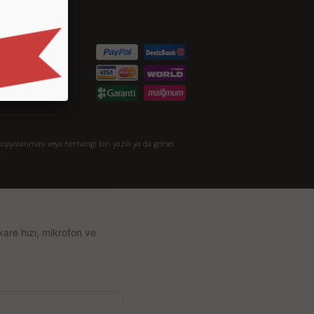
etişim
S.S.
taylı Arama
akkımızda
opyalanması veya herhangi biri yazılı ya da görsel
.
kare hızı, mikrofon ve