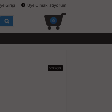
ye Girişi
Üye Olmak İstiyorum
0
Stokta yok