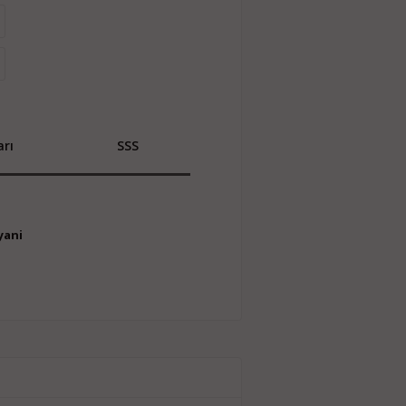
rı
SSS
yani