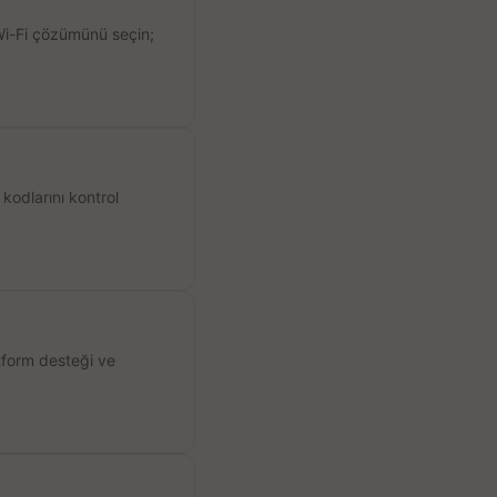
 Wi-Fi çözümünü seçin;
kodlarını kontrol
atform desteği ve