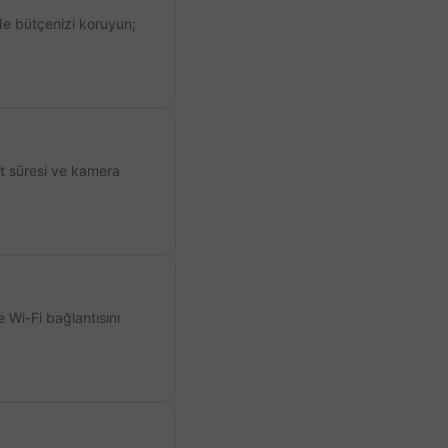
de bütçenizi koruyun;
ıt süresi ve kamera
 Wi-Fi bağlantısını