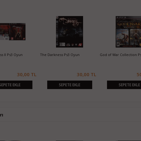
s II Ps3 Oyun
The Darkness Ps3 Oyun
God of War Collection P
30,00 TL
30,00 TL
5
SEPETE EKLE
SEPETE EKLE
SEPETE EKLE
rı