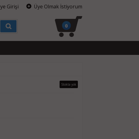
ye Girişi
Üye Olmak İstiyorum
0
Stokta yok