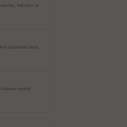
kare hızı, mikrofon ve
 Wi-Fi çözümünü seçin;
kodlarını kontrol