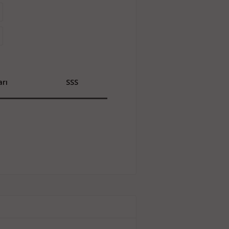
rı
SSS