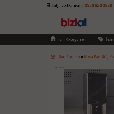
Bilgi ve Danışma
0850 850 2820
Tüm Kategoriler
İndi
İlan Panosu
»
Kasa Fan Güç Ka