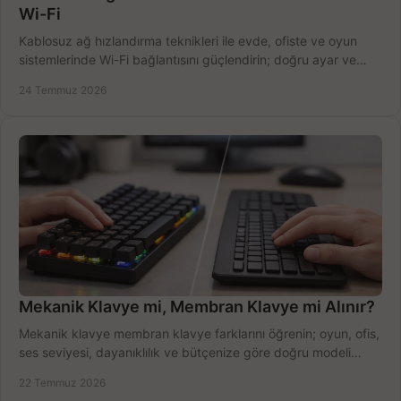
Wi-Fi
Kablosuz ağ hızlandırma teknikleri ile evde, ofiste ve oyun
sistemlerinde Wi-Fi bağlantısını güçlendirin; doğru ayar ve
ekipmanla hızı artırın, hemen bugün.
24 Temmuz 2026
Mekanik Klavye mi, Membran Klavye mi Alınır?
Mekanik klavye membran klavye farklarını öğrenin; oyun, ofis,
ses seviyesi, dayanıklılık ve bütçenize göre doğru modeli
hızlıca seçin ve satın alın.
22 Temmuz 2026