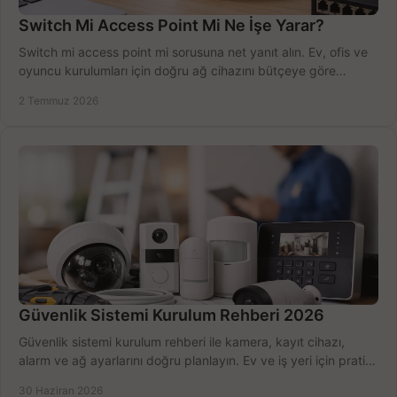
Switch Mi Access Point Mi Ne İşe Yarar?
Switch mi access point mi sorusuna net yanıt alın. Ev, ofis ve
oyuncu kurulumları için doğru ağ cihazını bütçeye göre
seçmenin yolu burada.
2 Temmuz 2026
Güvenlik Sistemi Kurulum Rehberi 2026
Güvenlik sistemi kurulum rehberi ile kamera, kayıt cihazı,
alarm ve ağ ayarlarını doğru planlayın. Ev ve iş yeri için pratik
seçimler.
30 Haziran 2026