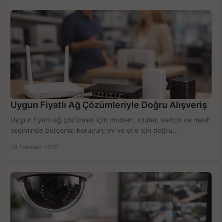
Uygun Fiyatlı Ağ Çözümleriyle Doğru Alışveriş
Uygun fiyatlı ağ çözümleri için modem, router, switch ve mesh
seçiminde bütçenizi koruyun; ev ve ofis için doğru
performansı yakalayın. Hızla karşılaştırın.
28 Temmuz 2026