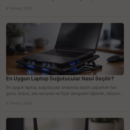
bütçe kazanın.
8 Temmuz 2026
En Uygun Laptop Soğutucular Nasıl Seçilir?
En uygun laptop soğutucular arasında seçim yaparken fan
gücü, boyut, ses seviyesi ve fiyat dengesini öğrenin, bütçenizi
doğru kullanın.
6 Temmuz 2026