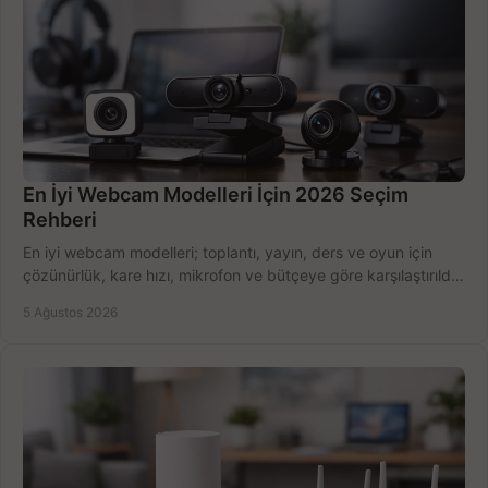
En İyi Webcam Modelleri İçin 2026 Seçim
Rehberi
En iyi webcam modelleri; toplantı, yayın, ders ve oyun için
çözünürlük, kare hızı, mikrofon ve bütçeye göre karşılaştırıldı.
Satın alma ipuçları burada.
5 Ağustos 2026