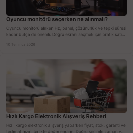
Oyuncu monitörü seçerken ne alınmalı?
Oyuncu monitörü alırken Hz, panel, çözünürlük ve tepki süresi
kadar bütçe de önemli. Doğru ekranı seçmek için pratik satın
alma rehberi.
10 Temmuz 2026
Hızlı Kargo Elektronik Alışveriş Rehberi
Hızlı kargo elektronik alışveriş yaparken fiyat, stok, garanti ve
teslimat hızını birlikte değerlendirin. Doğru seçimle zaman ve