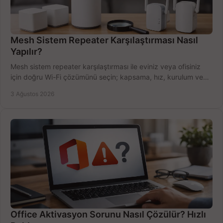
Mesh Sistem Repeater Karşılaştırması Nasıl
Yapılır?
Mesh sistem repeater karşılaştırması ile eviniz veya ofisiniz
için doğru Wi-Fi çözümünü seçin; kapsama, hız, kurulum ve
bütçeyi birlikte değerlendirin.
3 Ağustos 2026
Office Aktivasyon Sorunu Nasıl Çözülür? Hızlı