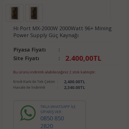
Hi Port MX-2000W 2000Watt 96+ Mining
Power Supply Güç Kaynağı
Piyasa Fiyatı
:
2.400,00
TL
Site Fiyatı
:
Bu ürünü indirimli alabileceğiniz 2 stok kalmıştır.
Kredi Kartı ile Tek Çekim
:
2,400.00
TL
Havale ile İndirimli
:
2,340.00
TL
TIKLA WHATSAPP İLE
SİPARİŞ VER
0850 850
2820