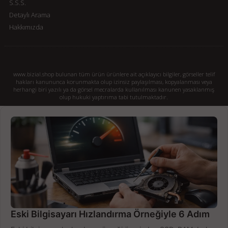
S.S.S.
Detaylı Arama
Hakkımızda
www.bizial.shop bulunan tüm ürün ürünlere ait açıklayıcı bilgiler, görseller telif
hakları kanununca korunmakta olup izinsiz paylaşılması, kopyalanması veya
herhangi biri yazılı ya da görsel mecralarda kullanılması kanunen yasaklanmış
olup hukuki yaptırıma tabi tutulmaktadır.
Eski Bilgisayarı Hızlandırma Örneğiyle 6 Adım