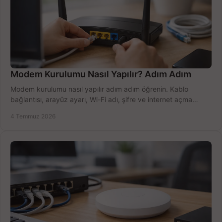
Modem Kurulumu Nasıl Yapılır? Adım Adım
Modem kurulumu nasıl yapılır adım adım öğrenin. Kablo
bağlantısı, arayüz ayarı, Wi-Fi adı, şifre ve internet açma
sürecini hızlıca tamamlayın.
4 Temmuz 2026