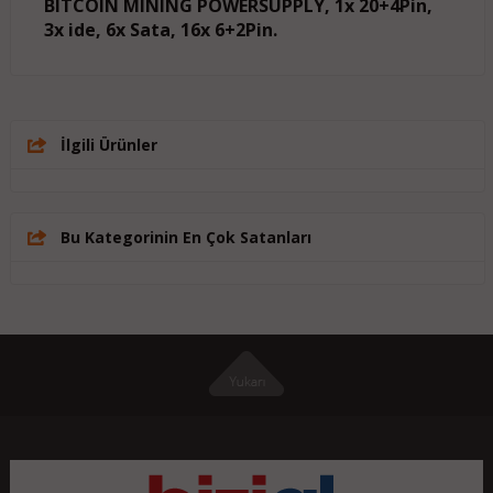
BITCOIN MINING POWERSUPPLY, 1x 20+4Pin,
3x ide, 6x Sata, 16x 6+2Pin.
İlgili Ürünler
Bu Kategorinin En Çok Satanları