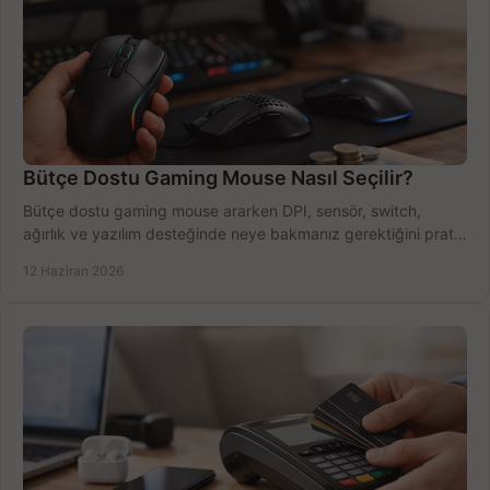
Bütçe Dostu Gaming Mouse Nasıl Seçilir?
Bütçe dostu gaming mouse ararken DPI, sensör, switch,
ağırlık ve yazılım desteğinde neye bakmanız gerektiğini pratik
şekilde öğrenin.
12 Haziran 2026