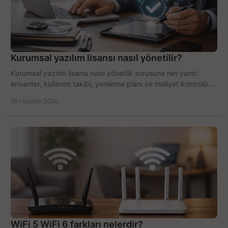
Kurumsal yazılım lisansı nasıl yönetilir?
Kurumsal yazılım lisansı nasıl yönetilir sorusuna net yanıt:
envanter, kullanım takibi, yenileme planı ve maliyet kontrolü
tek planda.
26 Haziran 2026
WiFi 5 WiFi 6 farkları nelerdir?