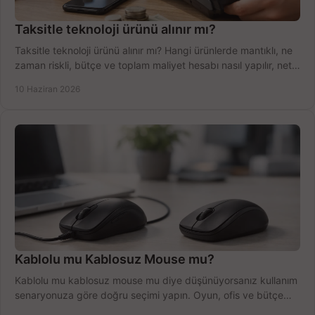
Taksitle teknoloji ürünü alınır mı?
Taksitle teknoloji ürünü alınır mı? Hangi ürünlerde mantıklı, ne
zaman riskli, bütçe ve toplam maliyet hesabı nasıl yapılır, net
anlatıyoruz.
10 Haziran 2026
Kablolu mu Kablosuz Mouse mu?
Kablolu mu kablosuz mouse mu diye düşünüyorsanız kullanım
senaryonuza göre doğru seçimi yapın. Oyun, ofis ve bütçe
için net karşılaştırma.