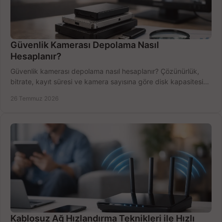
Güvenlik Kamerası Depolama Nasıl
Hesaplanır?
Güvenlik kamerası depolama nasıl hesaplanır? Çözünürlük,
bitrate, kayıt süresi ve kamera sayısına göre disk kapasitesini
doğru belirleyin. Pratik örneklerle.
26 Temmuz 2026
Kablosuz Ağ Hızlandırma Teknikleri ile Hızlı