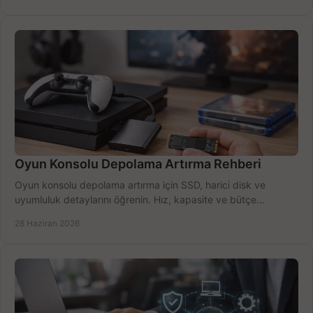
Oyun Konsolu Depolama Artırma Rehberi
Oyun konsolu depolama artırma için SSD, harici disk ve
uyumluluk detaylarını öğrenin. Hız, kapasite ve bütçe
dengesini doğru kurun.
28 Haziran 2026