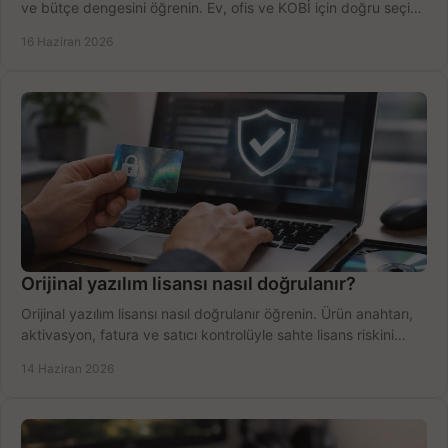
ve bütçe dengesini öğrenin. Ev, ofis ve KOBİ için doğru seçimi
yapın.
16 Haziran 2026
Orijinal yazılım lisansı nasıl doğrulanır?
Orijinal yazılım lisansı nasıl doğrulanır öğrenin. Ürün anahtarı,
aktivasyon, fatura ve satıcı kontrolüyle sahte lisans riskini
azaltın.
14 Haziran 2026