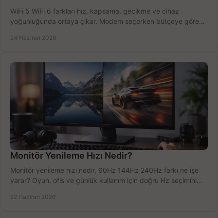
WiFi 5 WiFi 6 farkları hız, kapsama, gecikme ve cihaz
yoğunluğunda ortaya çıkar. Modem seçerken bütçeye göre
doğru kararı verin.
24 Haziran 2026
Monitör Yenileme Hızı Nedir?
Monitör yenileme hızı nedir, 60Hz 144Hz 240Hz farkı ne işe
yarar? Oyun, ofis ve günlük kullanım için doğru Hz seçimini
net öğrenin.
22 Haziran 2026