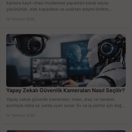
Kamera kayıt cihazı incelemesi yaparken kanal sayısı,
çözünürlük, disk kapasitesi ve uzaktan erişimi birlikte
değerlendirin; bütçenizi doğru yönetin.
16 Temmuz 2026
Yapay Zekalı Güvenlik Kameraları Nasıl Seçilir?
Yapay zekalı güvenlik kameraları; insan, araç ve hareket
ayrımıyla daha az yanlış uyarı sunar. Ev ve iş yeriniz için doğru
modeli, fiyatı karşılaştırın.
14 Temmuz 2026