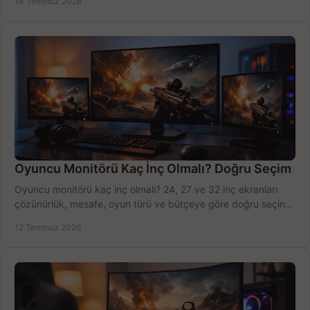
14 Temmuz 2026
Oyuncu Monitörü Kaç İnç Olmalı? Doğru Seçim
Oyuncu monitörü kaç inç olmalı? 24, 27 ve 32 inç ekranları
çözünürlük, mesafe, oyun türü ve bütçeye göre doğru seçin,
fırsatları değerlendirin, inceleyin.
12 Temmuz 2026