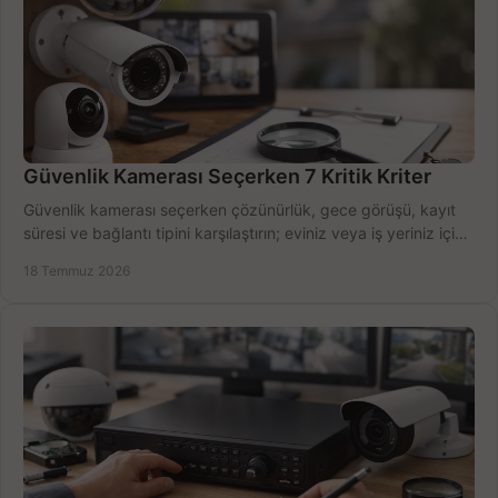
Güvenlik Kamerası Seçerken 7 Kritik Kriter
Güvenlik kamerası seçerken çözünürlük, gece görüşü, kayıt
süresi ve bağlantı tipini karşılaştırın; eviniz veya iş yeriniz için
doğru sistemi hemen seçin.
18 Temmuz 2026