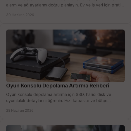
alarm ve ağ ayarlarını doğru planlayın. Ev ve iş yeri için pratik
seçimler.
30 Haziran 2026
Oyun Konsolu Depolama Artırma Rehberi
Oyun konsolu depolama artırma için SSD, harici disk ve
uyumluluk detaylarını öğrenin. Hız, kapasite ve bütçe
dengesini doğru kurun.
28 Haziran 2026