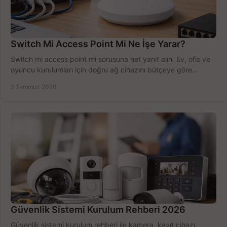
Switch Mi Access Point Mi Ne İşe Yarar?
Switch mi access point mi sorusuna net yanıt alın. Ev, ofis ve
oyuncu kurulumları için doğru ağ cihazını bütçeye göre
seçmenin yolu burada.
2 Temmuz 2026
Güvenlik Sistemi Kurulum Rehberi 2026
Güvenlik sistemi kurulum rehberi ile kamera, kayıt cihazı,