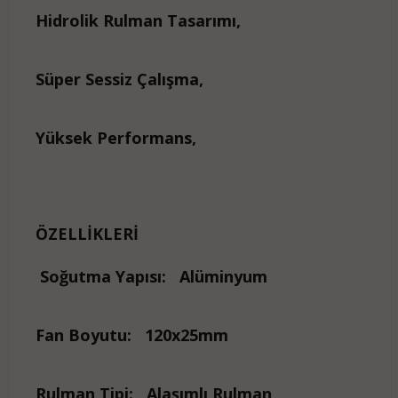
Hidrolik Rulman Tasarımı,
Süper Sessiz Çalışma,
Yüksek Performans,
ÖZELLİKLERİ
Soğutma Yapısı:
Alüminyum
Fan Boyutu:
120x25mm
Rulman Tipi:
Alaşımlı Rulman