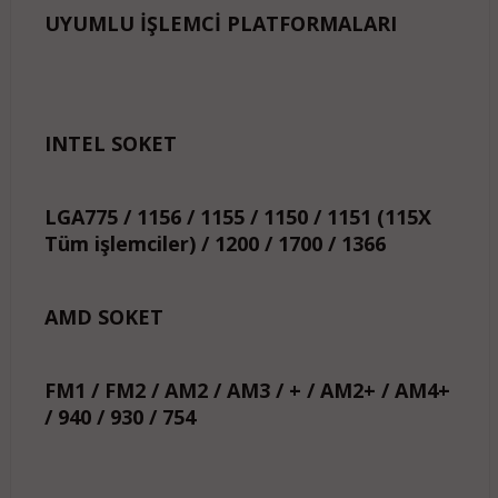
UYUMLU İŞLEMCİ PLATFORMALARI
INTEL SOKET
LGA775 / 1156 / 1155 / 1150 / 1151 (115X
Tüm işlemciler) / 1200 / 1700 / 1366
AMD SOKET
FM1 / FM2 / AM2 / AM3 / + / AM2+ / AM4+
/ 940 / 930 / 754