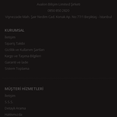
Avalon Bilişim Limited Şirketi
0850 850 2820
Vişnezade Mah. Şair Nedim Cad. Konak Ap. No:77/1 Beşiktaş - İstanbul
KURUMSAL
İletişim
Sipariş Takibi
Gizlilik ve Kullanım Şartları
Kargo ve Taşıma Bilgileri
Garanti ve İade
Sistem Toplama
MÜŞTERİ HİZMETLERİ
İletişim
S.S.S.
Detaylı Arama
Hakkımızda