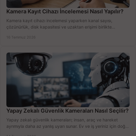
Kamera Kayıt Cihazı İncelemesi Nasıl Yapılır?
Kamera kayıt cihazı incelemesi yaparken kanal sayısı,
çözünürlük, disk kapasitesi ve uzaktan erişimi birlikte
değerlendirin; bütçenizi doğru yönetin.
16 Temmuz 2026
Yapay Zekalı Güvenlik Kameraları Nasıl Seçilir?
Yapay zekalı güvenlik kameraları; insan, araç ve hareket
ayrımıyla daha az yanlış uyarı sunar. Ev ve iş yeriniz için doğru
modeli, fiyatı karşılaştırın.