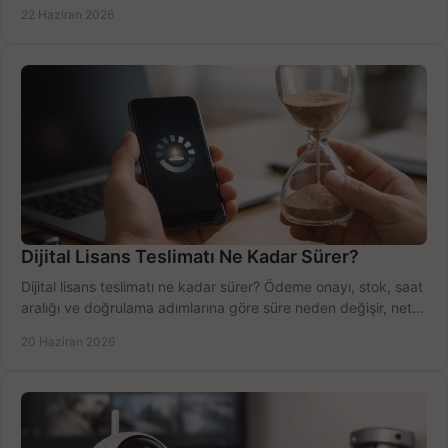
net öğrenin.
22 Haziran 2026
Dijital Lisans Teslimatı Ne Kadar Sürer?
Dijital lisans teslimatı ne kadar sürer? Ödeme onayı, stok, saat
aralığı ve doğrulama adımlarına göre süre neden değişir, net
öğrenin.
20 Haziran 2026