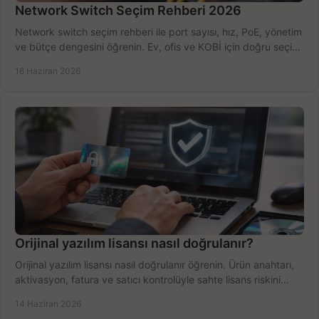
Network Switch Seçim Rehberi 2026
Network switch seçim rehberi ile port sayısı, hız, PoE, yönetim
ve bütçe dengesini öğrenin. Ev, ofis ve KOBİ için doğru seçimi
yapın.
16 Haziran 2026
Orijinal yazılım lisansı nasıl doğrulanır?
Orijinal yazılım lisansı nasıl doğrulanır öğrenin. Ürün anahtarı,
aktivasyon, fatura ve satıcı kontrolüyle sahte lisans riskini
azaltın.
14 Haziran 2026