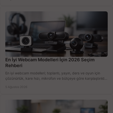
En İyi Webcam Modelleri İçin 2026 Seçim
Rehberi
En iyi webcam modelleri; toplantı, yayın, ders ve oyun için
çözünürlük, kare hızı, mikrofon ve bütçeye göre karşılaştırıldı.
Satın alma ipuçları burada.
5 Ağustos 2026