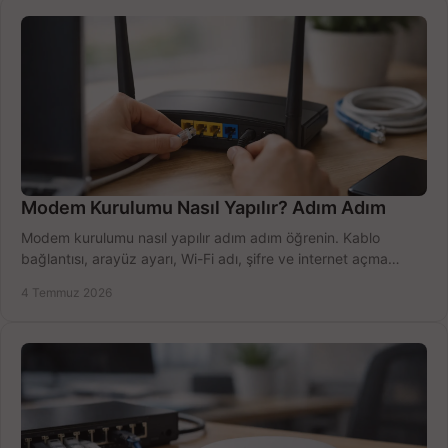
Modem Kurulumu Nasıl Yapılır? Adım Adım
Modem kurulumu nasıl yapılır adım adım öğrenin. Kablo
bağlantısı, arayüz ayarı, Wi-Fi adı, şifre ve internet açma
sürecini hızlıca tamamlayın.
4 Temmuz 2026