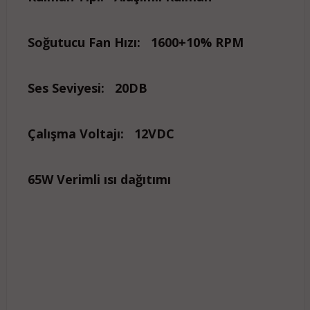
Soğutucu Fan Hızı:
1600+10% RPM
Ses Seviyesi:
20DB
Çalışma Voltajı:
12VDC
65W Verimli ısı dağıtımı