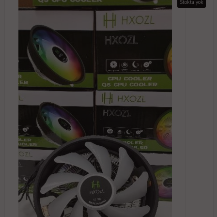
Stokta yok