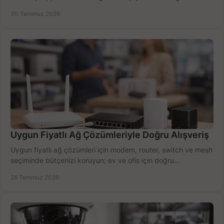
doğru modeli kolayca seçin.
30 Temmuz 2026
Uygun Fiyatlı Ağ Çözümleriyle Doğru Alışveriş
Uygun fiyatlı ağ çözümleri için modem, router, switch ve mesh
seçiminde bütçenizi koruyun; ev ve ofis için doğru
performansı yakalayın. Hızla karşılaştırın.
28 Temmuz 2026