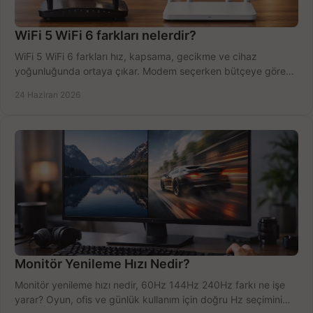
WiFi 5 WiFi 6 farkları nelerdir?
WiFi 5 WiFi 6 farkları hız, kapsama, gecikme ve cihaz
yoğunluğunda ortaya çıkar. Modem seçerken bütçeye göre
doğru kararı verin.
24 Haziran 2026
Monitör Yenileme Hızı Nedir?
Monitör yenileme hızı nedir, 60Hz 144Hz 240Hz farkı ne işe
yarar? Oyun, ofis ve günlük kullanım için doğru Hz seçimini