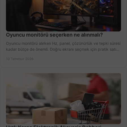
Oyuncu monitörü seçerken ne alınmalı?
Oyuncu monitörü alırken Hz, panel, çözünürlük ve tepki süresi
kadar bütçe de önemli. Doğru ekranı seçmek için pratik satın
alma rehberi.
10 Temmuz 2026