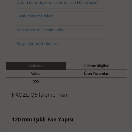
(
)
Ürünü karşılaştırma listeme ekle
Karşılaştır
Fiyatı düşünce bildir
Aklımdakiler listesine ekle
Stoga girince haber ver
Açıklama
Ödeme Bilgileri
Video
Ürün Yorumları
SSS
HXOZL Q5 İşlemci Fanı
120 mm Işıklı Fan Yapısı,