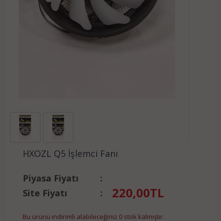
HXOZL Q5 İşlemci Fanı
Piyasa Fiyatı
:
220,00
TL
Site Fiyatı
:
Bu ürünü indirimli alabileceğiniz 0 stok kalmıştır.