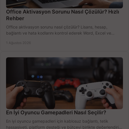
Office Aktivasyon Sorunu Nasıl Çözülür? Hızlı
Rehber
Office aktivasyon sorunu nasıl çözülür? Lisans, hesap,
bağlantı ve hata kodlarını kontrol ederek Word, Excel ve
Outlook'u güvenle hemen etkinleştirin.
1 Ağustos 2026
En İyi Oyuncu Gamepadleri Nasıl Seçilir?
En iyi oyuncu gamepadleri için kablosuz bağlantı, tetik
hassasiyeti, platform desteği ve bütçeyi birlikte değerlendirin;