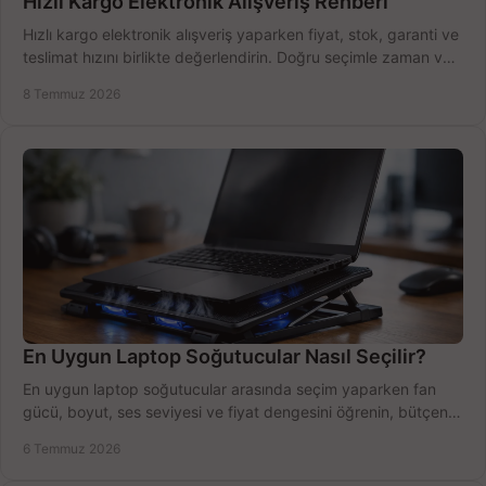
Hızlı Kargo Elektronik Alışveriş Rehberi
Hızlı kargo elektronik alışveriş yaparken fiyat, stok, garanti ve
teslimat hızını birlikte değerlendirin. Doğru seçimle zaman ve
bütçe kazanın.
8 Temmuz 2026
En Uygun Laptop Soğutucular Nasıl Seçilir?
En uygun laptop soğutucular arasında seçim yaparken fan
gücü, boyut, ses seviyesi ve fiyat dengesini öğrenin, bütçenizi
doğru kullanın.
6 Temmuz 2026