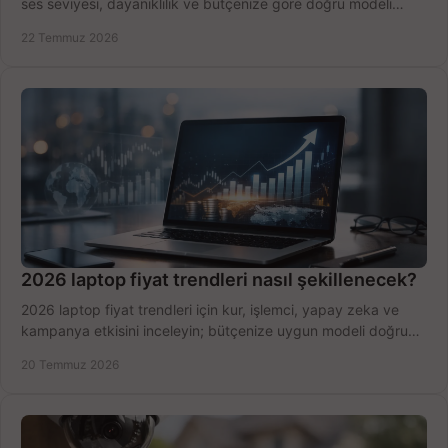
ses seviyesi, dayanıklılık ve bütçenize göre doğru modeli
hızlıca seçin ve satın alın.
22 Temmuz 2026
2026 laptop fiyat trendleri nasıl şekillenecek?
2026 laptop fiyat trendleri için kur, işlemci, yapay zeka ve
kampanya etkisini inceleyin; bütçenize uygun modeli doğru
zamanda seçmenin yollarını görün.
20 Temmuz 2026