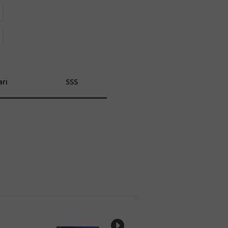
rı
SSS