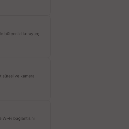
de bütçenizi koruyun;
ıt süresi ve kamera
 Wi-Fi bağlantısını