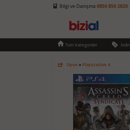
Bilgi ve Danışma
0850 850 2820
Tüm Kategoriler
İndi
Oyun
»
Playstation 4