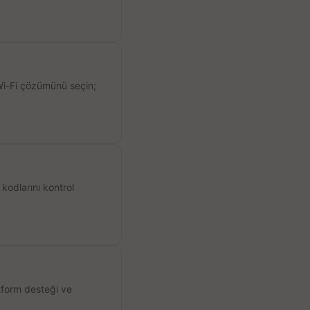
 Wi-Fi çözümünü seçin;
kodlarını kontrol
atform desteği ve