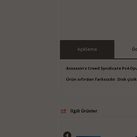
Açıklama
Öd
Assassin's Creed Syndicate Ps4 Oy
Ürün sıfırdan farksızdır. Disk çiz
İlgili Ürünler