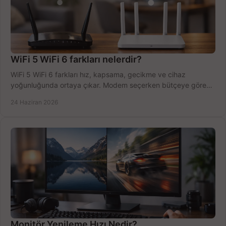
WiFi 5 WiFi 6 farkları nelerdir?
WiFi 5 WiFi 6 farkları hız, kapsama, gecikme ve cihaz
yoğunluğunda ortaya çıkar. Modem seçerken bütçeye göre
doğru kararı verin.
24 Haziran 2026
Monitör Yenileme Hızı Nedir?