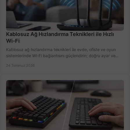
Kablosuz Ağ Hızlandırma Teknikleri ile Hızlı
Wi-Fi
Kablosuz ağ hızlandırma teknikleri ile evde, ofiste ve oyun
sistemlerinde Wi-Fi bağlantısını güçlendirin; doğru ayar ve
ekipmanla hızı artırın, hemen bugün.
24 Temmuz 2026