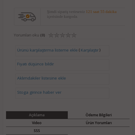
Şimdi sipariş verirseniz
121 saat 55 dakika
içerisinde kargoda.
Yorumları oku
(0)
(
)
Ürünü karşılaştırma listeme ekle
Karşılaştır
Fiyatı düşünce bildir
Aklımdakiler listesine ekle
Stoga girince haber ver
Açıklama
Ödeme Bilgileri
Video
Ürün Yorumları
SSS