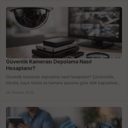
Güvenlik Kamerası Depolama Nasıl
Hesaplanır?
Güvenlik kamerası depolama nasıl hesaplanır? Çözünürlük,
bitrate, kayıt süresi ve kamera sayısına göre disk kapasitesini
doğru belirleyin. Pratik örneklerle.
26 Temmuz 2026