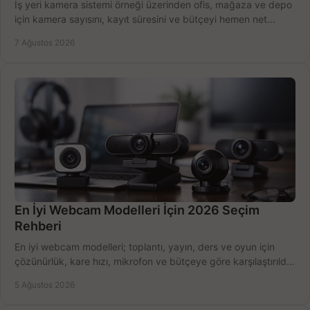
İş yeri kamera sistemi örneği üzerinden ofis, mağaza ve depo
için kamera sayısını, kayıt süresini ve bütçeyi hemen net
belirleyin ve doğru ürünleri seçin.
7 Ağustos 2026
En İyi Webcam Modelleri İçin 2026 Seçim
Rehberi
En iyi webcam modelleri; toplantı, yayın, ders ve oyun için
çözünürlük, kare hızı, mikrofon ve bütçeye göre karşılaştırıldı.
Satın alma ipuçları burada.
5 Ağustos 2026