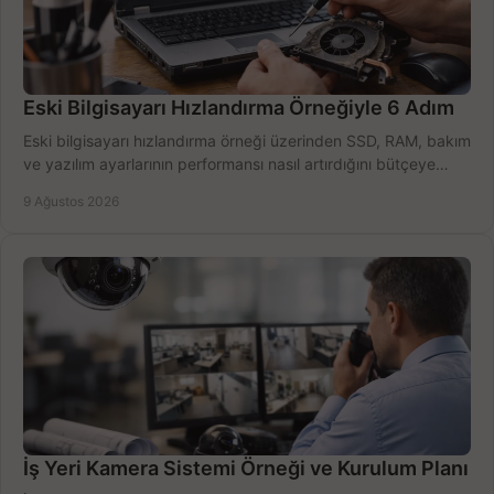
Eski Bilgisayarı Hızlandırma Örneğiyle 6 Adım
Eski bilgisayarı hızlandırma örneği üzerinden SSD, RAM, bakım
ve yazılım ayarlarının performansı nasıl artırdığını bütçeye
göre öğrenin ve karar verin.
9 Ağustos 2026
İş Yeri Kamera Sistemi Örneği ve Kurulum Planı