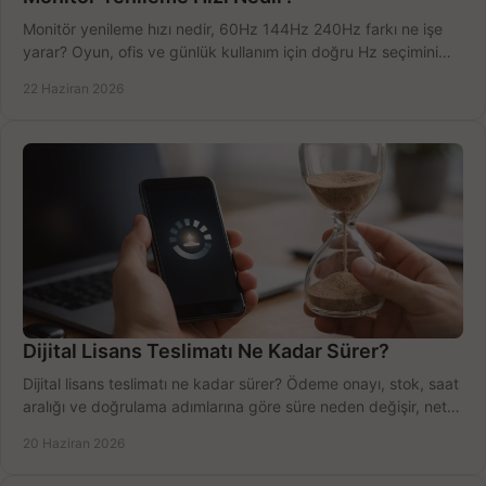
Monitör yenileme hızı nedir, 60Hz 144Hz 240Hz farkı ne işe
yarar? Oyun, ofis ve günlük kullanım için doğru Hz seçimini
net öğrenin.
22 Haziran 2026
Dijital Lisans Teslimatı Ne Kadar Sürer?
Dijital lisans teslimatı ne kadar sürer? Ödeme onayı, stok, saat
aralığı ve doğrulama adımlarına göre süre neden değişir, net
öğrenin.
20 Haziran 2026