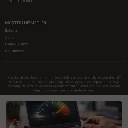
Sistem Toplama
MÜŞTERİ HİZMETLERİ
İletişim
S.S.S.
Detaylı Arama
Hakkımızda
www.bizial.shop bulunan tüm ürün ürünlere ait açıklayıcı bilgiler, görseller telif
hakları kanununca korunmakta olup izinsiz paylaşılması, kopyalanması veya
herhangi biri yazılı ya da görsel mecralarda kullanılması kanunen yasaklanmış
olup hukuki yaptırıma tabi tutulmaktadır.