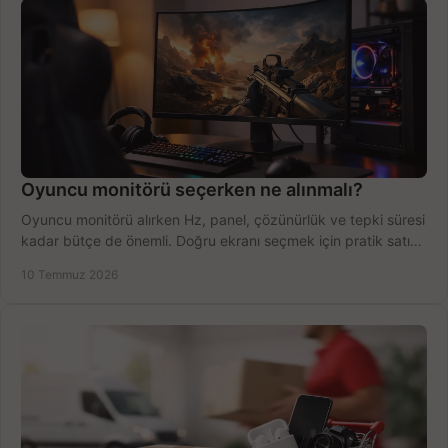
Oyuncu monitörü seçerken ne alınmalı?
Oyuncu monitörü alırken Hz, panel, çözünürlük ve tepki süresi
kadar bütçe de önemli. Doğru ekranı seçmek için pratik satın
alma rehberi.
10 Temmuz 2026