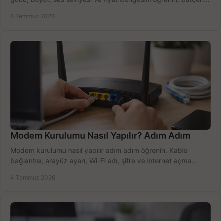
doğru kullanın.
6 Temmuz 2026
Modem Kurulumu Nasıl Yapılır? Adım Adım
Modem kurulumu nasıl yapılır adım adım öğrenin. Kablo
bağlantısı, arayüz ayarı, Wi-Fi adı, şifre ve internet açma
sürecini hızlıca tamamlayın.
4 Temmuz 2026