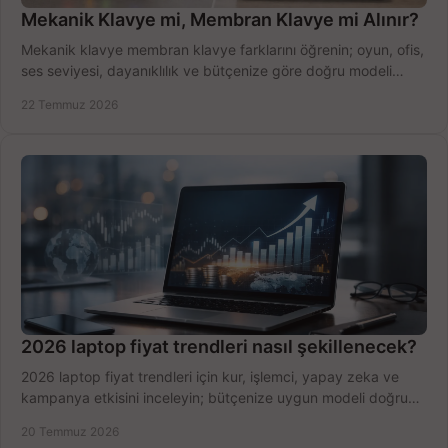
Mekanik Klavye mi, Membran Klavye mi Alınır?
Mekanik klavye membran klavye farklarını öğrenin; oyun, ofis,
ses seviyesi, dayanıklılık ve bütçenize göre doğru modeli
hızlıca seçin ve satın alın.
22 Temmuz 2026
2026 laptop fiyat trendleri nasıl şekillenecek?
2026 laptop fiyat trendleri için kur, işlemci, yapay zeka ve
kampanya etkisini inceleyin; bütçenize uygun modeli doğru
zamanda seçmenin yollarını görün.
20 Temmuz 2026