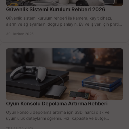
Güvenlik Sistemi Kurulum Rehberi 2026
Güvenlik sistemi kurulum rehberi ile kamera, kayıt cihazı,
alarm ve ağ ayarlarını doğru planlayın. Ev ve iş yeri için pratik
seçimler.
30 Haziran 2026
Oyun Konsolu Depolama Artırma Rehberi
Oyun konsolu depolama artırma için SSD, harici disk ve
uyumluluk detaylarını öğrenin. Hız, kapasite ve bütçe
dengesini doğru kurun.
28 Haziran 2026