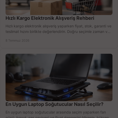
Hızlı Kargo Elektronik Alışveriş Rehberi
Hızlı kargo elektronik alışveriş yaparken fiyat, stok, garanti ve
teslimat hızını birlikte değerlendirin. Doğru seçimle zaman ve
bütçe kazanın.
8 Temmuz 2026
En Uygun Laptop Soğutucular Nasıl Seçilir?
En uygun laptop soğutucular arasında seçim yaparken fan
gücü, boyut, ses seviyesi ve fiyat dengesini öğrenin, bütçenizi