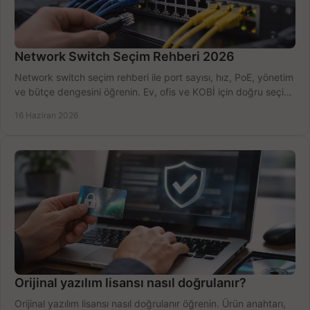
Network Switch Seçim Rehberi 2026
Network switch seçim rehberi ile port sayısı, hız, PoE, yönetim
ve bütçe dengesini öğrenin. Ev, ofis ve KOBİ için doğru seçimi
yapın.
16 Haziran 2026
Orijinal yazılım lisansı nasıl doğrulanır?
Orijinal yazılım lisansı nasıl doğrulanır öğrenin. Ürün anahtarı,