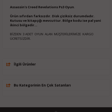
Assassin's Creed Revelations Ps3 Oyun
.
Ürün sıfırdan farksızdır. Disk çiziksiz durumdadır.
Kutusu ve kitapçığı mevcuttur. Bölge kodu ise pal yani
ikinci bölgedir...
BİZDEN 3 ADET OYUN ALAN MÜŞTERİLERİMİZE KARGO
ÜCRETSİZDİR.
İlgili Ürünler
Bu Kategorinin En Çok Satanları