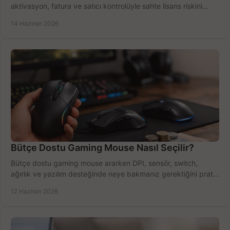
aktivasyon, fatura ve satıcı kontrolüyle sahte lisans riskini
azaltın.
14 Haziran 2026
Bütçe Dostu Gaming Mouse Nasıl Seçilir?
Bütçe dostu gaming mouse ararken DPI, sensör, switch,
ağırlık ve yazılım desteğinde neye bakmanız gerektiğini pratik
şekilde öğrenin.
12 Haziran 2026