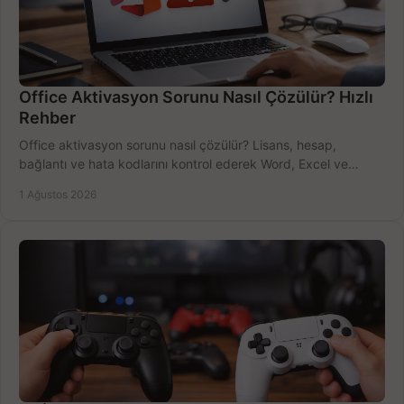
Office Aktivasyon Sorunu Nasıl Çözülür? Hızlı
Rehber
Office aktivasyon sorunu nasıl çözülür? Lisans, hesap,
bağlantı ve hata kodlarını kontrol ederek Word, Excel ve
Outlook'u güvenle hemen etkinleştirin.
1 Ağustos 2026