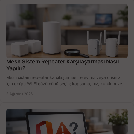
Mesh Sistem Repeater Karşılaştırması Nasıl
Yapılır?
Mesh sistem repeater karşılaştırması ile eviniz veya ofisiniz
için doğru Wi-Fi çözümünü seçin; kapsama, hız, kurulum ve
bütçeyi birlikte değerlendirin.
3 Ağustos 2026