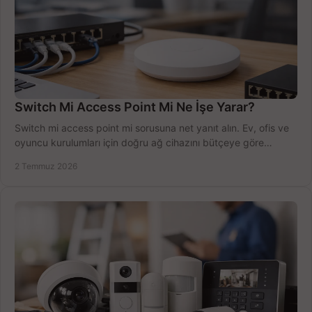
Switch Mi Access Point Mi Ne İşe Yarar?
Switch mi access point mi sorusuna net yanıt alın. Ev, ofis ve
oyuncu kurulumları için doğru ağ cihazını bütçeye göre
seçmenin yolu burada.
2 Temmuz 2026