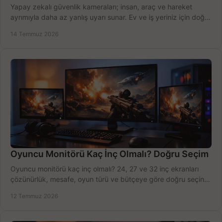
Yapay zekalı güvenlik kameraları; insan, araç ve hareket
ayrımıyla daha az yanlış uyarı sunar. Ev ve iş yeriniz için doğru
modeli, fiyatı karşılaştırın.
14 Temmuz 2026
Oyuncu Monitörü Kaç İnç Olmalı? Doğru Seçim
Oyuncu monitörü kaç inç olmalı? 24, 27 ve 32 inç ekranları
çözünürlük, mesafe, oyun türü ve bütçeye göre doğru seçin,
fırsatları değerlendirin, inceleyin.
12 Temmuz 2026