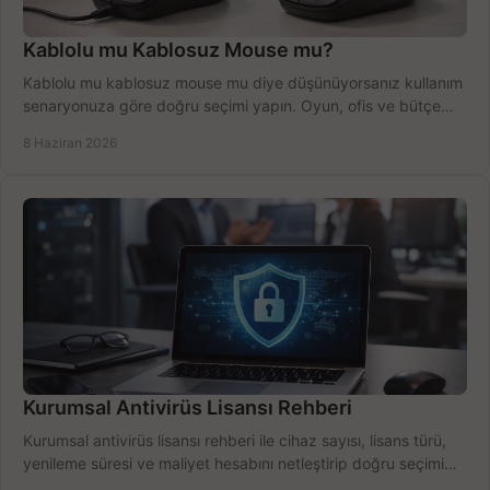
Kablolu mu Kablosuz Mouse mu?
Kablolu mu kablosuz mouse mu diye düşünüyorsanız kullanım
senaryonuza göre doğru seçimi yapın. Oyun, ofis ve bütçe
için net karşılaştırma.
8 Haziran 2026
Kurumsal Antivirüs Lisansı Rehberi
Kurumsal antivirüs lisansı rehberi ile cihaz sayısı, lisans türü,
yenileme süresi ve maliyet hesabını netleştirip doğru seçimi
yapın.