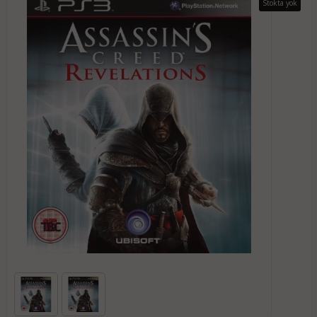
Stokta yok