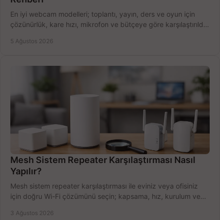
En iyi webcam modelleri; toplantı, yayın, ders ve oyun için
çözünürlük, kare hızı, mikrofon ve bütçeye göre karşılaştırıldı.
Satın alma ipuçları burada.
5 Ağustos 2026
Mesh Sistem Repeater Karşılaştırması Nasıl
Yapılır?
Mesh sistem repeater karşılaştırması ile eviniz veya ofisiniz
için doğru Wi-Fi çözümünü seçin; kapsama, hız, kurulum ve
bütçeyi birlikte değerlendirin.
3 Ağustos 2026