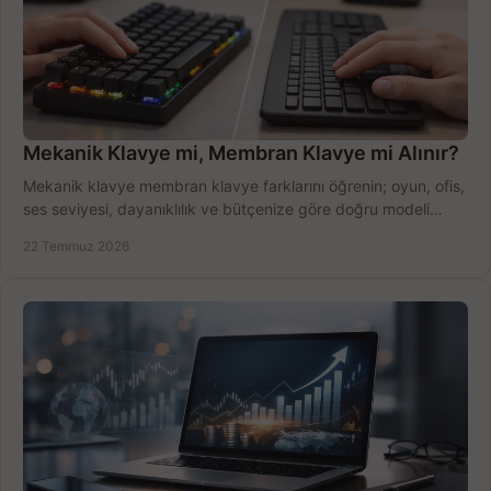
Mekanik Klavye mi, Membran Klavye mi Alınır?
Mekanik klavye membran klavye farklarını öğrenin; oyun, ofis,
ses seviyesi, dayanıklılık ve bütçenize göre doğru modeli
hızlıca seçin ve satın alın.
22 Temmuz 2026