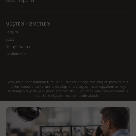
Sistem Toplama
MÜŞTERİ HİZMETLERİ
İletişim
S.S.S.
Detaylı Arama
Hakkımızda
www.bizial.shop bulunan tüm ürün ürünlere ait açıklayıcı bilgiler, görseller telif
hakları kanununca korunmakta olup izinsiz paylaşılması, kopyalanması veya
herhangi biri yazılı ya da görsel mecralarda kullanılması kanunen yasaklanmış
olup hukuki yaptırıma tabi tutulmaktadır.