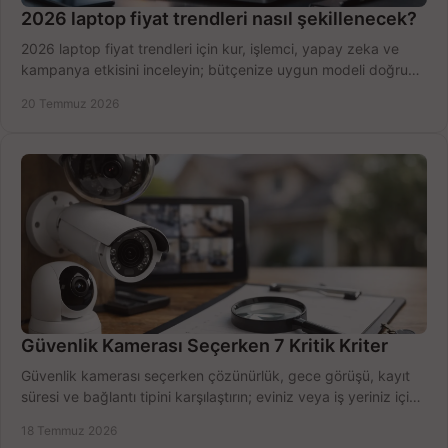
2026 laptop fiyat trendleri nasıl şekillenecek?
2026 laptop fiyat trendleri için kur, işlemci, yapay zeka ve
kampanya etkisini inceleyin; bütçenize uygun modeli doğru
zamanda seçmenin yollarını görün.
20 Temmuz 2026
Güvenlik Kamerası Seçerken 7 Kritik Kriter
Güvenlik kamerası seçerken çözünürlük, gece görüşü, kayıt
süresi ve bağlantı tipini karşılaştırın; eviniz veya iş yeriniz için
doğru sistemi hemen seçin.
18 Temmuz 2026