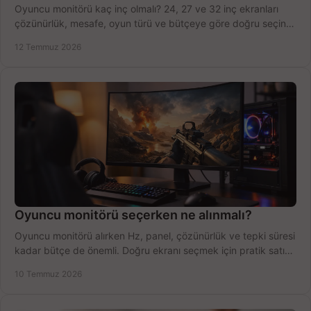
Oyuncu monitörü kaç inç olmalı? 24, 27 ve 32 inç ekranları
çözünürlük, mesafe, oyun türü ve bütçeye göre doğru seçin,
fırsatları değerlendirin, inceleyin.
12 Temmuz 2026
Oyuncu monitörü seçerken ne alınmalı?
Oyuncu monitörü alırken Hz, panel, çözünürlük ve tepki süresi
kadar bütçe de önemli. Doğru ekranı seçmek için pratik satın
alma rehberi.
10 Temmuz 2026