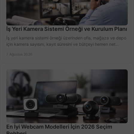
İş Yeri Kamera Sistemi Örneği ve Kurulum Planı
İş yeri kamera sistemi örneği üzerinden ofis, mağaza ve depo
için kamera sayısını, kayıt süresini ve bütçeyi hemen net
belirleyin ve doğru ürünleri seçin.
7 Ağustos 2026
En İyi Webcam Modelleri İçin 2026 Seçim
Rehberi