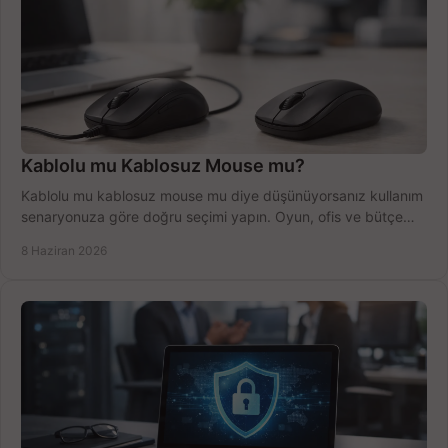
Kablolu mu Kablosuz Mouse mu?
Kablolu mu kablosuz mouse mu diye düşünüyorsanız kullanım
senaryonuza göre doğru seçimi yapın. Oyun, ofis ve bütçe
için net karşılaştırma.
8 Haziran 2026