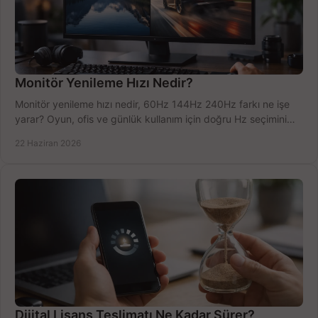
Monitör Yenileme Hızı Nedir?
Monitör yenileme hızı nedir, 60Hz 144Hz 240Hz farkı ne işe
yarar? Oyun, ofis ve günlük kullanım için doğru Hz seçimini
net öğrenin.
22 Haziran 2026
Dijital Lisans Teslimatı Ne Kadar Sürer?