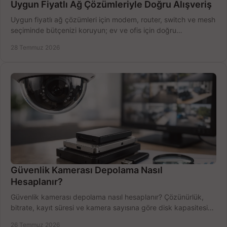
Uygun Fiyatlı Ağ Çözümleriyle Doğru Alışveriş
Uygun fiyatlı ağ çözümleri için modem, router, switch ve mesh
seçiminde bütçenizi koruyun; ev ve ofis için doğru
performansı yakalayın. Hızla karşılaştırın.
28 Temmuz 2026
Güvenlik Kamerası Depolama Nasıl
Hesaplanır?
Güvenlik kamerası depolama nasıl hesaplanır? Çözünürlük,
bitrate, kayıt süresi ve kamera sayısına göre disk kapasitesini
doğru belirleyin. Pratik örneklerle.
26 Temmuz 2026