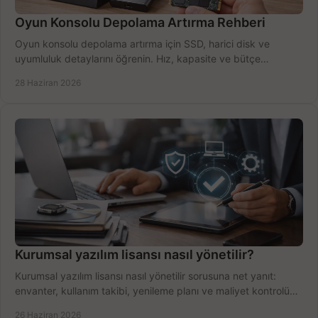
Oyun Konsolu Depolama Artırma Rehberi
Oyun konsolu depolama artırma için SSD, harici disk ve
uyumluluk detaylarını öğrenin. Hız, kapasite ve bütçe
dengesini doğru kurun.
28 Haziran 2026
Kurumsal yazılım lisansı nasıl yönetilir?
Kurumsal yazılım lisansı nasıl yönetilir sorusuna net yanıt:
envanter, kullanım takibi, yenileme planı ve maliyet kontrolü
tek planda.
26 Haziran 2026