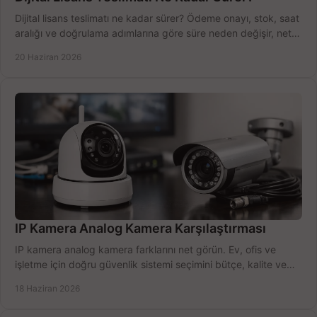
Dijital lisans teslimatı ne kadar sürer? Ödeme onayı, stok, saat
aralığı ve doğrulama adımlarına göre süre neden değişir, net
öğrenin.
20 Haziran 2026
IP Kamera Analog Kamera Karşılaştırması
IP kamera analog kamera farklarını net görün. Ev, ofis ve
işletme için doğru güvenlik sistemi seçimini bütçe, kalite ve
kurulum açısından yapın.
18 Haziran 2026