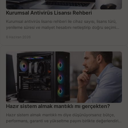
Kurumsal Antivirüs Lisansı Rehberi
Kurumsal antivirüs lisansı rehberi ile cihaz sayısı, lisans türü,
yenileme süresi ve maliyet hesabını netleştirip doğru seçimi
yapın.
6 Haziran 2026
Hazır sistem almak mantıklı mı gerçekten?
Hazır sistem almak mantıklı mı diye düşünüyorsanız bütçe,
performans, garanti ve yükseltme payını birlikte değerlendirin,
doğru seçin.