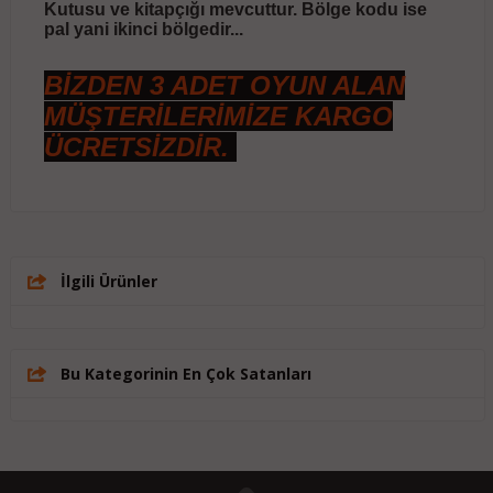
Kutusu ve kitapçığı mevcuttur. Bölge kodu ise
pal yani ikinci bölgedir...
BİZDEN 3 ADET OYUN ALAN
MÜŞTERİLERİMİZE KARGO
ÜCRETSİZDİR.
İlgili Ürünler
Bu Kategorinin En Çok Satanları