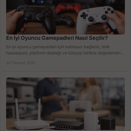
En İyi Oyuncu Gamepadleri Nasıl Seçilir?
En iyi oyuncu gamepadleri için kablosuz bağlantı, tetik
hassasiyeti, platform desteği ve bütçeyi birlikte değerlendirin;
doğru modeli kolayca seçin.
30 Temmuz 2026