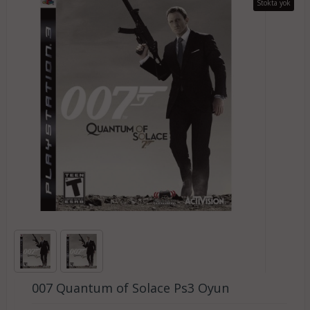
Stokta yok
007 Quantum of Solace Ps3 Oyun