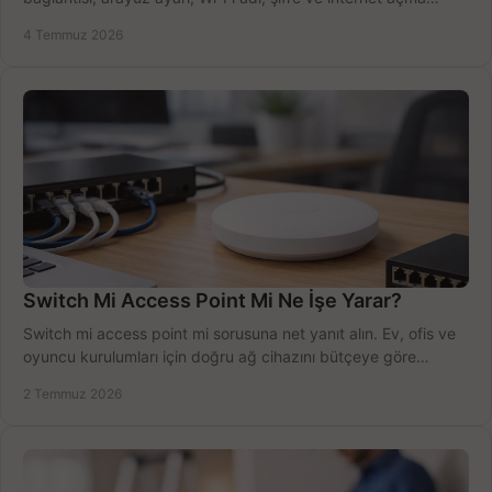
sürecini hızlıca tamamlayın.
4 Temmuz 2026
Switch Mi Access Point Mi Ne İşe Yarar?
Switch mi access point mi sorusuna net yanıt alın. Ev, ofis ve
oyuncu kurulumları için doğru ağ cihazını bütçeye göre
seçmenin yolu burada.
2 Temmuz 2026