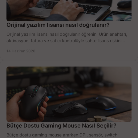
Orijinal yazılım lisansı nasıl doğrulanır?
Orijinal yazılım lisansı nasıl doğrulanır öğrenin. Ürün anahtarı,
aktivasyon, fatura ve satıcı kontrolüyle sahte lisans riskini
azaltın.
14 Haziran 2026
Bütçe Dostu Gaming Mouse Nasıl Seçilir?
Bütçe dostu gaming mouse ararken DPI, sensör, switch,