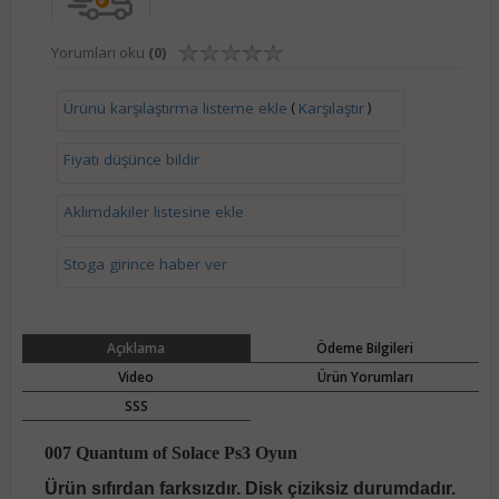
Yorumları oku
(0)
(
)
Ürünü karşılaştırma listeme ekle
Karşılaştır
Fiyatı düşünce bildir
Aklımdakiler listesine ekle
Stoga girince haber ver
Açıklama
Ödeme Bilgileri
Video
Ürün Yorumları
SSS
007 Quantum of Solace Ps3 Oyun
Ürün sıfırdan farksızdır. Disk çiziksiz durumdadır.