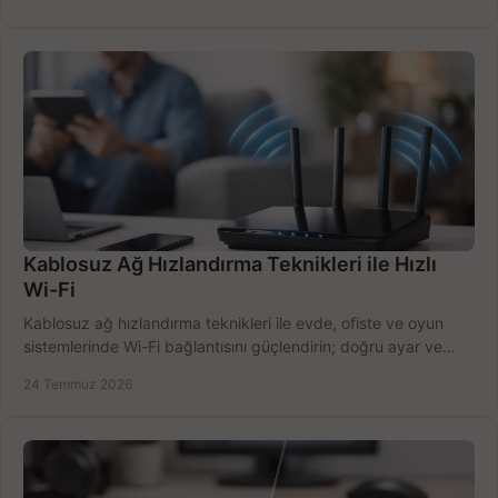
Kablosuz Ağ Hızlandırma Teknikleri ile Hızlı
Wi-Fi
Kablosuz ağ hızlandırma teknikleri ile evde, ofiste ve oyun
sistemlerinde Wi-Fi bağlantısını güçlendirin; doğru ayar ve
ekipmanla hızı artırın, hemen bugün.
24 Temmuz 2026