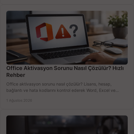
Office Aktivasyon Sorunu Nasıl Çözülür? Hızlı
Rehber
Office aktivasyon sorunu nasıl çözülür? Lisans, hesap,
bağlantı ve hata kodlarını kontrol ederek Word, Excel ve
Outlook'u güvenle hemen etkinleştirin.
1 Ağustos 2026