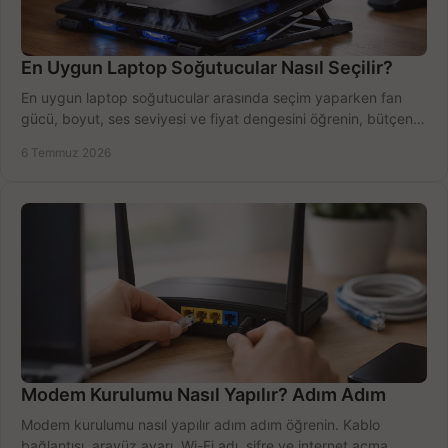
En Uygun Laptop Soğutucular Nasıl Seçilir?
En uygun laptop soğutucular arasında seçim yaparken fan
gücü, boyut, ses seviyesi ve fiyat dengesini öğrenin, bütçenizi
doğru kullanın.
6 Temmuz 2026
Modem Kurulumu Nasıl Yapılır? Adım Adım
Modem kurulumu nasıl yapılır adım adım öğrenin. Kablo
bağlantısı, arayüz ayarı, Wi-Fi adı, şifre ve internet açma