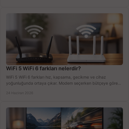
WiFi 5 WiFi 6 farkları nelerdir?
WiFi 5 WiFi 6 farkları hız, kapsama, gecikme ve cihaz
yoğunluğunda ortaya çıkar. Modem seçerken bütçeye göre
doğru kararı verin.
24 Haziran 2026