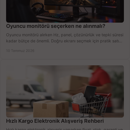
Oyuncu monitörü seçerken ne alınmalı?
Oyuncu monitörü alırken Hz, panel, çözünürlük ve tepki süresi
kadar bütçe de önemli. Doğru ekranı seçmek için pratik satın
alma rehberi.
10 Temmuz 2026
Hızlı Kargo Elektronik Alışveriş Rehberi
Hızlı kargo elektronik alışveriş yaparken fiyat, stok, garanti ve