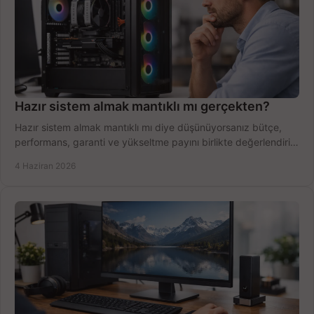
Hazır sistem almak mantıklı mı gerçekten?
Hazır sistem almak mantıklı mı diye düşünüyorsanız bütçe,
performans, garanti ve yükseltme payını birlikte değerlendirin,
doğru seçin.
4 Haziran 2026