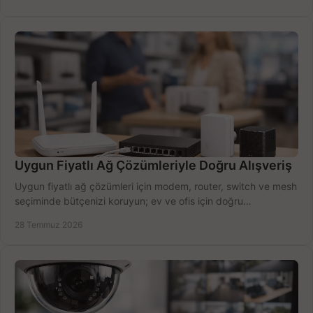
Uygun Fiyatlı Ağ Çözümleriyle Doğru Alışveriş
Uygun fiyatlı ağ çözümleri için modem, router, switch ve mesh
seçiminde bütçenizi koruyun; ev ve ofis için doğru
performansı yakalayın. Hızla karşılaştırın.
28 Temmuz 2026