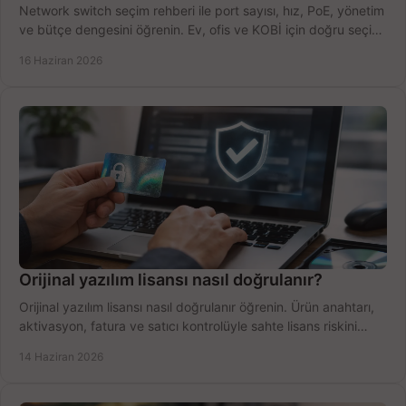
Network switch seçim rehberi ile port sayısı, hız, PoE, yönetim
ve bütçe dengesini öğrenin. Ev, ofis ve KOBİ için doğru seçimi
yapın.
16 Haziran 2026
Orijinal yazılım lisansı nasıl doğrulanır?
Orijinal yazılım lisansı nasıl doğrulanır öğrenin. Ürün anahtarı,
aktivasyon, fatura ve satıcı kontrolüyle sahte lisans riskini
azaltın.
14 Haziran 2026