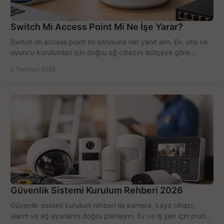
Switch Mi Access Point Mi Ne İşe Yarar?
Switch mi access point mi sorusuna net yanıt alın. Ev, ofis ve
oyuncu kurulumları için doğru ağ cihazını bütçeye göre
seçmenin yolu burada.
2 Temmuz 2026
Güvenlik Sistemi Kurulum Rehberi 2026
Güvenlik sistemi kurulum rehberi ile kamera, kayıt cihazı,
alarm ve ağ ayarlarını doğru planlayın. Ev ve iş yeri için pratik