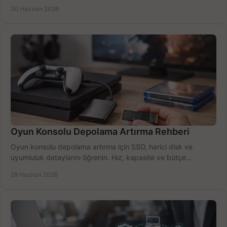
seçimler.
30 Haziran 2026
Oyun Konsolu Depolama Artırma Rehberi
Oyun konsolu depolama artırma için SSD, harici disk ve
uyumluluk detaylarını öğrenin. Hız, kapasite ve bütçe
dengesini doğru kurun.
28 Haziran 2026