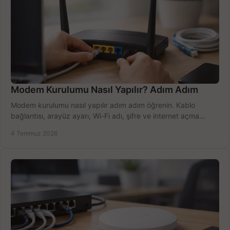
Modem Kurulumu Nasıl Yapılır? Adım Adım
Modem kurulumu nasıl yapılır adım adım öğrenin. Kablo
bağlantısı, arayüz ayarı, Wi-Fi adı, şifre ve internet açma
sürecini hızlıca tamamlayın.
4 Temmuz 2026