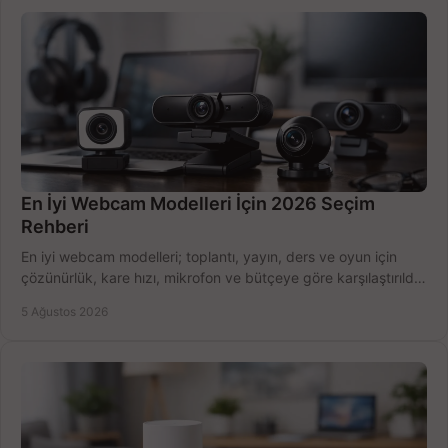
En İyi Webcam Modelleri İçin 2026 Seçim
Rehberi
En iyi webcam modelleri; toplantı, yayın, ders ve oyun için
çözünürlük, kare hızı, mikrofon ve bütçeye göre karşılaştırıldı.
Satın alma ipuçları burada.
5 Ağustos 2026