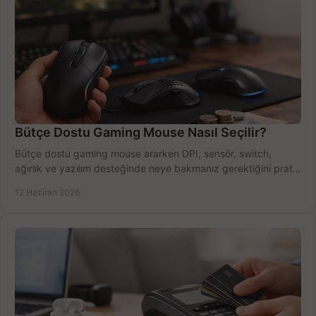
Bütçe Dostu Gaming Mouse Nasıl Seçilir?
Bütçe dostu gaming mouse ararken DPI, sensör, switch,
ağırlık ve yazılım desteğinde neye bakmanız gerektiğini pratik
şekilde öğrenin.
12 Haziran 2026