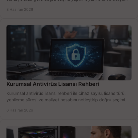
için net karşılaştırma.
8 Haziran 2026
Kurumsal Antivirüs Lisansı Rehberi
Kurumsal antivirüs lisansı rehberi ile cihaz sayısı, lisans türü,
yenileme süresi ve maliyet hesabını netleştirip doğru seçimi
yapın.
6 Haziran 2026