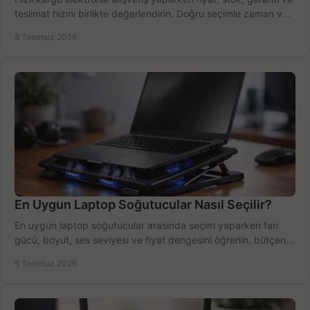
teslimat hızını birlikte değerlendirin. Doğru seçimle zaman ve
bütçe kazanın.
8 Temmuz 2026
En Uygun Laptop Soğutucular Nasıl Seçilir?
En uygun laptop soğutucular arasında seçim yaparken fan
gücü, boyut, ses seviyesi ve fiyat dengesini öğrenin, bütçenizi
doğru kullanın.
6 Temmuz 2026