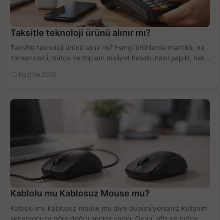
Taksitle teknoloji ürünü alınır mı?
Taksitle teknoloji ürünü alınır mı? Hangi ürünlerde mantıklı, ne
zaman riskli, bütçe ve toplam maliyet hesabı nasıl yapılır, net
anlatıyoruz.
10 Haziran 2026
Kablolu mu Kablosuz Mouse mu?
Kablolu mu kablosuz mouse mu diye düşünüyorsanız kullanım
senaryonuza göre doğru seçimi yapın. Oyun, ofis ve bütçe