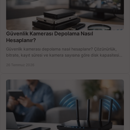
Güvenlik Kamerası Depolama Nasıl
Hesaplanır?
Güvenlik kamerası depolama nasıl hesaplanır? Çözünürlük,
bitrate, kayıt süresi ve kamera sayısına göre disk kapasitesini
doğru belirleyin. Pratik örneklerle.
26 Temmuz 2026