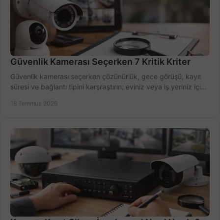
Güvenlik Kamerası Seçerken 7 Kritik Kriter
Güvenlik kamerası seçerken çözünürlük, gece görüşü, kayıt
süresi ve bağlantı tipini karşılaştırın; eviniz veya iş yeriniz için
doğru sistemi hemen seçin.
18 Temmuz 2026