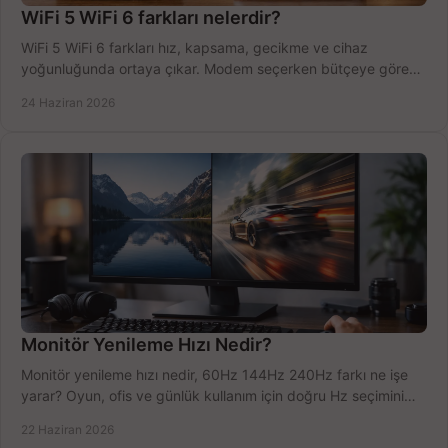
WiFi 5 WiFi 6 farkları nelerdir?
WiFi 5 WiFi 6 farkları hız, kapsama, gecikme ve cihaz
yoğunluğunda ortaya çıkar. Modem seçerken bütçeye göre
doğru kararı verin.
24 Haziran 2026
Monitör Yenileme Hızı Nedir?
Monitör yenileme hızı nedir, 60Hz 144Hz 240Hz farkı ne işe
yarar? Oyun, ofis ve günlük kullanım için doğru Hz seçimini
net öğrenin.
22 Haziran 2026