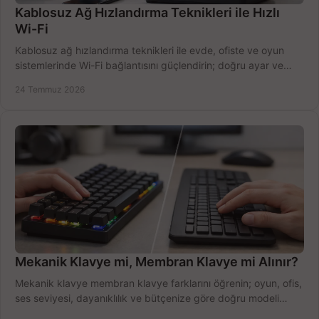
Kablosuz Ağ Hızlandırma Teknikleri ile Hızlı
Wi-Fi
Kablosuz ağ hızlandırma teknikleri ile evde, ofiste ve oyun
sistemlerinde Wi-Fi bağlantısını güçlendirin; doğru ayar ve
ekipmanla hızı artırın, hemen bugün.
24 Temmuz 2026
Mekanik Klavye mi, Membran Klavye mi Alınır?
Mekanik klavye membran klavye farklarını öğrenin; oyun, ofis,
ses seviyesi, dayanıklılık ve bütçenize göre doğru modeli
hızlıca seçin ve satın alın.