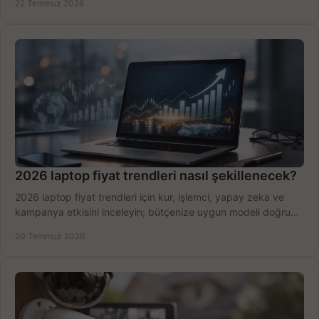
22 Temmuz 2026
2026 laptop fiyat trendleri nasıl şekillenecek?
2026 laptop fiyat trendleri için kur, işlemci, yapay zeka ve
kampanya etkisini inceleyin; bütçenize uygun modeli doğru
zamanda seçmenin yollarını görün.
20 Temmuz 2026