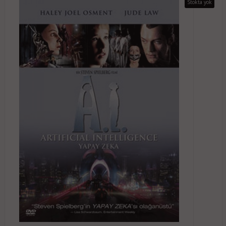
Stokta yok