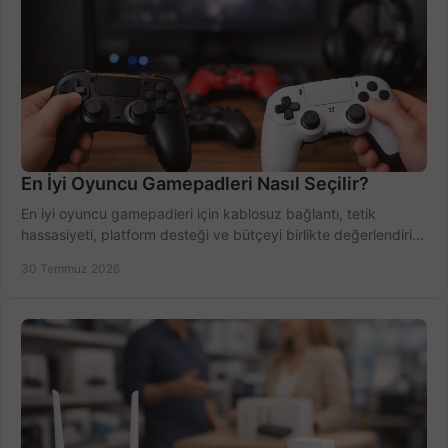
En İyi Oyuncu Gamepadleri Nasıl Seçilir?
En iyi oyuncu gamepadleri için kablosuz bağlantı, tetik
hassasiyeti, platform desteği ve bütçeyi birlikte değerlendirin;
doğru modeli kolayca seçin.
30 Temmuz 2026