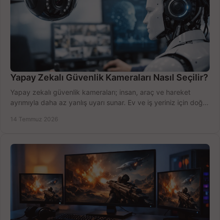
Yapay Zekalı Güvenlik Kameraları Nasıl Seçilir?
Yapay zekalı güvenlik kameraları; insan, araç ve hareket
ayrımıyla daha az yanlış uyarı sunar. Ev ve iş yeriniz için doğru
modeli, fiyatı karşılaştırın.
14 Temmuz 2026