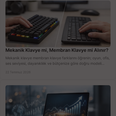
Mekanik Klavye mi, Membran Klavye mi Alınır?
Mekanik klavye membran klavye farklarını öğrenin; oyun, ofis,
ses seviyesi, dayanıklılık ve bütçenize göre doğru modeli
hızlıca seçin ve satın alın.
22 Temmuz 2026