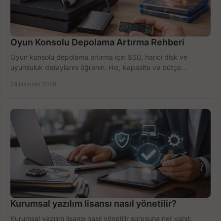
Oyun Konsolu Depolama Artırma Rehberi
Oyun konsolu depolama artırma için SSD, harici disk ve
uyumluluk detaylarını öğrenin. Hız, kapasite ve bütçe
dengesini doğru kurun.
28 Haziran 2026
Kurumsal yazılım lisansı nasıl yönetilir?
Kurumsal yazılım lisansı nasıl yönetilir sorusuna net yanıt: