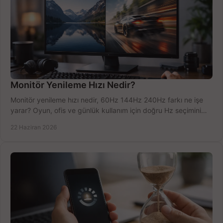
Monitör Yenileme Hızı Nedir?
Monitör yenileme hızı nedir, 60Hz 144Hz 240Hz farkı ne işe
yarar? Oyun, ofis ve günlük kullanım için doğru Hz seçimini
net öğrenin.
22 Haziran 2026