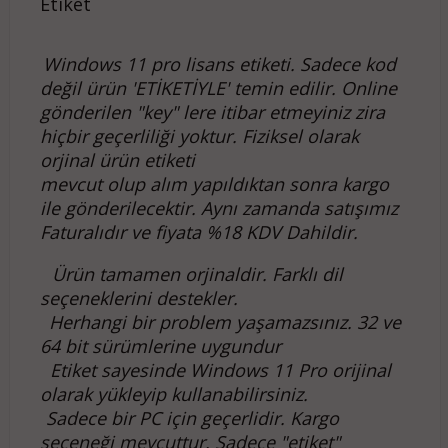
Etiket
Windows 11 pro lisans etiketi. Sadece kod
değil ürün
'ETİKETİYLE' temin edilir. Online
gönderilen "key" lere itibar etmeyiniz
zira
hiçbir geçerliliği yoktur. Fiziksel olarak
orjinal ürün etiketi
mevcut olup alım yapıldıktan sonra kargo
ile gönderilecektir. Aynı zamanda satışımız
Faturalıdır ve fiyata %18 KDV Dahildir.
Ürün tamamen orjinaldir. Farklı dil
seçeneklerini destekler.
Herhangi bir problem yaşamazsınız. 32 ve
64 bit sürümlerine uygundur
Etiket sayesinde Windows 11 Pro orijinal
olarak yükleyip kullanabilirsiniz.
Sadece bir PC için geçerlidir. Kargo
seçeneği mevcuttur. Sadece "etiket"