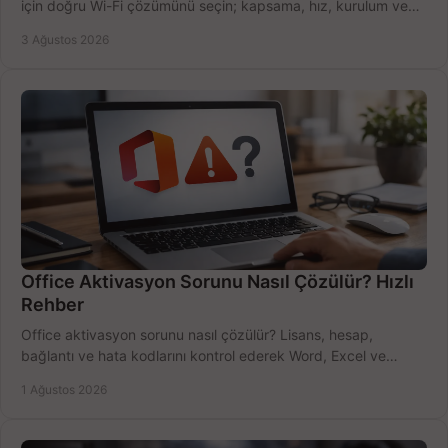
için doğru Wi-Fi çözümünü seçin; kapsama, hız, kurulum ve
bütçeyi birlikte değerlendirin.
3 Ağustos 2026
Office Aktivasyon Sorunu Nasıl Çözülür? Hızlı
Rehber
Office aktivasyon sorunu nasıl çözülür? Lisans, hesap,
bağlantı ve hata kodlarını kontrol ederek Word, Excel ve
Outlook'u güvenle hemen etkinleştirin.
1 Ağustos 2026