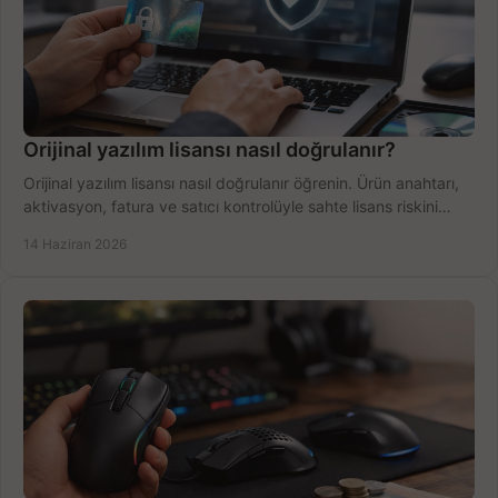
Orijinal yazılım lisansı nasıl doğrulanır?
Orijinal yazılım lisansı nasıl doğrulanır öğrenin. Ürün anahtarı,
aktivasyon, fatura ve satıcı kontrolüyle sahte lisans riskini
azaltın.
14 Haziran 2026