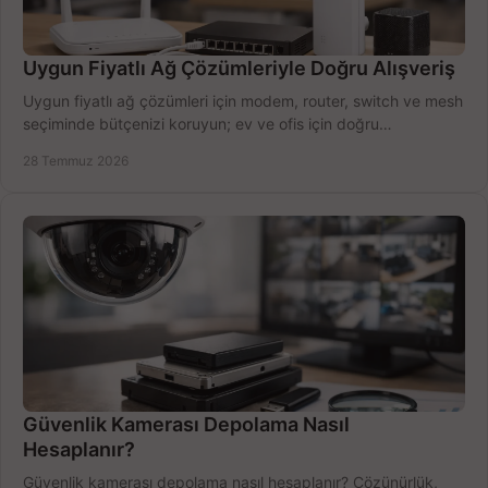
Uygun Fiyatlı Ağ Çözümleriyle Doğru Alışveriş
Uygun fiyatlı ağ çözümleri için modem, router, switch ve mesh
seçiminde bütçenizi koruyun; ev ve ofis için doğru
performansı yakalayın. Hızla karşılaştırın.
28 Temmuz 2026
Güvenlik Kamerası Depolama Nasıl
Hesaplanır?
Güvenlik kamerası depolama nasıl hesaplanır? Çözünürlük,