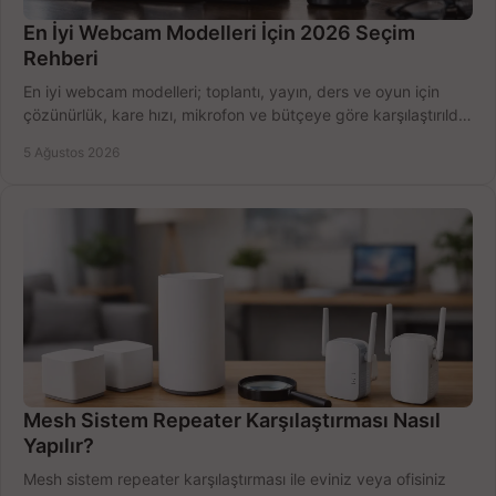
En İyi Webcam Modelleri İçin 2026 Seçim
Rehberi
En iyi webcam modelleri; toplantı, yayın, ders ve oyun için
çözünürlük, kare hızı, mikrofon ve bütçeye göre karşılaştırıldı.
Satın alma ipuçları burada.
5 Ağustos 2026
Mesh Sistem Repeater Karşılaştırması Nasıl
Yapılır?
Mesh sistem repeater karşılaştırması ile eviniz veya ofisiniz