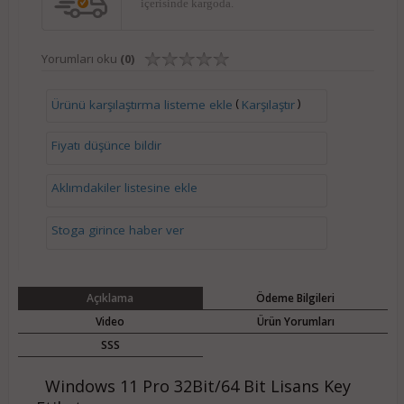
içerisinde kargoda.
Yorumları oku
(0)
(
)
Ürünü karşılaştırma listeme ekle
Karşılaştır
Fiyatı düşünce bildir
Aklımdakiler listesine ekle
Stoga girince haber ver
Açıklama
Ödeme Bilgileri
Video
Ürün Yorumları
SSS
Windows 11 Pro 32Bit/64 Bit Lisans Key