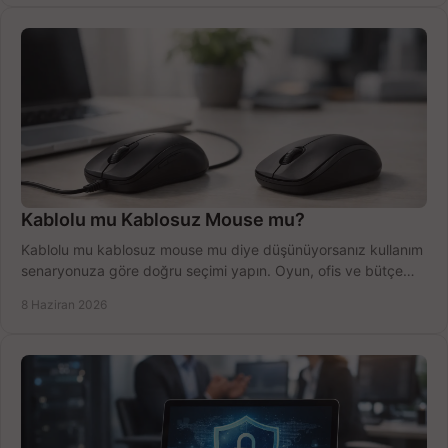
Kablolu mu Kablosuz Mouse mu?
Kablolu mu kablosuz mouse mu diye düşünüyorsanız kullanım
senaryonuza göre doğru seçimi yapın. Oyun, ofis ve bütçe
için net karşılaştırma.
8 Haziran 2026