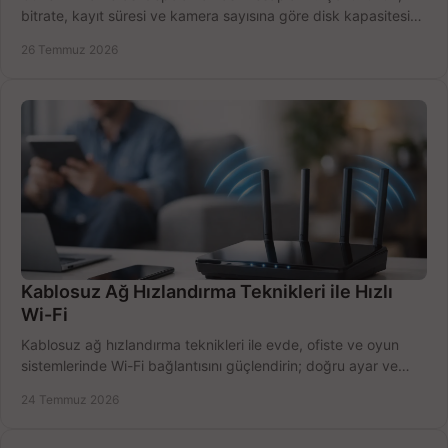
bitrate, kayıt süresi ve kamera sayısına göre disk kapasitesini
doğru belirleyin. Pratik örneklerle.
26 Temmuz 2026
Kablosuz Ağ Hızlandırma Teknikleri ile Hızlı
Wi-Fi
Kablosuz ağ hızlandırma teknikleri ile evde, ofiste ve oyun
sistemlerinde Wi-Fi bağlantısını güçlendirin; doğru ayar ve
ekipmanla hızı artırın, hemen bugün.
24 Temmuz 2026