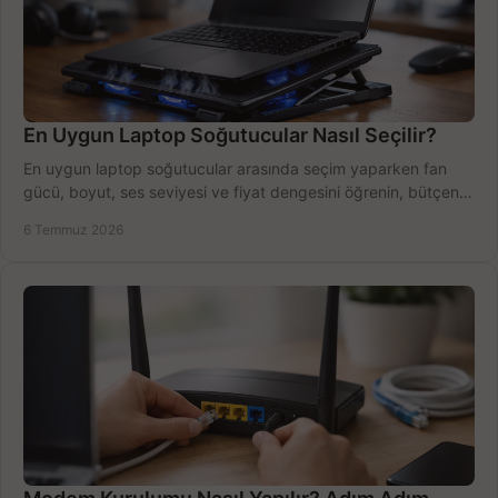
En Uygun Laptop Soğutucular Nasıl Seçilir?
En uygun laptop soğutucular arasında seçim yaparken fan
gücü, boyut, ses seviyesi ve fiyat dengesini öğrenin, bütçenizi
doğru kullanın.
6 Temmuz 2026