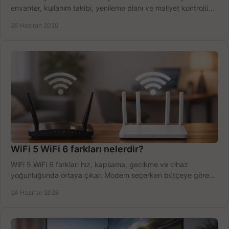
envanter, kullanım takibi, yenileme planı ve maliyet kontrolü
tek planda.
26 Haziran 2026
WiFi 5 WiFi 6 farkları nelerdir?
WiFi 5 WiFi 6 farkları hız, kapsama, gecikme ve cihaz
yoğunluğunda ortaya çıkar. Modem seçerken bütçeye göre
doğru kararı verin.
24 Haziran 2026