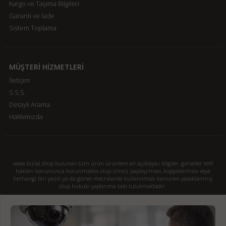
Kargo ve Taşıma Bilgileri
Garanti ve İade
Sistem Toplama
MÜŞTERİ HİZMETLERİ
İletişim
S.S.S.
Detaylı Arama
Hakkımızda
www.bizial.shop bulunan tüm ürün ürünlere ait açıklayıcı bilgiler, görseller telif
hakları kanununca korunmakta olup izinsiz paylaşılması, kopyalanması veya
herhangi biri yazılı ya da görsel mecralarda kullanılması kanunen yasaklanmış
olup hukuki yaptırıma tabi tutulmaktadır.