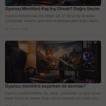
Oyuncu Monitörü Kaç İnç Olmalı? Doğru Seçim
Oyuncu monitörü kaç inç olmalı? 24, 27 ve 32 inç ekranları
çözünürlük, mesafe, oyun türü ve bütçeye göre doğru seçin,
fırsatları değerlendirin, inceleyin.
12 Temmuz 2026
Oyuncu monitörü seçerken ne alınmalı?
Oyuncu monitörü alırken Hz, panel, çözünürlük ve tepki süresi
kadar bütçe de önemli. Doğru ekranı seçmek için pratik satın
alma rehberi.