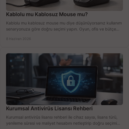
Kablolu mu Kablosuz Mouse mu?
Kablolu mu kablosuz mouse mu diye düşünüyorsanız kullanım
senaryonuza göre doğru seçimi yapın. Oyun, ofis ve bütçe
için net karşılaştırma.
8 Haziran 2026
Kurumsal Antivirüs Lisansı Rehberi
Kurumsal antivirüs lisansı rehberi ile cihaz sayısı, lisans türü,
yenileme süresi ve maliyet hesabını netleştirip doğru seçimi