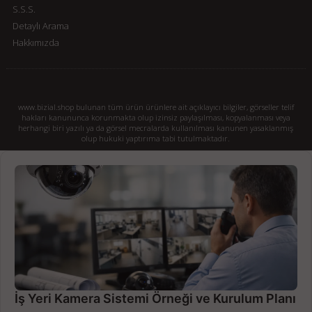
S.S.S.
Detaylı Arama
Hakkımızda
www.bizial.shop bulunan tüm ürün ürünlere ait açıklayıcı bilgiler, görseller telif
hakları kanununca korunmakta olup izinsiz paylaşılması, kopyalanması veya
herhangi biri yazılı ya da görsel mecralarda kullanılması kanunen yasaklanmış
olup hukuki yaptırıma tabi tutulmaktadır.
İş Yeri Kamera Sistemi Örneği ve Kurulum Planı