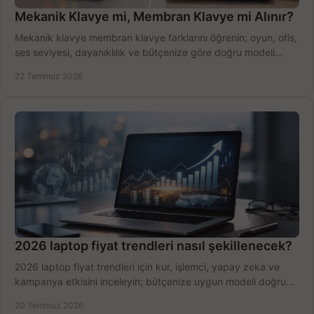
Mekanik Klavye mi, Membran Klavye mi Alınır?
Mekanik klavye membran klavye farklarını öğrenin; oyun, ofis,
ses seviyesi, dayanıklılık ve bütçenize göre doğru modeli
hızlıca seçin ve satın alın.
22 Temmuz 2026
2026 laptop fiyat trendleri nasıl şekillenecek?
2026 laptop fiyat trendleri için kur, işlemci, yapay zeka ve
kampanya etkisini inceleyin; bütçenize uygun modeli doğru
zamanda seçmenin yollarını görün.
20 Temmuz 2026