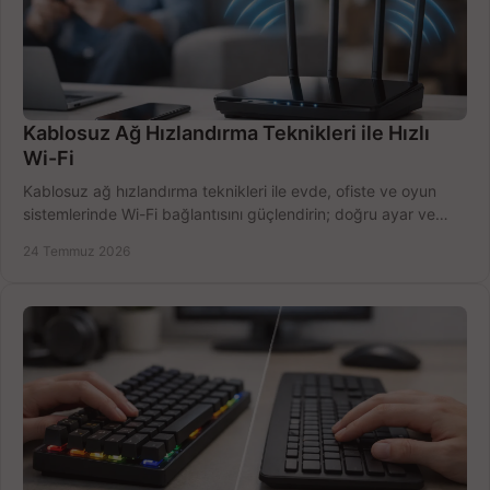
Kablosuz Ağ Hızlandırma Teknikleri ile Hızlı
Wi-Fi
Kablosuz ağ hızlandırma teknikleri ile evde, ofiste ve oyun
sistemlerinde Wi-Fi bağlantısını güçlendirin; doğru ayar ve
ekipmanla hızı artırın, hemen bugün.
24 Temmuz 2026