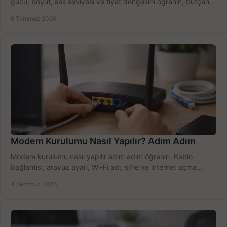
gücü, boyut, ses seviyesi ve fiyat dengesini öğrenin, bütçenizi
doğru kullanın.
6 Temmuz 2026
Modem Kurulumu Nasıl Yapılır? Adım Adım
Modem kurulumu nasıl yapılır adım adım öğrenin. Kablo
bağlantısı, arayüz ayarı, Wi-Fi adı, şifre ve internet açma
sürecini hızlıca tamamlayın.
4 Temmuz 2026