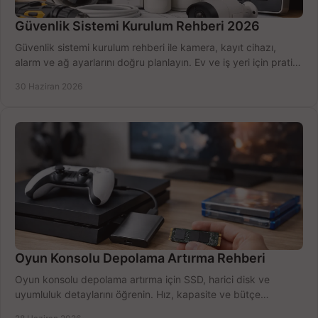
Güvenlik Sistemi Kurulum Rehberi 2026
Güvenlik sistemi kurulum rehberi ile kamera, kayıt cihazı,
alarm ve ağ ayarlarını doğru planlayın. Ev ve iş yeri için pratik
seçimler.
30 Haziran 2026
Oyun Konsolu Depolama Artırma Rehberi
Oyun konsolu depolama artırma için SSD, harici disk ve
uyumluluk detaylarını öğrenin. Hız, kapasite ve bütçe
dengesini doğru kurun.