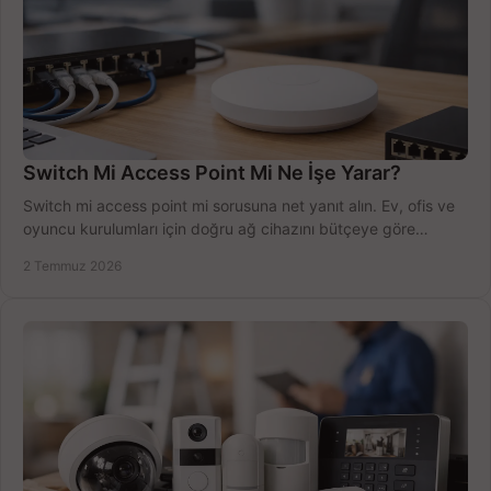
Switch Mi Access Point Mi Ne İşe Yarar?
Switch mi access point mi sorusuna net yanıt alın. Ev, ofis ve
oyuncu kurulumları için doğru ağ cihazını bütçeye göre
seçmenin yolu burada.
2 Temmuz 2026