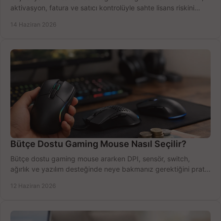
aktivasyon, fatura ve satıcı kontrolüyle sahte lisans riskini
azaltın.
14 Haziran 2026
Bütçe Dostu Gaming Mouse Nasıl Seçilir?
Bütçe dostu gaming mouse ararken DPI, sensör, switch,
ağırlık ve yazılım desteğinde neye bakmanız gerektiğini pratik
şekilde öğrenin.
12 Haziran 2026