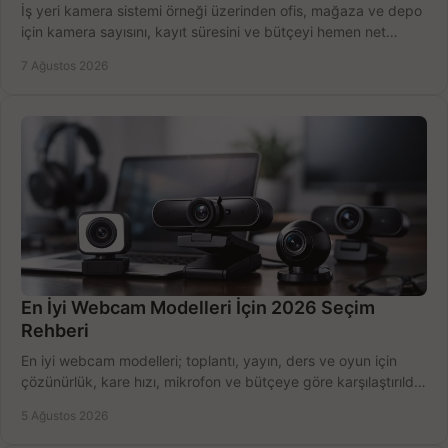
İş yeri kamera sistemi örneği üzerinden ofis, mağaza ve depo
için kamera sayısını, kayıt süresini ve bütçeyi hemen net
belirleyin ve doğru ürünleri seçin.
7 Ağustos 2026
En İyi Webcam Modelleri İçin 2026 Seçim
Rehberi
En iyi webcam modelleri; toplantı, yayın, ders ve oyun için
çözünürlük, kare hızı, mikrofon ve bütçeye göre karşılaştırıldı.
Satın alma ipuçları burada.
5 Ağustos 2026