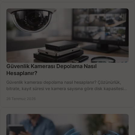
Güvenlik Kamerası Depolama Nasıl
Hesaplanır?
Güvenlik kamerası depolama nasıl hesaplanır? Çözünürlük,
bitrate, kayıt süresi ve kamera sayısına göre disk kapasitesini
doğru belirleyin. Pratik örneklerle.
26 Temmuz 2026