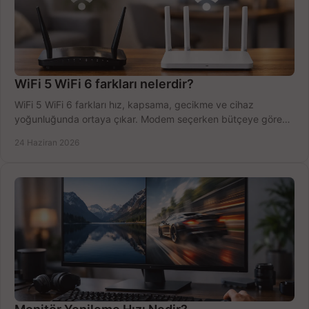
WiFi 5 WiFi 6 farkları nelerdir?
WiFi 5 WiFi 6 farkları hız, kapsama, gecikme ve cihaz
yoğunluğunda ortaya çıkar. Modem seçerken bütçeye göre
doğru kararı verin.
24 Haziran 2026