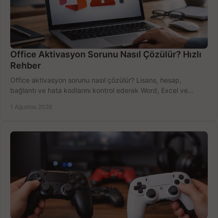
Office Aktivasyon Sorunu Nasıl Çözülür? Hızlı
Rehber
Office aktivasyon sorunu nasıl çözülür? Lisans, hesap,
bağlantı ve hata kodlarını kontrol ederek Word, Excel ve
Outlook'u güvenle hemen etkinleştirin.
1 Ağustos 2026