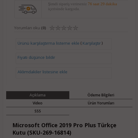
Şimdi sipariş verirseniz
76 saat 29 dakika
içerisinde kargoda.
Yorumları oku
(0)
(
)
Ürünü karşılaştırma listeme ekle
Karşılaştır
Fiyatı düşünce bildir
Aklımdakiler listesine ekle
Açıklama
Ödeme Bilgileri
Video
Ürün Yorumları
SSS
Microsoft Office 2019 Pro Plus Türkçe
Kutu (SKU-269-16814)