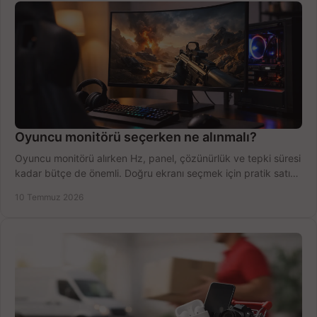
Oyuncu monitörü seçerken ne alınmalı?
Oyuncu monitörü alırken Hz, panel, çözünürlük ve tepki süresi
kadar bütçe de önemli. Doğru ekranı seçmek için pratik satın
alma rehberi.
10 Temmuz 2026