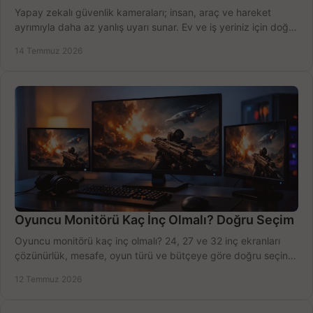
Yapay zekalı güvenlik kameraları; insan, araç ve hareket
ayrımıyla daha az yanlış uyarı sunar. Ev ve iş yeriniz için doğru
modeli, fiyatı karşılaştırın.
14 Temmuz 2026
Oyuncu Monitörü Kaç İnç Olmalı? Doğru Seçim
Oyuncu monitörü kaç inç olmalı? 24, 27 ve 32 inç ekranları
çözünürlük, mesafe, oyun türü ve bütçeye göre doğru seçin,
fırsatları değerlendirin, inceleyin.
12 Temmuz 2026