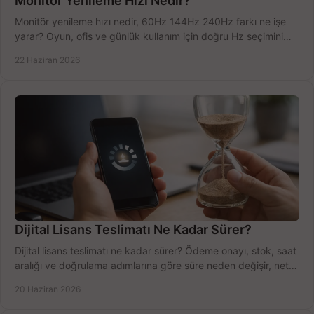
Monitör Yenileme Hızı Nedir?
Monitör yenileme hızı nedir, 60Hz 144Hz 240Hz farkı ne işe
yarar? Oyun, ofis ve günlük kullanım için doğru Hz seçimini
net öğrenin.
22 Haziran 2026
Dijital Lisans Teslimatı Ne Kadar Sürer?
Dijital lisans teslimatı ne kadar sürer? Ödeme onayı, stok, saat
aralığı ve doğrulama adımlarına göre süre neden değişir, net
öğrenin.
20 Haziran 2026