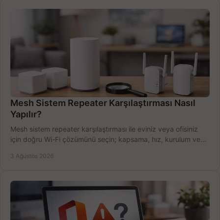
Mesh Sistem Repeater Karşılaştırması Nasıl
Yapılır?
Mesh sistem repeater karşılaştırması ile eviniz veya ofisiniz
için doğru Wi-Fi çözümünü seçin; kapsama, hız, kurulum ve
bütçeyi birlikte değerlendirin.
3 Ağustos 2026