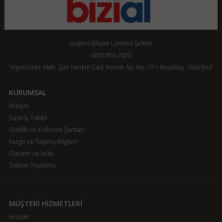
Avalon Bilişim Limited Şirketi
0850 850 2820
Vişnezade Mah. Şair Nedim Cad. Konak Ap. No:77/1 Beşiktaş - İstanbul
KURUMSAL
İletişim
Sipariş Takibi
Gizlilik ve Kullanım Şartları
Kargo ve Taşıma Bilgileri
Garanti ve İade
Sistem Toplama
MÜŞTERİ HİZMETLERİ
İletişim