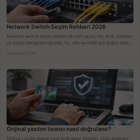
Network Switch Seçim Rehberi 2026
Network switch seçim rehberi ile port sayısı, hız, PoE, yönetim
ve bütçe dengesini öğrenin. Ev, ofis ve KOBİ için doğru seçimi
yapın.
16 Haziran 2026
Orijinal yazılım lisansı nasıl doğrulanır?
Orijinal yazılım lisansı nasıl doğrulanır öğrenin. Ürün anahtarı,