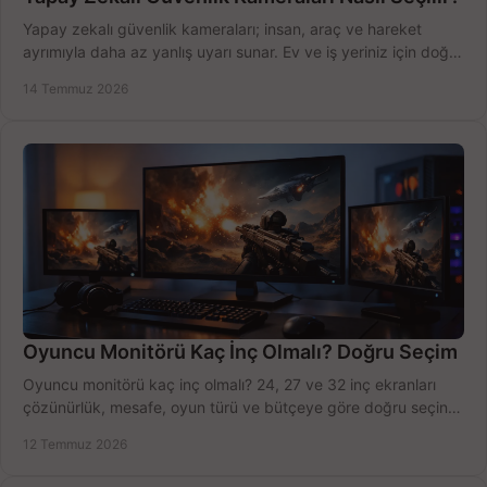
Yapay zekalı güvenlik kameraları; insan, araç ve hareket
ayrımıyla daha az yanlış uyarı sunar. Ev ve iş yeriniz için doğru
modeli, fiyatı karşılaştırın.
14 Temmuz 2026
Oyuncu Monitörü Kaç İnç Olmalı? Doğru Seçim
Oyuncu monitörü kaç inç olmalı? 24, 27 ve 32 inç ekranları
çözünürlük, mesafe, oyun türü ve bütçeye göre doğru seçin,
fırsatları değerlendirin, inceleyin.
12 Temmuz 2026