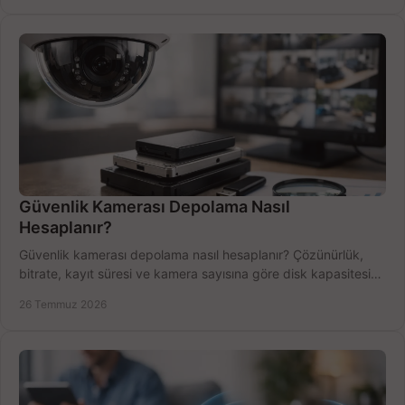
Güvenlik Kamerası Depolama Nasıl
Hesaplanır?
Güvenlik kamerası depolama nasıl hesaplanır? Çözünürlük,
bitrate, kayıt süresi ve kamera sayısına göre disk kapasitesini
doğru belirleyin. Pratik örneklerle.
26 Temmuz 2026