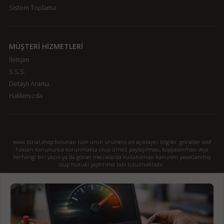
Sistem Toplama
MÜŞTERİ HİZMETLERİ
İletişim
S.S.S.
Detaylı Arama
Hakkımızda
www.bizial.shop bulunan tüm ürün ürünlere ait açıklayıcı bilgiler, görseller telif
hakları kanununca korunmakta olup izinsiz paylaşılması, kopyalanması veya
herhangi biri yazılı ya da görsel mecralarda kullanılması kanunen yasaklanmış
olup hukuki yaptırıma tabi tutulmaktadır.