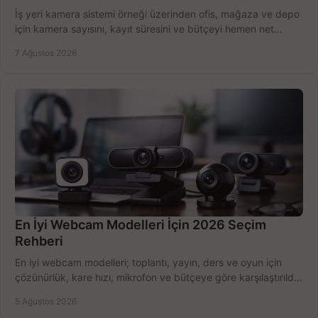
İş yeri kamera sistemi örneği üzerinden ofis, mağaza ve depo
için kamera sayısını, kayıt süresini ve bütçeyi hemen net
belirleyin ve doğru ürünleri seçin.
7 Ağustos 2026
En İyi Webcam Modelleri İçin 2026 Seçim
Rehberi
En iyi webcam modelleri; toplantı, yayın, ders ve oyun için
çözünürlük, kare hızı, mikrofon ve bütçeye göre karşılaştırıldı.
Satın alma ipuçları burada.
5 Ağustos 2026