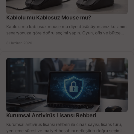
Kablolu mu Kablosuz Mouse mu?
Kablolu mu kablosuz mouse mu diye düşünüyorsanız kullanım
senaryonuza göre doğru seçimi yapın. Oyun, ofis ve bütçe
için net karşılaştırma.
8 Haziran 2026
Kurumsal Antivirüs Lisansı Rehberi
Kurumsal antivirüs lisansı rehberi ile cihaz sayısı, lisans türü,
yenileme süresi ve maliyet hesabını netleştirip doğru seçimi