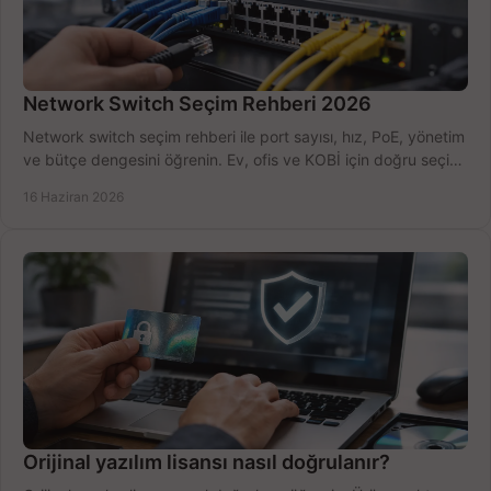
Network Switch Seçim Rehberi 2026
Network switch seçim rehberi ile port sayısı, hız, PoE, yönetim
ve bütçe dengesini öğrenin. Ev, ofis ve KOBİ için doğru seçimi
yapın.
16 Haziran 2026
Orijinal yazılım lisansı nasıl doğrulanır?