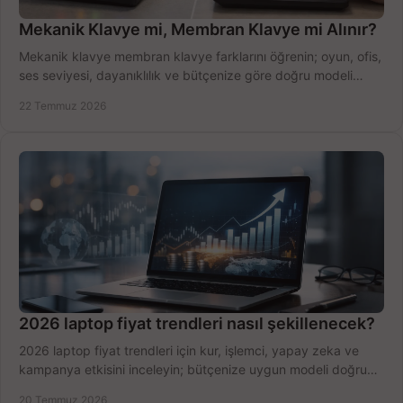
Mekanik Klavye mi, Membran Klavye mi Alınır?
Mekanik klavye membran klavye farklarını öğrenin; oyun, ofis,
ses seviyesi, dayanıklılık ve bütçenize göre doğru modeli
hızlıca seçin ve satın alın.
22 Temmuz 2026
2026 laptop fiyat trendleri nasıl şekillenecek?
2026 laptop fiyat trendleri için kur, işlemci, yapay zeka ve
kampanya etkisini inceleyin; bütçenize uygun modeli doğru
zamanda seçmenin yollarını görün.
20 Temmuz 2026