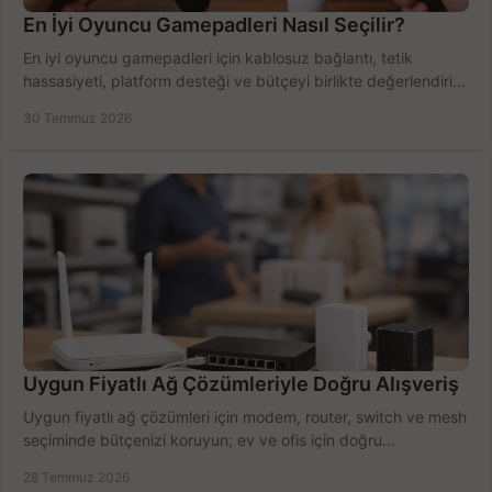
En İyi Oyuncu Gamepadleri Nasıl Seçilir?
En iyi oyuncu gamepadleri için kablosuz bağlantı, tetik
hassasiyeti, platform desteği ve bütçeyi birlikte değerlendirin;
doğru modeli kolayca seçin.
30 Temmuz 2026
Uygun Fiyatlı Ağ Çözümleriyle Doğru Alışveriş
Uygun fiyatlı ağ çözümleri için modem, router, switch ve mesh
seçiminde bütçenizi koruyun; ev ve ofis için doğru
performansı yakalayın. Hızla karşılaştırın.
28 Temmuz 2026