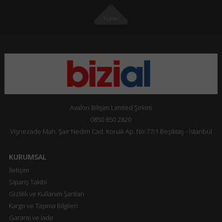
Avalon Bilişim Limited Şirketi
0850 850 2820
Vişnezade Mah. Şair Nedim Cad. Konak Ap. No:77/1 Beşiktaş - İstanbul
KURUMSAL
İletişim
Sipariş Takibi
Gizlilik ve Kullanım Şartları
Kargo ve Taşıma Bilgileri
Garanti ve İade