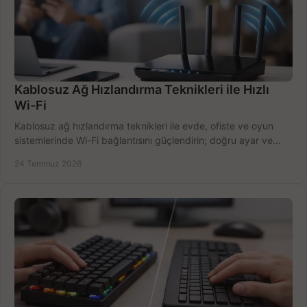
Kablosuz Ağ Hızlandırma Teknikleri ile Hızlı
Wi-Fi
Kablosuz ağ hızlandırma teknikleri ile evde, ofiste ve oyun
sistemlerinde Wi-Fi bağlantısını güçlendirin; doğru ayar ve
ekipmanla hızı artırın, hemen bugün.
24 Temmuz 2026