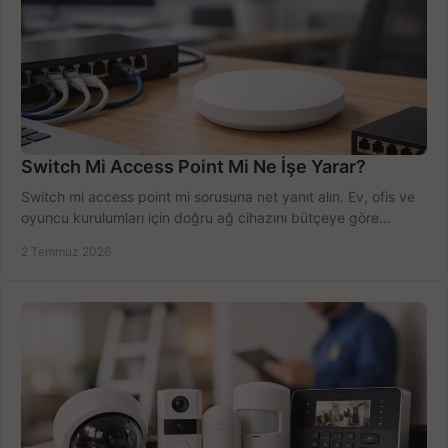
Switch Mi Access Point Mi Ne İşe Yarar?
Switch mi access point mi sorusuna net yanıt alın. Ev, ofis ve
oyuncu kurulumları için doğru ağ cihazını bütçeye göre
seçmenin yolu burada.
2 Temmuz 2026