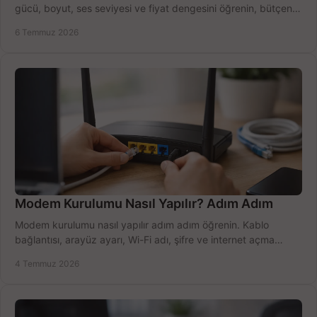
gücü, boyut, ses seviyesi ve fiyat dengesini öğrenin, bütçenizi
doğru kullanın.
6 Temmuz 2026
Modem Kurulumu Nasıl Yapılır? Adım Adım
Modem kurulumu nasıl yapılır adım adım öğrenin. Kablo
bağlantısı, arayüz ayarı, Wi-Fi adı, şifre ve internet açma
sürecini hızlıca tamamlayın.
4 Temmuz 2026