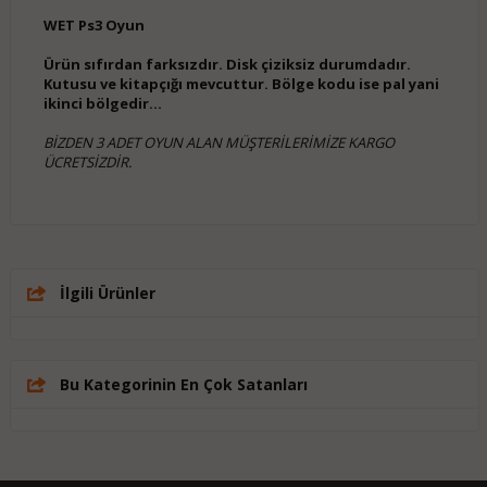
WET Ps3 Oyun
Ürün sıfırdan farksızdır. Disk çiziksiz durumdadır.
Kutusu ve kitapçığı mevcuttur. Bölge kodu ise pal yani
ikinci bölgedir...
BİZDEN 3 ADET OYUN ALAN MÜŞTERİLERİMİZE KARGO
ÜCRETSİZDİR.
İlgili Ürünler
Bu Kategorinin En Çok Satanları