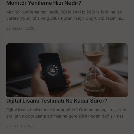
Monitör Yenileme Hızı Nedir?
Monitör yenileme hızı nedir, 60Hz 144Hz 240Hz farkı ne işe
yarar? Oyun, ofis ve günlük kullanım için doğru Hz seçimini
net öğrenin.
22 Haziran 2026
Dijital Lisans Teslimatı Ne Kadar Sürer?
Dijital lisans teslimatı ne kadar sürer? Ödeme onayı, stok, saat
aralığı ve doğrulama adımlarına göre süre neden değişir, net
öğrenin.
20 Haziran 2026