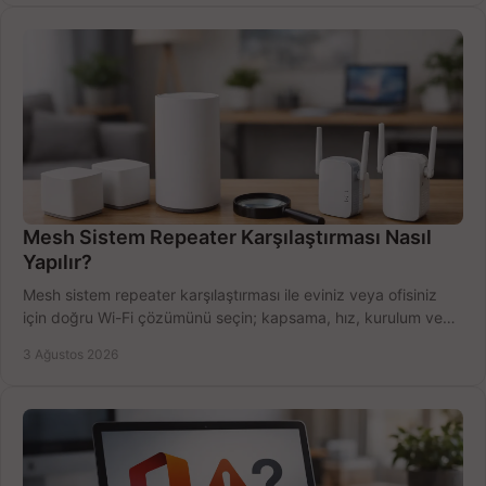
Mesh Sistem Repeater Karşılaştırması Nasıl
Yapılır?
Mesh sistem repeater karşılaştırması ile eviniz veya ofisiniz
için doğru Wi-Fi çözümünü seçin; kapsama, hız, kurulum ve
bütçeyi birlikte değerlendirin.
3 Ağustos 2026