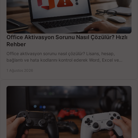
Office Aktivasyon Sorunu Nasıl Çözülür? Hızlı
Rehber
Office aktivasyon sorunu nasıl çözülür? Lisans, hesap,
bağlantı ve hata kodlarını kontrol ederek Word, Excel ve
Outlook'u güvenle hemen etkinleştirin.
1 Ağustos 2026