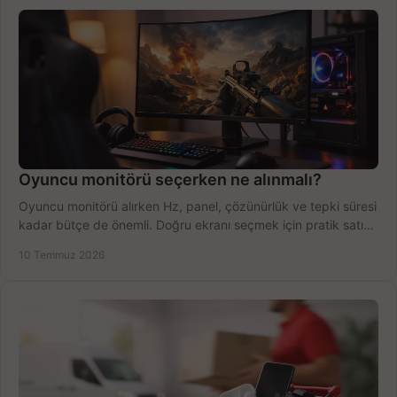
Oyuncu monitörü seçerken ne alınmalı?
Oyuncu monitörü alırken Hz, panel, çözünürlük ve tepki süresi
kadar bütçe de önemli. Doğru ekranı seçmek için pratik satın
alma rehberi.
10 Temmuz 2026