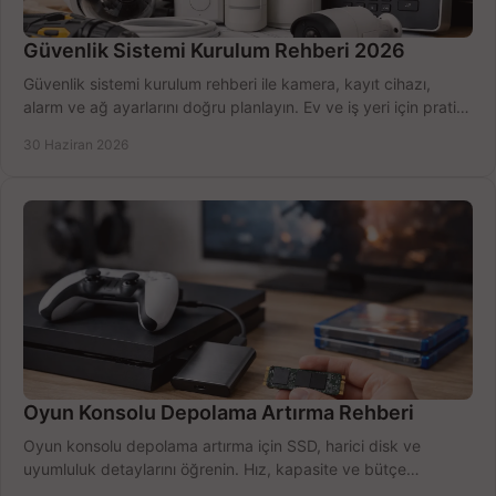
Güvenlik Sistemi Kurulum Rehberi 2026
Güvenlik sistemi kurulum rehberi ile kamera, kayıt cihazı,
alarm ve ağ ayarlarını doğru planlayın. Ev ve iş yeri için pratik
seçimler.
30 Haziran 2026
Oyun Konsolu Depolama Artırma Rehberi
Oyun konsolu depolama artırma için SSD, harici disk ve
uyumluluk detaylarını öğrenin. Hız, kapasite ve bütçe
dengesini doğru kurun.