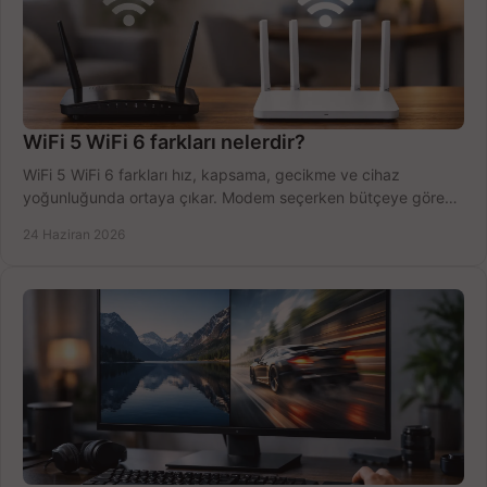
WiFi 5 WiFi 6 farkları nelerdir?
WiFi 5 WiFi 6 farkları hız, kapsama, gecikme ve cihaz
yoğunluğunda ortaya çıkar. Modem seçerken bütçeye göre
doğru kararı verin.
24 Haziran 2026