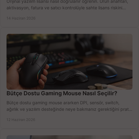
Orijinal yazılım lisansı nasıl doğrulanır öğrenin. Ürün anahtarı,
aktivasyon, fatura ve satıcı kontrolüyle sahte lisans riskini
azaltın.
14 Haziran 2026
Bütçe Dostu Gaming Mouse Nasıl Seçilir?
Bütçe dostu gaming mouse ararken DPI, sensör, switch,
ağırlık ve yazılım desteğinde neye bakmanız gerektiğini pratik
şekilde öğrenin.
12 Haziran 2026