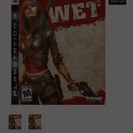
Stokta yok