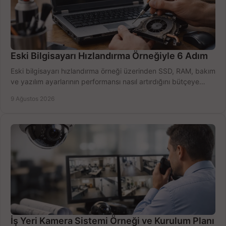
Eski Bilgisayarı Hızlandırma Örneğiyle 6 Adım
Eski bilgisayarı hızlandırma örneği üzerinden SSD, RAM, bakım
ve yazılım ayarlarının performansı nasıl artırdığını bütçeye
göre öğrenin ve karar verin.
9 Ağustos 2026
İş Yeri Kamera Sistemi Örneği ve Kurulum Planı