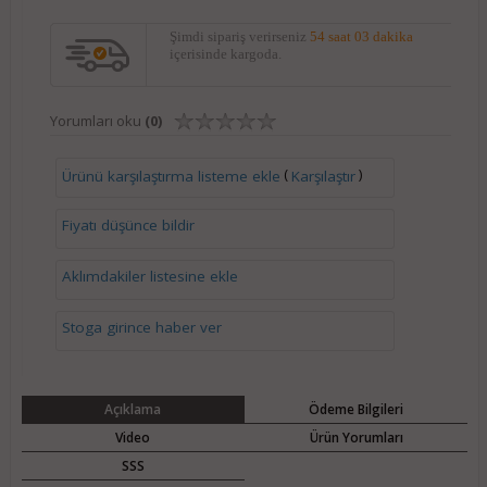
Şimdi sipariş verirseniz
54 saat 03 dakika
içerisinde kargoda.
Yorumları oku
(0)
(
)
Ürünü karşılaştırma listeme ekle
Karşılaştır
Fiyatı düşünce bildir
Aklımdakiler listesine ekle
Stoga girince haber ver
Açıklama
Ödeme Bilgileri
Video
Ürün Yorumları
SSS