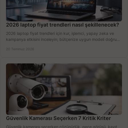
2026 laptop fiyat trendleri nasıl şekillenecek?
2026 laptop fiyat trendleri için kur, işlemci, yapay zeka ve
kampanya etkisini inceleyin; bütçenize uygun modeli doğru
zamanda seçmenin yollarını görün.
20 Temmuz 2026
Güvenlik Kamerası Seçerken 7 Kritik Kriter
Güvenlik kamerası seçerken çözünürlük, gece görüşü, kayıt