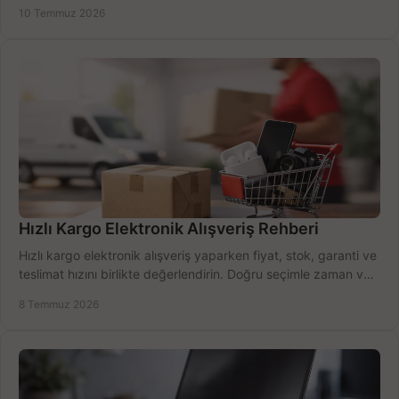
alma rehberi.
10 Temmuz 2026
Hızlı Kargo Elektronik Alışveriş Rehberi
Hızlı kargo elektronik alışveriş yaparken fiyat, stok, garanti ve
teslimat hızını birlikte değerlendirin. Doğru seçimle zaman ve
bütçe kazanın.
8 Temmuz 2026