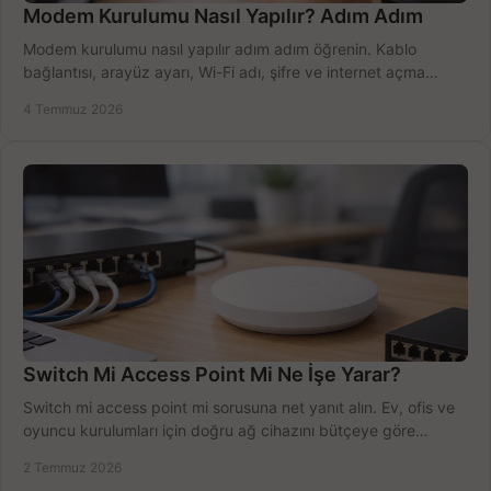
Modem Kurulumu Nasıl Yapılır? Adım Adım
Modem kurulumu nasıl yapılır adım adım öğrenin. Kablo
bağlantısı, arayüz ayarı, Wi-Fi adı, şifre ve internet açma
sürecini hızlıca tamamlayın.
4 Temmuz 2026
Switch Mi Access Point Mi Ne İşe Yarar?
Switch mi access point mi sorusuna net yanıt alın. Ev, ofis ve
oyuncu kurulumları için doğru ağ cihazını bütçeye göre
seçmenin yolu burada.
2 Temmuz 2026