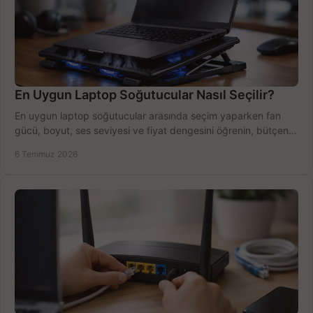
En Uygun Laptop Soğutucular Nasıl Seçilir?
En uygun laptop soğutucular arasında seçim yaparken fan
gücü, boyut, ses seviyesi ve fiyat dengesini öğrenin, bütçenizi
doğru kullanın.
6 Temmuz 2026