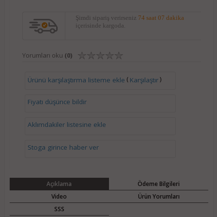
Şimdi sipariş verirseniz
74 saat 07 dakika
içerisinde kargoda.
Yorumları oku
(0)
(
)
Ürünü karşılaştırma listeme ekle
Karşılaştır
Fiyatı düşünce bildir
Aklımdakiler listesine ekle
Stoga girince haber ver
Açıklama
Ödeme Bilgileri
Video
Ürün Yorumları
SSS