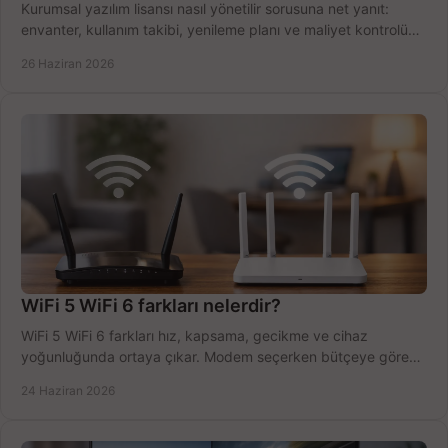
Kurumsal yazılım lisansı nasıl yönetilir sorusuna net yanıt:
envanter, kullanım takibi, yenileme planı ve maliyet kontrolü
tek planda.
26 Haziran 2026
WiFi 5 WiFi 6 farkları nelerdir?
WiFi 5 WiFi 6 farkları hız, kapsama, gecikme ve cihaz
yoğunluğunda ortaya çıkar. Modem seçerken bütçeye göre
doğru kararı verin.
24 Haziran 2026