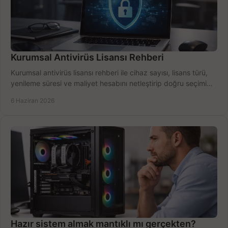
Kurumsal Antivirüs Lisansı Rehberi
Kurumsal antivirüs lisansı rehberi ile cihaz sayısı, lisans türü,
yenileme süresi ve maliyet hesabını netleştirip doğru seçimi
yapın.
6 Haziran 2026
Hazır sistem almak mantıklı mı gerçekten?