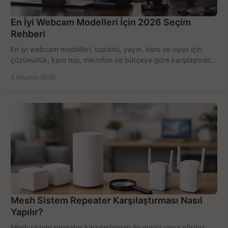
En İyi Webcam Modelleri İçin 2026 Seçim
Rehberi
En iyi webcam modelleri; toplantı, yayın, ders ve oyun için
çözünürlük, kare hızı, mikrofon ve bütçeye göre karşılaştırıldı.
Satın alma ipuçları burada.
5 Ağustos 2026
Mesh Sistem Repeater Karşılaştırması Nasıl
Yapılır?
Mesh sistem repeater karşılaştırması ile eviniz veya ofisiniz