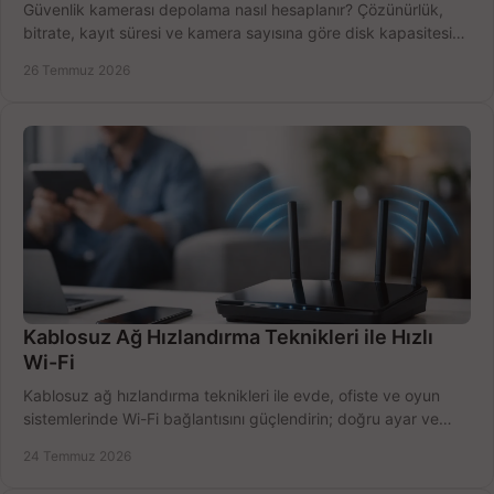
Güvenlik kamerası depolama nasıl hesaplanır? Çözünürlük,
bitrate, kayıt süresi ve kamera sayısına göre disk kapasitesini
doğru belirleyin. Pratik örneklerle.
26 Temmuz 2026
Kablosuz Ağ Hızlandırma Teknikleri ile Hızlı
Wi-Fi
Kablosuz ağ hızlandırma teknikleri ile evde, ofiste ve oyun
sistemlerinde Wi-Fi bağlantısını güçlendirin; doğru ayar ve
ekipmanla hızı artırın, hemen bugün.
24 Temmuz 2026