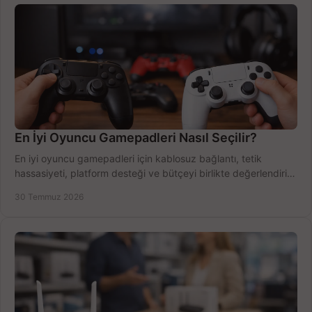
En İyi Oyuncu Gamepadleri Nasıl Seçilir?
En iyi oyuncu gamepadleri için kablosuz bağlantı, tetik
hassasiyeti, platform desteği ve bütçeyi birlikte değerlendirin;
doğru modeli kolayca seçin.
30 Temmuz 2026