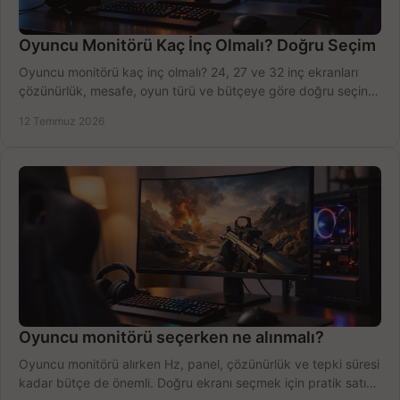
Oyuncu Monitörü Kaç İnç Olmalı? Doğru Seçim
Oyuncu monitörü kaç inç olmalı? 24, 27 ve 32 inç ekranları
çözünürlük, mesafe, oyun türü ve bütçeye göre doğru seçin,
fırsatları değerlendirin, inceleyin.
12 Temmuz 2026
Oyuncu monitörü seçerken ne alınmalı?
Oyuncu monitörü alırken Hz, panel, çözünürlük ve tepki süresi
kadar bütçe de önemli. Doğru ekranı seçmek için pratik satın