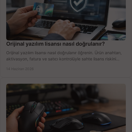
Orijinal yazılım lisansı nasıl doğrulanır?
Orijinal yazılım lisansı nasıl doğrulanır öğrenin. Ürün anahtarı,
aktivasyon, fatura ve satıcı kontrolüyle sahte lisans riskini
azaltın.
14 Haziran 2026