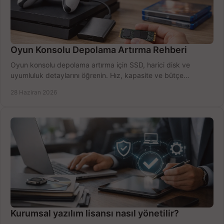
Oyun Konsolu Depolama Artırma Rehberi
Oyun konsolu depolama artırma için SSD, harici disk ve
uyumluluk detaylarını öğrenin. Hız, kapasite ve bütçe
dengesini doğru kurun.
28 Haziran 2026
Kurumsal yazılım lisansı nasıl yönetilir?