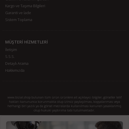
Kargo ve Taşıma Bilgileri
Garanti ve İade
Sistem Toplama
MÜŞTERİ HİZMETLERİ
İletişim
S.S.S.
Detaylı Arama
Hakkımızda
www.bizial.shop bulunan tüm ürün ürünlere ait açıklayıcı bilgiler, görseller telif
hakları kanununca korunmakta olup izinsiz paylaşılması, kopyalanması veya
herhangi biri yazılı ya da görsel mecralarda kullanılması kanunen yasaklanmış
olup hukuki yaptırıma tabi tutulmaktadır.