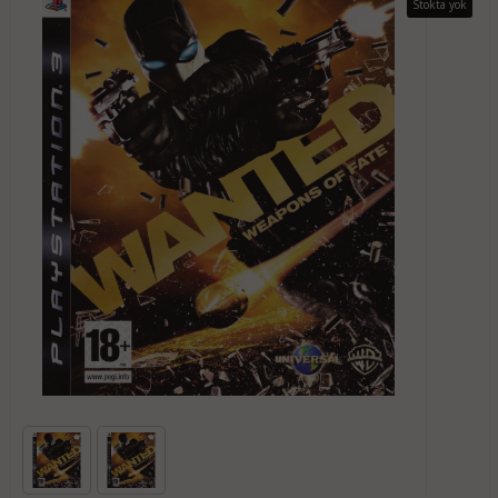
Stokta yok