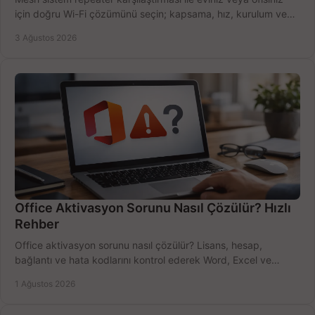
için doğru Wi-Fi çözümünü seçin; kapsama, hız, kurulum ve
bütçeyi birlikte değerlendirin.
3 Ağustos 2026
Office Aktivasyon Sorunu Nasıl Çözülür? Hızlı
Rehber
Office aktivasyon sorunu nasıl çözülür? Lisans, hesap,
bağlantı ve hata kodlarını kontrol ederek Word, Excel ve
Outlook'u güvenle hemen etkinleştirin.
1 Ağustos 2026