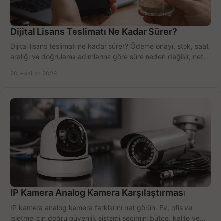
Dijital Lisans Teslimatı Ne Kadar Sürer?
Dijital lisans teslimatı ne kadar sürer? Ödeme onayı, stok, saat
aralığı ve doğrulama adımlarına göre süre neden değişir, net
öğrenin.
20 Haziran 2026
IP Kamera Analog Kamera Karşılaştırması
IP kamera analog kamera farklarını net görün. Ev, ofis ve
işletme için doğru güvenlik sistemi seçimini bütçe, kalite ve