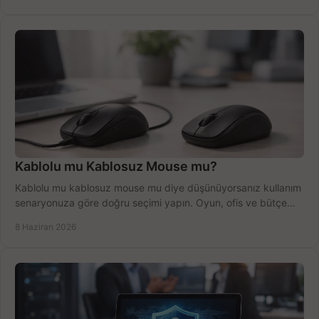
Kablolu mu Kablosuz Mouse mu?
Kablolu mu kablosuz mouse mu diye düşünüyorsanız kullanım
senaryonuza göre doğru seçimi yapın. Oyun, ofis ve bütçe
için net karşılaştırma.
8 Haziran 2026