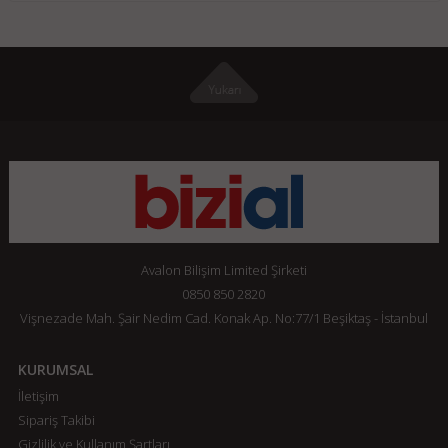
Avalon Bilişim Limited Şirketi
0850 850 2820
Vişnezade Mah. Şair Nedim Cad. Konak Ap. No:77/1 Beşiktaş - İstanbul
KURUMSAL
İletişim
Sipariş Takibi
Gizlilik ve Kullanım Şartları