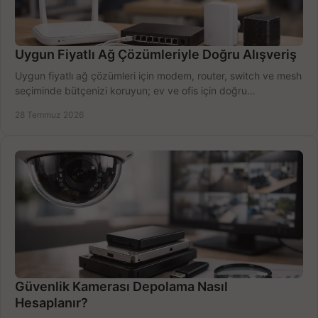
Uygun Fiyatlı Ağ Çözümleriyle Doğru Alışveriş
Uygun fiyatlı ağ çözümleri için modem, router, switch ve mesh
seçiminde bütçenizi koruyun; ev ve ofis için doğru
performansı yakalayın. Hızla karşılaştırın.
28 Temmuz 2026
Güvenlik Kamerası Depolama Nasıl
Hesaplanır?