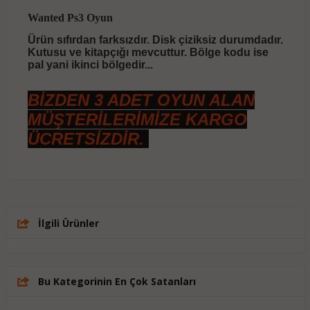
Wanted Ps3 Oyun
Ürün sıfırdan farksızdır. Disk çiziksiz durumdadır.
Kutusu ve kitapçığı mevcuttur. Bölge kodu ise
pal yani ikinci bölgedir...
BİZDEN 3 ADET OYUN ALAN
MÜŞTERİLERİMİZE KARGO
ÜCRETSİZDİR.
İlgili Ürünler
Bu Kategorinin En Çok Satanları