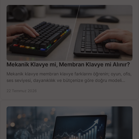
Mekanik Klavye mi, Membran Klavye mi Alınır?
Mekanik klavye membran klavye farklarını öğrenin; oyun, ofis,
ses seviyesi, dayanıklılık ve bütçenize göre doğru modeli
hızlıca seçin ve satın alın.
22 Temmuz 2026