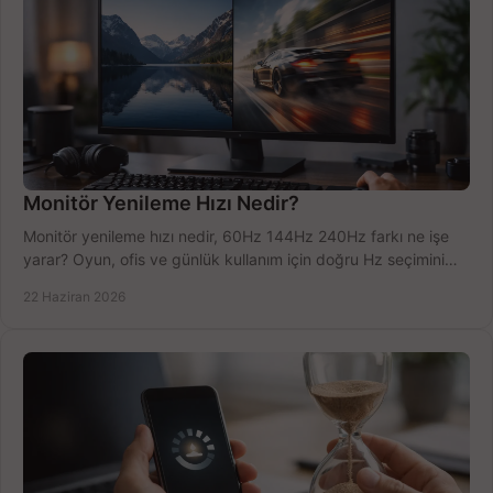
Monitör Yenileme Hızı Nedir?
Monitör yenileme hızı nedir, 60Hz 144Hz 240Hz farkı ne işe
yarar? Oyun, ofis ve günlük kullanım için doğru Hz seçimini
net öğrenin.
22 Haziran 2026