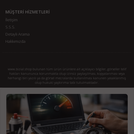
MÜŞTERİ HİZMETLERİ
İletişim
S.S.S.
Detaylı Arama
Hakkımızda
www.bizial.shop bulunan tüm ürün ürünlere ait açıklayıcı bilgiler, görseller telif
hakları kanununca korunmakta olup izinsiz paylaşılması, kopyalanması veya
herhangi biri yazılı ya da görsel mecralarda kullanılması kanunen yasaklanmış
olup hukuki yaptırıma tabi tutulmaktadır.