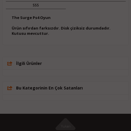
SSS
The Surge Ps4 Oyun
Ürün sıfırdan farksızdır. Disk çiziksiz durumdadır.
Kutusu mevcuttur.
İlgili Ürünler
Bu Kategorinin En Çok Satanları