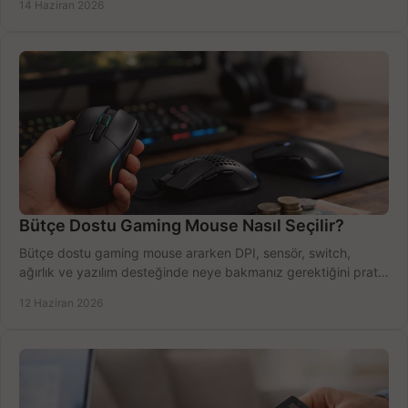
14 Haziran 2026
Bütçe Dostu Gaming Mouse Nasıl Seçilir?
Bütçe dostu gaming mouse ararken DPI, sensör, switch,
ağırlık ve yazılım desteğinde neye bakmanız gerektiğini pratik
şekilde öğrenin.
12 Haziran 2026