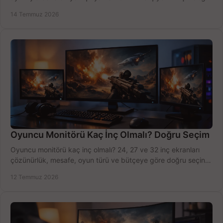
modeli, fiyatı karşılaştırın.
14 Temmuz 2026
Oyuncu Monitörü Kaç İnç Olmalı? Doğru Seçim
Oyuncu monitörü kaç inç olmalı? 24, 27 ve 32 inç ekranları
çözünürlük, mesafe, oyun türü ve bütçeye göre doğru seçin,
fırsatları değerlendirin, inceleyin.
12 Temmuz 2026