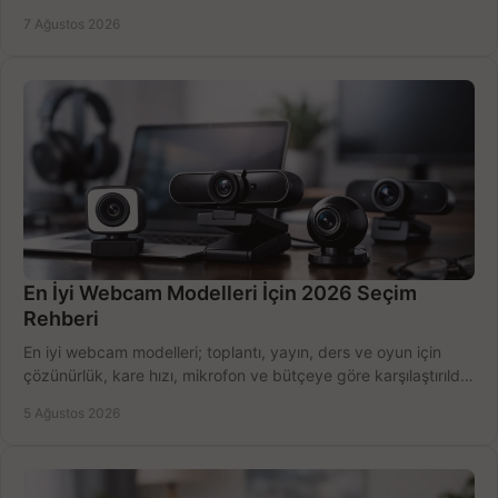
belirleyin ve doğru ürünleri seçin.
7 Ağustos 2026
En İyi Webcam Modelleri İçin 2026 Seçim
Rehberi
En iyi webcam modelleri; toplantı, yayın, ders ve oyun için
çözünürlük, kare hızı, mikrofon ve bütçeye göre karşılaştırıldı.
Satın alma ipuçları burada.
5 Ağustos 2026