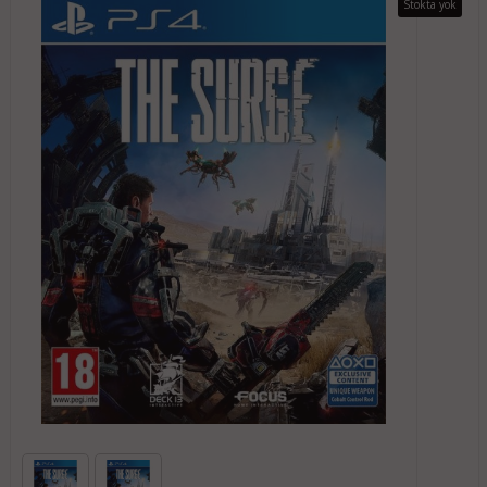
Stokta yok