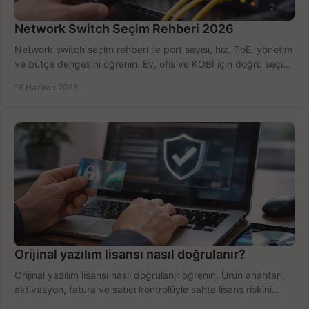
Network Switch Seçim Rehberi 2026
Network switch seçim rehberi ile port sayısı, hız, PoE, yönetim
ve bütçe dengesini öğrenin. Ev, ofis ve KOBİ için doğru seçimi
yapın.
16 Haziran 2026
Orijinal yazılım lisansı nasıl doğrulanır?
Orijinal yazılım lisansı nasıl doğrulanır öğrenin. Ürün anahtarı,
aktivasyon, fatura ve satıcı kontrolüyle sahte lisans riskini
azaltın.