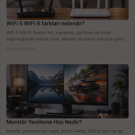
WiFi 5 WiFi 6 farkları nelerdir?
WiFi 5 WiFi 6 farkları hız, kapsama, gecikme ve cihaz
yoğunluğunda ortaya çıkar. Modem seçerken bütçeye göre
doğru kararı verin.
24 Haziran 2026
Monitör Yenileme Hızı Nedir?
Monitör yenileme hızı nedir, 60Hz 144Hz 240Hz farkı ne işe