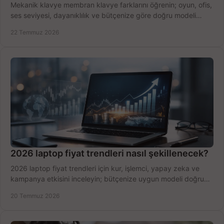
Mekanik klavye membran klavye farklarını öğrenin; oyun, ofis,
ses seviyesi, dayanıklılık ve bütçenize göre doğru modeli
hızlıca seçin ve satın alın.
22 Temmuz 2026
2026 laptop fiyat trendleri nasıl şekillenecek?
2026 laptop fiyat trendleri için kur, işlemci, yapay zeka ve
kampanya etkisini inceleyin; bütçenize uygun modeli doğru
zamanda seçmenin yollarını görün.
20 Temmuz 2026