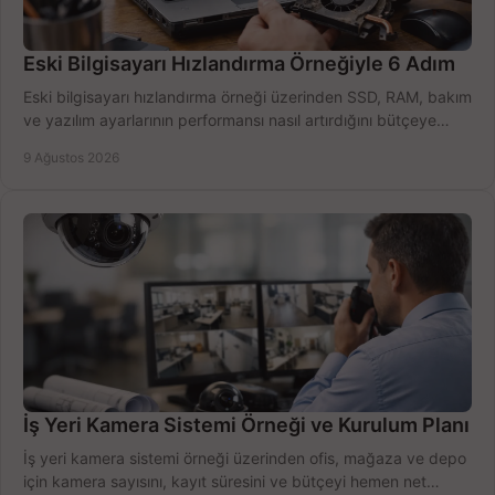
Eski Bilgisayarı Hızlandırma Örneğiyle 6 Adım
Eski bilgisayarı hızlandırma örneği üzerinden SSD, RAM, bakım
ve yazılım ayarlarının performansı nasıl artırdığını bütçeye
göre öğrenin ve karar verin.
9 Ağustos 2026
İş Yeri Kamera Sistemi Örneği ve Kurulum Planı
İş yeri kamera sistemi örneği üzerinden ofis, mağaza ve depo
için kamera sayısını, kayıt süresini ve bütçeyi hemen net