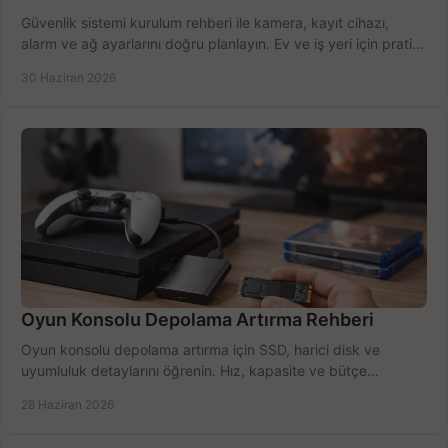
Güvenlik sistemi kurulum rehberi ile kamera, kayıt cihazı,
alarm ve ağ ayarlarını doğru planlayın. Ev ve iş yeri için pratik
seçimler.
30 Haziran 2026
Oyun Konsolu Depolama Artırma Rehberi
Oyun konsolu depolama artırma için SSD, harici disk ve
uyumluluk detaylarını öğrenin. Hız, kapasite ve bütçe
dengesini doğru kurun.
28 Haziran 2026