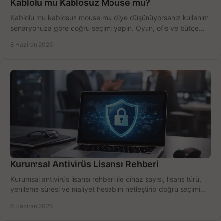
Kablolu mu Kablosuz Mouse mu?
Kablolu mu kablosuz mouse mu diye düşünüyorsanız kullanım
senaryonuza göre doğru seçimi yapın. Oyun, ofis ve bütçe
için net karşılaştırma.
8 Haziran 2026
Kurumsal Antivirüs Lisansı Rehberi
Kurumsal antivirüs lisansı rehberi ile cihaz sayısı, lisans türü,
yenileme süresi ve maliyet hesabını netleştirip doğru seçimi
yapın.
6 Haziran 2026