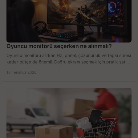
Oyuncu monitörü seçerken ne alınmalı?
Oyuncu monitörü alırken Hz, panel, çözünürlük ve tepki süresi
kadar bütçe de önemli. Doğru ekranı seçmek için pratik satın
alma rehberi.
10 Temmuz 2026