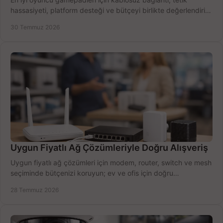
hassasiyeti, platform desteği ve bütçeyi birlikte değerlendirin;
doğru modeli kolayca seçin.
30 Temmuz 2026
Uygun Fiyatlı Ağ Çözümleriyle Doğru Alışveriş
Uygun fiyatlı ağ çözümleri için modem, router, switch ve mesh
seçiminde bütçenizi koruyun; ev ve ofis için doğru
performansı yakalayın. Hızla karşılaştırın.
28 Temmuz 2026