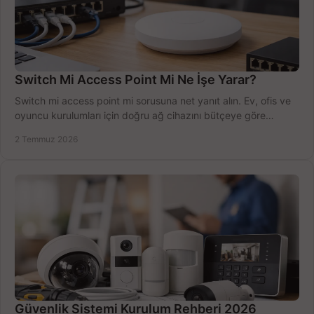
Switch Mi Access Point Mi Ne İşe Yarar?
Switch mi access point mi sorusuna net yanıt alın. Ev, ofis ve
oyuncu kurulumları için doğru ağ cihazını bütçeye göre
seçmenin yolu burada.
2 Temmuz 2026
Güvenlik Sistemi Kurulum Rehberi 2026