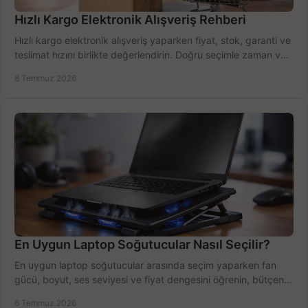
Hızlı Kargo Elektronik Alışveriş Rehberi
Hızlı kargo elektronik alışveriş yaparken fiyat, stok, garanti ve
teslimat hızını birlikte değerlendirin. Doğru seçimle zaman ve
bütçe kazanın.
8 Temmuz 2026
En Uygun Laptop Soğutucular Nasıl Seçilir?
En uygun laptop soğutucular arasında seçim yaparken fan
gücü, boyut, ses seviyesi ve fiyat dengesini öğrenin, bütçenizi
doğru kullanın.
6 Temmuz 2026