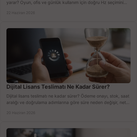
yarar? Oyun, ofis ve günlük kullanım için doğru Hz seçimini
net öğrenin.
22 Haziran 2026
Dijital Lisans Teslimatı Ne Kadar Sürer?
Dijital lisans teslimatı ne kadar sürer? Ödeme onayı, stok, saat
aralığı ve doğrulama adımlarına göre süre neden değişir, net
öğrenin.
20 Haziran 2026