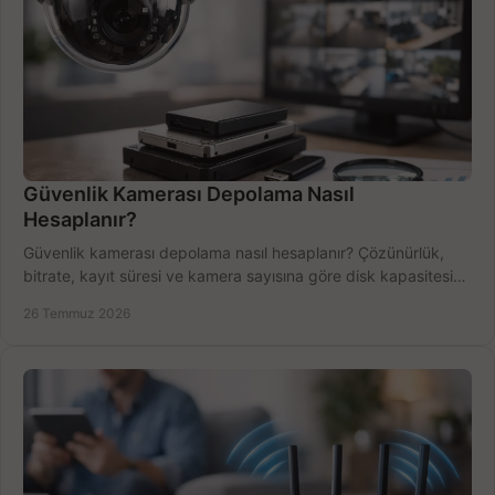
Güvenlik Kamerası Depolama Nasıl
Hesaplanır?
Güvenlik kamerası depolama nasıl hesaplanır? Çözünürlük,
bitrate, kayıt süresi ve kamera sayısına göre disk kapasitesini
doğru belirleyin. Pratik örneklerle.
26 Temmuz 2026