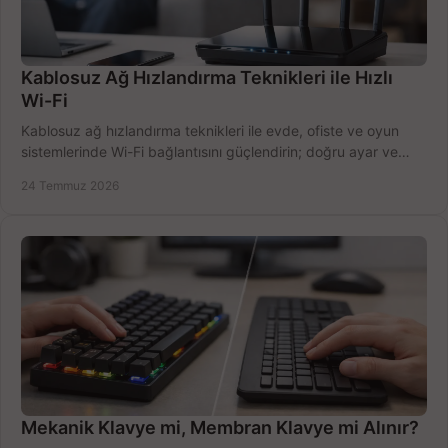
Kablosuz Ağ Hızlandırma Teknikleri ile Hızlı
Wi-Fi
Kablosuz ağ hızlandırma teknikleri ile evde, ofiste ve oyun
sistemlerinde Wi-Fi bağlantısını güçlendirin; doğru ayar ve
ekipmanla hızı artırın, hemen bugün.
24 Temmuz 2026
Mekanik Klavye mi, Membran Klavye mi Alınır?