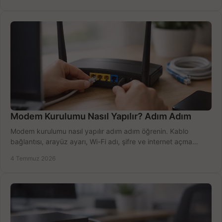
Modem Kurulumu Nasıl Yapılır? Adım Adım
Modem kurulumu nasıl yapılır adım adım öğrenin. Kablo
bağlantısı, arayüz ayarı, Wi-Fi adı, şifre ve internet açma
sürecini hızlıca tamamlayın.
4 Temmuz 2026