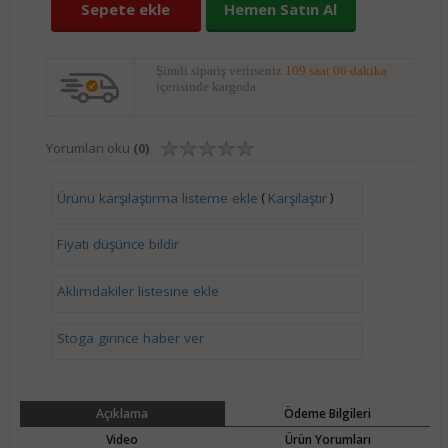
Sepete ekle
Hemen Satın Al
Şimdi sipariş verirseniz
109 saat 06 dakika
içerisinde kargoda.
Yorumları oku
(0)
(
)
Ürünü karşılaştırma listeme ekle
Karşılaştır
Fiyatı düşünce bildir
Aklımdakiler listesine ekle
Stoga girince haber ver
Açıklama
Ödeme Bilgileri
Video
Ürün Yorumları