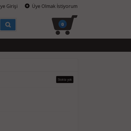
ye Girişi
Üye Olmak İstiyorum
0
Stokta yok