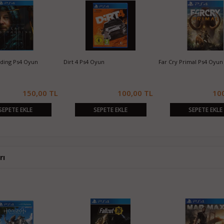
nding Ps4 Oyun
Dirt 4 Ps4 Oyun
Far Cry Primal Ps4 Oyun
150,00 TL
100,00 TL
10
SEPETE EKLE
SEPETE EKLE
SEPETE EKLE
rı