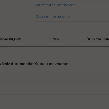
Aklımdakiler listesine ekle
Stoga girince haber ver
eme Bilgileri
Video
Ürün Yorumla
çiziksiz durumdadır. Kutusu mevcuttur.