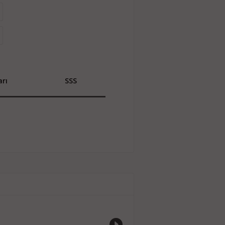
rı
SSS