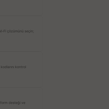
 Wi-Fi çözümünü seçin;
kodlarını kontrol
atform desteği ve