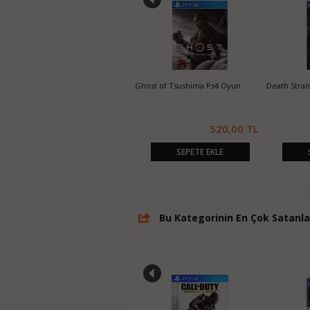
Days Gone Ps4 Oyun
Ghost of Tsushima Ps4 Oyun
Death Stra
420,00 TL
520,00 TL
SEPETE EKLE
SEPETE EKLE
Bu Kategorinin En Çok Satanla