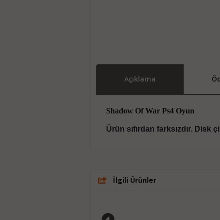
Açıklama
Öd
Shadow Of War Ps4 Oyun
Ürün sıfırdan farksızdır. Disk 
İlgili Ürünler