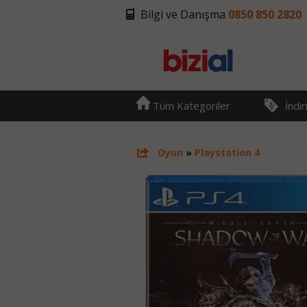
Bilgi ve Danışma
0850 850 2820
Tüm Kategoriler
İndi
Oyun
»
Playstation 4