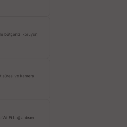
de bütçenizi koruyun;
ıt süresi ve kamera
 Wi-Fi bağlantısını