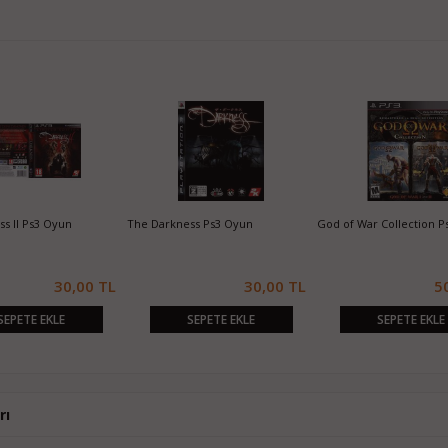
Ps3 Oyun
God of War Collection Ps3 Oyun
Metal Gear Solid HD Collect
Oyun
30,00 TL
50,00 TL
30,0
ETE EKLE
SEPETE EKLE
SEPETE EKLE
rı