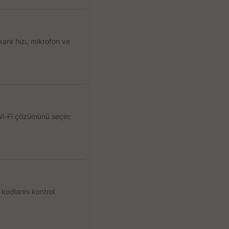
kare hızı, mikrofon ve
 Wi-Fi çözümünü seçin;
kodlarını kontrol