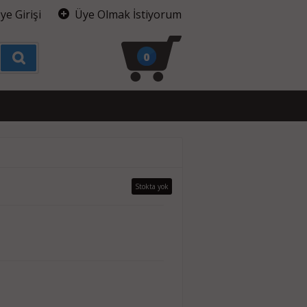
ye Girişi
Üye Olmak İstiyorum
0
Stokta yok