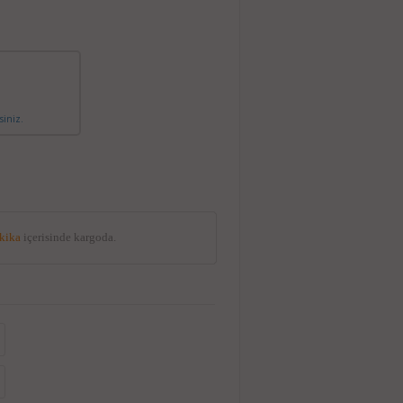
siniz.
akika
içerisinde kargoda.