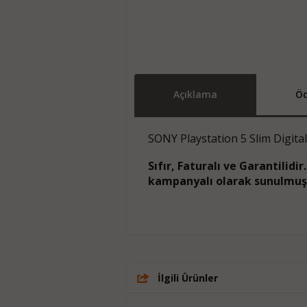
Açıklama
Öd
SONY Playstation 5 Slim Digita
Sıfır, Faturalı ve Garantilidi
kampanyalı olarak sunulmuş
İlgili Ürünler