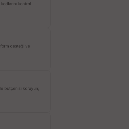
kodlarını kontrol
atform desteği ve
de bütçenizi koruyun;