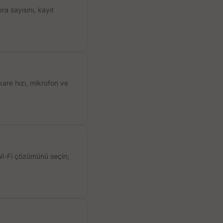
a sayısını, kayıt
kare hızı, mikrofon ve
 Wi-Fi çözümünü seçin;