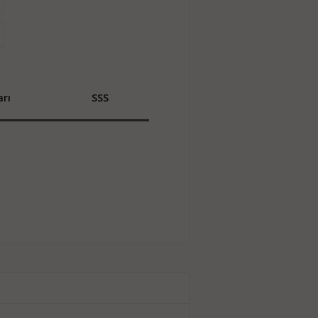
rı
SSS