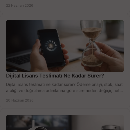
net öğrenin.
22 Haziran 2026
Dijital Lisans Teslimatı Ne Kadar Sürer?
Dijital lisans teslimatı ne kadar sürer? Ödeme onayı, stok, saat
aralığı ve doğrulama adımlarına göre süre neden değişir, net
öğrenin.
20 Haziran 2026