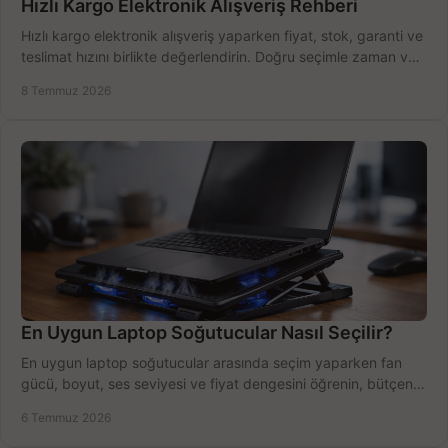
Hızlı Kargo Elektronik Alışveriş Rehberi
Hızlı kargo elektronik alışveriş yaparken fiyat, stok, garanti ve
teslimat hızını birlikte değerlendirin. Doğru seçimle zaman ve
bütçe kazanın.
8 Temmuz 2026
En Uygun Laptop Soğutucular Nasıl Seçilir?
En uygun laptop soğutucular arasında seçim yaparken fan
gücü, boyut, ses seviyesi ve fiyat dengesini öğrenin, bütçenizi
doğru kullanın.
6 Temmuz 2026