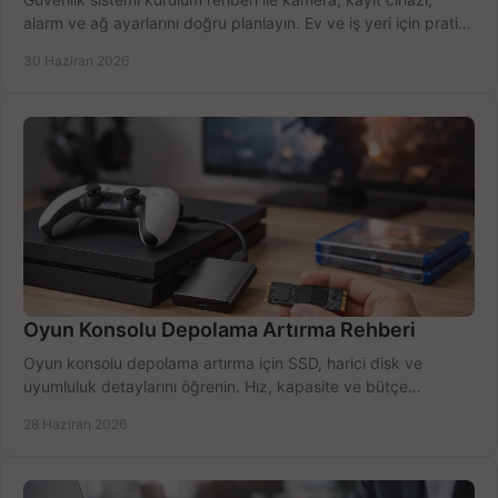
alarm ve ağ ayarlarını doğru planlayın. Ev ve iş yeri için pratik
seçimler.
30 Haziran 2026
Oyun Konsolu Depolama Artırma Rehberi
Oyun konsolu depolama artırma için SSD, harici disk ve
uyumluluk detaylarını öğrenin. Hız, kapasite ve bütçe
dengesini doğru kurun.
28 Haziran 2026