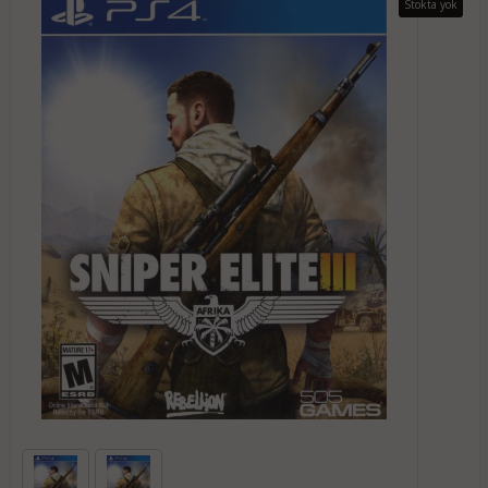
Stokta yok