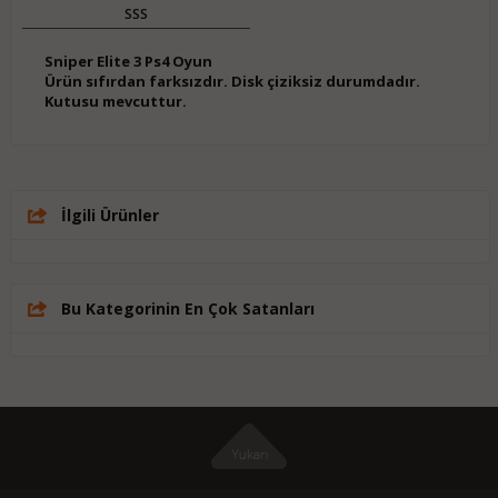
SSS
Sniper Elite 3 Ps4 Oyun
Ürün sıfırdan farksızdır. Disk çiziksiz durumdadır.
Kutusu mevcuttur.
İlgili Ürünler
Bu Kategorinin En Çok Satanları