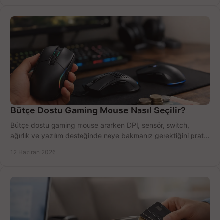
Bütçe Dostu Gaming Mouse Nasıl Seçilir?
Bütçe dostu gaming mouse ararken DPI, sensör, switch,
ağırlık ve yazılım desteğinde neye bakmanız gerektiğini pratik
şekilde öğrenin.
12 Haziran 2026