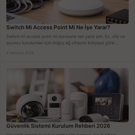
Switch Mi Access Point Mi Ne İşe Yarar?
Switch mi access point mi sorusuna net yanıt alın. Ev, ofis ve
oyuncu kurulumları için doğru ağ cihazını bütçeye göre
seçmenin yolu burada.
2 Temmuz 2026
Güvenlik Sistemi Kurulum Rehberi 2026
Güvenlik sistemi kurulum rehberi ile kamera, kayıt cihazı,