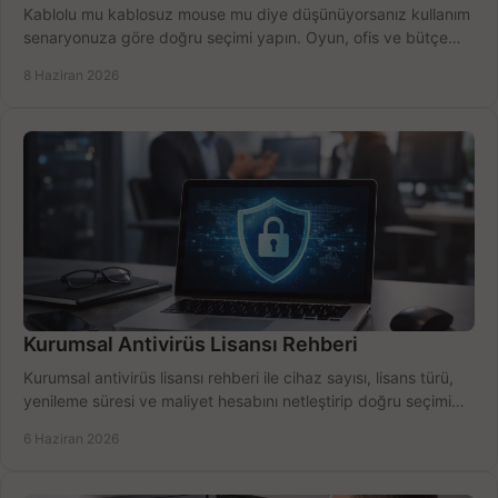
Kablolu mu kablosuz mouse mu diye düşünüyorsanız kullanım
senaryonuza göre doğru seçimi yapın. Oyun, ofis ve bütçe
için net karşılaştırma.
8 Haziran 2026
Kurumsal Antivirüs Lisansı Rehberi
Kurumsal antivirüs lisansı rehberi ile cihaz sayısı, lisans türü,
yenileme süresi ve maliyet hesabını netleştirip doğru seçimi
yapın.
6 Haziran 2026