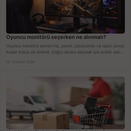
Oyuncu monitörü seçerken ne alınmalı?
Oyuncu monitörü alırken Hz, panel, çözünürlük ve tepki süresi
kadar bütçe de önemli. Doğru ekranı seçmek için pratik satın
alma rehberi.
10 Temmuz 2026