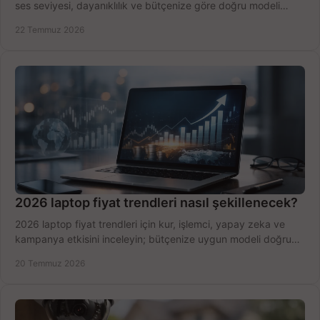
ses seviyesi, dayanıklılık ve bütçenize göre doğru modeli
hızlıca seçin ve satın alın.
22 Temmuz 2026
2026 laptop fiyat trendleri nasıl şekillenecek?
2026 laptop fiyat trendleri için kur, işlemci, yapay zeka ve
kampanya etkisini inceleyin; bütçenize uygun modeli doğru
zamanda seçmenin yollarını görün.
20 Temmuz 2026