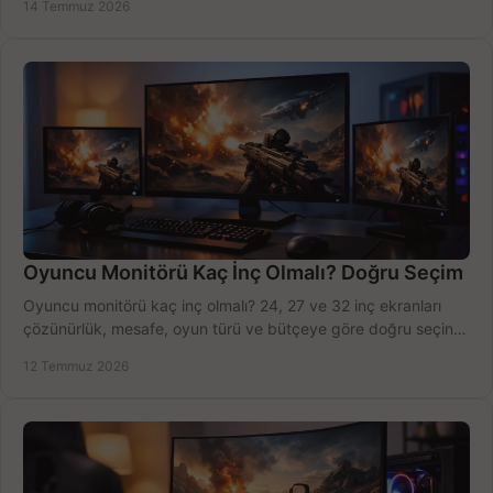
14 Temmuz 2026
Oyuncu Monitörü Kaç İnç Olmalı? Doğru Seçim
Oyuncu monitörü kaç inç olmalı? 24, 27 ve 32 inç ekranları
çözünürlük, mesafe, oyun türü ve bütçeye göre doğru seçin,
fırsatları değerlendirin, inceleyin.
12 Temmuz 2026