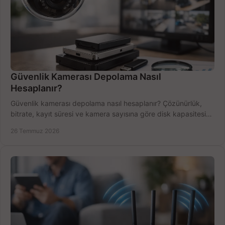
Güvenlik Kamerası Depolama Nasıl
Hesaplanır?
Güvenlik kamerası depolama nasıl hesaplanır? Çözünürlük,
bitrate, kayıt süresi ve kamera sayısına göre disk kapasitesini
doğru belirleyin. Pratik örneklerle.
26 Temmuz 2026