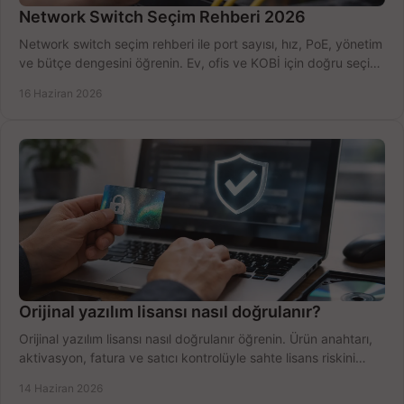
Network Switch Seçim Rehberi 2026
Network switch seçim rehberi ile port sayısı, hız, PoE, yönetim
ve bütçe dengesini öğrenin. Ev, ofis ve KOBİ için doğru seçimi
yapın.
16 Haziran 2026
Orijinal yazılım lisansı nasıl doğrulanır?
Orijinal yazılım lisansı nasıl doğrulanır öğrenin. Ürün anahtarı,
aktivasyon, fatura ve satıcı kontrolüyle sahte lisans riskini
azaltın.
14 Haziran 2026