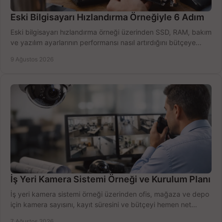
Eski Bilgisayarı Hızlandırma Örneğiyle 6 Adım
Eski bilgisayarı hızlandırma örneği üzerinden SSD, RAM, bakım
ve yazılım ayarlarının performansı nasıl artırdığını bütçeye
göre öğrenin ve karar verin.
9 Ağustos 2026
İş Yeri Kamera Sistemi Örneği ve Kurulum Planı
İş yeri kamera sistemi örneği üzerinden ofis, mağaza ve depo
için kamera sayısını, kayıt süresini ve bütçeyi hemen net
belirleyin ve doğru ürünleri seçin.
7 Ağustos 2026