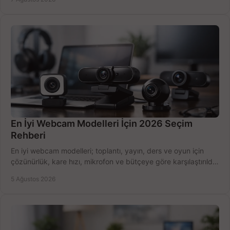
En İyi Webcam Modelleri İçin 2026 Seçim
Rehberi
En iyi webcam modelleri; toplantı, yayın, ders ve oyun için
çözünürlük, kare hızı, mikrofon ve bütçeye göre karşılaştırıldı.
Satın alma ipuçları burada.
5 Ağustos 2026