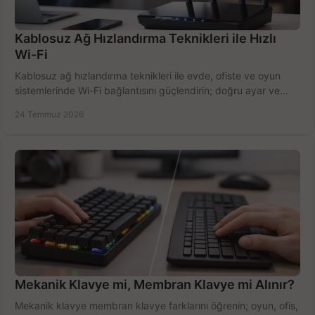
Kablosuz Ağ Hızlandırma Teknikleri ile Hızlı
Wi-Fi
Kablosuz ağ hızlandırma teknikleri ile evde, ofiste ve oyun
sistemlerinde Wi-Fi bağlantısını güçlendirin; doğru ayar ve
ekipmanla hızı artırın, hemen bugün.
24 Temmuz 2026
Mekanik Klavye mi, Membran Klavye mi Alınır?
Mekanik klavye membran klavye farklarını öğrenin; oyun, ofis,