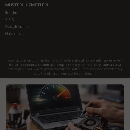
MÜŞTERİ HİZMETLERİ
İletişim
S.S.S.
Detaylı Arama
Hakkımızda
www.bizial.shop bulunan tüm ürün ürünlere ait açıklayıcı bilgiler, görseller telif
hakları kanununca korunmakta olup izinsiz paylaşılması, kopyalanması veya
herhangi biri yazılı ya da görsel mecralarda kullanılması kanunen yasaklanmış
olup hukuki yaptırıma tabi tutulmaktadır.