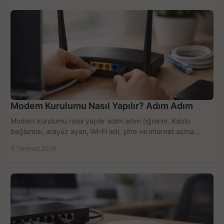
Modem Kurulumu Nasıl Yapılır? Adım Adım
Modem kurulumu nasıl yapılır adım adım öğrenin. Kablo
bağlantısı, arayüz ayarı, Wi-Fi adı, şifre ve internet açma
sürecini hızlıca tamamlayın.
4 Temmuz 2026