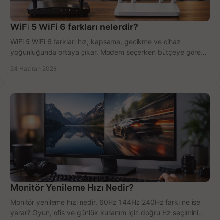
WiFi 5 WiFi 6 farkları nelerdir?
WiFi 5 WiFi 6 farkları hız, kapsama, gecikme ve cihaz
yoğunluğunda ortaya çıkar. Modem seçerken bütçeye göre
doğru kararı verin.
24 Haziran 2026
Monitör Yenileme Hızı Nedir?
Monitör yenileme hızı nedir, 60Hz 144Hz 240Hz farkı ne işe
yarar? Oyun, ofis ve günlük kullanım için doğru Hz seçimini