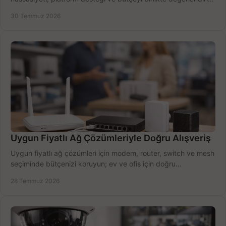
doğru modeli kolayca seçin.
30 Temmuz 2026
Uygun Fiyatlı Ağ Çözümleriyle Doğru Alışveriş
Uygun fiyatlı ağ çözümleri için modem, router, switch ve mesh
seçiminde bütçenizi koruyun; ev ve ofis için doğru
performansı yakalayın. Hızla karşılaştırın.
28 Temmuz 2026