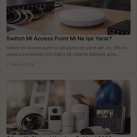
Switch Mi Access Point Mi Ne İşe Yarar?
Switch mi access point mi sorusuna net yanıt alın. Ev, ofis ve
oyuncu kurulumları için doğru ağ cihazını bütçeye göre
seçmenin yolu burada.
2 Temmuz 2026