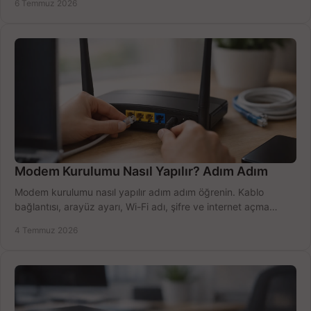
6 Temmuz 2026
Modem Kurulumu Nasıl Yapılır? Adım Adım
Modem kurulumu nasıl yapılır adım adım öğrenin. Kablo
bağlantısı, arayüz ayarı, Wi-Fi adı, şifre ve internet açma
sürecini hızlıca tamamlayın.
4 Temmuz 2026