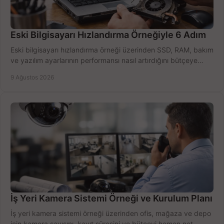
Eski Bilgisayarı Hızlandırma Örneğiyle 6 Adım
Eski bilgisayarı hızlandırma örneği üzerinden SSD, RAM, bakım
ve yazılım ayarlarının performansı nasıl artırdığını bütçeye
göre öğrenin ve karar verin.
9 Ağustos 2026
İş Yeri Kamera Sistemi Örneği ve Kurulum Planı
İş yeri kamera sistemi örneği üzerinden ofis, mağaza ve depo
için kamera sayısını, kayıt süresini ve bütçeyi hemen net