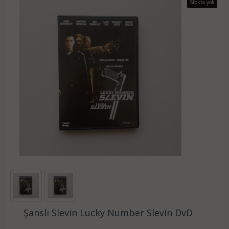
Stokta yok
Şanslı Slevin Lucky Number Slevin DvD