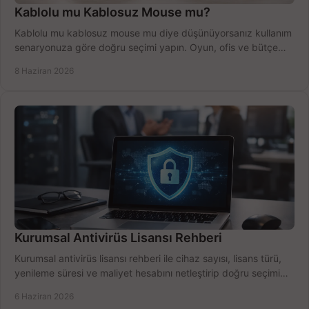
Kablolu mu Kablosuz Mouse mu?
Kablolu mu kablosuz mouse mu diye düşünüyorsanız kullanım
senaryonuza göre doğru seçimi yapın. Oyun, ofis ve bütçe
için net karşılaştırma.
8 Haziran 2026
Kurumsal Antivirüs Lisansı Rehberi
Kurumsal antivirüs lisansı rehberi ile cihaz sayısı, lisans türü,
yenileme süresi ve maliyet hesabını netleştirip doğru seçimi
yapın.
6 Haziran 2026