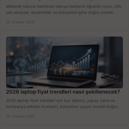
Mekanik klavye membran klavye farklarını öğrenin; oyun, ofis,
ses seviyesi, dayanıklılık ve bütçenize göre doğru modeli
hızlıca seçin ve satın alın.
22 Temmuz 2026
2026 laptop fiyat trendleri nasıl şekillenecek?
2026 laptop fiyat trendleri için kur, işlemci, yapay zeka ve
kampanya etkisini inceleyin; bütçenize uygun modeli doğru
zamanda seçmenin yollarını görün.
20 Temmuz 2026