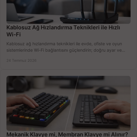
Kablosuz Ağ Hızlandırma Teknikleri ile Hızlı
Wi-Fi
Kablosuz ağ hızlandırma teknikleri ile evde, ofiste ve oyun
sistemlerinde Wi-Fi bağlantısını güçlendirin; doğru ayar ve
ekipmanla hızı artırın, hemen bugün.
24 Temmuz 2026
Mekanik Klavye mi, Membran Klavye mi Alınır?