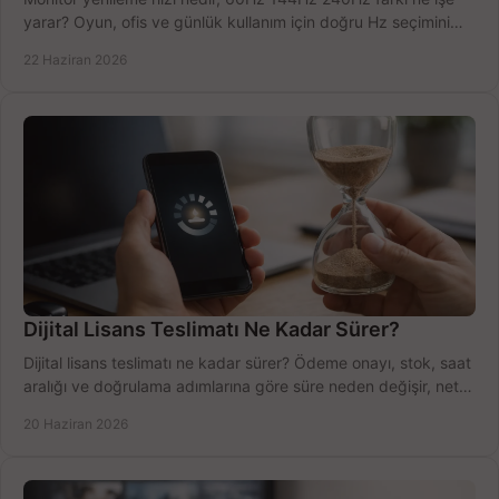
yarar? Oyun, ofis ve günlük kullanım için doğru Hz seçimini
net öğrenin.
22 Haziran 2026
Dijital Lisans Teslimatı Ne Kadar Sürer?
Dijital lisans teslimatı ne kadar sürer? Ödeme onayı, stok, saat
aralığı ve doğrulama adımlarına göre süre neden değişir, net
öğrenin.
20 Haziran 2026