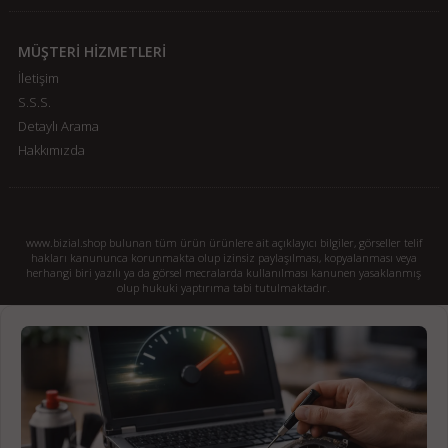
MÜŞTERİ HİZMETLERİ
İletişim
S.S.S.
Detaylı Arama
Hakkımızda
www.bizial.shop bulunan tüm ürün ürünlere ait açıklayıcı bilgiler, görseller telif
hakları kanununca korunmakta olup izinsiz paylaşılması, kopyalanması veya
herhangi biri yazılı ya da görsel mecralarda kullanılması kanunen yasaklanmış
olup hukuki yaptırıma tabi tutulmaktadır.