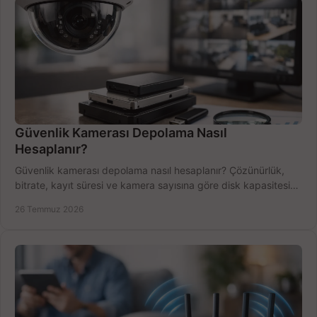
Güvenlik Kamerası Depolama Nasıl
Hesaplanır?
Güvenlik kamerası depolama nasıl hesaplanır? Çözünürlük,
bitrate, kayıt süresi ve kamera sayısına göre disk kapasitesini
doğru belirleyin. Pratik örneklerle.
26 Temmuz 2026