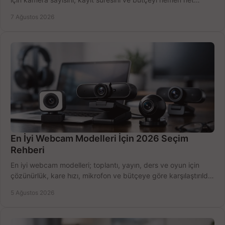
belirleyin ve doğru ürünleri seçin.
7 Ağustos 2026
En İyi Webcam Modelleri İçin 2026 Seçim
Rehberi
En iyi webcam modelleri; toplantı, yayın, ders ve oyun için
çözünürlük, kare hızı, mikrofon ve bütçeye göre karşılaştırıldı.
Satın alma ipuçları burada.
5 Ağustos 2026