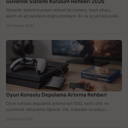
Güvenlik Sistemi Kurulum Rehberi 2026
Güvenlik sistemi kurulum rehberi ile kamera, kayıt cihazı,
alarm ve ağ ayarlarını doğru planlayın. Ev ve iş yeri için pratik
seçimler.
30 Haziran 2026
Oyun Konsolu Depolama Artırma Rehberi
Oyun konsolu depolama artırma için SSD, harici disk ve
uyumluluk detaylarını öğrenin. Hız, kapasite ve bütçe
dengesini doğru kurun.
28 Haziran 2026