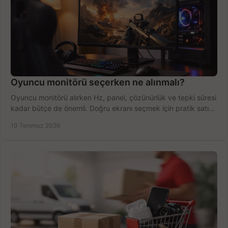
Oyuncu monitörü seçerken ne alınmalı?
Oyuncu monitörü alırken Hz, panel, çözünürlük ve tepki süresi
kadar bütçe de önemli. Doğru ekranı seçmek için pratik satın
alma rehberi.
10 Temmuz 2026