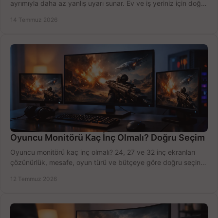
ayrımıyla daha az yanlış uyarı sunar. Ev ve iş yeriniz için doğru
modeli, fiyatı karşılaştırın.
14 Temmuz 2026
Oyuncu Monitörü Kaç İnç Olmalı? Doğru Seçim
Oyuncu monitörü kaç inç olmalı? 24, 27 ve 32 inç ekranları
çözünürlük, mesafe, oyun türü ve bütçeye göre doğru seçin,
fırsatları değerlendirin, inceleyin.
12 Temmuz 2026