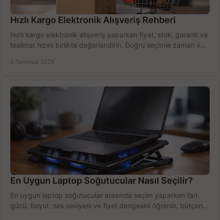
Hızlı Kargo Elektronik Alışveriş Rehberi
Hızlı kargo elektronik alışveriş yaparken fiyat, stok, garanti ve
teslimat hızını birlikte değerlendirin. Doğru seçimle zaman ve
bütçe kazanın.
8 Temmuz 2026
En Uygun Laptop Soğutucular Nasıl Seçilir?
En uygun laptop soğutucular arasında seçim yaparken fan
gücü, boyut, ses seviyesi ve fiyat dengesini öğrenin, bütçenizi
doğru kullanın.