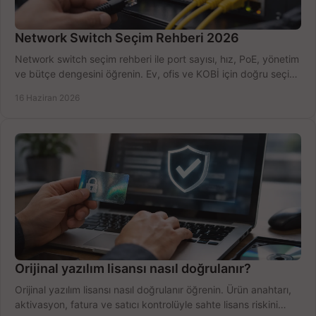
Network Switch Seçim Rehberi 2026
Network switch seçim rehberi ile port sayısı, hız, PoE, yönetim
ve bütçe dengesini öğrenin. Ev, ofis ve KOBİ için doğru seçimi
yapın.
16 Haziran 2026
Orijinal yazılım lisansı nasıl doğrulanır?
Orijinal yazılım lisansı nasıl doğrulanır öğrenin. Ürün anahtarı,
aktivasyon, fatura ve satıcı kontrolüyle sahte lisans riskini