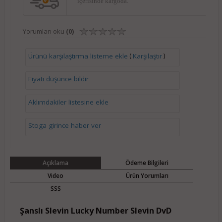
içerisinde kargoda.
Yorumları oku
(0)
(
)
Ürünü karşılaştırma listeme ekle
Karşılaştır
Fiyatı düşünce bildir
Aklımdakiler listesine ekle
Stoga girince haber ver
Açıklama
Ödeme Bilgileri
Video
Ürün Yorumları
SSS
Şanslı Slevin Lucky Number Slevin DvD