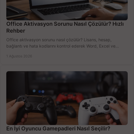
Office Aktivasyon Sorunu Nasıl Çözülür? Hızlı
Rehber
Office aktivasyon sorunu nasıl çözülür? Lisans, hesap,
bağlantı ve hata kodlarını kontrol ederek Word, Excel ve
Outlook'u güvenle hemen etkinleştirin.
1 Ağustos 2026
En İyi Oyuncu Gamepadleri Nasıl Seçilir?