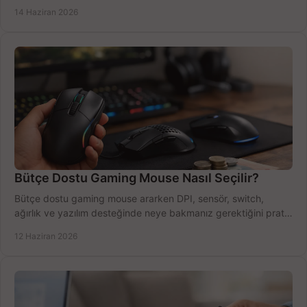
azaltın.
14 Haziran 2026
Bütçe Dostu Gaming Mouse Nasıl Seçilir?
Bütçe dostu gaming mouse ararken DPI, sensör, switch,
ağırlık ve yazılım desteğinde neye bakmanız gerektiğini pratik
şekilde öğrenin.
12 Haziran 2026