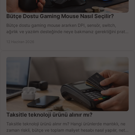
Bütçe Dostu Gaming Mouse Nasıl Seçilir?
Bütçe dostu gaming mouse ararken DPI, sensör, switch,
ağırlık ve yazılım desteğinde neye bakmanız gerektiğini pratik
şekilde öğrenin.
12 Haziran 2026
Taksitle teknoloji ürünü alınır mı?
Taksitle teknoloji ürünü alınır mı? Hangi ürünlerde mantıklı, ne
zaman riskli, bütçe ve toplam maliyet hesabı nasıl yapılır, net