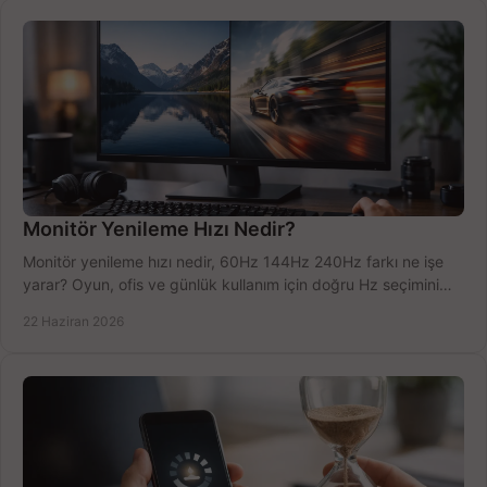
Monitör Yenileme Hızı Nedir?
Monitör yenileme hızı nedir, 60Hz 144Hz 240Hz farkı ne işe
yarar? Oyun, ofis ve günlük kullanım için doğru Hz seçimini
net öğrenin.
22 Haziran 2026