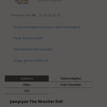
içerisinde kargoda.
Yorumları oku
(0)
(
)
Ürünü karşılaştırma listeme ekle
Karşılaştır
Fiyatı düşünce bildir
Aklımdakiler listesine ekle
Stoga girince haber ver
Açıklama
Ödeme Bilgileri
Video
Ürün Yorumları
SSS
Şampiyon The Wrestler DvD