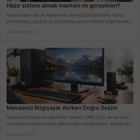
Hazır sistem almak mantıklı mı gerçekten?
Hazır sistem almak mantıklı mı diye düşünüyorsanız bütçe,
performans, garanti ve yükseltme payını birlikte değerlendirin,
doğru seçin.
4 Haziran 2026
Masaüstü Bilgisayar Alırken Doğru Seçim
Masaüstü bilgisayar seçerken işlemci, RAM, SSD, ekran kartı
ve kullanım senaryosuna göre doğru modeli bulun, bütçenizi
boşa harcamayın.
2 Haziran 2026