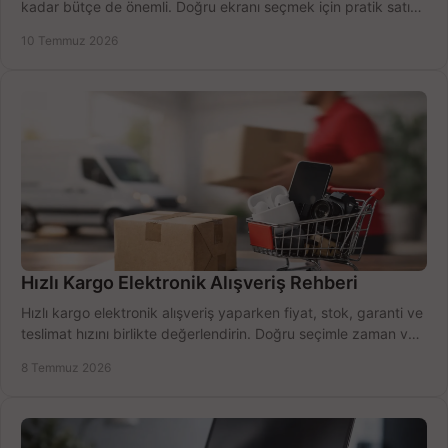
kadar bütçe de önemli. Doğru ekranı seçmek için pratik satın
alma rehberi.
10 Temmuz 2026
Hızlı Kargo Elektronik Alışveriş Rehberi
Hızlı kargo elektronik alışveriş yaparken fiyat, stok, garanti ve
teslimat hızını birlikte değerlendirin. Doğru seçimle zaman ve
bütçe kazanın.
8 Temmuz 2026