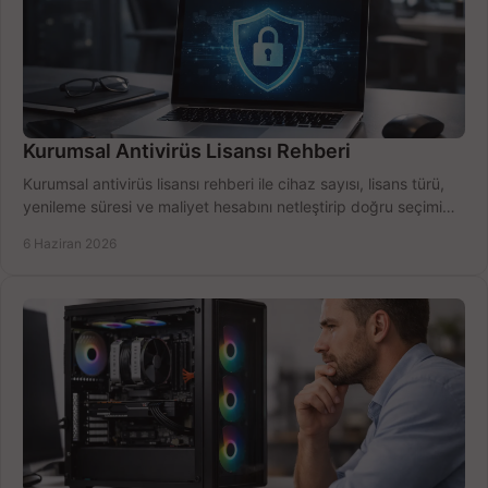
Kurumsal Antivirüs Lisansı Rehberi
Kurumsal antivirüs lisansı rehberi ile cihaz sayısı, lisans türü,
yenileme süresi ve maliyet hesabını netleştirip doğru seçimi
yapın.
6 Haziran 2026