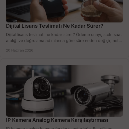
Dijital Lisans Teslimatı Ne Kadar Sürer?
Dijital lisans teslimatı ne kadar sürer? Ödeme onayı, stok, saat
aralığı ve doğrulama adımlarına göre süre neden değişir, net
öğrenin.
20 Haziran 2026
IP Kamera Analog Kamera Karşılaştırması
IP kamera analog kamera farklarını net görün. Ev, ofis ve