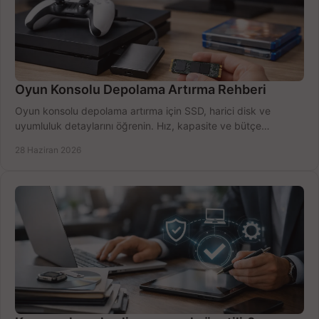
Oyun Konsolu Depolama Artırma Rehberi
Oyun konsolu depolama artırma için SSD, harici disk ve
uyumluluk detaylarını öğrenin. Hız, kapasite ve bütçe
dengesini doğru kurun.
28 Haziran 2026