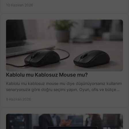
anlatıyoruz.
10 Haziran 2026
Kablolu mu Kablosuz Mouse mu?
Kablolu mu kablosuz mouse mu diye düşünüyorsanız kullanım
senaryonuza göre doğru seçimi yapın. Oyun, ofis ve bütçe
için net karşılaştırma.
8 Haziran 2026