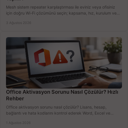
Mesh sistem repeater karşılaştırması ile eviniz veya ofisiniz
için doğru Wi-Fi çözümünü seçin; kapsama, hız, kurulum ve
bütçeyi birlikte değerlendirin.
3 Ağustos 2026
Office Aktivasyon Sorunu Nasıl Çözülür? Hızlı
Rehber
Office aktivasyon sorunu nasıl çözülür? Lisans, hesap,
bağlantı ve hata kodlarını kontrol ederek Word, Excel ve
Outlook'u güvenle hemen etkinleştirin.
1 Ağustos 2026