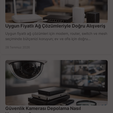
Uygun Fiyatlı Ağ Çözümleriyle Doğru Alışveriş
Uygun fiyatlı ağ çözümleri için modem, router, switch ve mesh
seçiminde bütçenizi koruyun; ev ve ofis için doğru
performansı yakalayın. Hızla karşılaştırın.
28 Temmuz 2026
Güvenlik Kamerası Depolama Nasıl