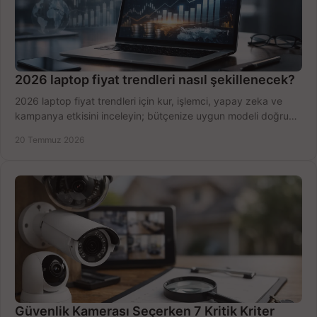
2026 laptop fiyat trendleri nasıl şekillenecek?
2026 laptop fiyat trendleri için kur, işlemci, yapay zeka ve
kampanya etkisini inceleyin; bütçenize uygun modeli doğru
zamanda seçmenin yollarını görün.
20 Temmuz 2026
Güvenlik Kamerası Seçerken 7 Kritik Kriter