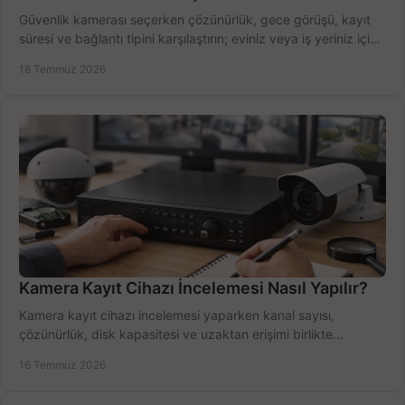
Güvenlik kamerası seçerken çözünürlük, gece görüşü, kayıt
süresi ve bağlantı tipini karşılaştırın; eviniz veya iş yeriniz için
doğru sistemi hemen seçin.
18 Temmuz 2026
Kamera Kayıt Cihazı İncelemesi Nasıl Yapılır?
Kamera kayıt cihazı incelemesi yaparken kanal sayısı,
çözünürlük, disk kapasitesi ve uzaktan erişimi birlikte
değerlendirin; bütçenizi doğru yönetin.
16 Temmuz 2026