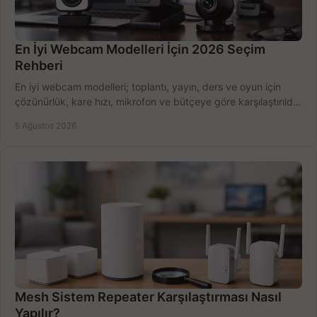
En İyi Webcam Modelleri İçin 2026 Seçim
Rehberi
En iyi webcam modelleri; toplantı, yayın, ders ve oyun için
çözünürlük, kare hızı, mikrofon ve bütçeye göre karşılaştırıldı.
Satın alma ipuçları burada.
5 Ağustos 2026
Mesh Sistem Repeater Karşılaştırması Nasıl
Yapılır?