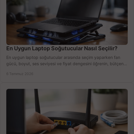
En Uygun Laptop Soğutucular Nasıl Seçilir?
En uygun laptop soğutucular arasında seçim yaparken fan
gücü, boyut, ses seviyesi ve fiyat dengesini öğrenin, bütçenizi
doğru kullanın.
6 Temmuz 2026