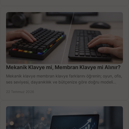
Mekanik Klavye mi, Membran Klavye mi Alınır?
Mekanik klavye membran klavye farklarını öğrenin; oyun, ofis,
ses seviyesi, dayanıklılık ve bütçenize göre doğru modeli
hızlıca seçin ve satın alın.
22 Temmuz 2026