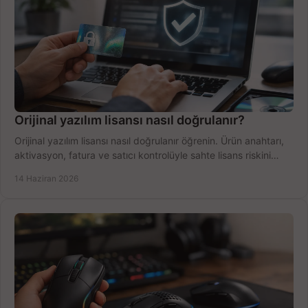
Orijinal yazılım lisansı nasıl doğrulanır?
Orijinal yazılım lisansı nasıl doğrulanır öğrenin. Ürün anahtarı,
aktivasyon, fatura ve satıcı kontrolüyle sahte lisans riskini
azaltın.
14 Haziran 2026