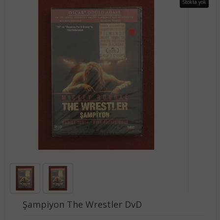
Stokta yok
Şampiyon The Wrestler DvD