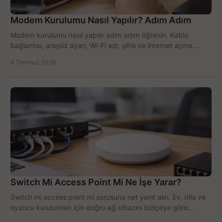
Modem Kurulumu Nasıl Yapılır? Adım Adım
Modem kurulumu nasıl yapılır adım adım öğrenin. Kablo
bağlantısı, arayüz ayarı, Wi-Fi adı, şifre ve internet açma
sürecini hızlıca tamamlayın.
4 Temmuz 2026
Switch Mi Access Point Mi Ne İşe Yarar?
Switch mi access point mi sorusuna net yanıt alın. Ev, ofis ve
oyuncu kurulumları için doğru ağ cihazını bütçeye göre
seçmenin yolu burada.