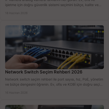
işletme için doğru güvenlik sistemi seçimini bütçe, kalite ve
kurulum açısından yapın.
18 Haziran 2026
Network Switch Seçim Rehberi 2026
Network switch seçim rehberi ile port sayısı, hız, PoE, yönetim
ve bütçe dengesini öğrenin. Ev, ofis ve KOBİ için doğru seçimi
yapın.
16 Haziran 2026