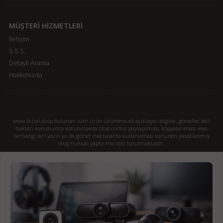
MÜŞTERİ HİZMETLERİ
İletişim
S.S.S.
Detaylı Arama
Hakkımızda
www.bizial.shop bulunan tüm ürün ürünlere ait açıklayıcı bilgiler, görseller telif
hakları kanununca korunmakta olup izinsiz paylaşılması, kopyalanması veya
herhangi biri yazılı ya da görsel mecralarda kullanılması kanunen yasaklanmış
olup hukuki yaptırıma tabi tutulmaktadır.