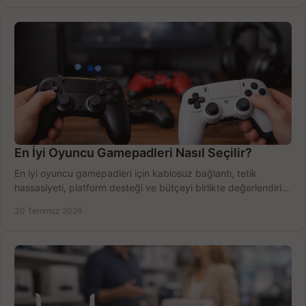
En İyi Oyuncu Gamepadleri Nasıl Seçilir?
En iyi oyuncu gamepadleri için kablosuz bağlantı, tetik
hassasiyeti, platform desteği ve bütçeyi birlikte değerlendirin;
doğru modeli kolayca seçin.
30 Temmuz 2026