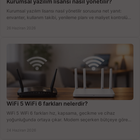
Kurumsal yazılım lisansı nasıl yönetilir?
Kurumsal yazılım lisansı nasıl yönetilir sorusuna net yanıt:
envanter, kullanım takibi, yenileme planı ve maliyet kontrolü
tek planda.
26 Haziran 2026
WiFi 5 WiFi 6 farkları nelerdir?
WiFi 5 WiFi 6 farkları hız, kapsama, gecikme ve cihaz
yoğunluğunda ortaya çıkar. Modem seçerken bütçeye göre
doğru kararı verin.
24 Haziran 2026