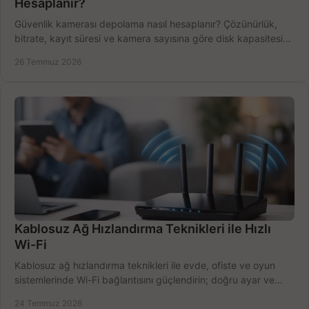
Hesaplanır?
Güvenlik kamerası depolama nasıl hesaplanır? Çözünürlük,
bitrate, kayıt süresi ve kamera sayısına göre disk kapasitesini
doğru belirleyin. Pratik örneklerle.
26 Temmuz 2026
Kablosuz Ağ Hızlandırma Teknikleri ile Hızlı
Wi-Fi
Kablosuz ağ hızlandırma teknikleri ile evde, ofiste ve oyun
sistemlerinde Wi-Fi bağlantısını güçlendirin; doğru ayar ve
ekipmanla hızı artırın, hemen bugün.
24 Temmuz 2026