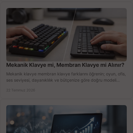
Mekanik Klavye mi, Membran Klavye mi Alınır?
Mekanik klavye membran klavye farklarını öğrenin; oyun, ofis,
ses seviyesi, dayanıklılık ve bütçenize göre doğru modeli
hızlıca seçin ve satın alın.
22 Temmuz 2026