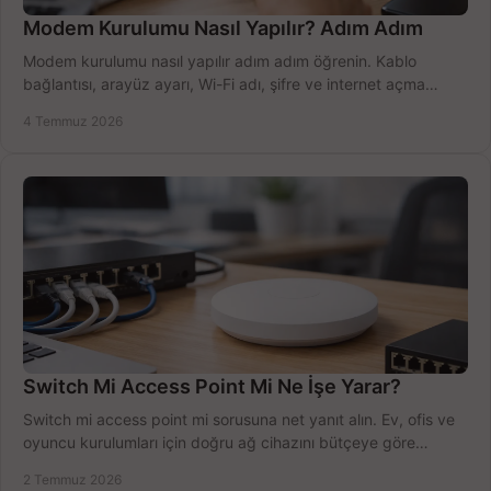
Modem Kurulumu Nasıl Yapılır? Adım Adım
Modem kurulumu nasıl yapılır adım adım öğrenin. Kablo
bağlantısı, arayüz ayarı, Wi-Fi adı, şifre ve internet açma
sürecini hızlıca tamamlayın.
4 Temmuz 2026
Switch Mi Access Point Mi Ne İşe Yarar?
Switch mi access point mi sorusuna net yanıt alın. Ev, ofis ve
oyuncu kurulumları için doğru ağ cihazını bütçeye göre
seçmenin yolu burada.
2 Temmuz 2026