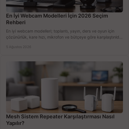
En İyi Webcam Modelleri İçin 2026 Seçim
Rehberi
En iyi webcam modelleri; toplantı, yayın, ders ve oyun için
çözünürlük, kare hızı, mikrofon ve bütçeye göre karşılaştırıldı.
Satın alma ipuçları burada.
5 Ağustos 2026
Mesh Sistem Repeater Karşılaştırması Nasıl
Yapılır?