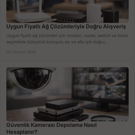
Uygun Fiyatlı Ağ Çözümleriyle Doğru Alışveriş
Uygun fiyatlı ağ çözümleri için modem, router, switch ve mesh
seçiminde bütçenizi koruyun; ev ve ofis için doğru
performansı yakalayın. Hızla karşılaştırın.
28 Temmuz 2026
Güvenlik Kamerası Depolama Nasıl
Hesaplanır?