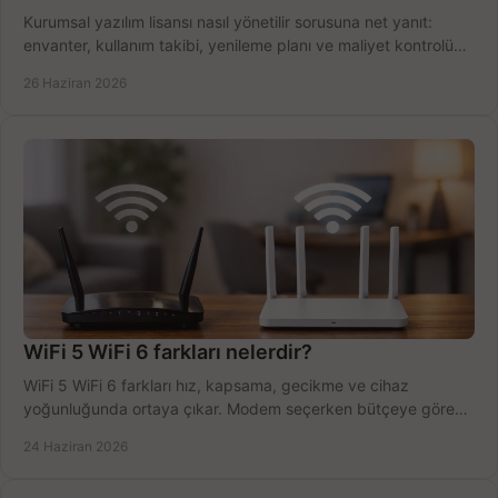
Kurumsal yazılım lisansı nasıl yönetilir sorusuna net yanıt:
envanter, kullanım takibi, yenileme planı ve maliyet kontrolü
tek planda.
26 Haziran 2026
WiFi 5 WiFi 6 farkları nelerdir?
WiFi 5 WiFi 6 farkları hız, kapsama, gecikme ve cihaz
yoğunluğunda ortaya çıkar. Modem seçerken bütçeye göre
doğru kararı verin.
24 Haziran 2026