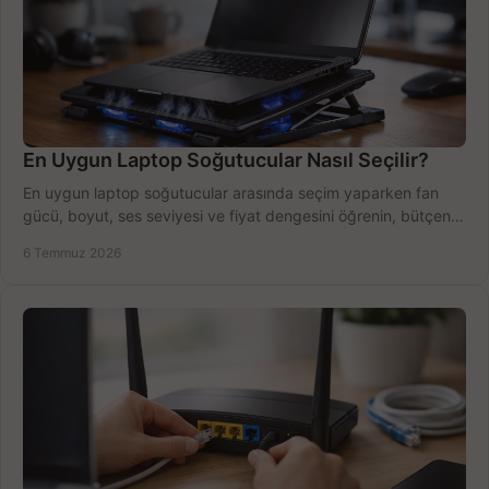
En Uygun Laptop Soğutucular Nasıl Seçilir?
En uygun laptop soğutucular arasında seçim yaparken fan
gücü, boyut, ses seviyesi ve fiyat dengesini öğrenin, bütçenizi
doğru kullanın.
6 Temmuz 2026