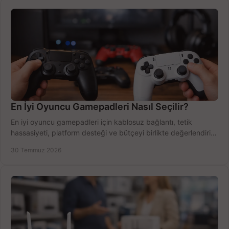
En İyi Oyuncu Gamepadleri Nasıl Seçilir?
En iyi oyuncu gamepadleri için kablosuz bağlantı, tetik
hassasiyeti, platform desteği ve bütçeyi birlikte değerlendirin;
doğru modeli kolayca seçin.
30 Temmuz 2026