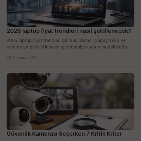
2026 laptop fiyat trendleri nasıl şekillenecek?
2026 laptop fiyat trendleri için kur, işlemci, yapay zeka ve
kampanya etkisini inceleyin; bütçenize uygun modeli doğru
zamanda seçmenin yollarını görün.
20 Temmuz 2026
Güvenlik Kamerası Seçerken 7 Kritik Kriter