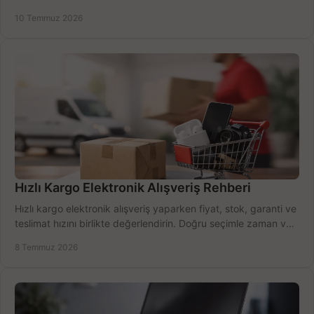
alma rehberi.
10 Temmuz 2026
Hızlı Kargo Elektronik Alışveriş Rehberi
Hızlı kargo elektronik alışveriş yaparken fiyat, stok, garanti ve
teslimat hızını birlikte değerlendirin. Doğru seçimle zaman ve
bütçe kazanın.
8 Temmuz 2026