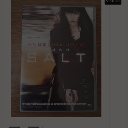
Stokta yok