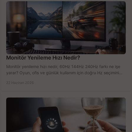
Monitör Yenileme Hızı Nedir?
Monitör yenileme hızı nedir, 60Hz 144Hz 240Hz farkı ne işe
yarar? Oyun, ofis ve günlük kullanım için doğru Hz seçimini
net öğrenin.
22 Haziran 2026