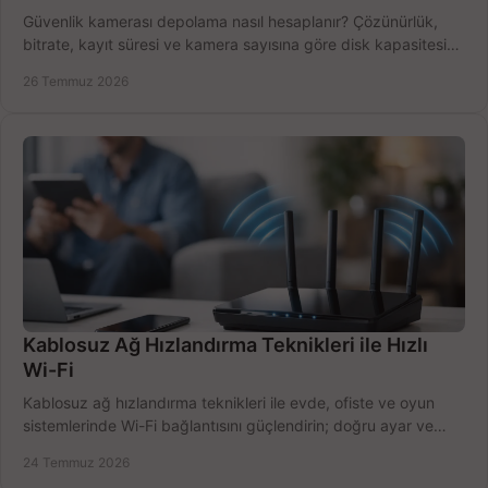
Güvenlik kamerası depolama nasıl hesaplanır? Çözünürlük,
bitrate, kayıt süresi ve kamera sayısına göre disk kapasitesini
doğru belirleyin. Pratik örneklerle.
26 Temmuz 2026
Kablosuz Ağ Hızlandırma Teknikleri ile Hızlı
Wi-Fi
Kablosuz ağ hızlandırma teknikleri ile evde, ofiste ve oyun
sistemlerinde Wi-Fi bağlantısını güçlendirin; doğru ayar ve
ekipmanla hızı artırın, hemen bugün.
24 Temmuz 2026