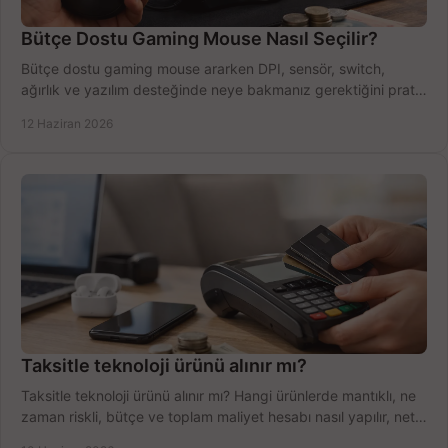
Bütçe Dostu Gaming Mouse Nasıl Seçilir?
Bütçe dostu gaming mouse ararken DPI, sensör, switch,
ağırlık ve yazılım desteğinde neye bakmanız gerektiğini pratik
şekilde öğrenin.
12 Haziran 2026
Taksitle teknoloji ürünü alınır mı?
Taksitle teknoloji ürünü alınır mı? Hangi ürünlerde mantıklı, ne
zaman riskli, bütçe ve toplam maliyet hesabı nasıl yapılır, net
anlatıyoruz.