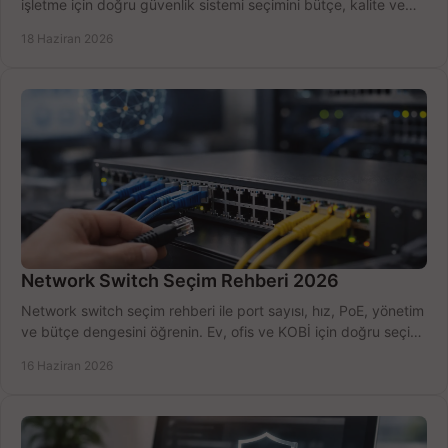
işletme için doğru güvenlik sistemi seçimini bütçe, kalite ve
kurulum açısından yapın.
18 Haziran 2026
Network Switch Seçim Rehberi 2026
Network switch seçim rehberi ile port sayısı, hız, PoE, yönetim
ve bütçe dengesini öğrenin. Ev, ofis ve KOBİ için doğru seçimi
yapın.
16 Haziran 2026