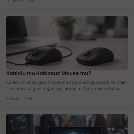
10 Haziran 2026
Kablolu mu Kablosuz Mouse mu?
Kablolu mu kablosuz mouse mu diye düşünüyorsanız kullanım
senaryonuza göre doğru seçimi yapın. Oyun, ofis ve bütçe
için net karşılaştırma.
8 Haziran 2026