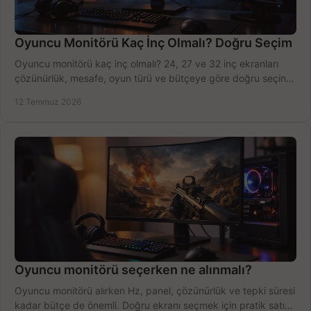
Oyuncu Monitörü Kaç İnç Olmalı? Doğru Seçim
Oyuncu monitörü kaç inç olmalı? 24, 27 ve 32 inç ekranları
çözünürlük, mesafe, oyun türü ve bütçeye göre doğru seçin,
fırsatları değerlendirin, inceleyin.
12 Temmuz 2026
Oyuncu monitörü seçerken ne alınmalı?
Oyuncu monitörü alırken Hz, panel, çözünürlük ve tepki süresi
kadar bütçe de önemli. Doğru ekranı seçmek için pratik satın