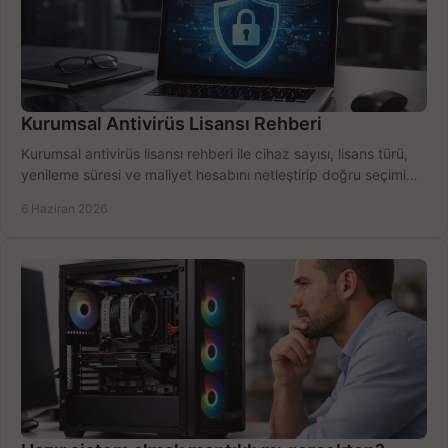
Kurumsal Antivirüs Lisansı Rehberi
Kurumsal antivirüs lisansı rehberi ile cihaz sayısı, lisans türü,
yenileme süresi ve maliyet hesabını netleştirip doğru seçimi
yapın.
6 Haziran 2026