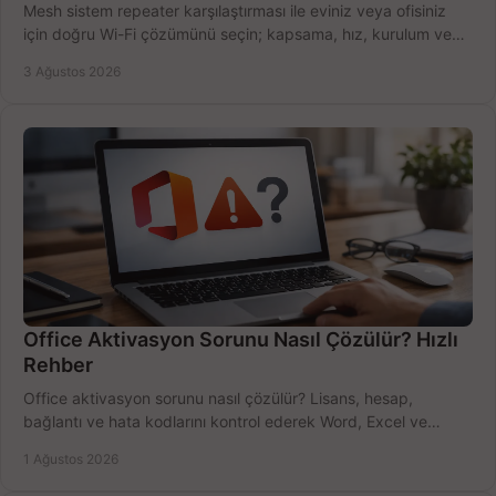
Mesh sistem repeater karşılaştırması ile eviniz veya ofisiniz
için doğru Wi-Fi çözümünü seçin; kapsama, hız, kurulum ve
bütçeyi birlikte değerlendirin.
3 Ağustos 2026
Office Aktivasyon Sorunu Nasıl Çözülür? Hızlı
Rehber
Office aktivasyon sorunu nasıl çözülür? Lisans, hesap,
bağlantı ve hata kodlarını kontrol ederek Word, Excel ve
Outlook'u güvenle hemen etkinleştirin.
1 Ağustos 2026