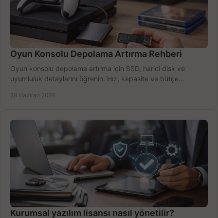
Oyun Konsolu Depolama Artırma Rehberi
Oyun konsolu depolama artırma için SSD, harici disk ve
uyumluluk detaylarını öğrenin. Hız, kapasite ve bütçe
dengesini doğru kurun.
28 Haziran 2026
Kurumsal yazılım lisansı nasıl yönetilir?