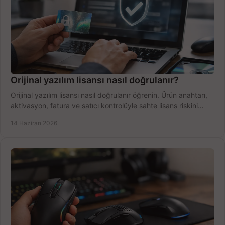
Orijinal yazılım lisansı nasıl doğrulanır?
Orijinal yazılım lisansı nasıl doğrulanır öğrenin. Ürün anahtarı,
aktivasyon, fatura ve satıcı kontrolüyle sahte lisans riskini
azaltın.
14 Haziran 2026