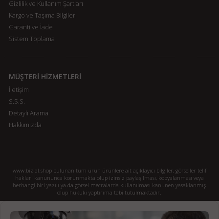
Gizlilik ve Kullanım Şartları
Kargo ve Taşıma Bilgileri
Garanti ve İade
Sistem Toplama
MÜŞTERİ HİZMETLERİ
İletişim
S.S.S.
Detaylı Arama
Hakkımızda
www.bizial.shop bulunan tüm ürün ürünlere ait açıklayıcı bilgiler, görseller telif
hakları kanununca korunmakta olup izinsiz paylaşılması, kopyalanması veya
herhangi biri yazılı ya da görsel mecralarda kullanılması kanunen yasaklanmış
olup hukuki yaptırıma tabi tutulmaktadır.