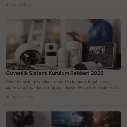
seçmenin yolu burada.
2 Temmuz 2026
Güvenlik Sistemi Kurulum Rehberi 2026
Güvenlik sistemi kurulum rehberi ile kamera, kayıt cihazı,
alarm ve ağ ayarlarını doğru planlayın. Ev ve iş yeri için pratik
seçimler.
30 Haziran 2026