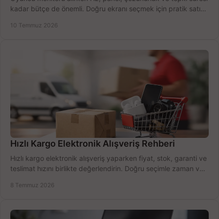
kadar bütçe de önemli. Doğru ekranı seçmek için pratik satın
alma rehberi.
10 Temmuz 2026
Hızlı Kargo Elektronik Alışveriş Rehberi
Hızlı kargo elektronik alışveriş yaparken fiyat, stok, garanti ve
teslimat hızını birlikte değerlendirin. Doğru seçimle zaman ve
bütçe kazanın.
8 Temmuz 2026