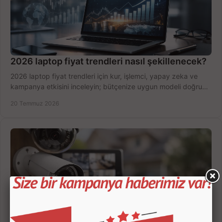
2026 laptop fiyat trendleri nasıl şekillenecek?
2026 laptop fiyat trendleri için kur, işlemci, yapay zeka ve
kampanya etkisini inceleyin; bütçenize uygun modeli doğru
zamanda seçmenin yollarını görün.
20 Temmuz 2026