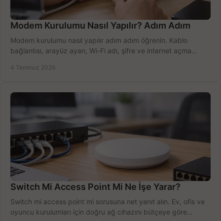
Modem Kurulumu Nasıl Yapılır? Adım Adım
Modem kurulumu nasıl yapılır adım adım öğrenin. Kablo
bağlantısı, arayüz ayarı, Wi-Fi adı, şifre ve internet açma
sürecini hızlıca tamamlayın.
4 Temmuz 2026
Switch Mi Access Point Mi Ne İşe Yarar?
Switch mi access point mi sorusuna net yanıt alın. Ev, ofis ve
oyuncu kurulumları için doğru ağ cihazını bütçeye göre