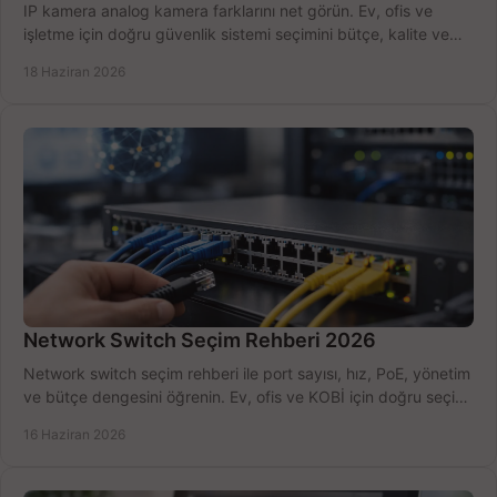
IP kamera analog kamera farklarını net görün. Ev, ofis ve
işletme için doğru güvenlik sistemi seçimini bütçe, kalite ve
kurulum açısından yapın.
18 Haziran 2026
Network Switch Seçim Rehberi 2026
Network switch seçim rehberi ile port sayısı, hız, PoE, yönetim
ve bütçe dengesini öğrenin. Ev, ofis ve KOBİ için doğru seçimi
yapın.
16 Haziran 2026