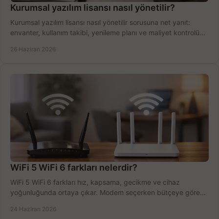
Kurumsal yazılım lisansı nasıl yönetilir?
Kurumsal yazılım lisansı nasıl yönetilir sorusuna net yanıt:
envanter, kullanım takibi, yenileme planı ve maliyet kontrolü
tek planda.
26 Haziran 2026
WiFi 5 WiFi 6 farkları nelerdir?
WiFi 5 WiFi 6 farkları hız, kapsama, gecikme ve cihaz
yoğunluğunda ortaya çıkar. Modem seçerken bütçeye göre
doğru kararı verin.
24 Haziran 2026