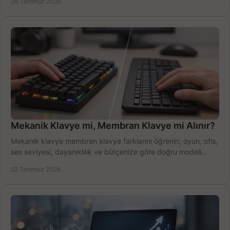
24 Temmuz 2026
Mekanik Klavye mi, Membran Klavye mi Alınır?
Mekanik klavye membran klavye farklarını öğrenin; oyun, ofis,
ses seviyesi, dayanıklılık ve bütçenize göre doğru modeli
hızlıca seçin ve satın alın.
22 Temmuz 2026