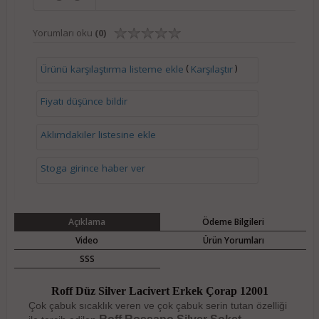
Yorumları oku
(0)
(
)
Ürünü karşılaştırma listeme ekle
Karşılaştır
Fiyatı düşünce bildir
Aklımdakiler listesine ekle
Stoga girince haber ver
Açıklama
Ödeme Bilgileri
Video
Ürün Yorumları
SSS
Roff Düz Silver Lacivert Erkek Çorap 12001
Çok çabuk sıcaklık veren ve çok çabuk serin tutan özelliği