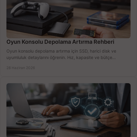
Oyun Konsolu Depolama Artırma Rehberi
Oyun konsolu depolama artırma için SSD, harici disk ve
uyumluluk detaylarını öğrenin. Hız, kapasite ve bütçe
dengesini doğru kurun.
28 Haziran 2026