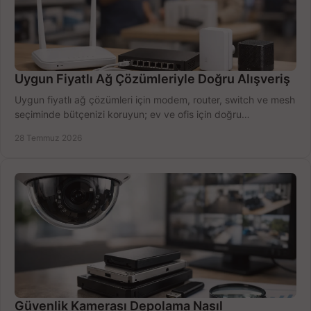
Uygun Fiyatlı Ağ Çözümleriyle Doğru Alışveriş
Uygun fiyatlı ağ çözümleri için modem, router, switch ve mesh
seçiminde bütçenizi koruyun; ev ve ofis için doğru
performansı yakalayın. Hızla karşılaştırın.
28 Temmuz 2026
Güvenlik Kamerası Depolama Nasıl