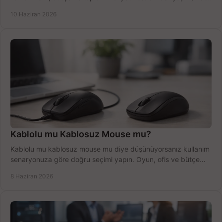
anlatıyoruz.
10 Haziran 2026
Kablolu mu Kablosuz Mouse mu?
Kablolu mu kablosuz mouse mu diye düşünüyorsanız kullanım
senaryonuza göre doğru seçimi yapın. Oyun, ofis ve bütçe
için net karşılaştırma.
8 Haziran 2026