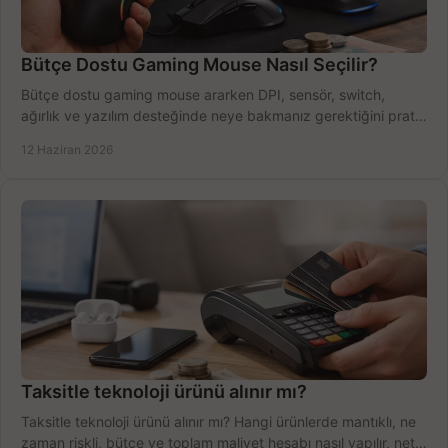
Bütçe Dostu Gaming Mouse Nasıl Seçilir?
Bütçe dostu gaming mouse ararken DPI, sensör, switch,
ağırlık ve yazılım desteğinde neye bakmanız gerektiğini pratik
şekilde öğrenin.
12 Haziran 2026
Taksitle teknoloji ürünü alınır mı?
Taksitle teknoloji ürünü alınır mı? Hangi ürünlerde mantıklı, ne
zaman riskli, bütçe ve toplam maliyet hesabı nasıl yapılır, net