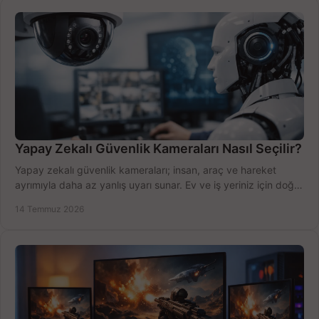
Yapay Zekalı Güvenlik Kameraları Nasıl Seçilir?
Yapay zekalı güvenlik kameraları; insan, araç ve hareket
ayrımıyla daha az yanlış uyarı sunar. Ev ve iş yeriniz için doğru
modeli, fiyatı karşılaştırın.
14 Temmuz 2026