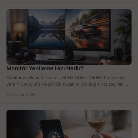
Monitör Yenileme Hızı Nedir?
Monitör yenileme hızı nedir, 60Hz 144Hz 240Hz farkı ne işe
yarar? Oyun, ofis ve günlük kullanım için doğru Hz seçimini
net öğrenin.
22 Haziran 2026