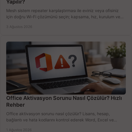
Yapılır?
Mesh sistem repeater karşılaştırması ile eviniz veya ofisiniz
için doğru Wi-Fi çözümünü seçin; kapsama, hız, kurulum ve
bütçeyi birlikte değerlendirin.
3 Ağustos 2026
Office Aktivasyon Sorunu Nasıl Çözülür? Hızlı
Rehber
Office aktivasyon sorunu nasıl çözülür? Lisans, hesap,
bağlantı ve hata kodlarını kontrol ederek Word, Excel ve
Outlook'u güvenle hemen etkinleştirin.
1 Ağustos 2026