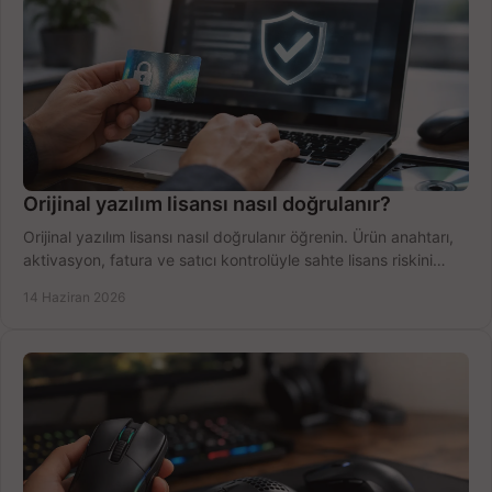
Orijinal yazılım lisansı nasıl doğrulanır?
Orijinal yazılım lisansı nasıl doğrulanır öğrenin. Ürün anahtarı,
aktivasyon, fatura ve satıcı kontrolüyle sahte lisans riskini
azaltın.
14 Haziran 2026