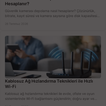
Hesaplanır?
Güvenlik kamerası depolama nasıl hesaplanır? Çözünürlük,
bitrate, kayıt süresi ve kamera sayısına göre disk kapasitesini
doğru belirleyin. Pratik örneklerle.
26 Temmuz 2026
Kablosuz Ağ Hızlandırma Teknikleri ile Hızlı
Wi-Fi
Kablosuz ağ hızlandırma teknikleri ile evde, ofiste ve oyun
sistemlerinde Wi-Fi bağlantısını güçlendirin; doğru ayar ve
ekipmanla hızı artırın, hemen bugün.