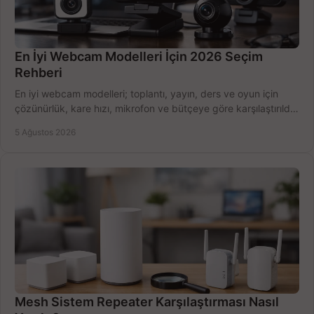
En İyi Webcam Modelleri İçin 2026 Seçim
Rehberi
En iyi webcam modelleri; toplantı, yayın, ders ve oyun için
çözünürlük, kare hızı, mikrofon ve bütçeye göre karşılaştırıldı.
Satın alma ipuçları burada.
5 Ağustos 2026
Mesh Sistem Repeater Karşılaştırması Nasıl