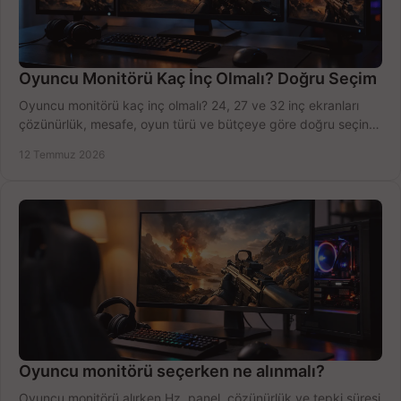
Oyuncu Monitörü Kaç İnç Olmalı? Doğru Seçim
Oyuncu monitörü kaç inç olmalı? 24, 27 ve 32 inç ekranları
çözünürlük, mesafe, oyun türü ve bütçeye göre doğru seçin,
fırsatları değerlendirin, inceleyin.
12 Temmuz 2026
Oyuncu monitörü seçerken ne alınmalı?
Oyuncu monitörü alırken Hz, panel, çözünürlük ve tepki süresi