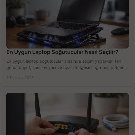
En Uygun Laptop Soğutucular Nasıl Seçilir?
En uygun laptop soğutucular arasında seçim yaparken fan
gücü, boyut, ses seviyesi ve fiyat dengesini öğrenin, bütçenizi
doğru kullanın.
6 Temmuz 2026