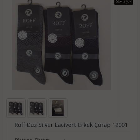
Stokta yok
Roff Düz Silver Lacivert Erkek Çorap 12001