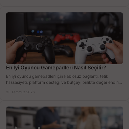
En İyi Oyuncu Gamepadleri Nasıl Seçilir?
En iyi oyuncu gamepadleri için kablosuz bağlantı, tetik
hassasiyeti, platform desteği ve bütçeyi birlikte değerlendirin;
doğru modeli kolayca seçin.
30 Temmuz 2026