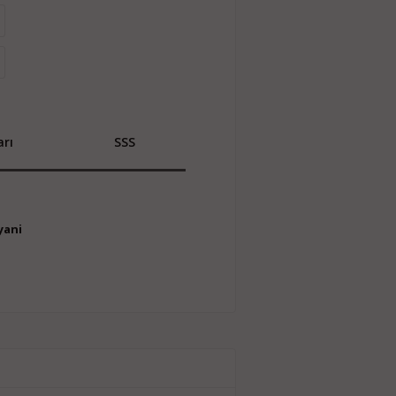
rı
SSS
yani