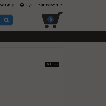
ye Girişi
Üye Olmak İstiyorum
0
Stokta yok