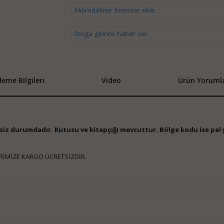
Aklımdakiler listesine ekle
Stoga girince haber ver
eme Bilgileri
Video
Ürün Yorumla
iksiz durumdadır. Kutusu ve kitapçığı mevcuttur. Bölge kodu ise pal 
RİMİZE KARGO ÜCRETSİZDİR.