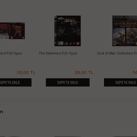
s II Ps3 Oyun
The Darkness Ps3 Oyun
God of War Collection P
30,00 TL
30,00 TL
5
SEPETE EKLE
SEPETE EKLE
SEPETE EKLE
rı