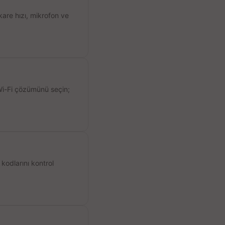
kare hızı, mikrofon ve
 Wi-Fi çözümünü seçin;
kodlarını kontrol