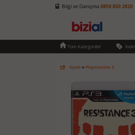
Bilgi ve Danışma
0850 850 2820
Tüm Kategoriler
İndi
Oyun
»
Playstation 3