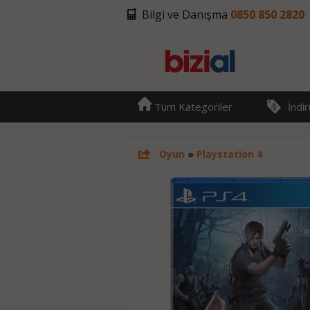
Bilgi ve Danışma
0850 850 2820
Tüm Kategoriler
İndi
Oyun
»
Playstation 4