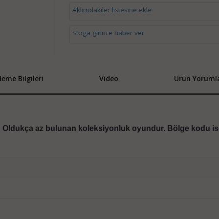
Aklımdakiler listesine ekle
Stoga girince haber ver
eme Bilgileri
Video
Ürün Yorumla
r. Oldukça az bulunan koleksiyonluk oyundur. Bölge kodu is