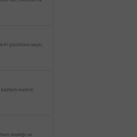
 Wi-Fi çözümünü seçin;
kodlarını kontrol
atform desteği ve