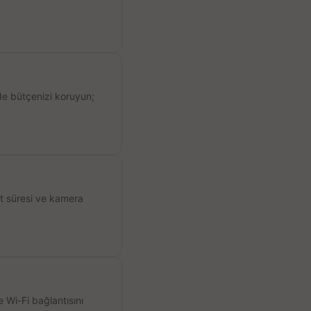
de bütçenizi koruyun;
ıt süresi ve kamera
 Wi-Fi bağlantısını