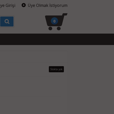
ye Girişi
Üye Olmak İstiyorum
0
Stokta yok