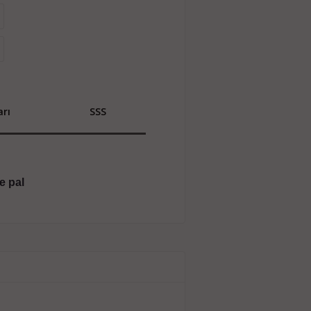
rı
SSS
e pal