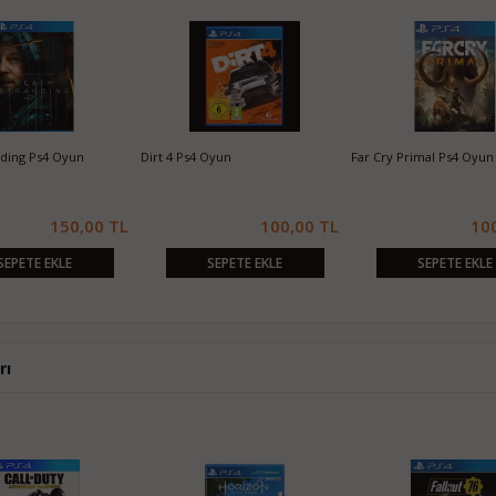
 Oyun
Dirt 4 Ps4 Oyun
Far Cry Primal Ps4 Oyun
150,00 TL
100,00 TL
100,00 T
KLE
SEPETE EKLE
SEPETE EKLE
rı