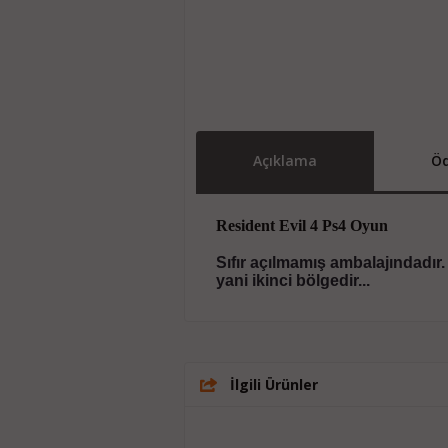
Açıklama
Öd
Resident Evil 4 Ps4 Oyun
Sıfır açılmamış ambalajındadı
yani ikinci bölgedir...
İlgili Ürünler