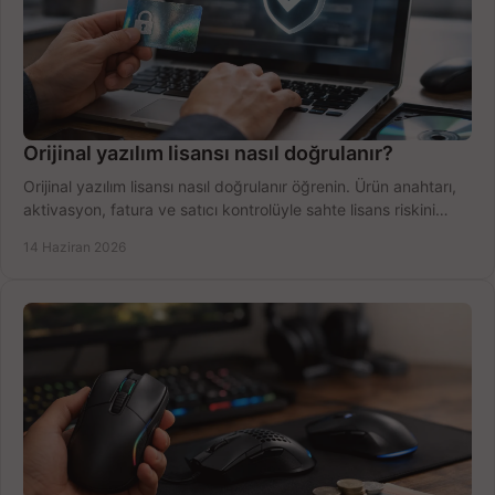
Orijinal yazılım lisansı nasıl doğrulanır?
Orijinal yazılım lisansı nasıl doğrulanır öğrenin. Ürün anahtarı,
aktivasyon, fatura ve satıcı kontrolüyle sahte lisans riskini
azaltın.
14 Haziran 2026