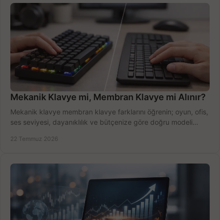
Mekanik Klavye mi, Membran Klavye mi Alınır?
Mekanik klavye membran klavye farklarını öğrenin; oyun, ofis,
ses seviyesi, dayanıklılık ve bütçenize göre doğru modeli
hızlıca seçin ve satın alın.
22 Temmuz 2026