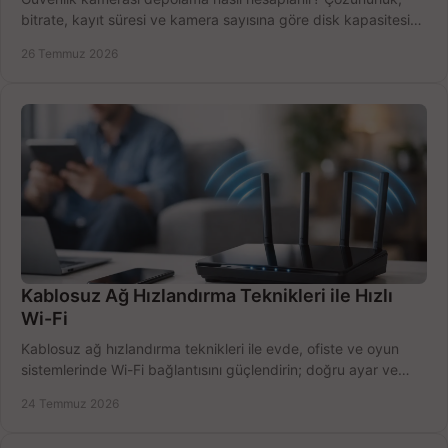
bitrate, kayıt süresi ve kamera sayısına göre disk kapasitesini
doğru belirleyin. Pratik örneklerle.
26 Temmuz 2026
Kablosuz Ağ Hızlandırma Teknikleri ile Hızlı
Wi-Fi
Kablosuz ağ hızlandırma teknikleri ile evde, ofiste ve oyun
sistemlerinde Wi-Fi bağlantısını güçlendirin; doğru ayar ve
ekipmanla hızı artırın, hemen bugün.
24 Temmuz 2026