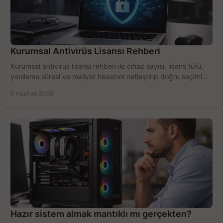
Kurumsal Antivirüs Lisansı Rehberi
Kurumsal antivirüs lisansı rehberi ile cihaz sayısı, lisans türü,
yenileme süresi ve maliyet hesabını netleştirip doğru seçimi
yapın.
6 Haziran 2026
Hazır sistem almak mantıklı mı gerçekten?