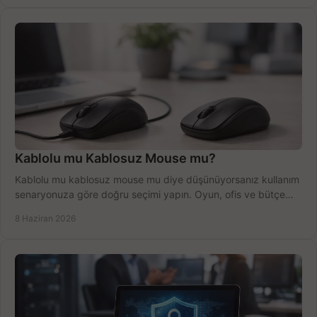
Kablolu mu Kablosuz Mouse mu?
Kablolu mu kablosuz mouse mu diye düşünüyorsanız kullanım
senaryonuza göre doğru seçimi yapın. Oyun, ofis ve bütçe
için net karşılaştırma.
8 Haziran 2026