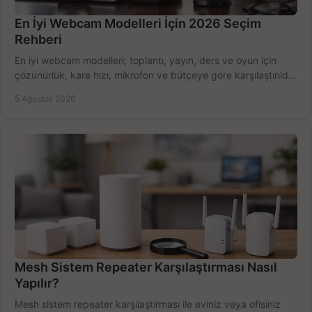
En İyi Webcam Modelleri İçin 2026 Seçim
Rehberi
En iyi webcam modelleri; toplantı, yayın, ders ve oyun için
çözünürlük, kare hızı, mikrofon ve bütçeye göre karşılaştırıldı.
Satın alma ipuçları burada.
5 Ağustos 2026
Mesh Sistem Repeater Karşılaştırması Nasıl
Yapılır?
Mesh sistem repeater karşılaştırması ile eviniz veya ofisiniz