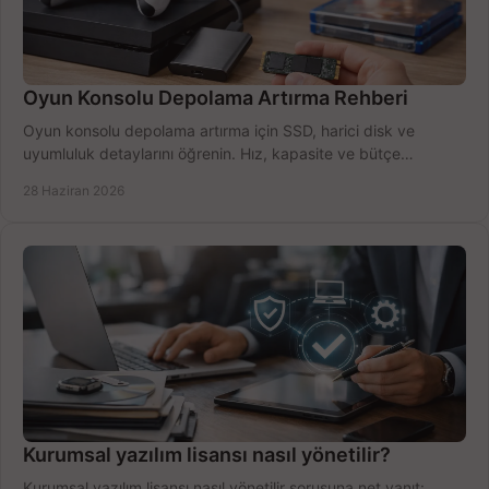
Oyun Konsolu Depolama Artırma Rehberi
Oyun konsolu depolama artırma için SSD, harici disk ve
uyumluluk detaylarını öğrenin. Hız, kapasite ve bütçe
dengesini doğru kurun.
28 Haziran 2026
Kurumsal yazılım lisansı nasıl yönetilir?
Kurumsal yazılım lisansı nasıl yönetilir sorusuna net yanıt: