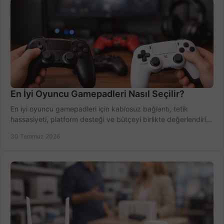
En İyi Oyuncu Gamepadleri Nasıl Seçilir?
En iyi oyuncu gamepadleri için kablosuz bağlantı, tetik
hassasiyeti, platform desteği ve bütçeyi birlikte değerlendirin;
doğru modeli kolayca seçin.
30 Temmuz 2026