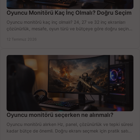
Oyuncu Monitörü Kaç İnç Olmalı? Doğru Seçim
Oyuncu monitörü kaç inç olmalı? 24, 27 ve 32 inç ekranları
çözünürlük, mesafe, oyun türü ve bütçeye göre doğru seçin,
fırsatları değerlendirin, inceleyin.
12 Temmuz 2026
Oyuncu monitörü seçerken ne alınmalı?
Oyuncu monitörü alırken Hz, panel, çözünürlük ve tepki süresi
kadar bütçe de önemli. Doğru ekranı seçmek için pratik satın
alma rehberi.