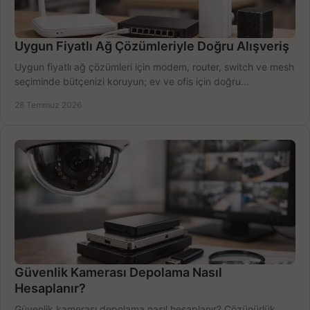
Uygun Fiyatlı Ağ Çözümleriyle Doğru Alışveriş
Uygun fiyatlı ağ çözümleri için modem, router, switch ve mesh
seçiminde bütçenizi koruyun; ev ve ofis için doğru
performansı yakalayın. Hızla karşılaştırın.
28 Temmuz 2026
Güvenlik Kamerası Depolama Nasıl
Hesaplanır?
Güvenlik kamerası depolama nasıl hesaplanır? Çözünürlük,