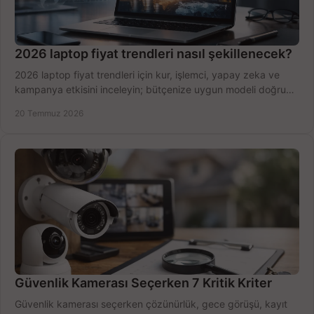
2026 laptop fiyat trendleri nasıl şekillenecek?
2026 laptop fiyat trendleri için kur, işlemci, yapay zeka ve
kampanya etkisini inceleyin; bütçenize uygun modeli doğru
zamanda seçmenin yollarını görün.
20 Temmuz 2026
Güvenlik Kamerası Seçerken 7 Kritik Kriter
Güvenlik kamerası seçerken çözünürlük, gece görüşü, kayıt