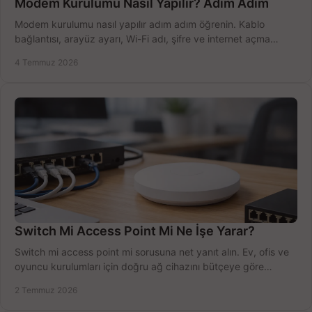
Modem Kurulumu Nasıl Yapılır? Adım Adım
Modem kurulumu nasıl yapılır adım adım öğrenin. Kablo
bağlantısı, arayüz ayarı, Wi-Fi adı, şifre ve internet açma
sürecini hızlıca tamamlayın.
4 Temmuz 2026
Switch Mi Access Point Mi Ne İşe Yarar?
Switch mi access point mi sorusuna net yanıt alın. Ev, ofis ve
oyuncu kurulumları için doğru ağ cihazını bütçeye göre
seçmenin yolu burada.
2 Temmuz 2026