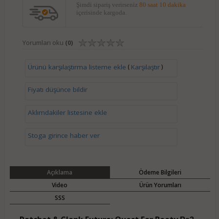
Şimdi sipariş verirseniz
80 saat 10 dakika
içerisinde kargoda.
Yorumları oku
(0)
(
)
Ürünü karşılaştırma listeme ekle
Karşılaştır
Fiyatı düşünce bildir
Aklımdakiler listesine ekle
Stoga girince haber ver
Açıklama
Ödeme Bilgileri
Video
Ürün Yorumları
SSS