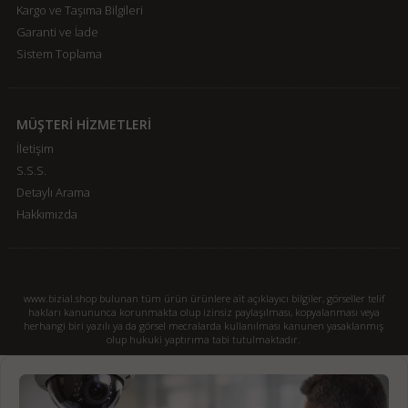
Kargo ve Taşıma Bilgileri
Garanti ve İade
Sistem Toplama
MÜŞTERİ HİZMETLERİ
İletişim
S.S.S.
Detaylı Arama
Hakkımızda
www.bizial.shop bulunan tüm ürün ürünlere ait açıklayıcı bilgiler, görseller telif
hakları kanununca korunmakta olup izinsiz paylaşılması, kopyalanması veya
herhangi biri yazılı ya da görsel mecralarda kullanılması kanunen yasaklanmış
olup hukuki yaptırıma tabi tutulmaktadır.