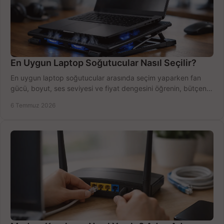
En Uygun Laptop Soğutucular Nasıl Seçilir?
En uygun laptop soğutucular arasında seçim yaparken fan
gücü, boyut, ses seviyesi ve fiyat dengesini öğrenin, bütçenizi
doğru kullanın.
6 Temmuz 2026