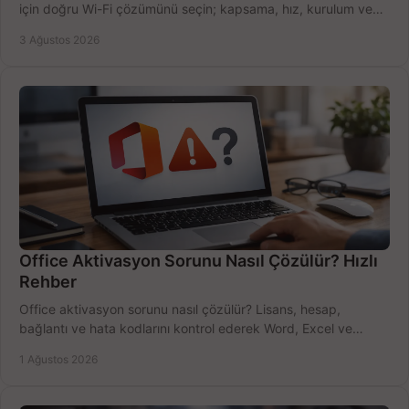
için doğru Wi-Fi çözümünü seçin; kapsama, hız, kurulum ve
bütçeyi birlikte değerlendirin.
3 Ağustos 2026
Office Aktivasyon Sorunu Nasıl Çözülür? Hızlı
Rehber
Office aktivasyon sorunu nasıl çözülür? Lisans, hesap,
bağlantı ve hata kodlarını kontrol ederek Word, Excel ve
Outlook'u güvenle hemen etkinleştirin.
1 Ağustos 2026