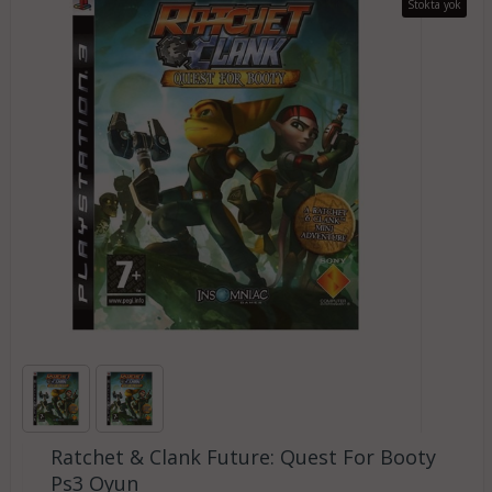
Stokta yok
Ratchet & Clank Future: Quest For Booty
Ps3 Oyun