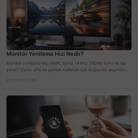
Monitör Yenileme Hızı Nedir?
Monitör yenileme hızı nedir, 60Hz 144Hz 240Hz farkı ne işe
yarar? Oyun, ofis ve günlük kullanım için doğru Hz seçimini
net öğrenin.
22 Haziran 2026