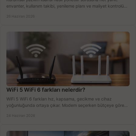
envanter, kullanım takibi, yenileme planı ve maliyet kontrolü
tek planda.
26 Haziran 2026
WiFi 5 WiFi 6 farkları nelerdir?
WiFi 5 WiFi 6 farkları hız, kapsama, gecikme ve cihaz
yoğunluğunda ortaya çıkar. Modem seçerken bütçeye göre
doğru kararı verin.
24 Haziran 2026