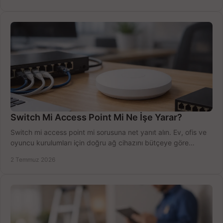
Switch Mi Access Point Mi Ne İşe Yarar?
Switch mi access point mi sorusuna net yanıt alın. Ev, ofis ve
oyuncu kurulumları için doğru ağ cihazını bütçeye göre
seçmenin yolu burada.
2 Temmuz 2026