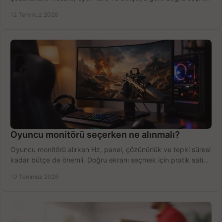
fırsatları değerlendirin, inceleyin.
12 Temmuz 2026
Oyuncu monitörü seçerken ne alınmalı?
Oyuncu monitörü alırken Hz, panel, çözünürlük ve tepki süresi
kadar bütçe de önemli. Doğru ekranı seçmek için pratik satın
alma rehberi.
10 Temmuz 2026