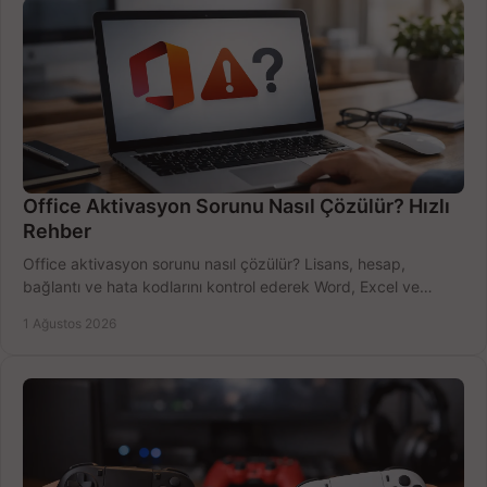
Office Aktivasyon Sorunu Nasıl Çözülür? Hızlı
Rehber
Office aktivasyon sorunu nasıl çözülür? Lisans, hesap,
bağlantı ve hata kodlarını kontrol ederek Word, Excel ve
Outlook'u güvenle hemen etkinleştirin.
1 Ağustos 2026