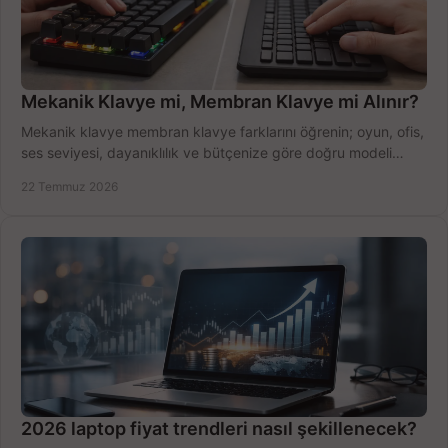
Mekanik Klavye mi, Membran Klavye mi Alınır?
Mekanik klavye membran klavye farklarını öğrenin; oyun, ofis,
ses seviyesi, dayanıklılık ve bütçenize göre doğru modeli
hızlıca seçin ve satın alın.
22 Temmuz 2026
2026 laptop fiyat trendleri nasıl şekillenecek?