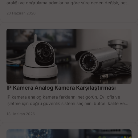
aralığı ve doğrulama adımlarına göre süre neden değişir, net
öğrenin.
20 Haziran 2026
IP Kamera Analog Kamera Karşılaştırması
IP kamera analog kamera farklarını net görün. Ev, ofis ve
işletme için doğru güvenlik sistemi seçimini bütçe, kalite ve
kurulum açısından yapın.
18 Haziran 2026