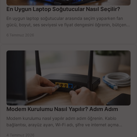
En Uygun Laptop Soğutucular Nasıl Seçilir?
En uygun laptop soğutucular arasında seçim yaparken fan
gücü, boyut, ses seviyesi ve fiyat dengesini öğrenin, bütçenizi
doğru kullanın.
6 Temmuz 2026
Modem Kurulumu Nasıl Yapılır? Adım Adım
Modem kurulumu nasıl yapılır adım adım öğrenin. Kablo
bağlantısı, arayüz ayarı, Wi-Fi adı, şifre ve internet açma
sürecini hızlıca tamamlayın.
4 Temmuz 2026