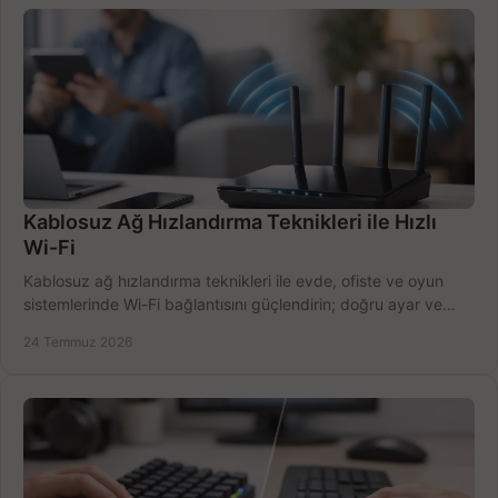
Kablosuz Ağ Hızlandırma Teknikleri ile Hızlı
Wi-Fi
Kablosuz ağ hızlandırma teknikleri ile evde, ofiste ve oyun
sistemlerinde Wi-Fi bağlantısını güçlendirin; doğru ayar ve
ekipmanla hızı artırın, hemen bugün.
24 Temmuz 2026