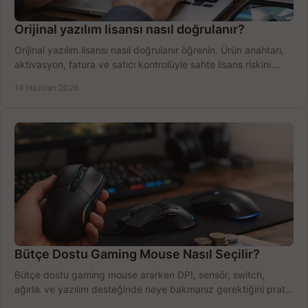
Orijinal yazılım lisansı nasıl doğrulanır?
Orijinal yazılım lisansı nasıl doğrulanır öğrenin. Ürün anahtarı,
aktivasyon, fatura ve satıcı kontrolüyle sahte lisans riskini
azaltın.
14 Haziran 2026
Bütçe Dostu Gaming Mouse Nasıl Seçilir?
Bütçe dostu gaming mouse ararken DPI, sensör, switch,
ağırlık ve yazılım desteğinde neye bakmanız gerektiğini pratik
şekilde öğrenin.