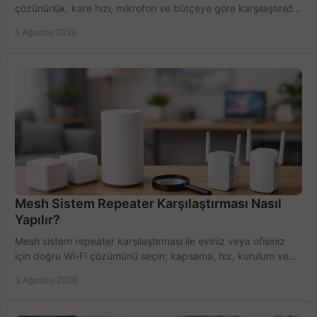
çözünürlük, kare hızı, mikrofon ve bütçeye göre karşılaştırıldı.
Satın alma ipuçları burada.
5 Ağustos 2026
Mesh Sistem Repeater Karşılaştırması Nasıl
Yapılır?
Mesh sistem repeater karşılaştırması ile eviniz veya ofisiniz
için doğru Wi-Fi çözümünü seçin; kapsama, hız, kurulum ve
bütçeyi birlikte değerlendirin.
3 Ağustos 2026