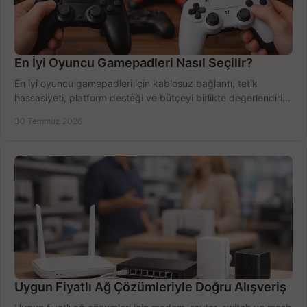
En İyi Oyuncu Gamepadleri Nasıl Seçilir?
En iyi oyuncu gamepadleri için kablosuz bağlantı, tetik
hassasiyeti, platform desteği ve bütçeyi birlikte değerlendirin;
doğru modeli kolayca seçin.
30 Temmuz 2026
Uygun Fiyatlı Ağ Çözümleriyle Doğru Alışveriş