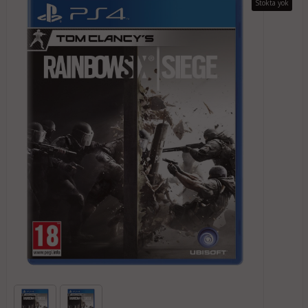
Stokta yok