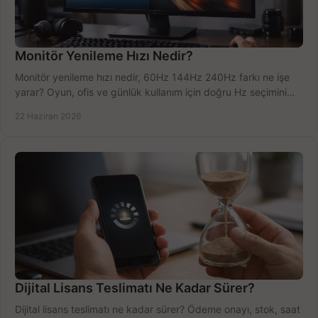
Monitör Yenileme Hızı Nedir?
Monitör yenileme hızı nedir, 60Hz 144Hz 240Hz farkı ne işe
yarar? Oyun, ofis ve günlük kullanım için doğru Hz seçimini
net öğrenin.
22 Haziran 2026
Dijital Lisans Teslimatı Ne Kadar Sürer?
Dijital lisans teslimatı ne kadar sürer? Ödeme onayı, stok, saat