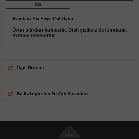
SSS
Rainbow Six Siege Ps4 Oyun
Ürün sıfırdan farksızdır. Disk çiziksiz durumdadır.
Kutusu mevcuttur.
İlgili Ürünler
Bu Kategorinin En Çok Satanları