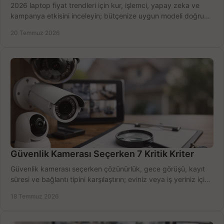
2026 laptop fiyat trendleri için kur, işlemci, yapay zeka ve
kampanya etkisini inceleyin; bütçenize uygun modeli doğru
zamanda seçmenin yollarını görün.
20 Temmuz 2026
Güvenlik Kamerası Seçerken 7 Kritik Kriter
Güvenlik kamerası seçerken çözünürlük, gece görüşü, kayıt
süresi ve bağlantı tipini karşılaştırın; eviniz veya iş yeriniz için
doğru sistemi hemen seçin.
18 Temmuz 2026