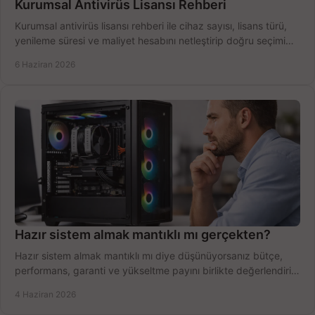
Kurumsal Antivirüs Lisansı Rehberi
Kurumsal antivirüs lisansı rehberi ile cihaz sayısı, lisans türü,
yenileme süresi ve maliyet hesabını netleştirip doğru seçimi
yapın.
6 Haziran 2026
Hazır sistem almak mantıklı mı gerçekten?
Hazır sistem almak mantıklı mı diye düşünüyorsanız bütçe,
performans, garanti ve yükseltme payını birlikte değerlendirin,
doğru seçin.
4 Haziran 2026