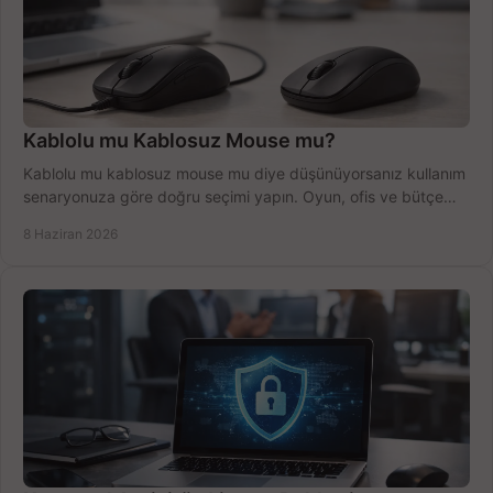
Kablolu mu Kablosuz Mouse mu?
Kablolu mu kablosuz mouse mu diye düşünüyorsanız kullanım
senaryonuza göre doğru seçimi yapın. Oyun, ofis ve bütçe
için net karşılaştırma.
8 Haziran 2026