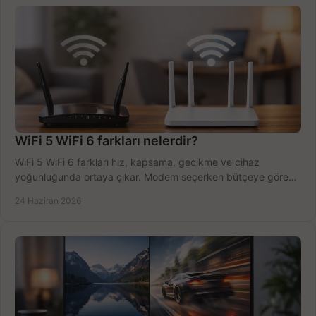
WiFi 5 WiFi 6 farkları nelerdir?
WiFi 5 WiFi 6 farkları hız, kapsama, gecikme ve cihaz
yoğunluğunda ortaya çıkar. Modem seçerken bütçeye göre
doğru kararı verin.
24 Haziran 2026