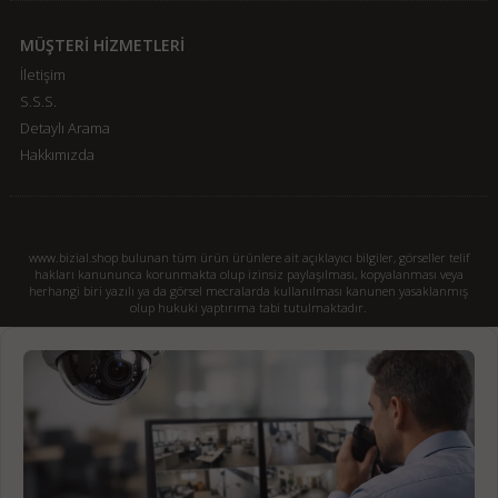
MÜŞTERİ HİZMETLERİ
İletişim
S.S.S.
Detaylı Arama
Hakkımızda
www.bizial.shop bulunan tüm ürün ürünlere ait açıklayıcı bilgiler, görseller telif
hakları kanununca korunmakta olup izinsiz paylaşılması, kopyalanması veya
herhangi biri yazılı ya da görsel mecralarda kullanılması kanunen yasaklanmış
olup hukuki yaptırıma tabi tutulmaktadır.