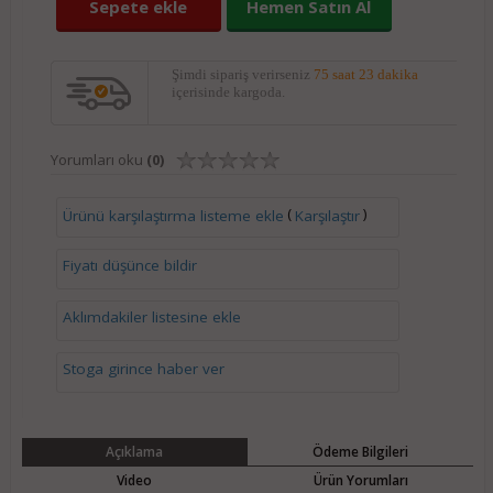
Sepete ekle
Hemen Satın Al
Şimdi sipariş verirseniz
75 saat 23 dakika
içerisinde kargoda.
Yorumları oku
(0)
(
)
Ürünü karşılaştırma listeme ekle
Karşılaştır
Fiyatı düşünce bildir
Aklımdakiler listesine ekle
Stoga girince haber ver
Açıklama
Ödeme Bilgileri
Video
Ürün Yorumları