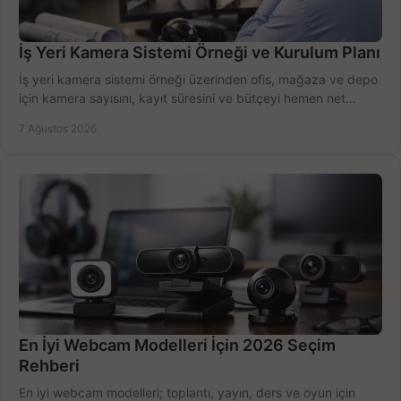
İş Yeri Kamera Sistemi Örneği ve Kurulum Planı
İş yeri kamera sistemi örneği üzerinden ofis, mağaza ve depo
için kamera sayısını, kayıt süresini ve bütçeyi hemen net
belirleyin ve doğru ürünleri seçin.
7 Ağustos 2026
En İyi Webcam Modelleri İçin 2026 Seçim
Rehberi
En iyi webcam modelleri; toplantı, yayın, ders ve oyun için