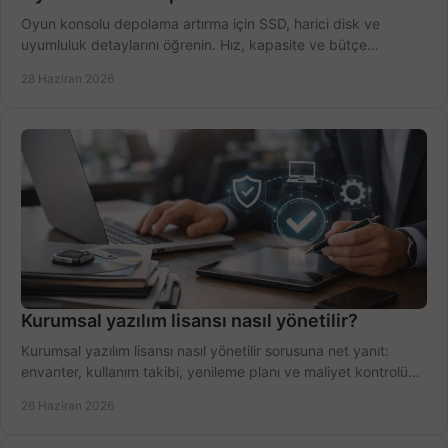
Oyun konsolu depolama artırma için SSD, harici disk ve
uyumluluk detaylarını öğrenin. Hız, kapasite ve bütçe
dengesini doğru kurun.
28 Haziran 2026
Kurumsal yazılım lisansı nasıl yönetilir?
Kurumsal yazılım lisansı nasıl yönetilir sorusuna net yanıt:
envanter, kullanım takibi, yenileme planı ve maliyet kontrolü
tek planda.
26 Haziran 2026