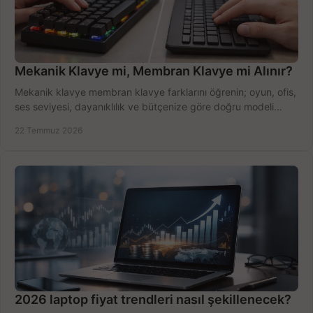
Mekanik Klavye mi, Membran Klavye mi Alınır?
Mekanik klavye membran klavye farklarını öğrenin; oyun, ofis,
ses seviyesi, dayanıklılık ve bütçenize göre doğru modeli
hızlıca seçin ve satın alın.
22 Temmuz 2026
2026 laptop fiyat trendleri nasıl şekillenecek?