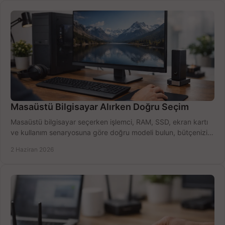
Masaüstü Bilgisayar Alırken Doğru Seçim
Masaüstü bilgisayar seçerken işlemci, RAM, SSD, ekran kartı
ve kullanım senaryosuna göre doğru modeli bulun, bütçenizi
boşa harcamayın.
2 Haziran 2026