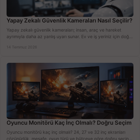
Yapay Zekalı Güvenlik Kameraları Nasıl Seçilir?
Yapay zekalı güvenlik kameraları; insan, araç ve hareket
ayrımıyla daha az yanlış uyarı sunar. Ev ve iş yeriniz için doğru
modeli, fiyatı karşılaştırın.
14 Temmuz 2026
Oyuncu Monitörü Kaç İnç Olmalı? Doğru Seçim
Oyuncu monitörü kaç inç olmalı? 24, 27 ve 32 inç ekranları
çözünürlük, mesafe, oyun türü ve bütçeye göre doğru seçin,