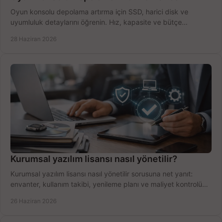
Oyun konsolu depolama artırma için SSD, harici disk ve
uyumluluk detaylarını öğrenin. Hız, kapasite ve bütçe
dengesini doğru kurun.
28 Haziran 2026
Kurumsal yazılım lisansı nasıl yönetilir?
Kurumsal yazılım lisansı nasıl yönetilir sorusuna net yanıt:
envanter, kullanım takibi, yenileme planı ve maliyet kontrolü
tek planda.
26 Haziran 2026