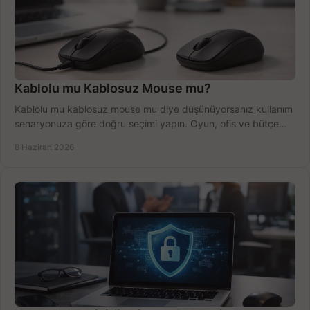
Kablolu mu Kablosuz Mouse mu?
Kablolu mu kablosuz mouse mu diye düşünüyorsanız kullanım
senaryonuza göre doğru seçimi yapın. Oyun, ofis ve bütçe
için net karşılaştırma.
8 Haziran 2026