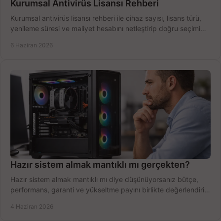
Kurumsal Antivirüs Lisansı Rehberi
Kurumsal antivirüs lisansı rehberi ile cihaz sayısı, lisans türü,
yenileme süresi ve maliyet hesabını netleştirip doğru seçimi
yapın.
6 Haziran 2026
Hazır sistem almak mantıklı mı gerçekten?
Hazır sistem almak mantıklı mı diye düşünüyorsanız bütçe,
performans, garanti ve yükseltme payını birlikte değerlendirin,
doğru seçin.
4 Haziran 2026