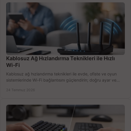
Kablosuz Ağ Hızlandırma Teknikleri ile Hızlı
Wi-Fi
Kablosuz ağ hızlandırma teknikleri ile evde, ofiste ve oyun
sistemlerinde Wi-Fi bağlantısını güçlendirin; doğru ayar ve
ekipmanla hızı artırın, hemen bugün.
24 Temmuz 2026