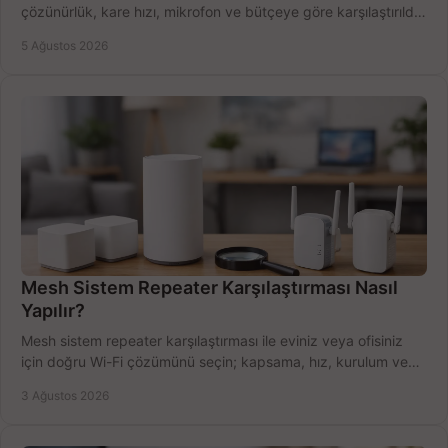
çözünürlük, kare hızı, mikrofon ve bütçeye göre karşılaştırıldı.
Satın alma ipuçları burada.
5 Ağustos 2026
Mesh Sistem Repeater Karşılaştırması Nasıl
Yapılır?
Mesh sistem repeater karşılaştırması ile eviniz veya ofisiniz
için doğru Wi-Fi çözümünü seçin; kapsama, hız, kurulum ve
bütçeyi birlikte değerlendirin.
3 Ağustos 2026