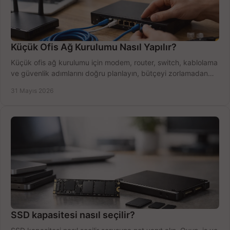
Küçük Ofis Ağ Kurulumu Nasıl Yapılır?
Küçük ofis ağ kurulumu için modem, router, switch, kablolama
ve güvenlik adımlarını doğru planlayın, bütçeyi zorlamadan
verim alın.
31 Mayıs 2026
SSD kapasitesi nasıl seçilir?