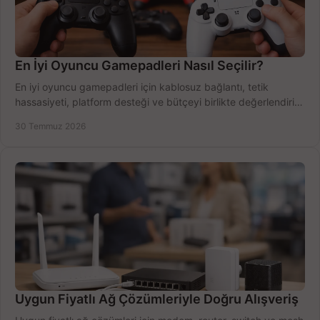
En İyi Oyuncu Gamepadleri Nasıl Seçilir?
En iyi oyuncu gamepadleri için kablosuz bağlantı, tetik
hassasiyeti, platform desteği ve bütçeyi birlikte değerlendirin;
doğru modeli kolayca seçin.
30 Temmuz 2026
Uygun Fiyatlı Ağ Çözümleriyle Doğru Alışveriş