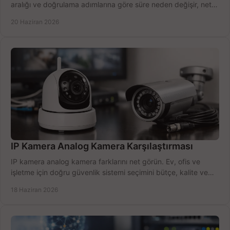
aralığı ve doğrulama adımlarına göre süre neden değişir, net
öğrenin.
20 Haziran 2026
IP Kamera Analog Kamera Karşılaştırması
IP kamera analog kamera farklarını net görün. Ev, ofis ve
işletme için doğru güvenlik sistemi seçimini bütçe, kalite ve
kurulum açısından yapın.
18 Haziran 2026