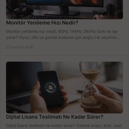
Monitör Yenileme Hızı Nedir?
Monitör yenileme hızı nedir, 60Hz 144Hz 240Hz farkı ne işe
yarar? Oyun, ofis ve günlük kullanım için doğru Hz seçimini
net öğrenin.
22 Haziran 2026
Dijital Lisans Teslimatı Ne Kadar Sürer?
Dijital lisans teslimatı ne kadar sürer? Ödeme onayı, stok, saat