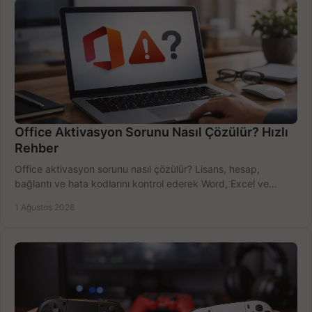
Office Aktivasyon Sorunu Nasıl Çözülür? Hızlı
Rehber
Office aktivasyon sorunu nasıl çözülür? Lisans, hesap,
bağlantı ve hata kodlarını kontrol ederek Word, Excel ve
Outlook'u güvenle hemen etkinleştirin.
1 Ağustos 2026