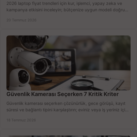
2026 laptop fiyat trendleri için kur, işlemci, yapay zeka ve
kampanya etkisini inceleyin; bütçenize uygun modeli doğru
zamanda seçmenin yollarını görün.
20 Temmuz 2026
Güvenlik Kamerası Seçerken 7 Kritik Kriter
Güvenlik kamerası seçerken çözünürlük, gece görüşü, kayıt
süresi ve bağlantı tipini karşılaştırın; eviniz veya iş yeriniz için
doğru sistemi hemen seçin.
18 Temmuz 2026