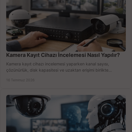
Kamera Kayıt Cihazı İncelemesi Nasıl Yapılır?
Kamera kayıt cihazı incelemesi yaparken kanal sayısı,
çözünürlük, disk kapasitesi ve uzaktan erişimi birlikte
değerlendirin; bütçenizi doğru yönetin.
16 Temmuz 2026