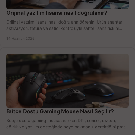
Orijinal yazılım lisansı nasıl doğrulanır?
Orijinal yazılım lisansı nasıl doğrulanır öğrenin. Ürün anahtarı,
aktivasyon, fatura ve satıcı kontrolüyle sahte lisans riskini
azaltın.
14 Haziran 2026
Bütçe Dostu Gaming Mouse Nasıl Seçilir?
Bütçe dostu gaming mouse ararken DPI, sensör, switch,
ağırlık ve yazılım desteğinde neye bakmanız gerektiğini pratik
şekilde öğrenin.