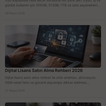
SSD kapasitesi nasıl seçilir sorusuna net yanıt alın. Oyun, iş ve
günlük kullanım için 256GB, 512GB, 1TB ve üstü seçenekleri
karşılaştırın.
29 Mayıs 2026
Dijital Lisans Satın Alma Rehberi 2026
Dijital lisans satın alma rehberi ile ürün anahtarı, aktivasyon,
OEM-retail farkı ve güvenli alışverişte dikkat edilmesi
gerekenleri öğrenin.
27 Mayıs 2026