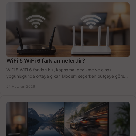
WiFi 5 WiFi 6 farkları nelerdir?
WiFi 5 WiFi 6 farkları hız, kapsama, gecikme ve cihaz
yoğunluğunda ortaya çıkar. Modem seçerken bütçeye göre
doğru kararı verin.
24 Haziran 2026