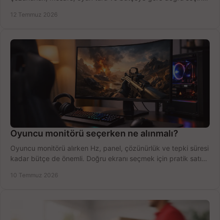
fırsatları değerlendirin, inceleyin.
12 Temmuz 2026
Oyuncu monitörü seçerken ne alınmalı?
Oyuncu monitörü alırken Hz, panel, çözünürlük ve tepki süresi
kadar bütçe de önemli. Doğru ekranı seçmek için pratik satın
alma rehberi.
10 Temmuz 2026