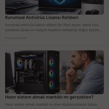
Kurumsal Antivirüs Lisansı Rehberi
Kurumsal antivirüs lisansı rehberi ile cihaz sayısı, lisans türü,
yenileme süresi ve maliyet hesabını netleştirip doğru seçimi
yapın.
6 Haziran 2026
Hazır sistem almak mantıklı mı gerçekten?
Hazır sistem almak mantıklı mı diye düşünüyorsanız bütçe,