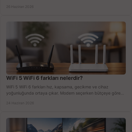
tek planda.
26 Haziran 2026
WiFi 5 WiFi 6 farkları nelerdir?
WiFi 5 WiFi 6 farkları hız, kapsama, gecikme ve cihaz
yoğunluğunda ortaya çıkar. Modem seçerken bütçeye göre
doğru kararı verin.
24 Haziran 2026