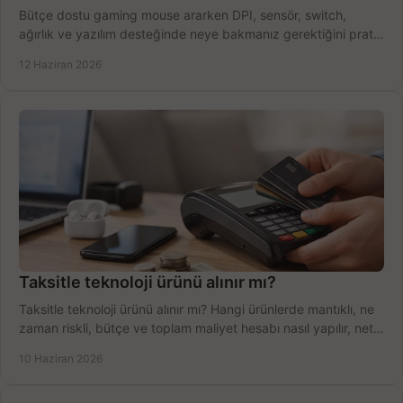
Bütçe dostu gaming mouse ararken DPI, sensör, switch,
ağırlık ve yazılım desteğinde neye bakmanız gerektiğini pratik
şekilde öğrenin.
12 Haziran 2026
Taksitle teknoloji ürünü alınır mı?
Taksitle teknoloji ürünü alınır mı? Hangi ürünlerde mantıklı, ne
zaman riskli, bütçe ve toplam maliyet hesabı nasıl yapılır, net
anlatıyoruz.
10 Haziran 2026