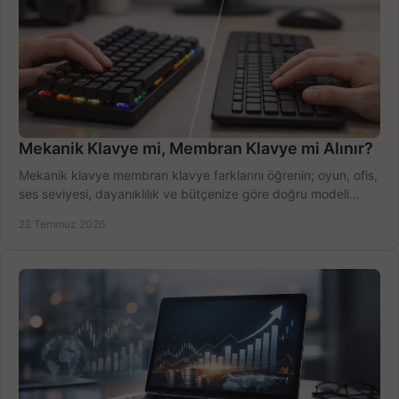
Mekanik Klavye mi, Membran Klavye mi Alınır?
Mekanik klavye membran klavye farklarını öğrenin; oyun, ofis,
ses seviyesi, dayanıklılık ve bütçenize göre doğru modeli
hızlıca seçin ve satın alın.
22 Temmuz 2026