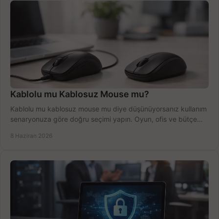
Kablolu mu Kablosuz Mouse mu?
Kablolu mu kablosuz mouse mu diye düşünüyorsanız kullanım
senaryonuza göre doğru seçimi yapın. Oyun, ofis ve bütçe
için net karşılaştırma.
8 Haziran 2026