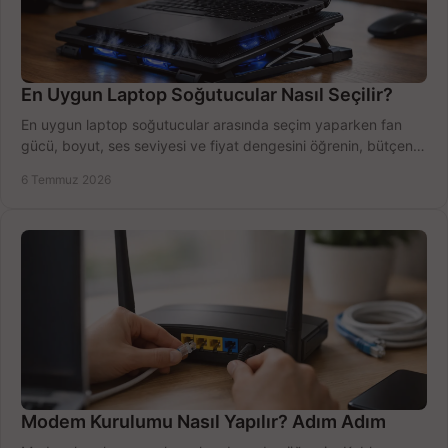
En Uygun Laptop Soğutucular Nasıl Seçilir?
En uygun laptop soğutucular arasında seçim yaparken fan
gücü, boyut, ses seviyesi ve fiyat dengesini öğrenin, bütçenizi
doğru kullanın.
6 Temmuz 2026
Modem Kurulumu Nasıl Yapılır? Adım Adım