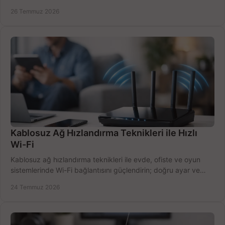
doğru belirleyin. Pratik örneklerle.
26 Temmuz 2026
Kablosuz Ağ Hızlandırma Teknikleri ile Hızlı
Wi-Fi
Kablosuz ağ hızlandırma teknikleri ile evde, ofiste ve oyun
sistemlerinde Wi-Fi bağlantısını güçlendirin; doğru ayar ve
ekipmanla hızı artırın, hemen bugün.
24 Temmuz 2026