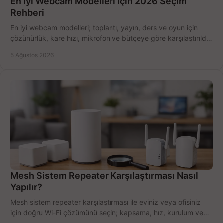
En İyi Webcam Modelleri İçin 2026 Seçim
Rehberi
En iyi webcam modelleri; toplantı, yayın, ders ve oyun için
çözünürlük, kare hızı, mikrofon ve bütçeye göre karşılaştırıldı.
Satın alma ipuçları burada.
5 Ağustos 2026
Mesh Sistem Repeater Karşılaştırması Nasıl
Yapılır?
Mesh sistem repeater karşılaştırması ile eviniz veya ofisiniz
için doğru Wi-Fi çözümünü seçin; kapsama, hız, kurulum ve
bütçeyi birlikte değerlendirin.