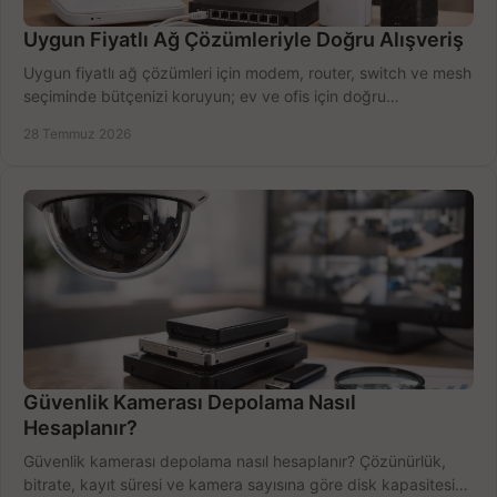
Uygun Fiyatlı Ağ Çözümleriyle Doğru Alışveriş
Uygun fiyatlı ağ çözümleri için modem, router, switch ve mesh
seçiminde bütçenizi koruyun; ev ve ofis için doğru
performansı yakalayın. Hızla karşılaştırın.
28 Temmuz 2026
Güvenlik Kamerası Depolama Nasıl
Hesaplanır?
Güvenlik kamerası depolama nasıl hesaplanır? Çözünürlük,
bitrate, kayıt süresi ve kamera sayısına göre disk kapasitesini