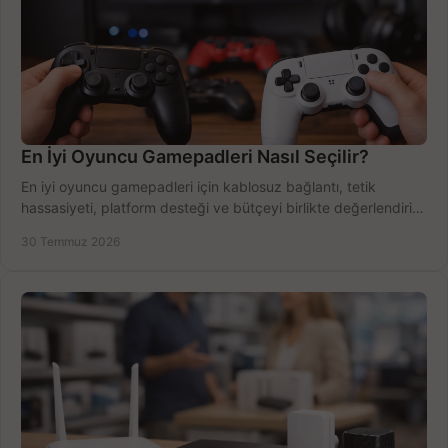
En İyi Oyuncu Gamepadleri Nasıl Seçilir?
En iyi oyuncu gamepadleri için kablosuz bağlantı, tetik
hassasiyeti, platform desteği ve bütçeyi birlikte değerlendirin;
doğru modeli kolayca seçin.
30 Temmuz 2026