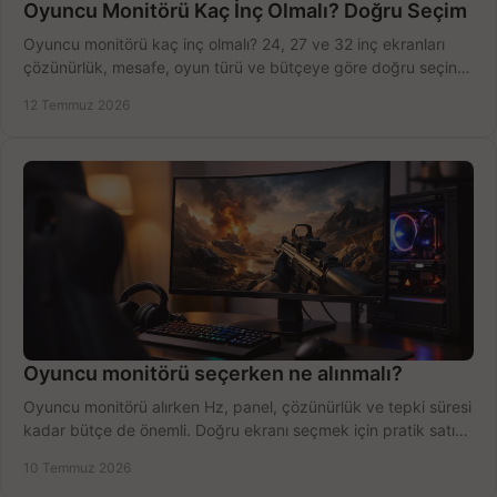
Oyuncu Monitörü Kaç İnç Olmalı? Doğru Seçim
Oyuncu monitörü kaç inç olmalı? 24, 27 ve 32 inç ekranları
çözünürlük, mesafe, oyun türü ve bütçeye göre doğru seçin,
fırsatları değerlendirin, inceleyin.
12 Temmuz 2026
Oyuncu monitörü seçerken ne alınmalı?
Oyuncu monitörü alırken Hz, panel, çözünürlük ve tepki süresi
kadar bütçe de önemli. Doğru ekranı seçmek için pratik satın
alma rehberi.
10 Temmuz 2026