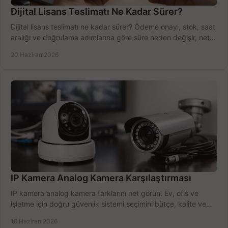
Dijital Lisans Teslimatı Ne Kadar Sürer?
Dijital lisans teslimatı ne kadar sürer? Ödeme onayı, stok, saat
aralığı ve doğrulama adımlarına göre süre neden değişir, net
öğrenin.
20 Haziran 2026
IP Kamera Analog Kamera Karşılaştırması
IP kamera analog kamera farklarını net görün. Ev, ofis ve
işletme için doğru güvenlik sistemi seçimini bütçe, kalite ve
kurulum açısından yapın.
18 Haziran 2026