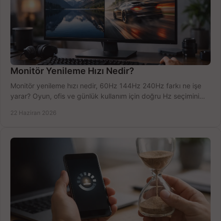
Monitör Yenileme Hızı Nedir?
Monitör yenileme hızı nedir, 60Hz 144Hz 240Hz farkı ne işe
yarar? Oyun, ofis ve günlük kullanım için doğru Hz seçimini
net öğrenin.
22 Haziran 2026