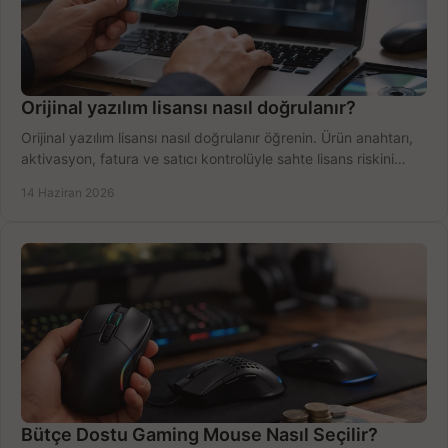
Orijinal yazılım lisansı nasıl doğrulanır?
Orijinal yazılım lisansı nasıl doğrulanır öğrenin. Ürün anahtarı,
aktivasyon, fatura ve satıcı kontrolüyle sahte lisans riskini
azaltın.
14 Haziran 2026
Bütçe Dostu Gaming Mouse Nasıl Seçilir?