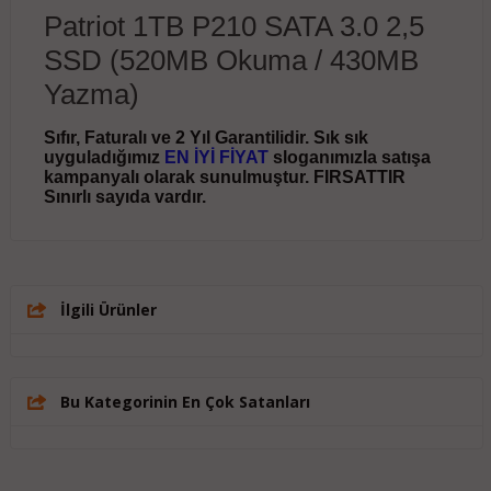
Patriot 1TB P210 SATA 3.0 2,5
SSD (520MB Okuma / 430MB
Yazma)
Sıfır, Faturalı ve 2 Yıl Garantilidir. Sık sık
uyguladığımız
EN İYİ FİYAT
sloganımızla satışa
kampanyalı olarak sunulmuştur. FIRSATTIR
Sınırlı sayıda vardır.
İlgili Ürünler
Bu Kategorinin En Çok Satanları