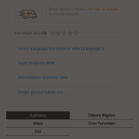
Şimdi sipariş verirseniz
89 saat 34 dakika
içerisinde kargoda.
Yorumları oku
(0)
(
)
Ürünü karşılaştırma listeme ekle
Karşılaştır
Fiyatı düşünce bildir
Aklımdakiler listesine ekle
Stoga girince haber ver
Açıklama
Ödeme Bilgileri
Video
Ürün Yorumları
SSS