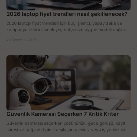
2026 laptop fiyat trendleri nasıl şekillenecek?
2026 laptop fiyat trendleri için kur, işlemci, yapay zeka ve
kampanya etkisini inceleyin; bütçenize uygun modeli doğru
zamanda seçmenin yollarını görün.
20 Temmuz 2026
Güvenlik Kamerası Seçerken 7 Kritik Kriter
Güvenlik kamerası seçerken çözünürlük, gece görüşü, kayıt
süresi ve bağlantı tipini karşılaştırın; eviniz veya iş yeriniz için
doğru sistemi hemen seçin.