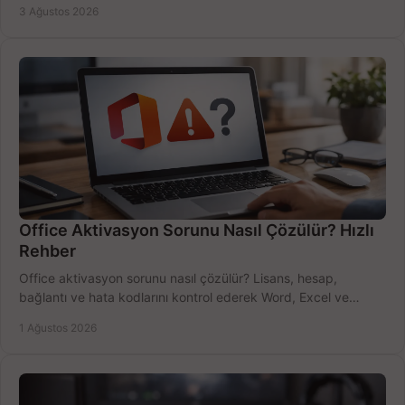
3 Ağustos 2026
Office Aktivasyon Sorunu Nasıl Çözülür? Hızlı
Rehber
Office aktivasyon sorunu nasıl çözülür? Lisans, hesap,
bağlantı ve hata kodlarını kontrol ederek Word, Excel ve
Outlook'u güvenle hemen etkinleştirin.
1 Ağustos 2026