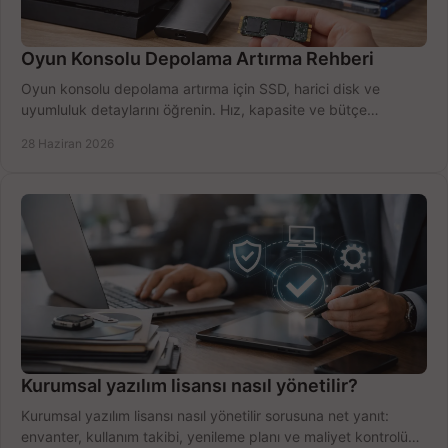
Oyun Konsolu Depolama Artırma Rehberi
Oyun konsolu depolama artırma için SSD, harici disk ve
uyumluluk detaylarını öğrenin. Hız, kapasite ve bütçe
dengesini doğru kurun.
28 Haziran 2026
Kurumsal yazılım lisansı nasıl yönetilir?
Kurumsal yazılım lisansı nasıl yönetilir sorusuna net yanıt:
envanter, kullanım takibi, yenileme planı ve maliyet kontrolü