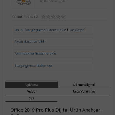
içerisinde kargoda.
Yorumları oku
(0)
(
)
Ürünü karşılaştırma listeme ekle
Karşılaştır
Fiyatı düşünce bildir
Aklımdakiler listesine ekle
Stoga girince haber ver
Açıklama
Ödeme Bilgileri
Video
Ürün Yorumları
SSS
Office 2019 Pro Plus Dijital Ürün Anahtarı