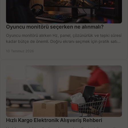
Oyuncu monitörü seçerken ne alınmalı?
Oyuncu monitörü alırken Hz, panel, çözünürlük ve tepki süresi
kadar bütçe de önemli. Doğru ekranı seçmek için pratik satın
alma rehberi.
10 Temmuz 2026
Hızlı Kargo Elektronik Alışveriş Rehberi