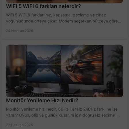
WiFi 5 WiFi 6 farkları nelerdir?
WiFi 5 WiFi 6 farkları hız, kapsama, gecikme ve cihaz
yoğunluğunda ortaya çıkar. Modem seçerken bütçeye göre
doğru kararı verin.
24 Haziran 2026
Monitör Yenileme Hızı Nedir?
Monitör yenileme hızı nedir, 60Hz 144Hz 240Hz farkı ne işe
yarar? Oyun, ofis ve günlük kullanım için doğru Hz seçimini
net öğrenin.
22 Haziran 2026