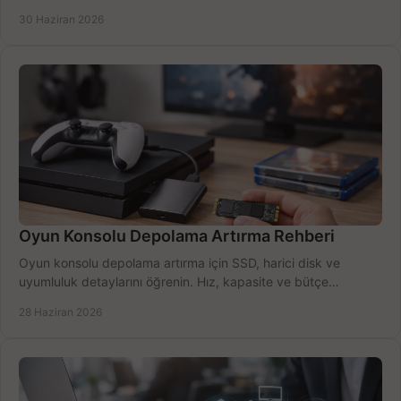
seçimler.
30 Haziran 2026
Oyun Konsolu Depolama Artırma Rehberi
Oyun konsolu depolama artırma için SSD, harici disk ve
uyumluluk detaylarını öğrenin. Hız, kapasite ve bütçe
dengesini doğru kurun.
28 Haziran 2026