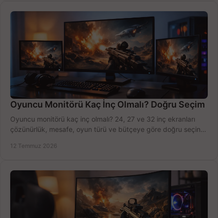
Oyuncu Monitörü Kaç İnç Olmalı? Doğru Seçim
Oyuncu monitörü kaç inç olmalı? 24, 27 ve 32 inç ekranları
çözünürlük, mesafe, oyun türü ve bütçeye göre doğru seçin,
fırsatları değerlendirin, inceleyin.
12 Temmuz 2026