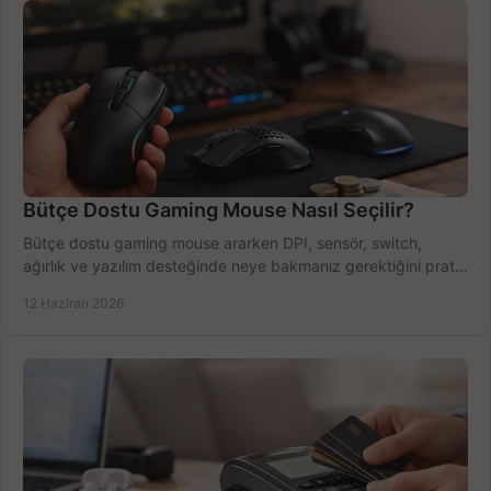
Bütçe Dostu Gaming Mouse Nasıl Seçilir?
Bütçe dostu gaming mouse ararken DPI, sensör, switch,
ağırlık ve yazılım desteğinde neye bakmanız gerektiğini pratik
şekilde öğrenin.
12 Haziran 2026