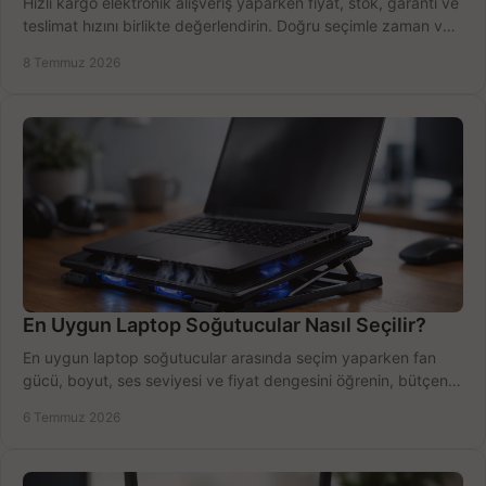
Hızlı kargo elektronik alışveriş yaparken fiyat, stok, garanti ve
teslimat hızını birlikte değerlendirin. Doğru seçimle zaman ve
bütçe kazanın.
8 Temmuz 2026
En Uygun Laptop Soğutucular Nasıl Seçilir?
En uygun laptop soğutucular arasında seçim yaparken fan
gücü, boyut, ses seviyesi ve fiyat dengesini öğrenin, bütçenizi
doğru kullanın.
6 Temmuz 2026