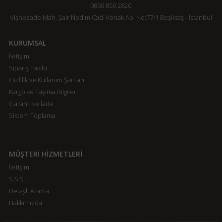
0850 850 2820
Vişnezade Mah. Şair Nedim Cad. Konak Ap. No:77/1 Beşiktaş - İstanbul
KURUMSAL
İletişim
Sipariş Takibi
Gizlilik ve Kullanım Şartları
Kargo ve Taşıma Bilgileri
Garanti ve İade
Sistem Toplama
MÜŞTERİ HİZMETLERİ
İletişim
S.S.S.
Detaylı Arama
Hakkımızda