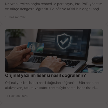
Network switch seçim rehberi ile port sayısı, hız, PoE, yönetim
ve bütçe dengesini öğrenin. Ev, ofis ve KOBİ için doğru seçimi
yapın.
16 Haziran 2026
Orijinal yazılım lisansı nasıl doğrulanır?
Orijinal yazılım lisansı nasıl doğrulanır öğrenin. Ürün anahtarı,
aktivasyon, fatura ve satıcı kontrolüyle sahte lisans riskini
azaltın.
14 Haziran 2026