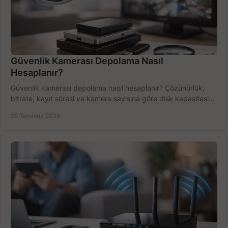
Güvenlik Kamerası Depolama Nasıl
Hesaplanır?
Güvenlik kamerası depolama nasıl hesaplanır? Çözünürlük,
bitrate, kayıt süresi ve kamera sayısına göre disk kapasitesini
doğru belirleyin. Pratik örneklerle.
26 Temmuz 2026