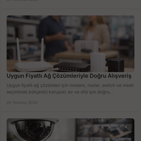
Uygun Fiyatlı Ağ Çözümleriyle Doğru Alışveriş
Uygun fiyatlı ağ çözümleri için modem, router, switch ve mesh
seçiminde bütçenizi koruyun; ev ve ofis için doğru
performansı yakalayın. Hızla karşılaştırın.
28 Temmuz 2026