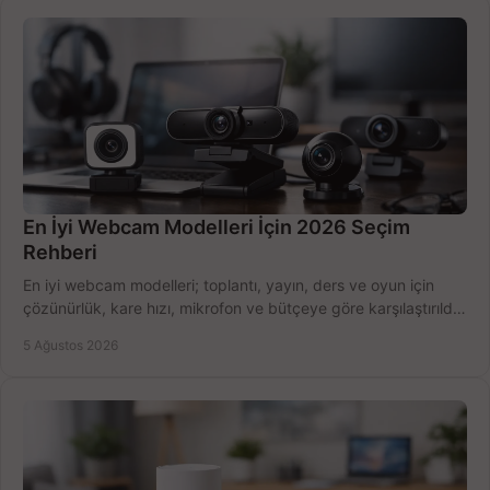
En İyi Webcam Modelleri İçin 2026 Seçim
Rehberi
En iyi webcam modelleri; toplantı, yayın, ders ve oyun için
çözünürlük, kare hızı, mikrofon ve bütçeye göre karşılaştırıldı.
Satın alma ipuçları burada.
5 Ağustos 2026