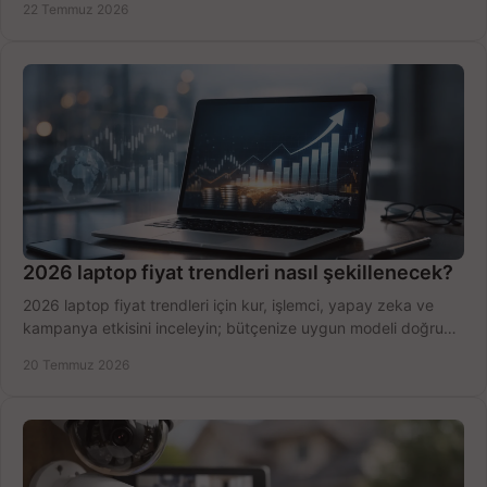
22 Temmuz 2026
2026 laptop fiyat trendleri nasıl şekillenecek?
2026 laptop fiyat trendleri için kur, işlemci, yapay zeka ve
kampanya etkisini inceleyin; bütçenize uygun modeli doğru
zamanda seçmenin yollarını görün.
20 Temmuz 2026