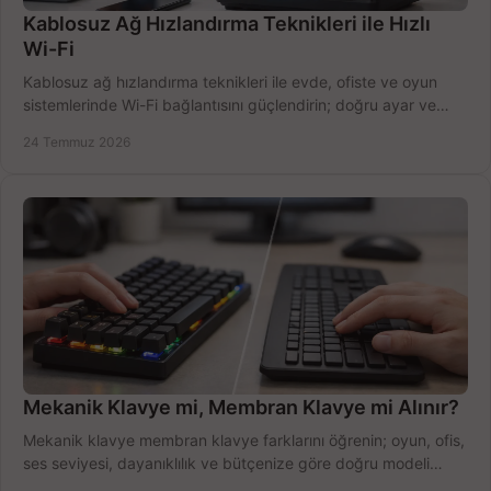
Kablosuz Ağ Hızlandırma Teknikleri ile Hızlı
Wi-Fi
Kablosuz ağ hızlandırma teknikleri ile evde, ofiste ve oyun
sistemlerinde Wi-Fi bağlantısını güçlendirin; doğru ayar ve
ekipmanla hızı artırın, hemen bugün.
24 Temmuz 2026
Mekanik Klavye mi, Membran Klavye mi Alınır?
Mekanik klavye membran klavye farklarını öğrenin; oyun, ofis,
ses seviyesi, dayanıklılık ve bütçenize göre doğru modeli
hızlıca seçin ve satın alın.