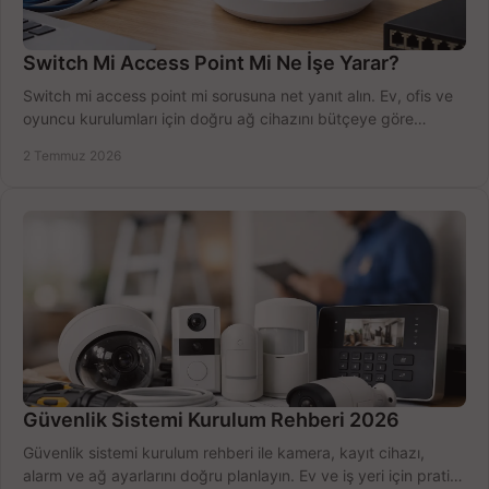
Switch Mi Access Point Mi Ne İşe Yarar?
Switch mi access point mi sorusuna net yanıt alın. Ev, ofis ve
oyuncu kurulumları için doğru ağ cihazını bütçeye göre
seçmenin yolu burada.
2 Temmuz 2026
Güvenlik Sistemi Kurulum Rehberi 2026
Güvenlik sistemi kurulum rehberi ile kamera, kayıt cihazı,
alarm ve ağ ayarlarını doğru planlayın. Ev ve iş yeri için pratik