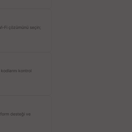
 Wi-Fi çözümünü seçin;
kodlarını kontrol
atform desteği ve