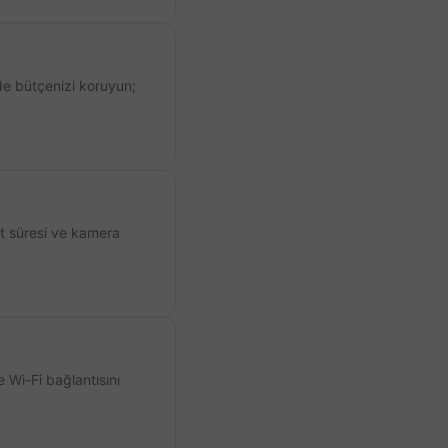
de bütçenizi koruyun;
ıt süresi ve kamera
 Wi-Fi bağlantısını