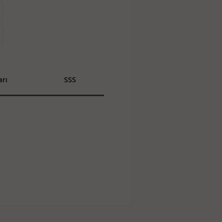
rı
SSS