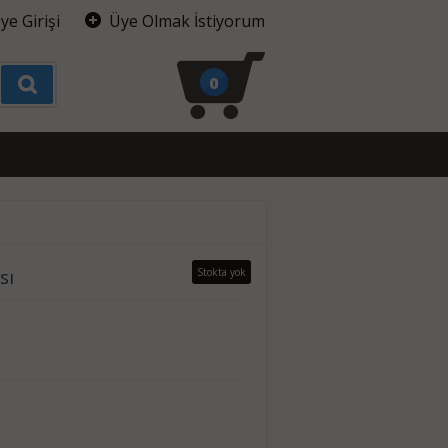
ye Girişi
Üye Olmak İstiyorum
0
sı
Stokta yok