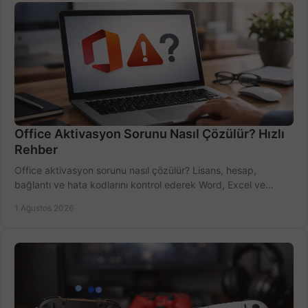
Office Aktivasyon Sorunu Nasıl Çözülür? Hızlı
Rehber
Office aktivasyon sorunu nasıl çözülür? Lisans, hesap,
bağlantı ve hata kodlarını kontrol ederek Word, Excel ve
Outlook'u güvenle hemen etkinleştirin.
1 Ağustos 2026