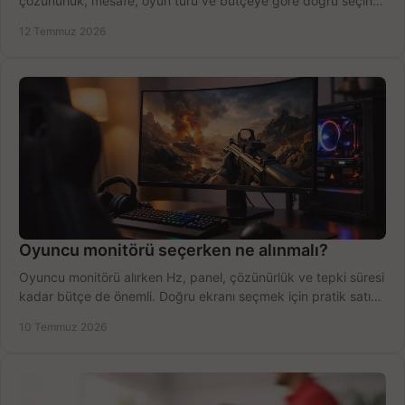
çözünürlük, mesafe, oyun türü ve bütçeye göre doğru seçin,
fırsatları değerlendirin, inceleyin.
12 Temmuz 2026
Oyuncu monitörü seçerken ne alınmalı?
Oyuncu monitörü alırken Hz, panel, çözünürlük ve tepki süresi
kadar bütçe de önemli. Doğru ekranı seçmek için pratik satın
alma rehberi.
10 Temmuz 2026