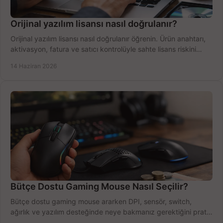
Orijinal yazılım lisansı nasıl doğrulanır?
Orijinal yazılım lisansı nasıl doğrulanır öğrenin. Ürün anahtarı,
aktivasyon, fatura ve satıcı kontrolüyle sahte lisans riskini
azaltın.
14 Haziran 2026
Bütçe Dostu Gaming Mouse Nasıl Seçilir?
Bütçe dostu gaming mouse ararken DPI, sensör, switch,
ağırlık ve yazılım desteğinde neye bakmanız gerektiğini pratik
şekilde öğrenin.