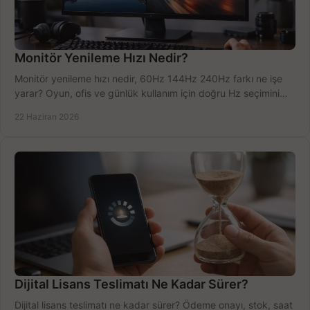
Monitör Yenileme Hızı Nedir?
Monitör yenileme hızı nedir, 60Hz 144Hz 240Hz farkı ne işe
yarar? Oyun, ofis ve günlük kullanım için doğru Hz seçimini
net öğrenin.
22 Haziran 2026
Dijital Lisans Teslimatı Ne Kadar Sürer?
Dijital lisans teslimatı ne kadar sürer? Ödeme onayı, stok, saat