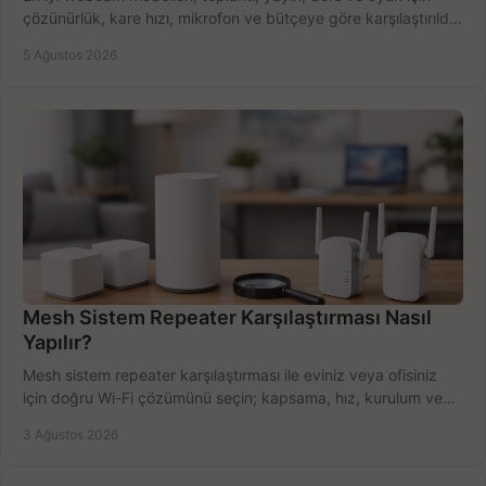
çözünürlük, kare hızı, mikrofon ve bütçeye göre karşılaştırıldı.
Satın alma ipuçları burada.
5 Ağustos 2026
Mesh Sistem Repeater Karşılaştırması Nasıl
Yapılır?
Mesh sistem repeater karşılaştırması ile eviniz veya ofisiniz
için doğru Wi-Fi çözümünü seçin; kapsama, hız, kurulum ve
bütçeyi birlikte değerlendirin.
3 Ağustos 2026