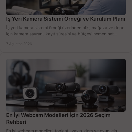
İş Yeri Kamera Sistemi Örneği ve Kurulum Planı
İş yeri kamera sistemi örneği üzerinden ofis, mağaza ve depo
için kamera sayısını, kayıt süresini ve bütçeyi hemen net
belirleyin ve doğru ürünleri seçin.
7 Ağustos 2026
En İyi Webcam Modelleri İçin 2026 Seçim
Rehberi
En iyi webcam modelleri; toplantı, yayın, ders ve oyun için