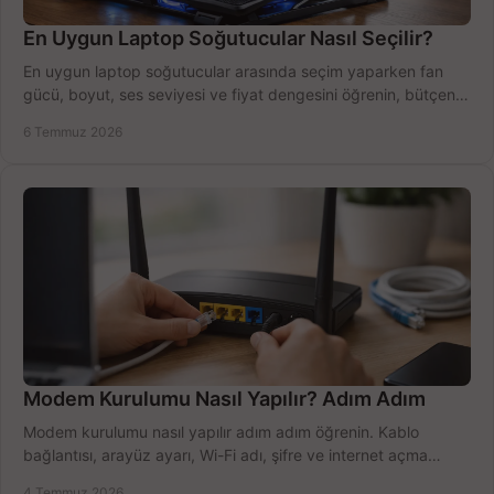
En Uygun Laptop Soğutucular Nasıl Seçilir?
En uygun laptop soğutucular arasında seçim yaparken fan
gücü, boyut, ses seviyesi ve fiyat dengesini öğrenin, bütçenizi
doğru kullanın.
6 Temmuz 2026
Modem Kurulumu Nasıl Yapılır? Adım Adım
Modem kurulumu nasıl yapılır adım adım öğrenin. Kablo
bağlantısı, arayüz ayarı, Wi-Fi adı, şifre ve internet açma
sürecini hızlıca tamamlayın.
4 Temmuz 2026