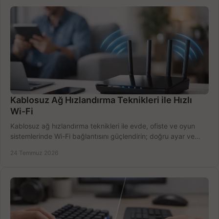
Kablosuz Ağ Hızlandırma Teknikleri ile Hızlı
Wi-Fi
Kablosuz ağ hızlandırma teknikleri ile evde, ofiste ve oyun
sistemlerinde Wi-Fi bağlantısını güçlendirin; doğru ayar ve
ekipmanla hızı artırın, hemen bugün.
24 Temmuz 2026