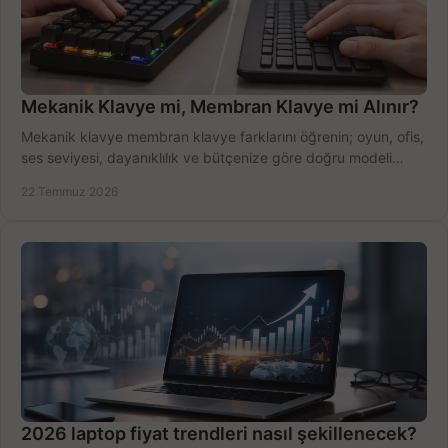
Mekanik Klavye mi, Membran Klavye mi Alınır?
Mekanik klavye membran klavye farklarını öğrenin; oyun, ofis,
ses seviyesi, dayanıklılık ve bütçenize göre doğru modeli
hızlıca seçin ve satın alın.
22 Temmuz 2026
2026 laptop fiyat trendleri nasıl şekillenecek?