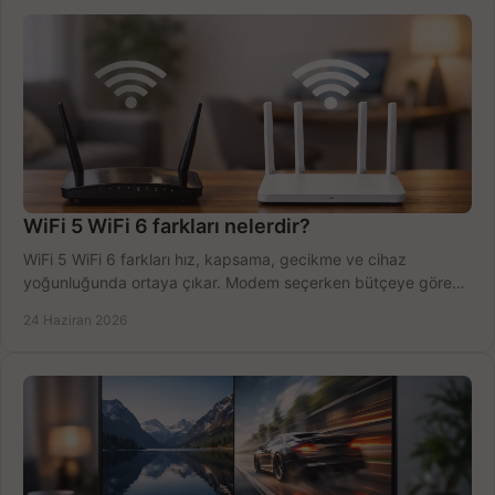
WiFi 5 WiFi 6 farkları nelerdir?
WiFi 5 WiFi 6 farkları hız, kapsama, gecikme ve cihaz
yoğunluğunda ortaya çıkar. Modem seçerken bütçeye göre
doğru kararı verin.
24 Haziran 2026