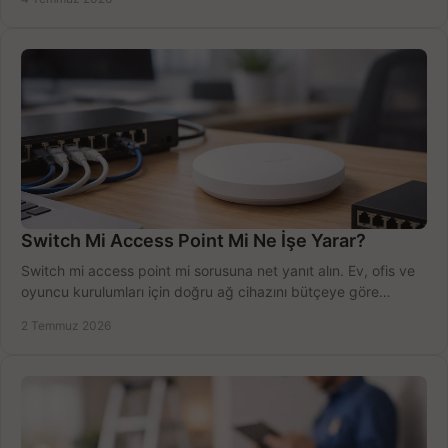
Switch Mi Access Point Mi Ne İşe Yarar?
Switch mi access point mi sorusuna net yanıt alın. Ev, ofis ve
oyuncu kurulumları için doğru ağ cihazını bütçeye göre
seçmenin yolu burada.
2 Temmuz 2026