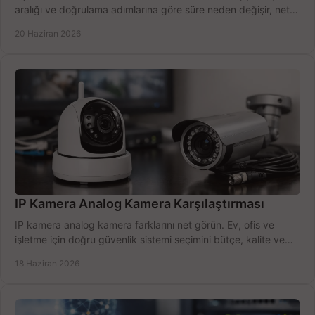
aralığı ve doğrulama adımlarına göre süre neden değişir, net
öğrenin.
20 Haziran 2026
IP Kamera Analog Kamera Karşılaştırması
IP kamera analog kamera farklarını net görün. Ev, ofis ve
işletme için doğru güvenlik sistemi seçimini bütçe, kalite ve
kurulum açısından yapın.
18 Haziran 2026