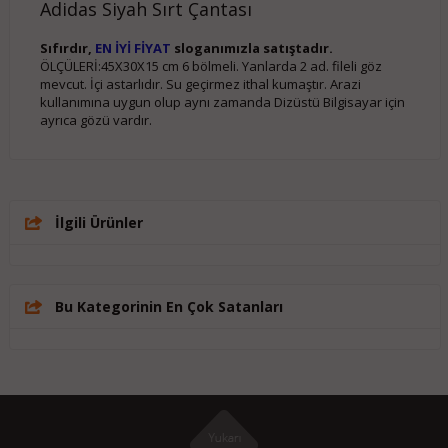
Adidas Siyah Sırt Çantası
Sıfırdır,
EN İYİ FİYAT
sloganımızla satıştadır.
ÖLÇÜLERİ:45X30X15 cm 6 bölmeli. Yanlarda 2 ad. fileli göz
mevcut. İçi astarlıdır. Su geçirmez ithal kumaştır. Arazi
kullanımına uygun olup aynı zamanda Dizüstü Bilgisayar için
ayrıca gözü vardır.
İlgili Ürünler
Bu Kategorinin En Çok Satanları