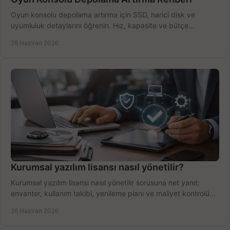
Oyun konsolu depolama artırma için SSD, harici disk ve
uyumluluk detaylarını öğrenin. Hız, kapasite ve bütçe
dengesini doğru kurun.
28 Haziran 2026
Kurumsal yazılım lisansı nasıl yönetilir?
Kurumsal yazılım lisansı nasıl yönetilir sorusuna net yanıt:
envanter, kullanım takibi, yenileme planı ve maliyet kontrolü
tek planda.
26 Haziran 2026