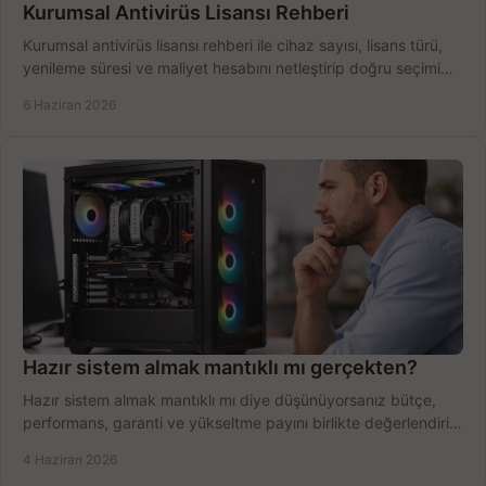
Kurumsal Antivirüs Lisansı Rehberi
Kurumsal antivirüs lisansı rehberi ile cihaz sayısı, lisans türü,
yenileme süresi ve maliyet hesabını netleştirip doğru seçimi
yapın.
6 Haziran 2026
Hazır sistem almak mantıklı mı gerçekten?
Hazır sistem almak mantıklı mı diye düşünüyorsanız bütçe,
performans, garanti ve yükseltme payını birlikte değerlendirin,
doğru seçin.
4 Haziran 2026