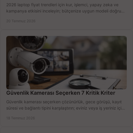
2026 laptop fiyat trendleri için kur, işlemci, yapay zeka ve
kampanya etkisini inceleyin; bütçenize uygun modeli doğru
zamanda seçmenin yollarını görün.
20 Temmuz 2026
Güvenlik Kamerası Seçerken 7 Kritik Kriter
Güvenlik kamerası seçerken çözünürlük, gece görüşü, kayıt
süresi ve bağlantı tipini karşılaştırın; eviniz veya iş yeriniz için
doğru sistemi hemen seçin.
18 Temmuz 2026