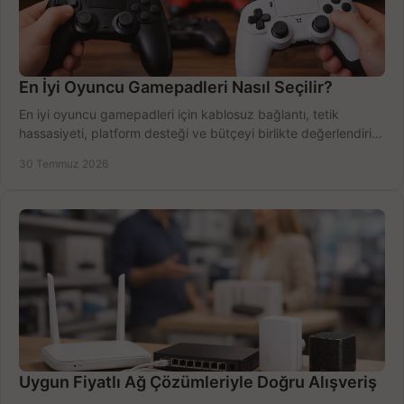
En İyi Oyuncu Gamepadleri Nasıl Seçilir?
En iyi oyuncu gamepadleri için kablosuz bağlantı, tetik
hassasiyeti, platform desteği ve bütçeyi birlikte değerlendirin;
doğru modeli kolayca seçin.
30 Temmuz 2026
Uygun Fiyatlı Ağ Çözümleriyle Doğru Alışveriş