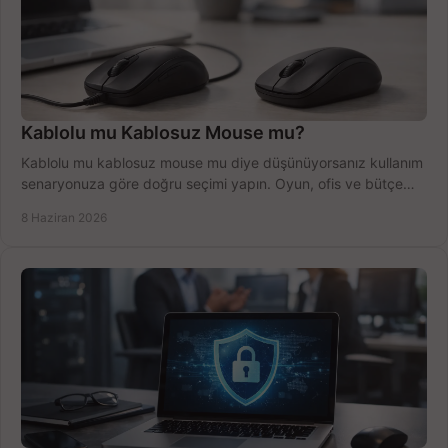
Kablolu mu Kablosuz Mouse mu?
Kablolu mu kablosuz mouse mu diye düşünüyorsanız kullanım
senaryonuza göre doğru seçimi yapın. Oyun, ofis ve bütçe
için net karşılaştırma.
8 Haziran 2026