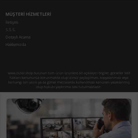
MÜŞTERİ HİZMETLERİ
İletişim
S.S.S.
Detaylı Arama
Hakkımızda
www.bizial.shop bulunan tüm ürün ürünlere ait açıklayıcı bilgiler, görseller telif
hakları kanununca korunmakta olup izinsiz paylaşılması, kopyalanması veya
herhangi biri yazılı ya da görsel mecralarda kullanılması kanunen yasaklanmış
olup hukuki yaptırıma tabi tutulmaktadır.