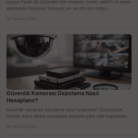
Uygun fiyatlı ağ çözümleri için modem, router, switch ve mesh
seçiminde bütçenizi koruyun; ev ve ofis için doğru
performansı yakalayın. Hızla karşılaştırın.
28 Temmuz 2026
Güvenlik Kamerası Depolama Nasıl
Hesaplanır?
Güvenlik kamerası depolama nasıl hesaplanır? Çözünürlük,
bitrate, kayıt süresi ve kamera sayısına göre disk kapasitesini
doğru belirleyin. Pratik örneklerle.
26 Temmuz 2026