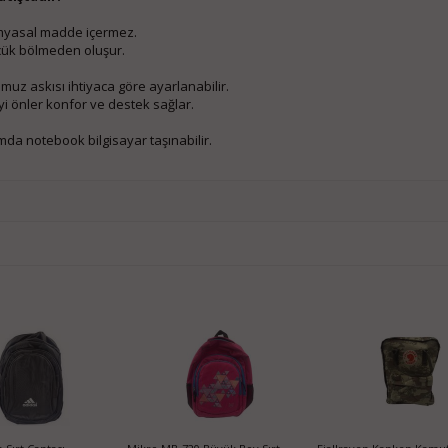
kimyasal madde içermez.
üçük bölmeden oluşur.
z askısı ihtiyaca göre ayarlanabilir.
yi önler konfor ve destek sağlar.
ımda notebook bilgisayar taşınabilir.