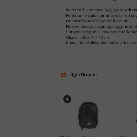
%100 Yerli Üretimdir. Sağlığa zararlı 
Fermuar ile açılan bir ana ve bir ön k
Ön tarafta Deri Parçacıklı kısımlar.
Elde ve omuzda taşımaya uygundur. Omu
Süngerli sırt paneli sayesinde terleme
Ölçüler : 32 x 45 x 10 cm
Büyük Bölme ikiye ayrılmıştır. Arka kıs
İlgili Ürünler