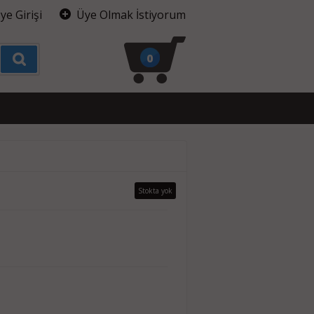
ye Girişi
Üye Olmak İstiyorum
0
Stokta yok