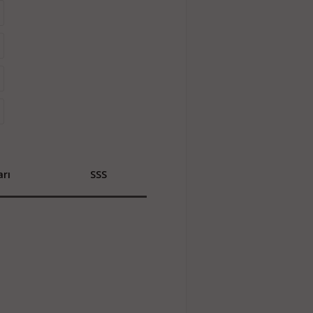
rı
SSS