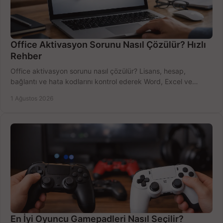
Office Aktivasyon Sorunu Nasıl Çözülür? Hızlı
Rehber
Office aktivasyon sorunu nasıl çözülür? Lisans, hesap,
bağlantı ve hata kodlarını kontrol ederek Word, Excel ve
Outlook'u güvenle hemen etkinleştirin.
1 Ağustos 2026
En İyi Oyuncu Gamepadleri Nasıl Seçilir?