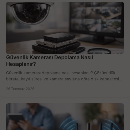
Güvenlik Kamerası Depolama Nasıl
Hesaplanır?
Güvenlik kamerası depolama nasıl hesaplanır? Çözünürlük,
bitrate, kayıt süresi ve kamera sayısına göre disk kapasitesini
doğru belirleyin. Pratik örneklerle.
26 Temmuz 2026