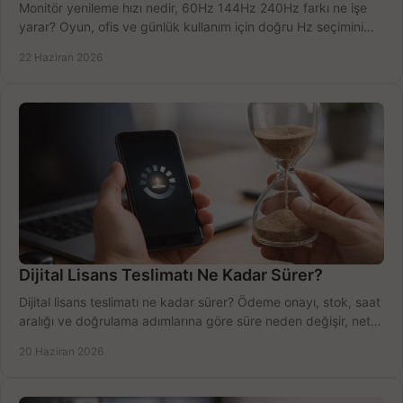
Monitör yenileme hızı nedir, 60Hz 144Hz 240Hz farkı ne işe
yarar? Oyun, ofis ve günlük kullanım için doğru Hz seçimini
net öğrenin.
22 Haziran 2026
Dijital Lisans Teslimatı Ne Kadar Sürer?
Dijital lisans teslimatı ne kadar sürer? Ödeme onayı, stok, saat
aralığı ve doğrulama adımlarına göre süre neden değişir, net
öğrenin.
20 Haziran 2026