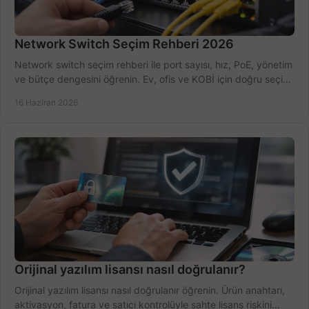
Network Switch Seçim Rehberi 2026
Network switch seçim rehberi ile port sayısı, hız, PoE, yönetim
ve bütçe dengesini öğrenin. Ev, ofis ve KOBİ için doğru seçimi
yapın.
16 Haziran 2026
Orijinal yazılım lisansı nasıl doğrulanır?
Orijinal yazılım lisansı nasıl doğrulanır öğrenin. Ürün anahtarı,
aktivasyon, fatura ve satıcı kontrolüyle sahte lisans riskini