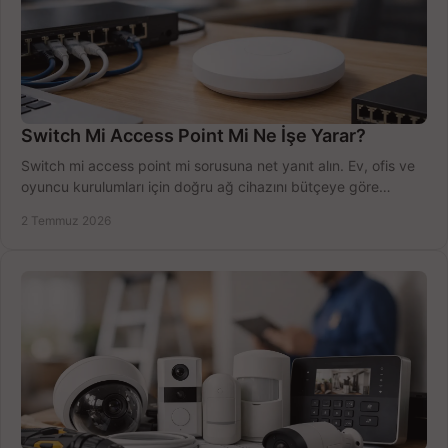
Switch Mi Access Point Mi Ne İşe Yarar?
Switch mi access point mi sorusuna net yanıt alın. Ev, ofis ve
oyuncu kurulumları için doğru ağ cihazını bütçeye göre
seçmenin yolu burada.
2 Temmuz 2026