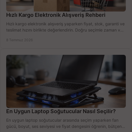
Hızlı Kargo Elektronik Alışveriş Rehberi
Hızlı kargo elektronik alışveriş yaparken fiyat, stok, garanti ve
teslimat hızını birlikte değerlendirin. Doğru seçimle zaman ve
bütçe kazanın.
8 Temmuz 2026
En Uygun Laptop Soğutucular Nasıl Seçilir?
En uygun laptop soğutucular arasında seçim yaparken fan
gücü, boyut, ses seviyesi ve fiyat dengesini öğrenin, bütçenizi