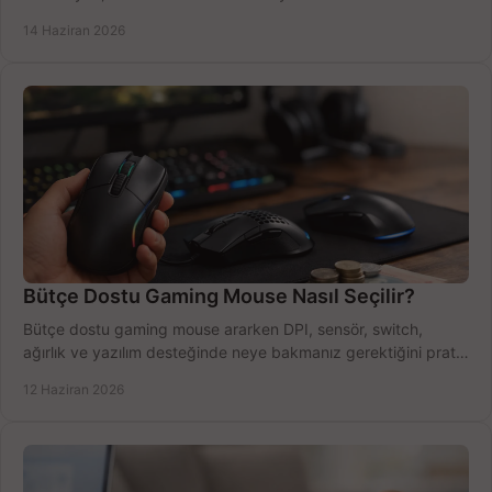
azaltın.
14 Haziran 2026
Bütçe Dostu Gaming Mouse Nasıl Seçilir?
Bütçe dostu gaming mouse ararken DPI, sensör, switch,
ağırlık ve yazılım desteğinde neye bakmanız gerektiğini pratik
şekilde öğrenin.
12 Haziran 2026