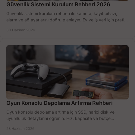
Güvenlik Sistemi Kurulum Rehberi 2026
Güvenlik sistemi kurulum rehberi ile kamera, kayıt cihazı,
alarm ve ağ ayarlarını doğru planlayın. Ev ve iş yeri için pratik
seçimler.
30 Haziran 2026
Oyun Konsolu Depolama Artırma Rehberi
Oyun konsolu depolama artırma için SSD, harici disk ve
uyumluluk detaylarını öğrenin. Hız, kapasite ve bütçe
dengesini doğru kurun.
28 Haziran 2026