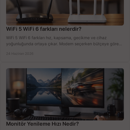
WiFi 5 WiFi 6 farkları nelerdir?
WiFi 5 WiFi 6 farkları hız, kapsama, gecikme ve cihaz
yoğunluğunda ortaya çıkar. Modem seçerken bütçeye göre
doğru kararı verin.
24 Haziran 2026
Monitör Yenileme Hızı Nedir?