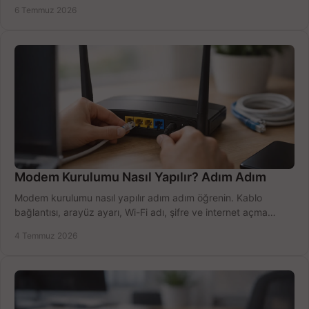
doğru kullanın.
6 Temmuz 2026
Modem Kurulumu Nasıl Yapılır? Adım Adım
Modem kurulumu nasıl yapılır adım adım öğrenin. Kablo
bağlantısı, arayüz ayarı, Wi-Fi adı, şifre ve internet açma
sürecini hızlıca tamamlayın.
4 Temmuz 2026