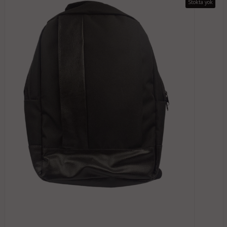
Stokta yok