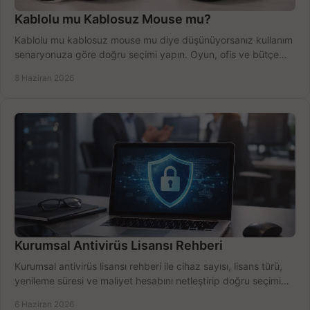
Kablolu mu Kablosuz Mouse mu?
Kablolu mu kablosuz mouse mu diye düşünüyorsanız kullanım
senaryonuza göre doğru seçimi yapın. Oyun, ofis ve bütçe
için net karşılaştırma.
8 Haziran 2026
Kurumsal Antivirüs Lisansı Rehberi
Kurumsal antivirüs lisansı rehberi ile cihaz sayısı, lisans türü,
yenileme süresi ve maliyet hesabını netleştirip doğru seçimi
yapın.
6 Haziran 2026