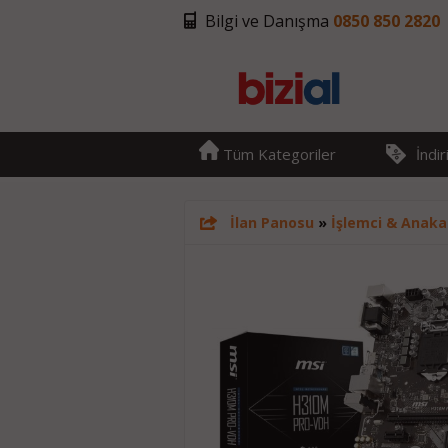
Bilgi ve Danışma
0850 850 2820
Tüm Kategoriler
İndi
İlan Panosu
»
İşlemci & Anaka