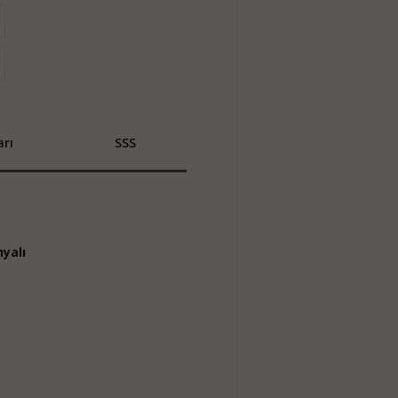
rı
SSS
yalı