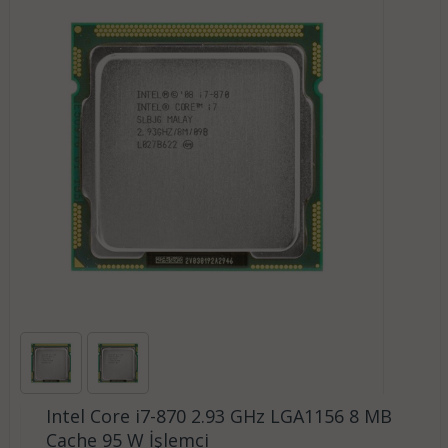
Intel Core i7-870 2.93 GHz LGA1156 8 MB
Cache 95 W İşlemci