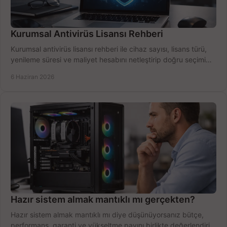
Kurumsal Antivirüs Lisansı Rehberi
Kurumsal antivirüs lisansı rehberi ile cihaz sayısı, lisans türü,
yenileme süresi ve maliyet hesabını netleştirip doğru seçimi
yapın.
6 Haziran 2026
Hazır sistem almak mantıklı mı gerçekten?
Hazır sistem almak mantıklı mı diye düşünüyorsanız bütçe,
performans, garanti ve yükseltme payını birlikte değerlendirin,