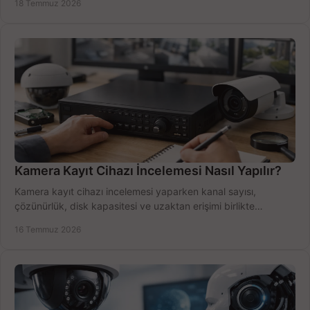
18 Temmuz 2026
Kamera Kayıt Cihazı İncelemesi Nasıl Yapılır?
Kamera kayıt cihazı incelemesi yaparken kanal sayısı,
çözünürlük, disk kapasitesi ve uzaktan erişimi birlikte
değerlendirin; bütçenizi doğru yönetin.
16 Temmuz 2026