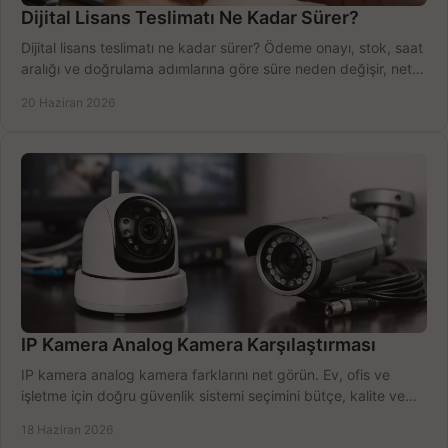
Dijital Lisans Teslimatı Ne Kadar Sürer?
Dijital lisans teslimatı ne kadar sürer? Ödeme onayı, stok, saat
aralığı ve doğrulama adımlarına göre süre neden değişir, net
öğrenin.
20 Haziran 2026
IP Kamera Analog Kamera Karşılaştırması
IP kamera analog kamera farklarını net görün. Ev, ofis ve
işletme için doğru güvenlik sistemi seçimini bütçe, kalite ve
kurulum açısından yapın.
18 Haziran 2026