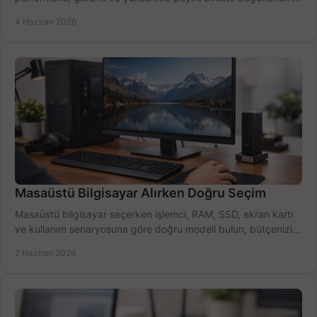
doğru seçin.
4 Haziran 2026
Masaüstü Bilgisayar Alırken Doğru Seçim
Masaüstü bilgisayar seçerken işlemci, RAM, SSD, ekran kartı
ve kullanım senaryosuna göre doğru modeli bulun, bütçenizi
boşa harcamayın.
2 Haziran 2026