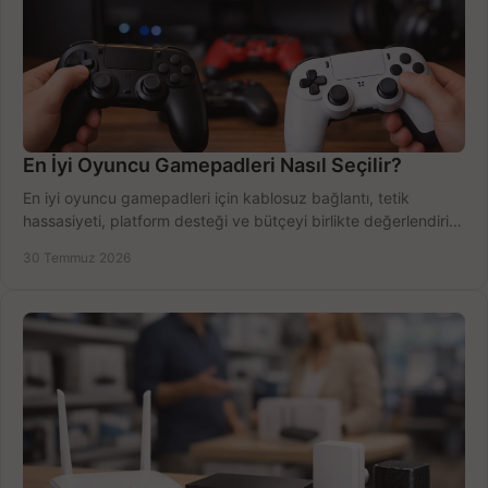
En İyi Oyuncu Gamepadleri Nasıl Seçilir?
En iyi oyuncu gamepadleri için kablosuz bağlantı, tetik
hassasiyeti, platform desteği ve bütçeyi birlikte değerlendirin;
doğru modeli kolayca seçin.
30 Temmuz 2026