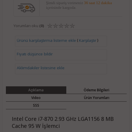
Şimdi sipariş verirseniz
36 saat 12 dakika
içerisinde kargoda.
Yorumları oku
(0)
(
)
Ürünü karşılaştırma listeme ekle
Karşılaştır
Fiyatı düşünce bildir
Aklımdakiler listesine ekle
Açıklama
Ödeme Bilgileri
Video
Ürün Yorumları
SSS
Intel Core i7-870 2.93 GHz LGA1156 8 MB
Cache 95 W İşlemci