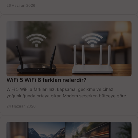
tek planda.
26 Haziran 2026
WiFi 5 WiFi 6 farkları nelerdir?
WiFi 5 WiFi 6 farkları hız, kapsama, gecikme ve cihaz
yoğunluğunda ortaya çıkar. Modem seçerken bütçeye göre
doğru kararı verin.
24 Haziran 2026