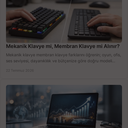
Mekanik Klavye mi, Membran Klavye mi Alınır?
Mekanik klavye membran klavye farklarını öğrenin; oyun, ofis,
ses seviyesi, dayanıklılık ve bütçenize göre doğru modeli
hızlıca seçin ve satın alın.
22 Temmuz 2026