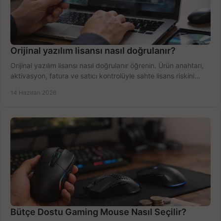
Orijinal yazılım lisansı nasıl doğrulanır?
Orijinal yazılım lisansı nasıl doğrulanır öğrenin. Ürün anahtarı,
aktivasyon, fatura ve satıcı kontrolüyle sahte lisans riskini
azaltın.
14 Haziran 2026
Bütçe Dostu Gaming Mouse Nasıl Seçilir?