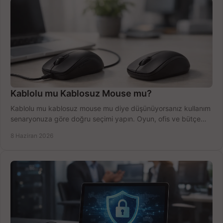
Kablolu mu Kablosuz Mouse mu?
Kablolu mu kablosuz mouse mu diye düşünüyorsanız kullanım
senaryonuza göre doğru seçimi yapın. Oyun, ofis ve bütçe
için net karşılaştırma.
8 Haziran 2026