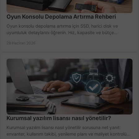
Oyun Konsolu Depolama Artırma Rehberi
Oyun konsolu depolama artırma için SSD, harici disk ve
uyumluluk detaylarını öğrenin. Hız, kapasite ve bütçe
dengesini doğru kurun.
28 Haziran 2026
Kurumsal yazılım lisansı nasıl yönetilir?
Kurumsal yazılım lisansı nasıl yönetilir sorusuna net yanıt:
envanter, kullanım takibi, yenileme planı ve maliyet kontrolü