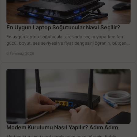
En Uygun Laptop Soğutucular Nasıl Seçilir?
En uygun laptop soğutucular arasında seçim yaparken fan
gücü, boyut, ses seviyesi ve fiyat dengesini öğrenin, bütçenizi
doğru kullanın.
6 Temmuz 2026
Modem Kurulumu Nasıl Yapılır? Adım Adım
Modem kurulumu nasıl yapılır adım adım öğrenin. Kablo