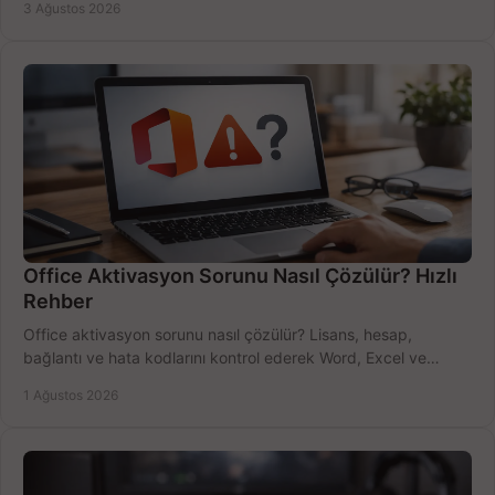
3 Ağustos 2026
Office Aktivasyon Sorunu Nasıl Çözülür? Hızlı
Rehber
Office aktivasyon sorunu nasıl çözülür? Lisans, hesap,
bağlantı ve hata kodlarını kontrol ederek Word, Excel ve
Outlook'u güvenle hemen etkinleştirin.
1 Ağustos 2026