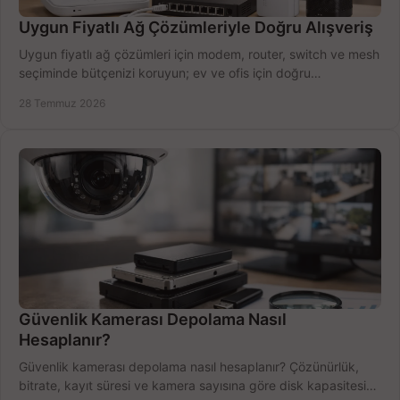
Uygun Fiyatlı Ağ Çözümleriyle Doğru Alışveriş
Uygun fiyatlı ağ çözümleri için modem, router, switch ve mesh
seçiminde bütçenizi koruyun; ev ve ofis için doğru
performansı yakalayın. Hızla karşılaştırın.
28 Temmuz 2026
Güvenlik Kamerası Depolama Nasıl
Hesaplanır?
Güvenlik kamerası depolama nasıl hesaplanır? Çözünürlük,
bitrate, kayıt süresi ve kamera sayısına göre disk kapasitesini