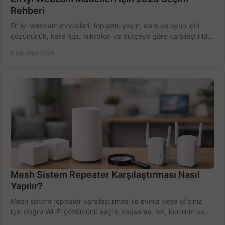
Rehberi
En iyi webcam modelleri; toplantı, yayın, ders ve oyun için
çözünürlük, kare hızı, mikrofon ve bütçeye göre karşılaştırıldı.
Satın alma ipuçları burada.
5 Ağustos 2026
Mesh Sistem Repeater Karşılaştırması Nasıl
Yapılır?
Mesh sistem repeater karşılaştırması ile eviniz veya ofisiniz
için doğru Wi-Fi çözümünü seçin; kapsama, hız, kurulum ve
bütçeyi birlikte değerlendirin.