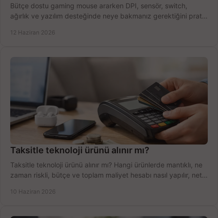
Bütçe dostu gaming mouse ararken DPI, sensör, switch,
ağırlık ve yazılım desteğinde neye bakmanız gerektiğini pratik
şekilde öğrenin.
12 Haziran 2026
Taksitle teknoloji ürünü alınır mı?
Taksitle teknoloji ürünü alınır mı? Hangi ürünlerde mantıklı, ne
zaman riskli, bütçe ve toplam maliyet hesabı nasıl yapılır, net
anlatıyoruz.
10 Haziran 2026