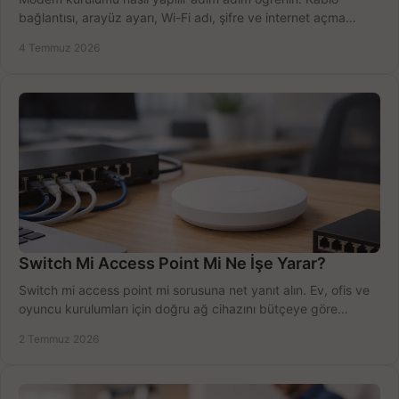
bağlantısı, arayüz ayarı, Wi-Fi adı, şifre ve internet açma
sürecini hızlıca tamamlayın.
4 Temmuz 2026
Switch Mi Access Point Mi Ne İşe Yarar?
Switch mi access point mi sorusuna net yanıt alın. Ev, ofis ve
oyuncu kurulumları için doğru ağ cihazını bütçeye göre
seçmenin yolu burada.
2 Temmuz 2026