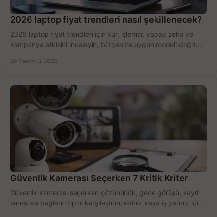
2026 laptop fiyat trendleri nasıl şekillenecek?
2026 laptop fiyat trendleri için kur, işlemci, yapay zeka ve
kampanya etkisini inceleyin; bütçenize uygun modeli doğru
zamanda seçmenin yollarını görün.
20 Temmuz 2026
Güvenlik Kamerası Seçerken 7 Kritik Kriter
Güvenlik kamerası seçerken çözünürlük, gece görüşü, kayıt
süresi ve bağlantı tipini karşılaştırın; eviniz veya iş yeriniz için
doğru sistemi hemen seçin.