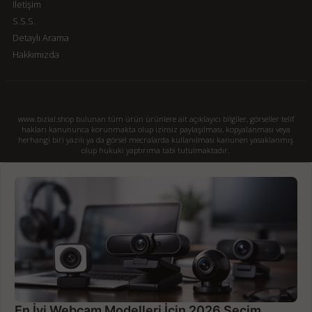
İletişim
S.S.S.
Detaylı Arama
Hakkımızda
www.bizial.shop bulunan tüm ürün ürünlere ait açıklayıcı bilgiler, görseller telif
hakları kanununca korunmakta olup izinsiz paylaşılması, kopyalanması veya
herhangi biri yazılı ya da görsel mecralarda kullanılması kanunen yasaklanmış
olup hukuki yaptırıma tabi tutulmaktadır.
En İyi Webcam Modelleri İçin 2026 Seçim