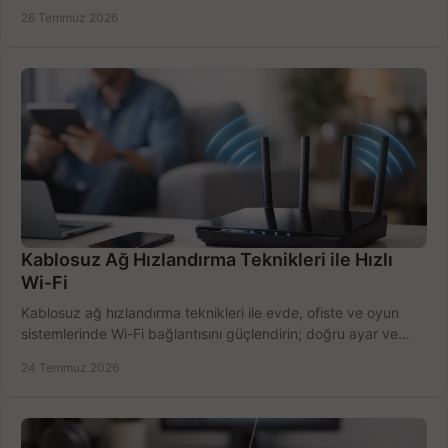
doğru belirleyin. Pratik örneklerle.
26 Temmuz 2026
Kablosuz Ağ Hızlandırma Teknikleri ile Hızlı
Wi-Fi
Kablosuz ağ hızlandırma teknikleri ile evde, ofiste ve oyun
sistemlerinde Wi-Fi bağlantısını güçlendirin; doğru ayar ve
ekipmanla hızı artırın, hemen bugün.
24 Temmuz 2026