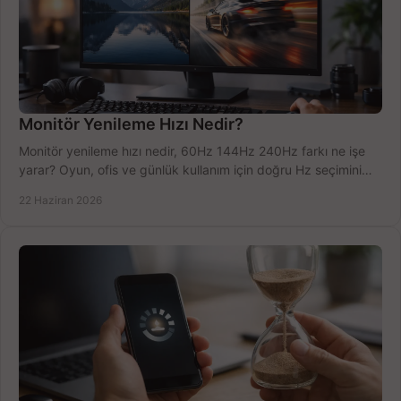
Monitör Yenileme Hızı Nedir?
Monitör yenileme hızı nedir, 60Hz 144Hz 240Hz farkı ne işe
yarar? Oyun, ofis ve günlük kullanım için doğru Hz seçimini
net öğrenin.
22 Haziran 2026