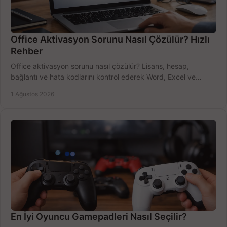
Office Aktivasyon Sorunu Nasıl Çözülür? Hızlı
Rehber
Office aktivasyon sorunu nasıl çözülür? Lisans, hesap,
bağlantı ve hata kodlarını kontrol ederek Word, Excel ve
Outlook'u güvenle hemen etkinleştirin.
1 Ağustos 2026
En İyi Oyuncu Gamepadleri Nasıl Seçilir?