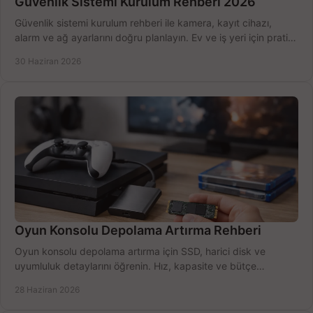
Güvenlik Sistemi Kurulum Rehberi 2026
Güvenlik sistemi kurulum rehberi ile kamera, kayıt cihazı,
alarm ve ağ ayarlarını doğru planlayın. Ev ve iş yeri için pratik
seçimler.
30 Haziran 2026
Oyun Konsolu Depolama Artırma Rehberi
Oyun konsolu depolama artırma için SSD, harici disk ve
uyumluluk detaylarını öğrenin. Hız, kapasite ve bütçe
dengesini doğru kurun.
28 Haziran 2026