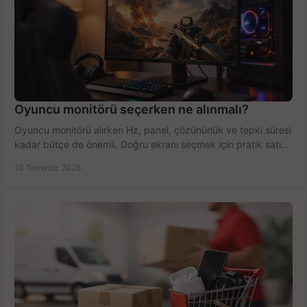
Oyuncu monitörü seçerken ne alınmalı?
Oyuncu monitörü alırken Hz, panel, çözünürlük ve tepki süresi
kadar bütçe de önemli. Doğru ekranı seçmek için pratik satın
alma rehberi.
10 Temmuz 2026