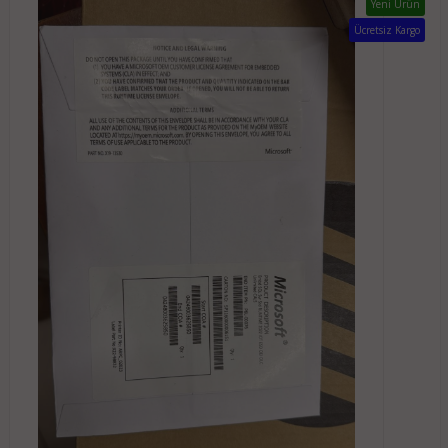
Yeni Ürün
Ücretsiz Kargo