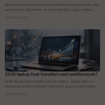
Mekanik klavye membran klavye farklarını öğrenin; oyun, ofis,
ses seviyesi, dayanıklılık ve bütçenize göre doğru modeli
hızlıca seçin ve satın alın.
22 Temmuz 2026
2026 laptop fiyat trendleri nasıl şekillenecek?
2026 laptop fiyat trendleri için kur, işlemci, yapay zeka ve
kampanya etkisini inceleyin; bütçenize uygun modeli doğru
zamanda seçmenin yollarını görün.
20 Temmuz 2026