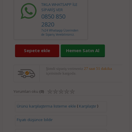
TIKLA WHATSAPP İLE
SİPARİŞ VER
0850 850
2820
7x24 Whatsapp Üzerinden
de Sipariş Verebilirsiniz.
Sepete ekle
Hemen Satın Al
Şimdi sipariş verirseniz
27 saat 51 dakika
içerisinde kargoda.
Yorumları oku
(0)
(
)
Ürünü karşılaştırma listeme ekle
Karşılaştır
Fiyatı düşünce bildir