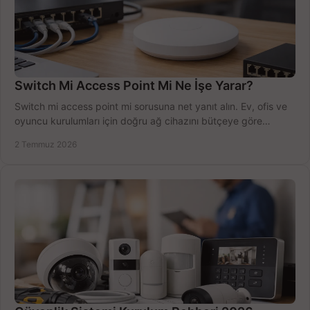
Switch Mi Access Point Mi Ne İşe Yarar?
Switch mi access point mi sorusuna net yanıt alın. Ev, ofis ve
oyuncu kurulumları için doğru ağ cihazını bütçeye göre
seçmenin yolu burada.
2 Temmuz 2026