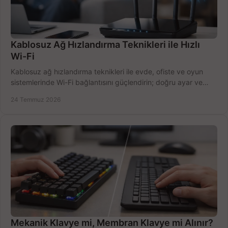
Kablosuz Ağ Hızlandırma Teknikleri ile Hızlı
Wi-Fi
Kablosuz ağ hızlandırma teknikleri ile evde, ofiste ve oyun
sistemlerinde Wi-Fi bağlantısını güçlendirin; doğru ayar ve
ekipmanla hızı artırın, hemen bugün.
24 Temmuz 2026
Mekanik Klavye mi, Membran Klavye mi Alınır?