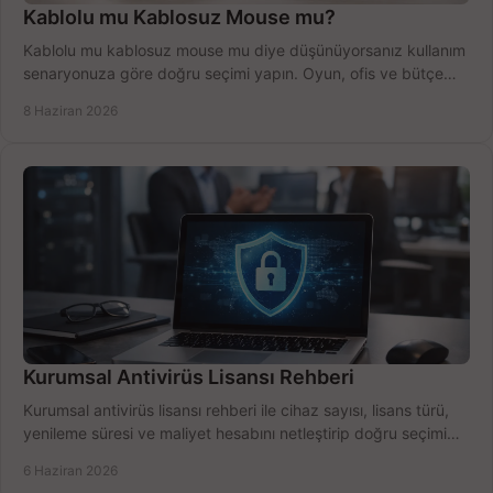
Kablolu mu Kablosuz Mouse mu?
Kablolu mu kablosuz mouse mu diye düşünüyorsanız kullanım
senaryonuza göre doğru seçimi yapın. Oyun, ofis ve bütçe
için net karşılaştırma.
8 Haziran 2026
Kurumsal Antivirüs Lisansı Rehberi
Kurumsal antivirüs lisansı rehberi ile cihaz sayısı, lisans türü,
yenileme süresi ve maliyet hesabını netleştirip doğru seçimi
yapın.
6 Haziran 2026