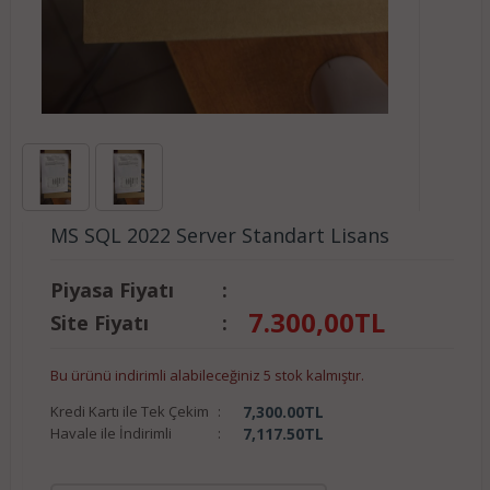
MS SQL 2022 Server Standart Lisans
Piyasa Fiyatı
:
7.300,00
TL
Site Fiyatı
:
Bu ürünü indirimli alabileceğiniz 5 stok kalmıştır.
Kredi Kartı ile Tek Çekim
:
7,300.00
TL
Havale ile İndirimli
:
7,117.50
TL