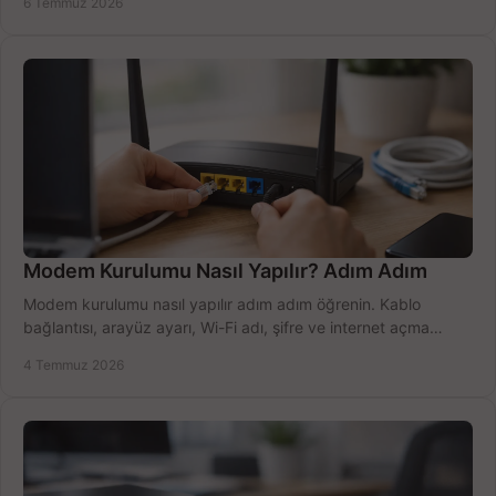
6 Temmuz 2026
Modem Kurulumu Nasıl Yapılır? Adım Adım
Modem kurulumu nasıl yapılır adım adım öğrenin. Kablo
bağlantısı, arayüz ayarı, Wi-Fi adı, şifre ve internet açma
sürecini hızlıca tamamlayın.
4 Temmuz 2026