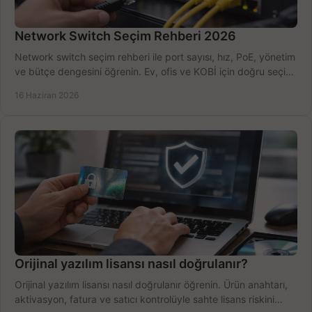
Network Switch Seçim Rehberi 2026
Network switch seçim rehberi ile port sayısı, hız, PoE, yönetim
ve bütçe dengesini öğrenin. Ev, ofis ve KOBİ için doğru seçimi
yapın.
16 Haziran 2026
Orijinal yazılım lisansı nasıl doğrulanır?
Orijinal yazılım lisansı nasıl doğrulanır öğrenin. Ürün anahtarı,
aktivasyon, fatura ve satıcı kontrolüyle sahte lisans riskini