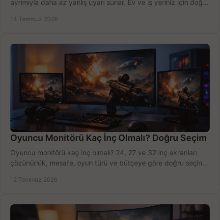
ayrımıyla daha az yanlış uyarı sunar. Ev ve iş yeriniz için doğru
modeli, fiyatı karşılaştırın.
14 Temmuz 2026
Oyuncu Monitörü Kaç İnç Olmalı? Doğru Seçim
Oyuncu monitörü kaç inç olmalı? 24, 27 ve 32 inç ekranları
çözünürlük, mesafe, oyun türü ve bütçeye göre doğru seçin,
fırsatları değerlendirin, inceleyin.
12 Temmuz 2026