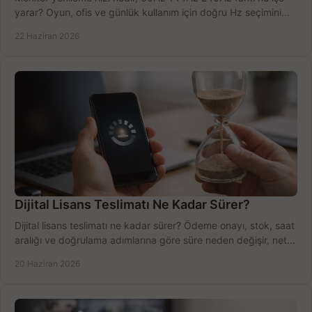
yarar? Oyun, ofis ve günlük kullanım için doğru Hz seçimini
net öğrenin.
22 Haziran 2026
Dijital Lisans Teslimatı Ne Kadar Sürer?
Dijital lisans teslimatı ne kadar sürer? Ödeme onayı, stok, saat
aralığı ve doğrulama adımlarına göre süre neden değişir, net
öğrenin.
20 Haziran 2026