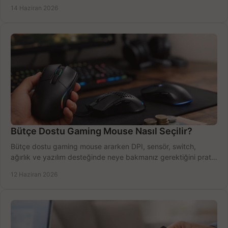
azaltın.
14 Haziran 2026
Bütçe Dostu Gaming Mouse Nasıl Seçilir?
Bütçe dostu gaming mouse ararken DPI, sensör, switch,
ağırlık ve yazılım desteğinde neye bakmanız gerektiğini pratik
şekilde öğrenin.
12 Haziran 2026