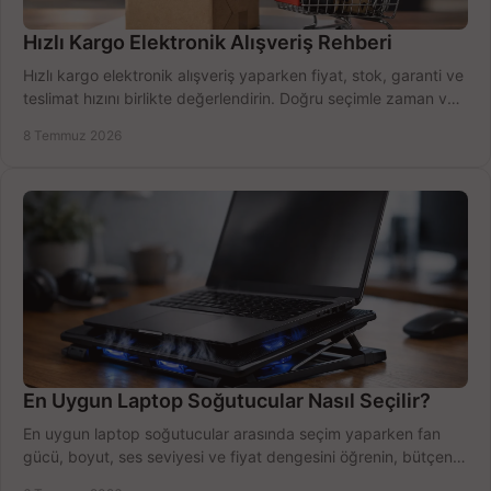
Hızlı Kargo Elektronik Alışveriş Rehberi
Hızlı kargo elektronik alışveriş yaparken fiyat, stok, garanti ve
teslimat hızını birlikte değerlendirin. Doğru seçimle zaman ve
bütçe kazanın.
8 Temmuz 2026
En Uygun Laptop Soğutucular Nasıl Seçilir?
En uygun laptop soğutucular arasında seçim yaparken fan
gücü, boyut, ses seviyesi ve fiyat dengesini öğrenin, bütçenizi
doğru kullanın.