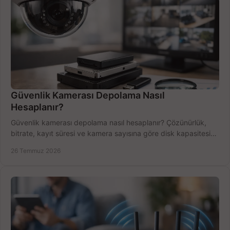
Güvenlik Kamerası Depolama Nasıl
Hesaplanır?
Güvenlik kamerası depolama nasıl hesaplanır? Çözünürlük,
bitrate, kayıt süresi ve kamera sayısına göre disk kapasitesini
doğru belirleyin. Pratik örneklerle.
26 Temmuz 2026