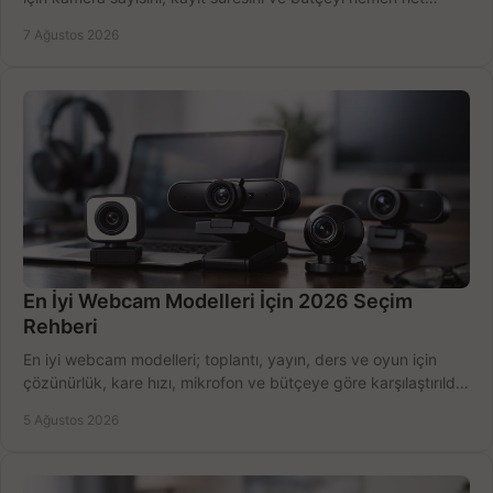
belirleyin ve doğru ürünleri seçin.
7 Ağustos 2026
En İyi Webcam Modelleri İçin 2026 Seçim
Rehberi
En iyi webcam modelleri; toplantı, yayın, ders ve oyun için
çözünürlük, kare hızı, mikrofon ve bütçeye göre karşılaştırıldı.
Satın alma ipuçları burada.
5 Ağustos 2026