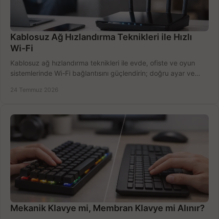
Kablosuz Ağ Hızlandırma Teknikleri ile Hızlı
Wi-Fi
Kablosuz ağ hızlandırma teknikleri ile evde, ofiste ve oyun
sistemlerinde Wi-Fi bağlantısını güçlendirin; doğru ayar ve
ekipmanla hızı artırın, hemen bugün.
24 Temmuz 2026
Mekanik Klavye mi, Membran Klavye mi Alınır?