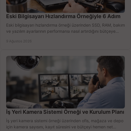
Eski Bilgisayarı Hızlandırma Örneğiyle 6 Adım
Eski bilgisayarı hızlandırma örneği üzerinden SSD, RAM, bakım
ve yazılım ayarlarının performansı nasıl artırdığını bütçeye
göre öğrenin ve karar verin.
9 Ağustos 2026
İş Yeri Kamera Sistemi Örneği ve Kurulum Planı
İş yeri kamera sistemi örneği üzerinden ofis, mağaza ve depo
için kamera sayısını, kayıt süresini ve bütçeyi hemen net