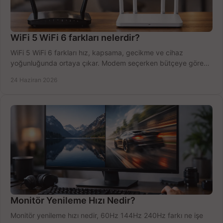
WiFi 5 WiFi 6 farkları nelerdir?
WiFi 5 WiFi 6 farkları hız, kapsama, gecikme ve cihaz
yoğunluğunda ortaya çıkar. Modem seçerken bütçeye göre
doğru kararı verin.
24 Haziran 2026
Monitör Yenileme Hızı Nedir?
Monitör yenileme hızı nedir, 60Hz 144Hz 240Hz farkı ne işe