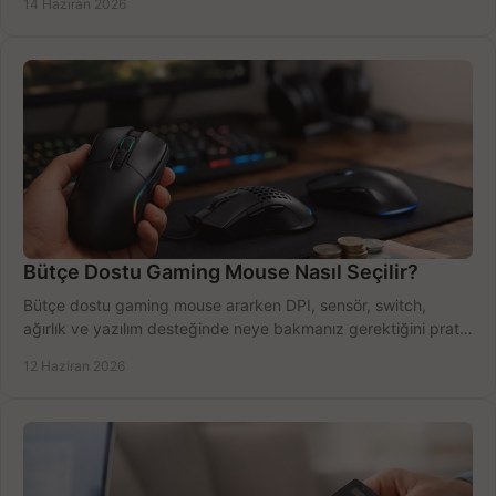
14 Haziran 2026
Bütçe Dostu Gaming Mouse Nasıl Seçilir?
Bütçe dostu gaming mouse ararken DPI, sensör, switch,
ağırlık ve yazılım desteğinde neye bakmanız gerektiğini pratik
şekilde öğrenin.
12 Haziran 2026