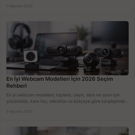
belirleyin ve doğru ürünleri seçin.
7 Ağustos 2026
En İyi Webcam Modelleri İçin 2026 Seçim
Rehberi
En iyi webcam modelleri; toplantı, yayın, ders ve oyun için
çözünürlük, kare hızı, mikrofon ve bütçeye göre karşılaştırıldı.
Satın alma ipuçları burada.
5 Ağustos 2026