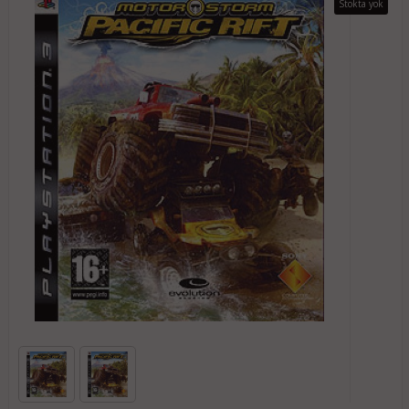
Stokta yok