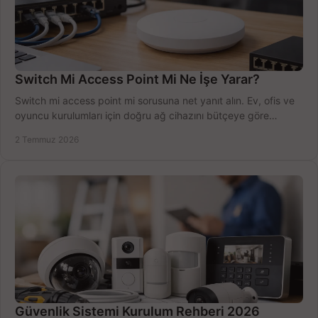
Switch Mi Access Point Mi Ne İşe Yarar?
Switch mi access point mi sorusuna net yanıt alın. Ev, ofis ve
oyuncu kurulumları için doğru ağ cihazını bütçeye göre
seçmenin yolu burada.
2 Temmuz 2026
Güvenlik Sistemi Kurulum Rehberi 2026