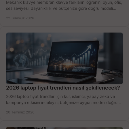
Mekanik klavye membran klavye farklarını öğrenin; oyun, ofis,
ses seviyesi, dayanıklılık ve bütçenize göre doğru modeli
hızlıca seçin ve satın alın.
22 Temmuz 2026
2026 laptop fiyat trendleri nasıl şekillenecek?
2026 laptop fiyat trendleri için kur, işlemci, yapay zeka ve
kampanya etkisini inceleyin; bütçenize uygun modeli doğru
zamanda seçmenin yollarını görün.
20 Temmuz 2026