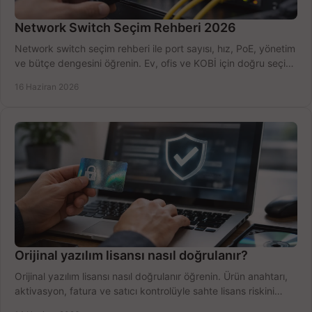
Network Switch Seçim Rehberi 2026
Network switch seçim rehberi ile port sayısı, hız, PoE, yönetim
ve bütçe dengesini öğrenin. Ev, ofis ve KOBİ için doğru seçimi
yapın.
16 Haziran 2026
Orijinal yazılım lisansı nasıl doğrulanır?
Orijinal yazılım lisansı nasıl doğrulanır öğrenin. Ürün anahtarı,
aktivasyon, fatura ve satıcı kontrolüyle sahte lisans riskini
azaltın.