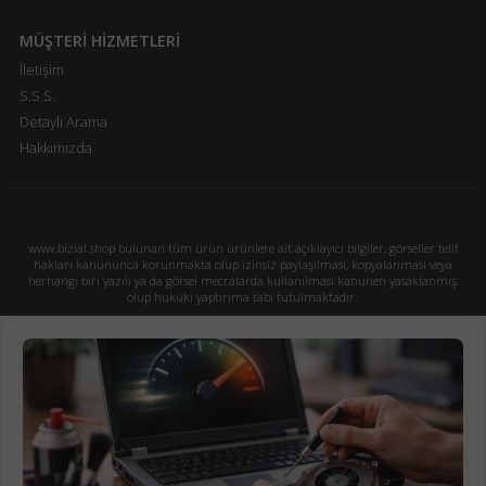
MÜŞTERİ HİZMETLERİ
İletişim
S.S.S.
Detaylı Arama
Hakkımızda
www.bizial.shop bulunan tüm ürün ürünlere ait açıklayıcı bilgiler, görseller telif
hakları kanununca korunmakta olup izinsiz paylaşılması, kopyalanması veya
herhangi biri yazılı ya da görsel mecralarda kullanılması kanunen yasaklanmış
olup hukuki yaptırıma tabi tutulmaktadır.