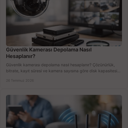
Güvenlik Kamerası Depolama Nasıl
Hesaplanır?
Güvenlik kamerası depolama nasıl hesaplanır? Çözünürlük,
bitrate, kayıt süresi ve kamera sayısına göre disk kapasitesini
doğru belirleyin. Pratik örneklerle.
26 Temmuz 2026