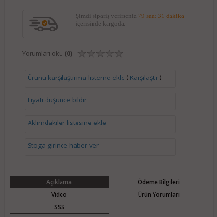
Şimdi sipariş verirseniz
79 saat 31 dakika
içerisinde kargoda.
Yorumları oku
(0)
(
)
Ürünü karşılaştırma listeme ekle
Karşılaştır
Fiyatı düşünce bildir
Aklımdakiler listesine ekle
Stoga girince haber ver
Açıklama
Ödeme Bilgileri
Video
Ürün Yorumları
SSS