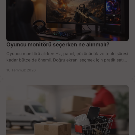
Oyuncu monitörü seçerken ne alınmalı?
Oyuncu monitörü alırken Hz, panel, çözünürlük ve tepki süresi
kadar bütçe de önemli. Doğru ekranı seçmek için pratik satın
alma rehberi.
10 Temmuz 2026