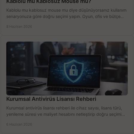
Kablolu mu Kablosuz Mouse mu?
Kablolu mu kablosuz mouse mu diye düşünüyorsanız kullanım
senaryonuza göre doğru seçimi yapın. Oyun, ofis ve bütçe
için net karşılaştırma.
8 Haziran 2026
Kurumsal Antivirüs Lisansı Rehberi
Kurumsal antivirüs lisansı rehberi ile cihaz sayısı, lisans türü,
yenileme süresi ve maliyet hesabını netleştirip doğru seçimi
yapın.
6 Haziran 2026