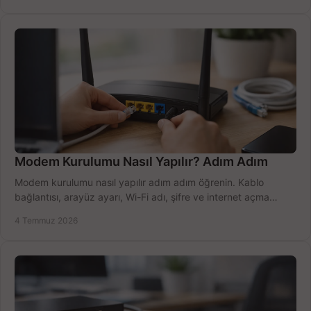
Modem Kurulumu Nasıl Yapılır? Adım Adım
Modem kurulumu nasıl yapılır adım adım öğrenin. Kablo
bağlantısı, arayüz ayarı, Wi-Fi adı, şifre ve internet açma
sürecini hızlıca tamamlayın.
4 Temmuz 2026