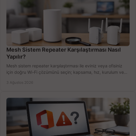
Mesh Sistem Repeater Karşılaştırması Nasıl
Yapılır?
Mesh sistem repeater karşılaştırması ile eviniz veya ofisiniz
için doğru Wi-Fi çözümünü seçin; kapsama, hız, kurulum ve
bütçeyi birlikte değerlendirin.
3 Ağustos 2026