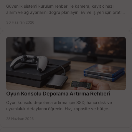
Güvenlik sistemi kurulum rehberi ile kamera, kayıt cihazı,
alarm ve ağ ayarlarını doğru planlayın. Ev ve iş yeri için pratik
seçimler.
30 Haziran 2026
Oyun Konsolu Depolama Artırma Rehberi
Oyun konsolu depolama artırma için SSD, harici disk ve
uyumluluk detaylarını öğrenin. Hız, kapasite ve bütçe
dengesini doğru kurun.
28 Haziran 2026