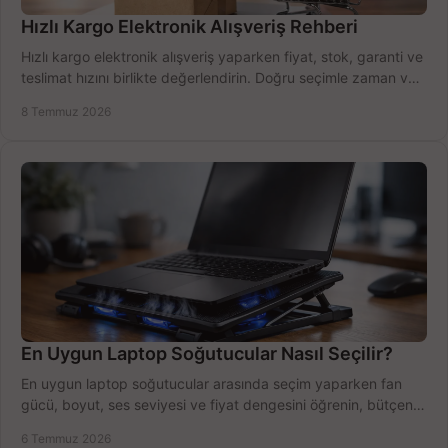
Hızlı Kargo Elektronik Alışveriş Rehberi
Hızlı kargo elektronik alışveriş yaparken fiyat, stok, garanti ve
teslimat hızını birlikte değerlendirin. Doğru seçimle zaman ve
bütçe kazanın.
8 Temmuz 2026
En Uygun Laptop Soğutucular Nasıl Seçilir?
En uygun laptop soğutucular arasında seçim yaparken fan
gücü, boyut, ses seviyesi ve fiyat dengesini öğrenin, bütçenizi
doğru kullanın.
6 Temmuz 2026