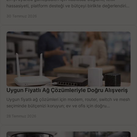
hassasiyeti, platform desteği ve bütçeyi birlikte değerlendirin;
doğru modeli kolayca seçin.
30 Temmuz 2026
Uygun Fiyatlı Ağ Çözümleriyle Doğru Alışveriş
Uygun fiyatlı ağ çözümleri için modem, router, switch ve mesh
seçiminde bütçenizi koruyun; ev ve ofis için doğru
performansı yakalayın. Hızla karşılaştırın.
28 Temmuz 2026