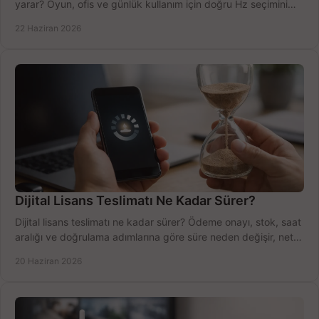
yarar? Oyun, ofis ve günlük kullanım için doğru Hz seçimini
net öğrenin.
22 Haziran 2026
Dijital Lisans Teslimatı Ne Kadar Sürer?
Dijital lisans teslimatı ne kadar sürer? Ödeme onayı, stok, saat
aralığı ve doğrulama adımlarına göre süre neden değişir, net
öğrenin.
20 Haziran 2026