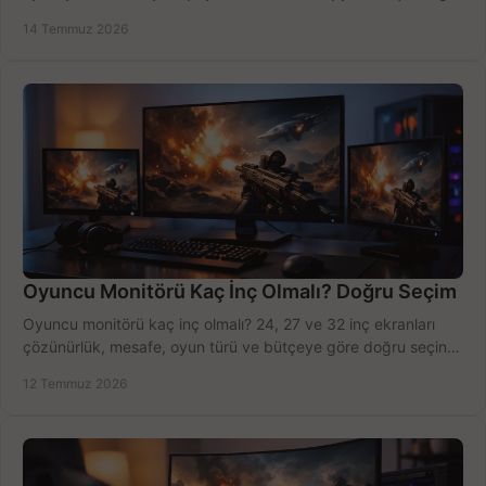
modeli, fiyatı karşılaştırın.
14 Temmuz 2026
Oyuncu Monitörü Kaç İnç Olmalı? Doğru Seçim
Oyuncu monitörü kaç inç olmalı? 24, 27 ve 32 inç ekranları
çözünürlük, mesafe, oyun türü ve bütçeye göre doğru seçin,
fırsatları değerlendirin, inceleyin.
12 Temmuz 2026