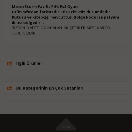
MotorStorm Pacific Rift Ps3 Oyun
.
Ürün sıfırdan farksızdır. Disk çiziksiz durumdadır.
Kutusu ve kitapçığı mevcuttur. Bölge kodu ise pal yani
ikinci bölgedir...
BİZDEN 3 ADET OYUN ALAN MÜŞTERİLERİMİZE KARGO
ÜCRETSİZDİR.
İlgili Ürünler
Bu Kategorinin En Çok Satanları