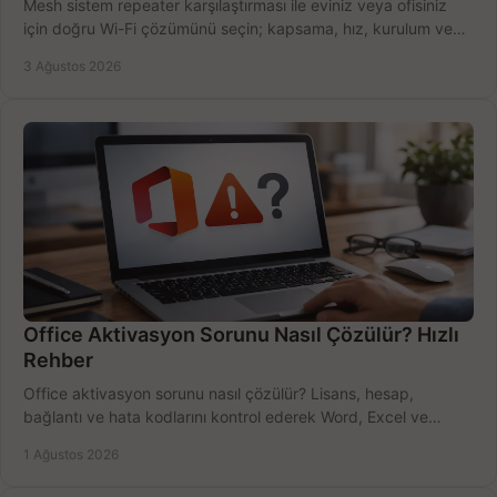
Mesh sistem repeater karşılaştırması ile eviniz veya ofisiniz
için doğru Wi-Fi çözümünü seçin; kapsama, hız, kurulum ve
bütçeyi birlikte değerlendirin.
3 Ağustos 2026
Office Aktivasyon Sorunu Nasıl Çözülür? Hızlı
Rehber
Office aktivasyon sorunu nasıl çözülür? Lisans, hesap,
bağlantı ve hata kodlarını kontrol ederek Word, Excel ve
Outlook'u güvenle hemen etkinleştirin.
1 Ağustos 2026