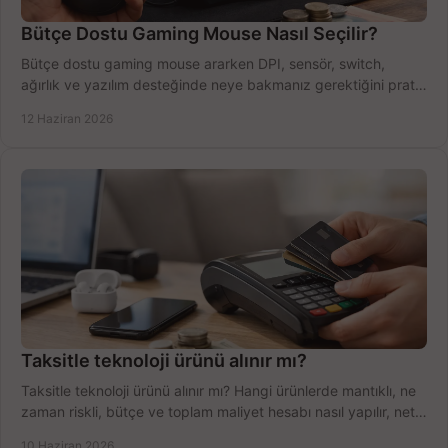
Bütçe Dostu Gaming Mouse Nasıl Seçilir?
Bütçe dostu gaming mouse ararken DPI, sensör, switch,
ağırlık ve yazılım desteğinde neye bakmanız gerektiğini pratik
şekilde öğrenin.
12 Haziran 2026
Taksitle teknoloji ürünü alınır mı?
Taksitle teknoloji ürünü alınır mı? Hangi ürünlerde mantıklı, ne
zaman riskli, bütçe ve toplam maliyet hesabı nasıl yapılır, net
anlatıyoruz.
10 Haziran 2026