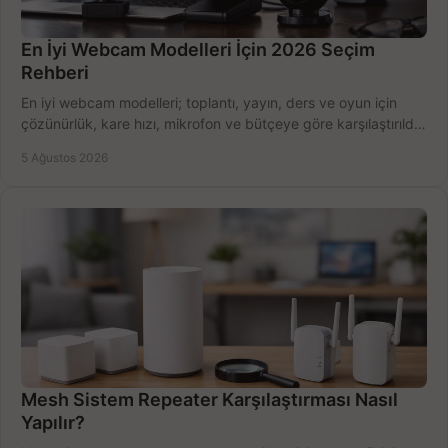
En İyi Webcam Modelleri İçin 2026 Seçim
Rehberi
En iyi webcam modelleri; toplantı, yayın, ders ve oyun için
çözünürlük, kare hızı, mikrofon ve bütçeye göre karşılaştırıldı.
Satın alma ipuçları burada.
5 Ağustos 2026
Mesh Sistem Repeater Karşılaştırması Nasıl
Yapılır?