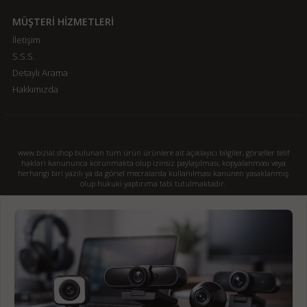
MÜŞTERİ HİZMETLERİ
İletişim
S.S.S.
Detaylı Arama
Hakkımızda
www.bizial.shop bulunan tüm ürün ürünlere ait açıklayıcı bilgiler, görseller telif
hakları kanununca korunmakta olup izinsiz paylaşılması, kopyalanması veya
herhangi biri yazılı ya da görsel mecralarda kullanılması kanunen yasaklanmış
olup hukuki yaptırıma tabi tutulmaktadır.