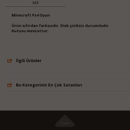
SSS
Minecraft Ps4 Oyun
Ürün sıfırdan farksızdır. Disk çiziksiz durumdadır.
Kutusu mevcuttur.
İlgili Ürünler
Bu Kategorinin En Çok Satanları