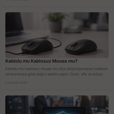
Kablolu mu Kablosuz Mouse mu?
Kablolu mu kablosuz mouse mu diye düşünüyorsanız kullanım
senaryonuza göre doğru seçimi yapın. Oyun, ofis ve bütçe
için net karşılaştırma.
8 Haziran 2026