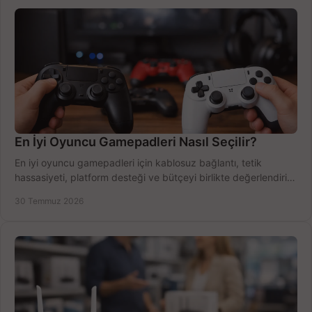
En İyi Oyuncu Gamepadleri Nasıl Seçilir?
En iyi oyuncu gamepadleri için kablosuz bağlantı, tetik
hassasiyeti, platform desteği ve bütçeyi birlikte değerlendirin;
doğru modeli kolayca seçin.
30 Temmuz 2026