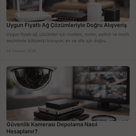
Uygun Fiyatlı Ağ Çözümleriyle Doğru Alışveriş
Uygun fiyatlı ağ çözümleri için modem, router, switch ve mesh
seçiminde bütçenizi koruyun; ev ve ofis için doğru
performansı yakalayın. Hızla karşılaştırın.
28 Temmuz 2026
Güvenlik Kamerası Depolama Nasıl
Hesaplanır?