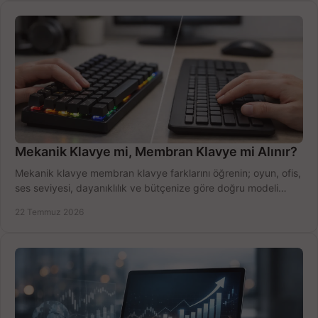
Mekanik Klavye mi, Membran Klavye mi Alınır?
Mekanik klavye membran klavye farklarını öğrenin; oyun, ofis,
ses seviyesi, dayanıklılık ve bütçenize göre doğru modeli
hızlıca seçin ve satın alın.
22 Temmuz 2026