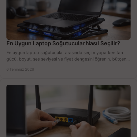
En Uygun Laptop Soğutucular Nasıl Seçilir?
En uygun laptop soğutucular arasında seçim yaparken fan
gücü, boyut, ses seviyesi ve fiyat dengesini öğrenin, bütçenizi
doğru kullanın.
6 Temmuz 2026