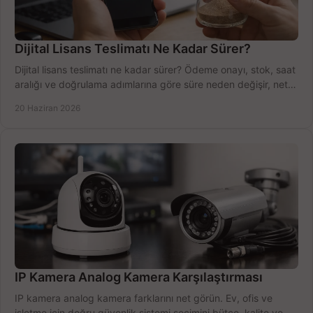
Dijital Lisans Teslimatı Ne Kadar Sürer?
Dijital lisans teslimatı ne kadar sürer? Ödeme onayı, stok, saat
aralığı ve doğrulama adımlarına göre süre neden değişir, net
öğrenin.
20 Haziran 2026
IP Kamera Analog Kamera Karşılaştırması
IP kamera analog kamera farklarını net görün. Ev, ofis ve
işletme için doğru güvenlik sistemi seçimini bütçe, kalite ve