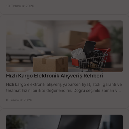
alma rehberi.
10 Temmuz 2026
Hızlı Kargo Elektronik Alışveriş Rehberi
Hızlı kargo elektronik alışveriş yaparken fiyat, stok, garanti ve
teslimat hızını birlikte değerlendirin. Doğru seçimle zaman ve
bütçe kazanın.
8 Temmuz 2026