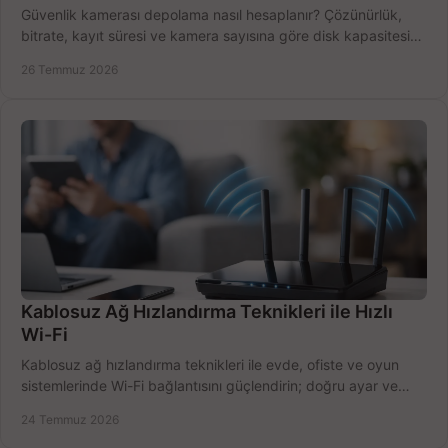
Güvenlik kamerası depolama nasıl hesaplanır? Çözünürlük,
bitrate, kayıt süresi ve kamera sayısına göre disk kapasitesini
doğru belirleyin. Pratik örneklerle.
26 Temmuz 2026
Kablosuz Ağ Hızlandırma Teknikleri ile Hızlı
Wi-Fi
Kablosuz ağ hızlandırma teknikleri ile evde, ofiste ve oyun
sistemlerinde Wi-Fi bağlantısını güçlendirin; doğru ayar ve
ekipmanla hızı artırın, hemen bugün.
24 Temmuz 2026