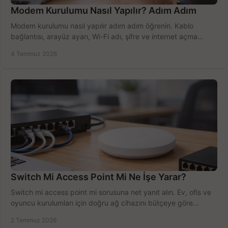
Modem Kurulumu Nasıl Yapılır? Adım Adım
Modem kurulumu nasıl yapılır adım adım öğrenin. Kablo
bağlantısı, arayüz ayarı, Wi-Fi adı, şifre ve internet açma
sürecini hızlıca tamamlayın.
4 Temmuz 2026
Switch Mi Access Point Mi Ne İşe Yarar?
Switch mi access point mi sorusuna net yanıt alın. Ev, ofis ve
oyuncu kurulumları için doğru ağ cihazını bütçeye göre
seçmenin yolu burada.
2 Temmuz 2026