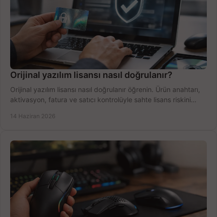
Orijinal yazılım lisansı nasıl doğrulanır?
Orijinal yazılım lisansı nasıl doğrulanır öğrenin. Ürün anahtarı,
aktivasyon, fatura ve satıcı kontrolüyle sahte lisans riskini
azaltın.
14 Haziran 2026