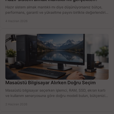
Hazır sistem almak mantıklı mı diye düşünüyorsanız bütçe,
performans, garanti ve yükseltme payını birlikte değerlendirin,
doğru seçin.
4 Haziran 2026
Masaüstü Bilgisayar Alırken Doğru Seçim
Masaüstü bilgisayar seçerken işlemci, RAM, SSD, ekran kartı
ve kullanım senaryosuna göre doğru modeli bulun, bütçenizi
boşa harcamayın.
2 Haziran 2026