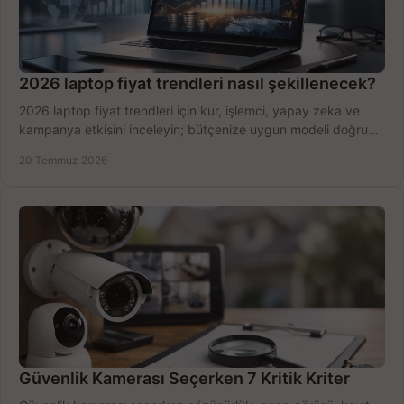
2026 laptop fiyat trendleri nasıl şekillenecek?
2026 laptop fiyat trendleri için kur, işlemci, yapay zeka ve
kampanya etkisini inceleyin; bütçenize uygun modeli doğru
zamanda seçmenin yollarını görün.
20 Temmuz 2026
Güvenlik Kamerası Seçerken 7 Kritik Kriter