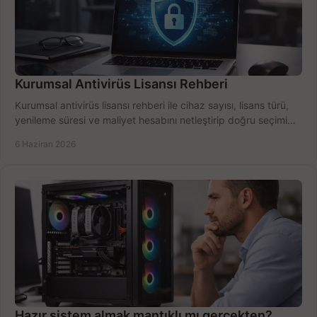
Kurumsal Antivirüs Lisansı Rehberi
Kurumsal antivirüs lisansı rehberi ile cihaz sayısı, lisans türü,
yenileme süresi ve maliyet hesabını netleştirip doğru seçimi
yapın.
6 Haziran 2026
Hazır sistem almak mantıklı mı gerçekten?