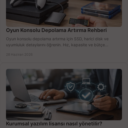
Oyun Konsolu Depolama Artırma Rehberi
Oyun konsolu depolama artırma için SSD, harici disk ve
uyumluluk detaylarını öğrenin. Hız, kapasite ve bütçe
dengesini doğru kurun.
28 Haziran 2026
Kurumsal yazılım lisansı nasıl yönetilir?