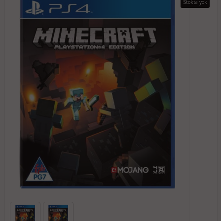
Stokta yok