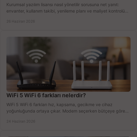
Kurumsal yazılım lisansı nasıl yönetilir sorusuna net yanıt:
envanter, kullanım takibi, yenileme planı ve maliyet kontrolü
tek planda.
26 Haziran 2026
WiFi 5 WiFi 6 farkları nelerdir?
WiFi 5 WiFi 6 farkları hız, kapsama, gecikme ve cihaz
yoğunluğunda ortaya çıkar. Modem seçerken bütçeye göre
doğru kararı verin.
24 Haziran 2026