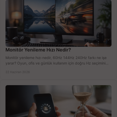
Monitör Yenileme Hızı Nedir?
Monitör yenileme hızı nedir, 60Hz 144Hz 240Hz farkı ne işe
yarar? Oyun, ofis ve günlük kullanım için doğru Hz seçimini
net öğrenin.
22 Haziran 2026