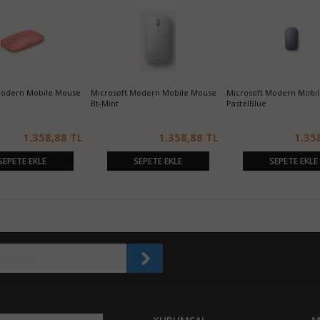
Modern Mobile Mouse
Microsoft Modern Mobile Mouse
Microsoft Modern Mobi
Bt-Mint
PastelBlue
1.358,88 TL
1.358,88 TL
1.35
SEPETE EKLE
SEPETE EKLE
SEPETE EKLE