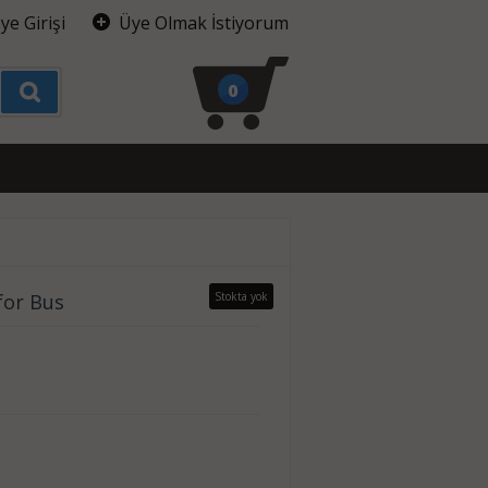
ye Girişi
Üye Olmak İstiyorum
0
for Bus
Stokta yok