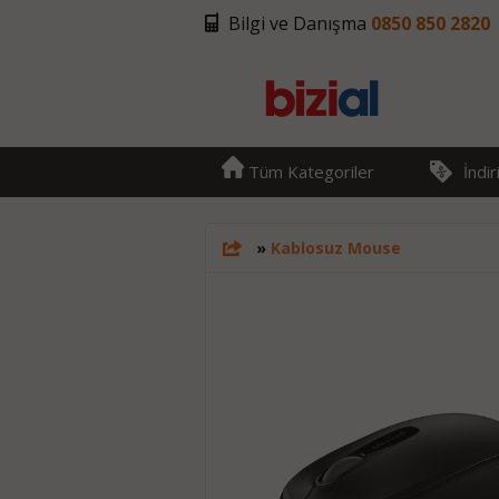
Bilgi ve Danışma
0850 850 2820
Tüm Kategoriler
İndi
»
Kablosuz Mouse