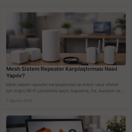
Mesh Sistem Repeater Karşılaştırması Nasıl
Yapılır?
Mesh sistem repeater karşılaştırması ile eviniz veya ofisiniz
için doğru Wi-Fi çözümünü seçin; kapsama, hız, kurulum ve
bütçeyi birlikte değerlendirin.
3 Ağustos 2026