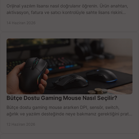
Orijinal yazılım lisansı nasıl doğrulanır öğrenin. Ürün anahtarı,
aktivasyon, fatura ve satıcı kontrolüyle sahte lisans riskini
azaltın.
14 Haziran 2026
Bütçe Dostu Gaming Mouse Nasıl Seçilir?
Bütçe dostu gaming mouse ararken DPI, sensör, switch,
ağırlık ve yazılım desteğinde neye bakmanız gerektiğini pratik
şekilde öğrenin.
12 Haziran 2026