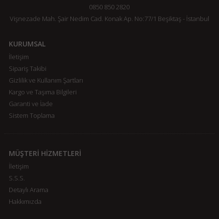
0850 850 2820
Vişnezade Mah. Şair Nedim Cad. Konak Ap. No:77/1 Beşiktaş - İstanbul
KURUMSAL
İletişim
Sipariş Takibi
Gizlilik ve Kullanım Şartları
Kargo ve Taşıma Bilgileri
Garanti ve İade
Sistem Toplama
MÜŞTERİ HİZMETLERİ
İletişim
S.S.S.
Detaylı Arama
Hakkımızda