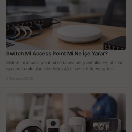
Switch Mi Access Point Mi Ne İşe Yarar?
Switch mi access point mi sorusuna net yanıt alın. Ev, ofis ve
oyuncu kurulumları için doğru ağ cihazını bütçeye göre
seçmenin yolu burada.
2 Temmuz 2026