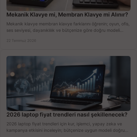
Mekanik Klavye mi, Membran Klavye mi Alınır?
Mekanik klavye membran klavye farklarını öğrenin; oyun, ofis,
ses seviyesi, dayanıklılık ve bütçenize göre doğru modeli
hızlıca seçin ve satın alın.
22 Temmuz 2026
2026 laptop fiyat trendleri nasıl şekillenecek?
2026 laptop fiyat trendleri için kur, işlemci, yapay zeka ve
kampanya etkisini inceleyin; bütçenize uygun modeli doğru
zamanda seçmenin yollarını görün.