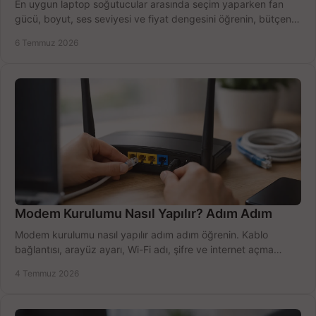
En uygun laptop soğutucular arasında seçim yaparken fan
gücü, boyut, ses seviyesi ve fiyat dengesini öğrenin, bütçenizi
doğru kullanın.
6 Temmuz 2026
Modem Kurulumu Nasıl Yapılır? Adım Adım
Modem kurulumu nasıl yapılır adım adım öğrenin. Kablo
bağlantısı, arayüz ayarı, Wi-Fi adı, şifre ve internet açma
sürecini hızlıca tamamlayın.
4 Temmuz 2026