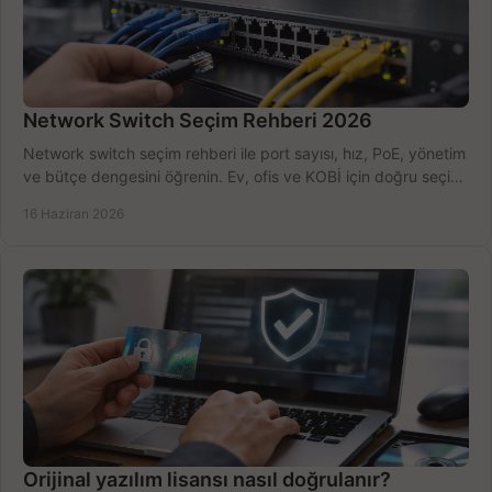
Network Switch Seçim Rehberi 2026
Network switch seçim rehberi ile port sayısı, hız, PoE, yönetim
ve bütçe dengesini öğrenin. Ev, ofis ve KOBİ için doğru seçimi
yapın.
16 Haziran 2026
Orijinal yazılım lisansı nasıl doğrulanır?