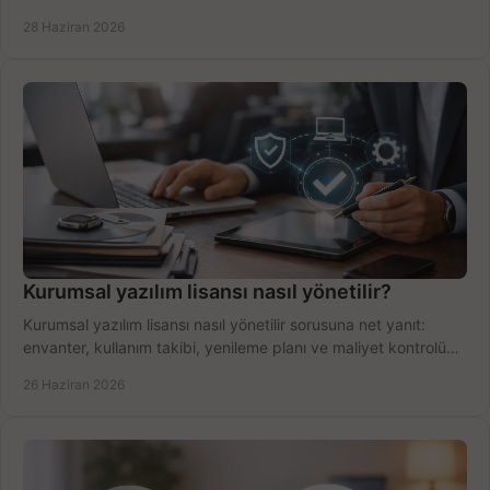
dengesini doğru kurun.
28 Haziran 2026
Kurumsal yazılım lisansı nasıl yönetilir?
Kurumsal yazılım lisansı nasıl yönetilir sorusuna net yanıt:
envanter, kullanım takibi, yenileme planı ve maliyet kontrolü
tek planda.
26 Haziran 2026