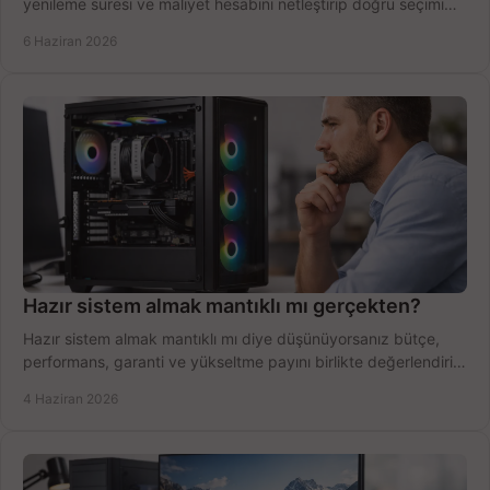
yenileme süresi ve maliyet hesabını netleştirip doğru seçimi
yapın.
6 Haziran 2026
Hazır sistem almak mantıklı mı gerçekten?
Hazır sistem almak mantıklı mı diye düşünüyorsanız bütçe,
performans, garanti ve yükseltme payını birlikte değerlendirin,
doğru seçin.
4 Haziran 2026