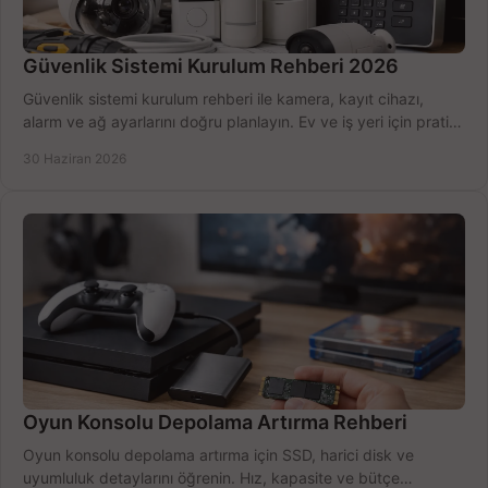
Güvenlik Sistemi Kurulum Rehberi 2026
Güvenlik sistemi kurulum rehberi ile kamera, kayıt cihazı,
alarm ve ağ ayarlarını doğru planlayın. Ev ve iş yeri için pratik
seçimler.
30 Haziran 2026
Oyun Konsolu Depolama Artırma Rehberi
Oyun konsolu depolama artırma için SSD, harici disk ve
uyumluluk detaylarını öğrenin. Hız, kapasite ve bütçe