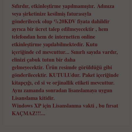
Sıfırdır, etkinleştirme yapılmamıştır.
Adınıza
veya şirketinize kesilmiş faturasıyla
gönderilecek olup %20KDV fiyata dahildir
ayrıca bir ücret talep edilmeyecektir , hem
telefondan hem de internetten online
etkinleştirme yapılabilmektedir. Kutu
içeriğinde cd mevcuttur... Sınırlı sayıda vardır,
elinizi çabuk tutun bir daha
gelmeyecektir.
Ürün resimde görüldüğü gibi
gönderilecektir. KUTULUdur. Paket içeriğinde
kitapçığı, cd si ve orjinallik etiketi mevcuttur.
Aynı zamanda sonradan lisanslamaya uygun
Lisanslama kitidir.
Windows XP için Lisanslanma vakti , bu fırsat
KAÇMAZ!!!...