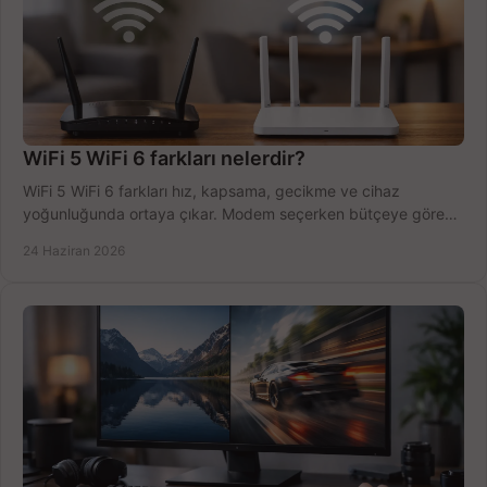
WiFi 5 WiFi 6 farkları nelerdir?
WiFi 5 WiFi 6 farkları hız, kapsama, gecikme ve cihaz
yoğunluğunda ortaya çıkar. Modem seçerken bütçeye göre
doğru kararı verin.
24 Haziran 2026