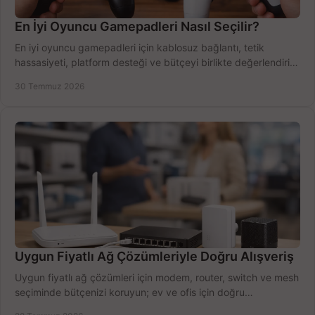
En İyi Oyuncu Gamepadleri Nasıl Seçilir?
En iyi oyuncu gamepadleri için kablosuz bağlantı, tetik
hassasiyeti, platform desteği ve bütçeyi birlikte değerlendirin;
doğru modeli kolayca seçin.
30 Temmuz 2026
Uygun Fiyatlı Ağ Çözümleriyle Doğru Alışveriş
Uygun fiyatlı ağ çözümleri için modem, router, switch ve mesh
seçiminde bütçenizi koruyun; ev ve ofis için doğru
performansı yakalayın. Hızla karşılaştırın.