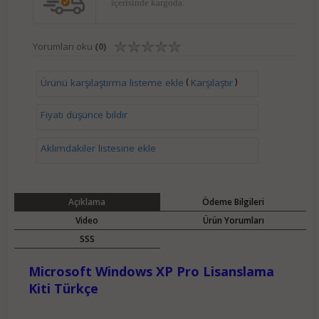
içerisinde kargoda.
Yorumları oku
(0)
(
)
Ürünü karşılaştırma listeme ekle
Karşılaştır
Fiyatı düşünce bildir
Aklımdakiler listesine ekle
Açıklama
Ödeme Bilgileri
Video
Ürün Yorumları
SSS
Microsoft Windows XP Pro Lisanslama
Kiti Türkçe