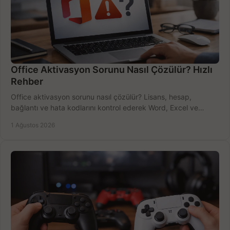
Office Aktivasyon Sorunu Nasıl Çözülür? Hızlı
Rehber
Office aktivasyon sorunu nasıl çözülür? Lisans, hesap,
bağlantı ve hata kodlarını kontrol ederek Word, Excel ve
Outlook'u güvenle hemen etkinleştirin.
1 Ağustos 2026