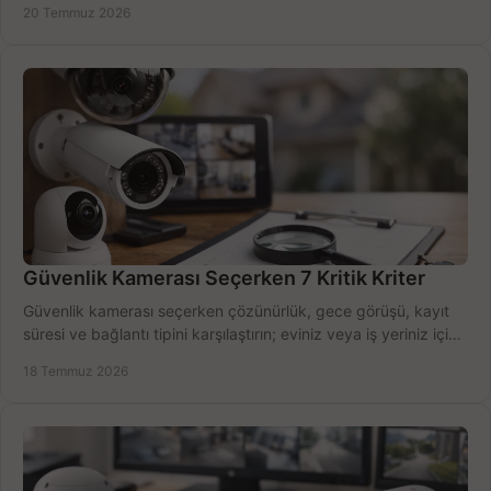
20 Temmuz 2026
Güvenlik Kamerası Seçerken 7 Kritik Kriter
Güvenlik kamerası seçerken çözünürlük, gece görüşü, kayıt
süresi ve bağlantı tipini karşılaştırın; eviniz veya iş yeriniz için
doğru sistemi hemen seçin.
18 Temmuz 2026