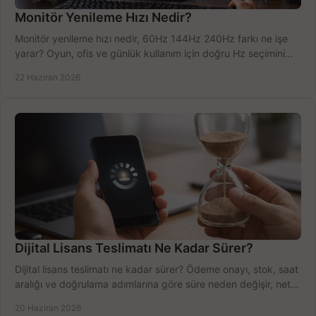
Monitör Yenileme Hızı Nedir?
Monitör yenileme hızı nedir, 60Hz 144Hz 240Hz farkı ne işe
yarar? Oyun, ofis ve günlük kullanım için doğru Hz seçimini
net öğrenin.
22 Haziran 2026
Dijital Lisans Teslimatı Ne Kadar Sürer?
Dijital lisans teslimatı ne kadar sürer? Ödeme onayı, stok, saat
aralığı ve doğrulama adımlarına göre süre neden değişir, net
öğrenin.
20 Haziran 2026