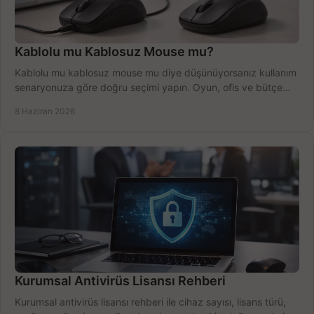
Kablolu mu Kablosuz Mouse mu?
Kablolu mu kablosuz mouse mu diye düşünüyorsanız kullanım
senaryonuza göre doğru seçimi yapın. Oyun, ofis ve bütçe
için net karşılaştırma.
8 Haziran 2026
Kurumsal Antivirüs Lisansı Rehberi
Kurumsal antivirüs lisansı rehberi ile cihaz sayısı, lisans türü,