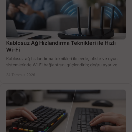
Kablosuz Ağ Hızlandırma Teknikleri ile Hızlı
Wi-Fi
Kablosuz ağ hızlandırma teknikleri ile evde, ofiste ve oyun
sistemlerinde Wi-Fi bağlantısını güçlendirin; doğru ayar ve
ekipmanla hızı artırın, hemen bugün.
24 Temmuz 2026