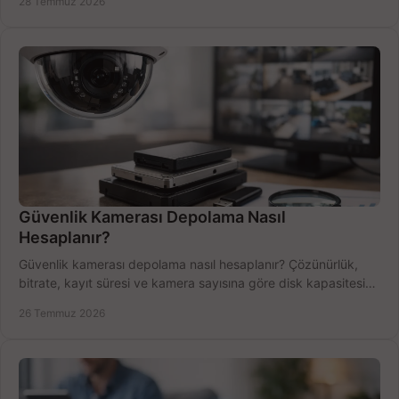
28 Temmuz 2026
Güvenlik Kamerası Depolama Nasıl
Hesaplanır?
Güvenlik kamerası depolama nasıl hesaplanır? Çözünürlük,
bitrate, kayıt süresi ve kamera sayısına göre disk kapasitesini
doğru belirleyin. Pratik örneklerle.
26 Temmuz 2026