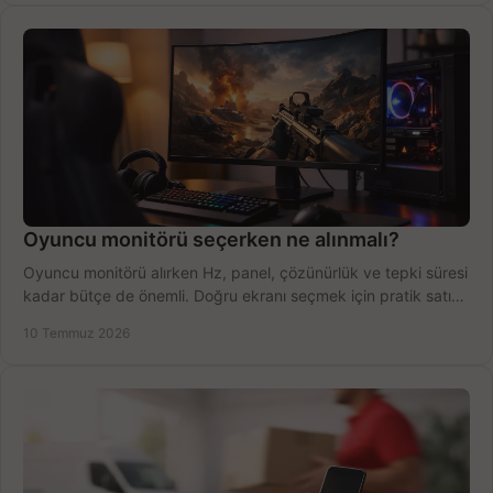
Oyuncu monitörü seçerken ne alınmalı?
Oyuncu monitörü alırken Hz, panel, çözünürlük ve tepki süresi
kadar bütçe de önemli. Doğru ekranı seçmek için pratik satın
alma rehberi.
10 Temmuz 2026