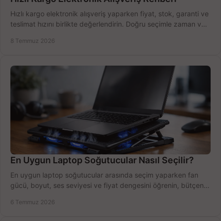
Hızlı kargo elektronik alışveriş yaparken fiyat, stok, garanti ve
teslimat hızını birlikte değerlendirin. Doğru seçimle zaman ve
bütçe kazanın.
8 Temmuz 2026
En Uygun Laptop Soğutucular Nasıl Seçilir?
En uygun laptop soğutucular arasında seçim yaparken fan
gücü, boyut, ses seviyesi ve fiyat dengesini öğrenin, bütçenizi
doğru kullanın.
6 Temmuz 2026