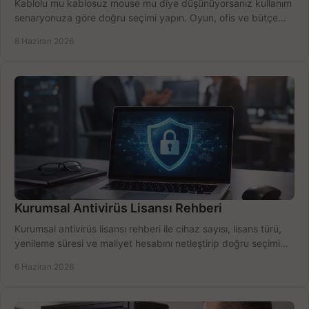
Kablolu mu kablosuz mouse mu diye düşünüyorsanız kullanım
senaryonuza göre doğru seçimi yapın. Oyun, ofis ve bütçe
için net karşılaştırma.
8 Haziran 2026
Kurumsal Antivirüs Lisansı Rehberi
Kurumsal antivirüs lisansı rehberi ile cihaz sayısı, lisans türü,
yenileme süresi ve maliyet hesabını netleştirip doğru seçimi
yapın.
6 Haziran 2026