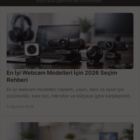
olup hukuki yaptırıma tabi tutulmaktadır.
En İyi Webcam Modelleri İçin 2026 Seçim
Rehberi
En iyi webcam modelleri; toplantı, yayın, ders ve oyun için
çözünürlük, kare hızı, mikrofon ve bütçeye göre karşılaştırıldı.
Satın alma ipuçları burada.
5 Ağustos 2026