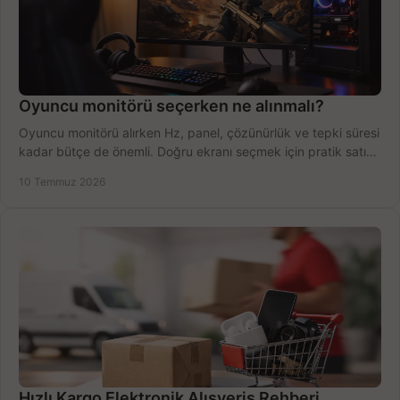
Oyuncu monitörü seçerken ne alınmalı?
Oyuncu monitörü alırken Hz, panel, çözünürlük ve tepki süresi
kadar bütçe de önemli. Doğru ekranı seçmek için pratik satın
alma rehberi.
10 Temmuz 2026
Hızlı Kargo Elektronik Alışveriş Rehberi