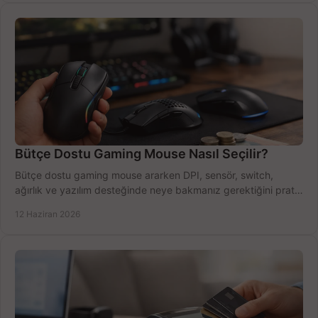
Bütçe Dostu Gaming Mouse Nasıl Seçilir?
Bütçe dostu gaming mouse ararken DPI, sensör, switch,
ağırlık ve yazılım desteğinde neye bakmanız gerektiğini pratik
şekilde öğrenin.
12 Haziran 2026