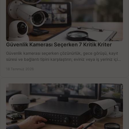
Güvenlik Kamerası Seçerken 7 Kritik Kriter
Güvenlik kamerası seçerken çözünürlük, gece görüşü, kayıt
süresi ve bağlantı tipini karşılaştırın; eviniz veya iş yeriniz için
doğru sistemi hemen seçin.
18 Temmuz 2026