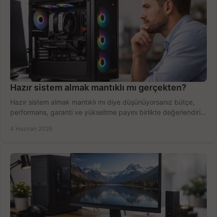
Hazır sistem almak mantıklı mı gerçekten?
Hazır sistem almak mantıklı mı diye düşünüyorsanız bütçe,
performans, garanti ve yükseltme payını birlikte değerlendirin,
doğru seçin.
4 Haziran 2026