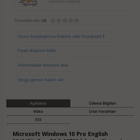
içerisinde kargoda.
Yorumları oku
(0)
(
)
Ürünü karşılaştırma listeme ekle
Karşılaştır
Fiyatı düşünce bildir
Aklımdakiler listesine ekle
Stoga girince haber ver
Açıklama
Ödeme Bilgileri
Video
Ürün Yorumları
SSS
Microsoft Windows 10 Pro English