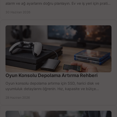
alarm ve ağ ayarlarını doğru planlayın. Ev ve iş yeri için pratik
seçimler.
30 Haziran 2026
Oyun Konsolu Depolama Artırma Rehberi
Oyun konsolu depolama artırma için SSD, harici disk ve
uyumluluk detaylarını öğrenin. Hız, kapasite ve bütçe
dengesini doğru kurun.
28 Haziran 2026