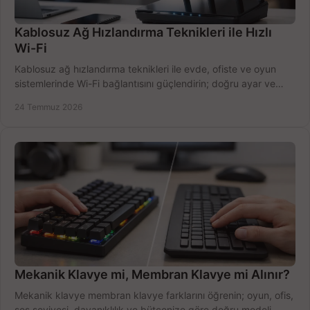
Kablosuz Ağ Hızlandırma Teknikleri ile Hızlı
Wi-Fi
Kablosuz ağ hızlandırma teknikleri ile evde, ofiste ve oyun
sistemlerinde Wi-Fi bağlantısını güçlendirin; doğru ayar ve
ekipmanla hızı artırın, hemen bugün.
24 Temmuz 2026
Mekanik Klavye mi, Membran Klavye mi Alınır?
Mekanik klavye membran klavye farklarını öğrenin; oyun, ofis,
ses seviyesi, dayanıklılık ve bütçenize göre doğru modeli