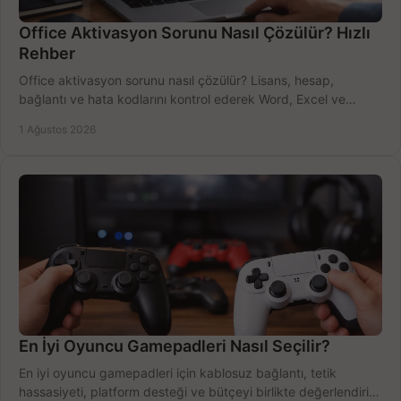
Office Aktivasyon Sorunu Nasıl Çözülür? Hızlı
Rehber
Office aktivasyon sorunu nasıl çözülür? Lisans, hesap,
bağlantı ve hata kodlarını kontrol ederek Word, Excel ve
Outlook'u güvenle hemen etkinleştirin.
1 Ağustos 2026
En İyi Oyuncu Gamepadleri Nasıl Seçilir?
En iyi oyuncu gamepadleri için kablosuz bağlantı, tetik
hassasiyeti, platform desteği ve bütçeyi birlikte değerlendirin;