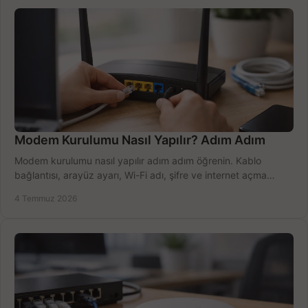
Modem Kurulumu Nasıl Yapılır? Adım Adım
Modem kurulumu nasıl yapılır adım adım öğrenin. Kablo
bağlantısı, arayüz ayarı, Wi-Fi adı, şifre ve internet açma
sürecini hızlıca tamamlayın.
4 Temmuz 2026