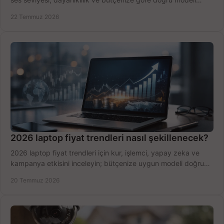
hızlıca seçin ve satın alın.
22 Temmuz 2026
2026 laptop fiyat trendleri nasıl şekillenecek?
2026 laptop fiyat trendleri için kur, işlemci, yapay zeka ve
kampanya etkisini inceleyin; bütçenize uygun modeli doğru
zamanda seçmenin yollarını görün.
20 Temmuz 2026