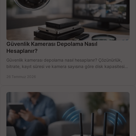
Güvenlik Kamerası Depolama Nasıl
Hesaplanır?
Güvenlik kamerası depolama nasıl hesaplanır? Çözünürlük,
bitrate, kayıt süresi ve kamera sayısına göre disk kapasitesini
doğru belirleyin. Pratik örneklerle.
26 Temmuz 2026