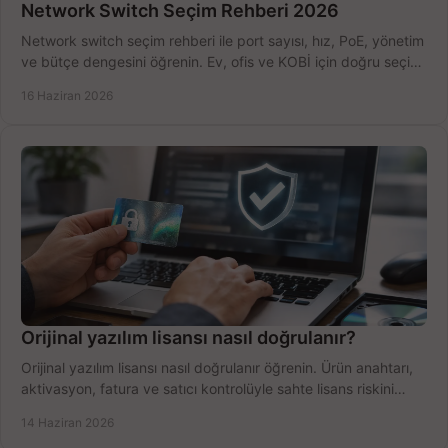
Network Switch Seçim Rehberi 2026
Network switch seçim rehberi ile port sayısı, hız, PoE, yönetim
ve bütçe dengesini öğrenin. Ev, ofis ve KOBİ için doğru seçimi
yapın.
16 Haziran 2026
Orijinal yazılım lisansı nasıl doğrulanır?
Orijinal yazılım lisansı nasıl doğrulanır öğrenin. Ürün anahtarı,
aktivasyon, fatura ve satıcı kontrolüyle sahte lisans riskini
azaltın.
14 Haziran 2026