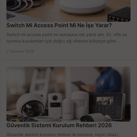
Switch Mi Access Point Mi Ne İşe Yarar?
Switch mi access point mi sorusuna net yanıt alın. Ev, ofis ve
oyuncu kurulumları için doğru ağ cihazını bütçeye göre
seçmenin yolu burada.
2 Temmuz 2026
Güvenlik Sistemi Kurulum Rehberi 2026
Güvenlik sistemi kurulum rehberi ile kamera, kayıt cihazı,