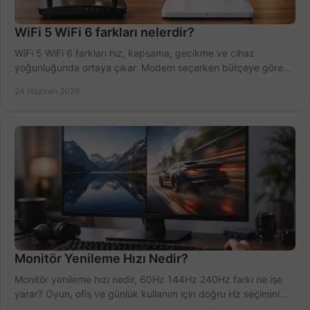
WiFi 5 WiFi 6 farkları nelerdir?
WiFi 5 WiFi 6 farkları hız, kapsama, gecikme ve cihaz
yoğunluğunda ortaya çıkar. Modem seçerken bütçeye göre
doğru kararı verin.
24 Haziran 2026
Monitör Yenileme Hızı Nedir?
Monitör yenileme hızı nedir, 60Hz 144Hz 240Hz farkı ne işe
yarar? Oyun, ofis ve günlük kullanım için doğru Hz seçimini
net öğrenin.