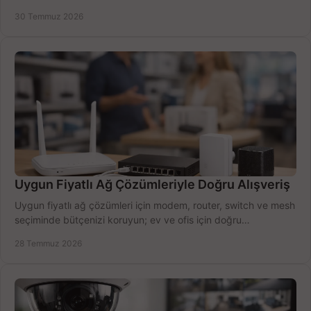
doğru modeli kolayca seçin.
30 Temmuz 2026
Uygun Fiyatlı Ağ Çözümleriyle Doğru Alışveriş
Uygun fiyatlı ağ çözümleri için modem, router, switch ve mesh
seçiminde bütçenizi koruyun; ev ve ofis için doğru
performansı yakalayın. Hızla karşılaştırın.
28 Temmuz 2026