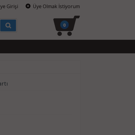
ye Girişi
Üye Olmak İstiyorum
0
rtı