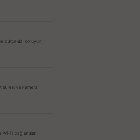
de bütçenizi koruyun;
ıt süresi ve kamera
 Wi-Fi bağlantısını