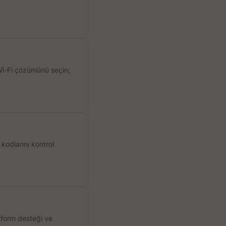
 Wi-Fi çözümünü seçin;
kodlarını kontrol
atform desteği ve