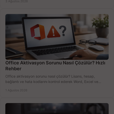
3 Ağustos 2026
Office Aktivasyon Sorunu Nasıl Çözülür? Hızlı
Rehber
Office aktivasyon sorunu nasıl çözülür? Lisans, hesap,
bağlantı ve hata kodlarını kontrol ederek Word, Excel ve
Outlook'u güvenle hemen etkinleştirin.
1 Ağustos 2026