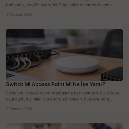
bağlantısı, arayüz ayarı, Wi-Fi adı, şifre ve internet açma
sürecini hızlıca tamamlayın.
4 Temmuz 2026
Switch Mi Access Point Mi Ne İşe Yarar?
Switch mi access point mi sorusuna net yanıt alın. Ev, ofis ve
oyuncu kurulumları için doğru ağ cihazını bütçeye göre
seçmenin yolu burada.
2 Temmuz 2026