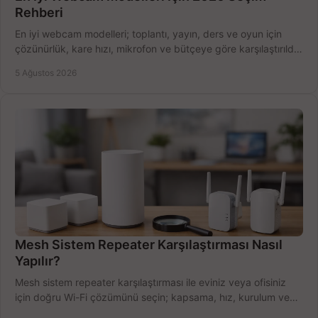
Rehberi
En iyi webcam modelleri; toplantı, yayın, ders ve oyun için
çözünürlük, kare hızı, mikrofon ve bütçeye göre karşılaştırıldı.
Satın alma ipuçları burada.
5 Ağustos 2026
Mesh Sistem Repeater Karşılaştırması Nasıl
Yapılır?
Mesh sistem repeater karşılaştırması ile eviniz veya ofisiniz
için doğru Wi-Fi çözümünü seçin; kapsama, hız, kurulum ve
bütçeyi birlikte değerlendirin.