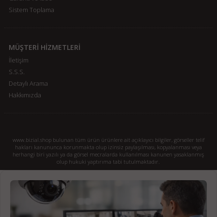
Sistem Toplama
MÜŞTERİ HİZMETLERİ
İletişim
S.S.S.
Detaylı Arama
Hakkımızda
www.bizial.shop bulunan tüm ürün ürünlere ait açıklayıcı bilgiler, görseller telif
hakları kanununca korunmakta olup izinsiz paylaşılması, kopyalanması veya
herhangi biri yazılı ya da görsel mecralarda kullanılması kanunen yasaklanmış
olup hukuki yaptırıma tabi tutulmaktadır.