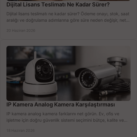
Dijital Lisans Teslimatı Ne Kadar Sürer?
Dijital lisans teslimatı ne kadar sürer? Ödeme onayı, stok, saat
aralığı ve doğrulama adımlarına göre süre neden değişir, net
öğrenin.
20 Haziran 2026
IP Kamera Analog Kamera Karşılaştırması
IP kamera analog kamera farklarını net görün. Ev, ofis ve
işletme için doğru güvenlik sistemi seçimini bütçe, kalite ve
kurulum açısından yapın.
18 Haziran 2026