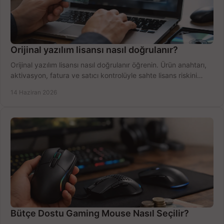
Orijinal yazılım lisansı nasıl doğrulanır?
Orijinal yazılım lisansı nasıl doğrulanır öğrenin. Ürün anahtarı,
aktivasyon, fatura ve satıcı kontrolüyle sahte lisans riskini
azaltın.
14 Haziran 2026
Bütçe Dostu Gaming Mouse Nasıl Seçilir?