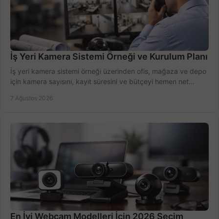
İş Yeri Kamera Sistemi Örneği ve Kurulum Planı
İş yeri kamera sistemi örneği üzerinden ofis, mağaza ve depo
için kamera sayısını, kayıt süresini ve bütçeyi hemen net
belirleyin ve doğru ürünleri seçin.
7 Ağustos 2026
En İyi Webcam Modelleri İçin 2026 Seçim