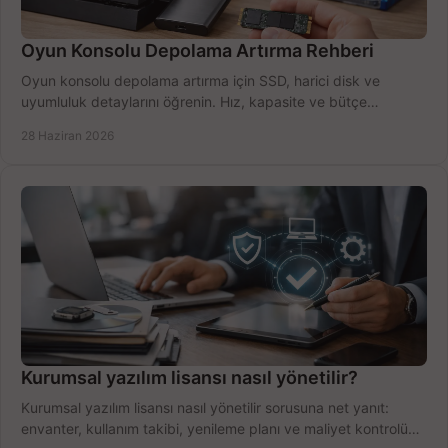
Oyun Konsolu Depolama Artırma Rehberi
Oyun konsolu depolama artırma için SSD, harici disk ve
uyumluluk detaylarını öğrenin. Hız, kapasite ve bütçe
dengesini doğru kurun.
28 Haziran 2026
Kurumsal yazılım lisansı nasıl yönetilir?
Kurumsal yazılım lisansı nasıl yönetilir sorusuna net yanıt:
envanter, kullanım takibi, yenileme planı ve maliyet kontrolü