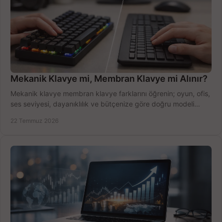
Mekanik Klavye mi, Membran Klavye mi Alınır?
Mekanik klavye membran klavye farklarını öğrenin; oyun, ofis,
ses seviyesi, dayanıklılık ve bütçenize göre doğru modeli
hızlıca seçin ve satın alın.
22 Temmuz 2026