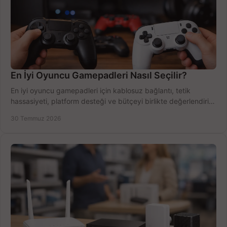
En İyi Oyuncu Gamepadleri Nasıl Seçilir?
En iyi oyuncu gamepadleri için kablosuz bağlantı, tetik
hassasiyeti, platform desteği ve bütçeyi birlikte değerlendirin;
doğru modeli kolayca seçin.
30 Temmuz 2026