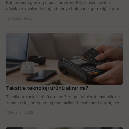
Bütçe dostu gaming mouse ararken DPI, sensör, switch,
ağırlık ve yazılım desteğinde neye bakmanız gerektiğini pratik
şekilde öğrenin.
12 Haziran 2026
Taksitle teknoloji ürünü alınır mı?
Taksitle teknoloji ürünü alınır mı? Hangi ürünlerde mantıklı, ne
zaman riskli, bütçe ve toplam maliyet hesabı nasıl yapılır, net
anlatıyoruz.
10 Haziran 2026