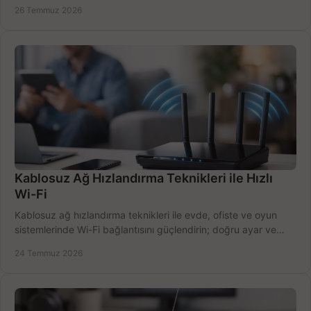
doğru belirleyin. Pratik örneklerle.
26 Temmuz 2026
Kablosuz Ağ Hızlandırma Teknikleri ile Hızlı
Wi-Fi
Kablosuz ağ hızlandırma teknikleri ile evde, ofiste ve oyun
sistemlerinde Wi-Fi bağlantısını güçlendirin; doğru ayar ve
ekipmanla hızı artırın, hemen bugün.
24 Temmuz 2026