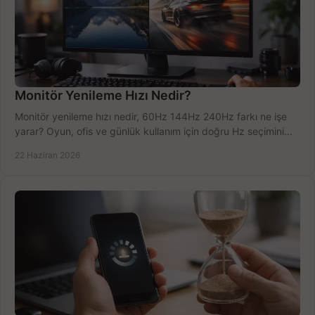
Monitör Yenileme Hızı Nedir?
Monitör yenileme hızı nedir, 60Hz 144Hz 240Hz farkı ne işe
yarar? Oyun, ofis ve günlük kullanım için doğru Hz seçimini
net öğrenin.
22 Haziran 2026