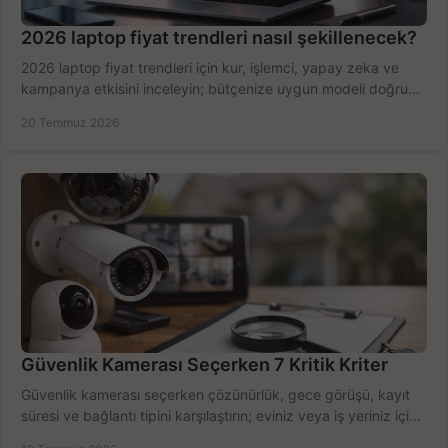
2026 laptop fiyat trendleri nasıl şekillenecek?
2026 laptop fiyat trendleri için kur, işlemci, yapay zeka ve
kampanya etkisini inceleyin; bütçenize uygun modeli doğru
zamanda seçmenin yollarını görün.
20 Temmuz 2026
Güvenlik Kamerası Seçerken 7 Kritik Kriter
Güvenlik kamerası seçerken çözünürlük, gece görüşü, kayıt
süresi ve bağlantı tipini karşılaştırın; eviniz veya iş yeriniz için
doğru sistemi hemen seçin.