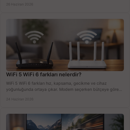
tek planda.
26 Haziran 2026
WiFi 5 WiFi 6 farkları nelerdir?
WiFi 5 WiFi 6 farkları hız, kapsama, gecikme ve cihaz
yoğunluğunda ortaya çıkar. Modem seçerken bütçeye göre
doğru kararı verin.
24 Haziran 2026