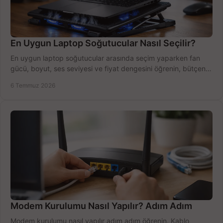
En Uygun Laptop Soğutucular Nasıl Seçilir?
En uygun laptop soğutucular arasında seçim yaparken fan
gücü, boyut, ses seviyesi ve fiyat dengesini öğrenin, bütçenizi
doğru kullanın.
6 Temmuz 2026
Modem Kurulumu Nasıl Yapılır? Adım Adım
Modem kurulumu nasıl yapılır adım adım öğrenin. Kablo