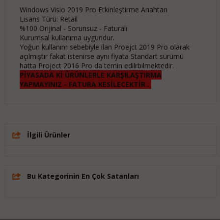
Windows Visio 2019 Pro Etkinleştirme Anahtarı
Lisans Türü: Retail
%100 Orijinal - Sorunsuz - Faturalı
Kurumsal kullanıma uygundur.
Yoğun kullanım sebebiyle ilan Proejct 2019 Pro olarak
açılmıştır fakat istenirse aynı fiyata Standart sürümü
hatta Project 2016 Pro da temin edilrbilmektedir.
PİYASADA Kİ ÜRÜNLERLE KARŞILAŞTIRMA
YAPMAYINIZ - FATURA KESİLECEKTİR .
İlgili Ürünler
Bu Kategorinin En Çok Satanları