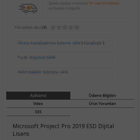
Şimdi sipariş verirseniz
96 saat 09 dakika
içerisinde kargoda.
Yorumları oku
(0)
(
)
Ürünü karşılaştırma listeme ekle
Karşılaştır
Fiyatı düşünce bildir
Aklımdakiler listesine ekle
Açıklama
Ödeme Bilgileri
Video
Ürün Yorumları
SSS
Microsoft Project Pro 2019 ESD Dijital
Lisans