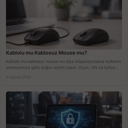
Kablolu mu Kablosuz Mouse mu?
Kablolu mu kablosuz mouse mu diye düşünüyorsanız kullanım
senaryonuza göre doğru seçimi yapın. Oyun, ofis ve bütçe
için net karşılaştırma.
8 Haziran 2026