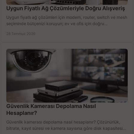
Uygun Fiyatlı Ağ Çözümleriyle Doğru Alışveriş
Uygun fiyatlı ağ çözümleri için modem, router, switch ve mesh
seçiminde bütçenizi koruyun; ev ve ofis için doğru
performansı yakalayın. Hızla karşılaştırın.
28 Temmuz 2026
Güvenlik Kamerası Depolama Nasıl
Hesaplanır?
Güvenlik kamerası depolama nasıl hesaplanır? Çözünürlük,
bitrate, kayıt süresi ve kamera sayısına göre disk kapasitesini