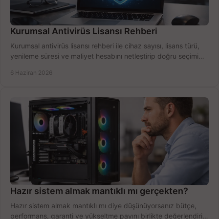
Kurumsal Antivirüs Lisansı Rehberi
Kurumsal antivirüs lisansı rehberi ile cihaz sayısı, lisans türü,
yenileme süresi ve maliyet hesabını netleştirip doğru seçimi
yapın.
6 Haziran 2026
Hazır sistem almak mantıklı mı gerçekten?
Hazır sistem almak mantıklı mı diye düşünüyorsanız bütçe,
performans, garanti ve yükseltme payını birlikte değerlendirin,