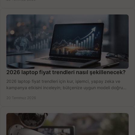
2026 laptop fiyat trendleri nasıl şekillenecek?
2026 laptop fiyat trendleri için kur, işlemci, yapay zeka ve
kampanya etkisini inceleyin; bütçenize uygun modeli doğru
zamanda seçmenin yollarını görün.
20 Temmuz 2026