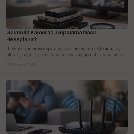
Güvenlik Kamerası Depolama Nasıl
Hesaplanır?
Güvenlik kamerası depolama nasıl hesaplanır? Çözünürlük,
bitrate, kayıt süresi ve kamera sayısına göre disk kapasitesini
doğru belirleyin. Pratik örneklerle.
26 Temmuz 2026