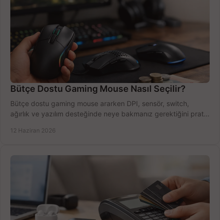
Bütçe Dostu Gaming Mouse Nasıl Seçilir?
Bütçe dostu gaming mouse ararken DPI, sensör, switch,
ağırlık ve yazılım desteğinde neye bakmanız gerektiğini pratik
şekilde öğrenin.
12 Haziran 2026