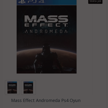
Stokta yok
Mass Effect Andromeda Ps4 Oyun