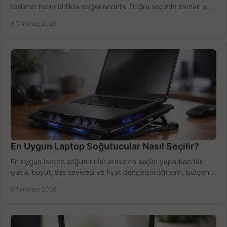
teslimat hızını birlikte değerlendirin. Doğru seçimle zaman ve
bütçe kazanın.
8 Temmuz 2026
En Uygun Laptop Soğutucular Nasıl Seçilir?
En uygun laptop soğutucular arasında seçim yaparken fan
gücü, boyut, ses seviyesi ve fiyat dengesini öğrenin, bütçenizi
doğru kullanın.
6 Temmuz 2026