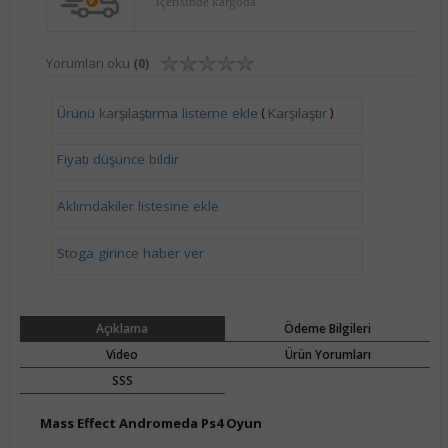
içerisinde kargoda.
Yorumları oku
(0)
(
)
Ürünü karşılaştırma listeme ekle
Karşılaştır
Fiyatı düşünce bildir
Aklımdakiler listesine ekle
Stoga girince haber ver
Açıklama
Ödeme Bilgileri
Video
Ürün Yorumları
SSS
Mass Effect Andromeda
Ps4 Oyun