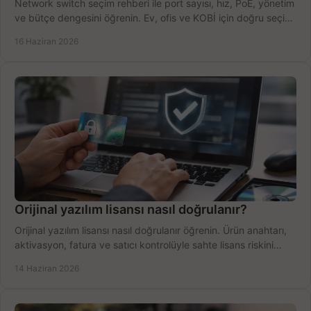
Network switch seçim rehberi ile port sayısı, hız, PoE, yönetim
ve bütçe dengesini öğrenin. Ev, ofis ve KOBİ için doğru seçimi
yapın.
16 Haziran 2026
Orijinal yazılım lisansı nasıl doğrulanır?
Orijinal yazılım lisansı nasıl doğrulanır öğrenin. Ürün anahtarı,
aktivasyon, fatura ve satıcı kontrolüyle sahte lisans riskini
azaltın.
14 Haziran 2026