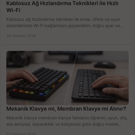
Kablosuz Ağ Hızlandırma Teknikleri ile Hızlı
Wi-Fi
Kablosuz ağ hızlandırma teknikleri ile evde, ofiste ve oyun
sistemlerinde Wi-Fi bağlantısını güçlendirin; doğru ayar ve
ekipmanla hızı artırın, hemen bugün.
24 Temmuz 2026
Mekanik Klavye mi, Membran Klavye mi Alınır?
Mekanik klavye membran klavye farklarını öğrenin; oyun, ofis,
ses seviyesi, dayanıklılık ve bütçenize göre doğru modeli
hızlıca seçin ve satın alın.
22 Temmuz 2026