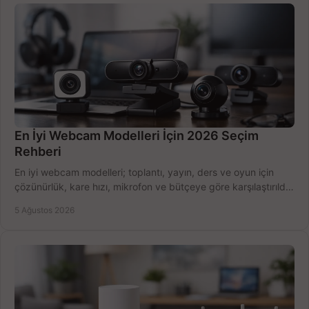
En İyi Webcam Modelleri İçin 2026 Seçim
Rehberi
En iyi webcam modelleri; toplantı, yayın, ders ve oyun için
çözünürlük, kare hızı, mikrofon ve bütçeye göre karşılaştırıldı.
Satın alma ipuçları burada.
5 Ağustos 2026