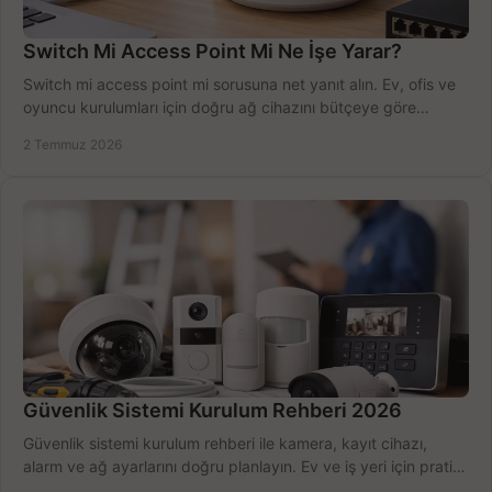
Switch Mi Access Point Mi Ne İşe Yarar?
Switch mi access point mi sorusuna net yanıt alın. Ev, ofis ve
oyuncu kurulumları için doğru ağ cihazını bütçeye göre
seçmenin yolu burada.
2 Temmuz 2026
Güvenlik Sistemi Kurulum Rehberi 2026
Güvenlik sistemi kurulum rehberi ile kamera, kayıt cihazı,
alarm ve ağ ayarlarını doğru planlayın. Ev ve iş yeri için pratik
seçimler.