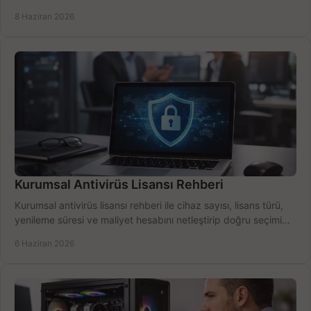
için net karşılaştırma.
8 Haziran 2026
Kurumsal Antivirüs Lisansı Rehberi
Kurumsal antivirüs lisansı rehberi ile cihaz sayısı, lisans türü,
yenileme süresi ve maliyet hesabını netleştirip doğru seçimi
yapın.
6 Haziran 2026