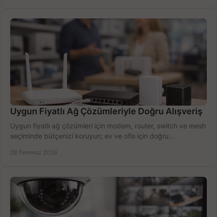
Uygun Fiyatlı Ağ Çözümleriyle Doğru Alışveriş
Uygun fiyatlı ağ çözümleri için modem, router, switch ve mesh
seçiminde bütçenizi koruyun; ev ve ofis için doğru
performansı yakalayın. Hızla karşılaştırın.
28 Temmuz 2026