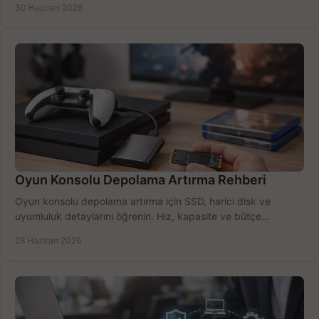
30 Haziran 2026
Oyun Konsolu Depolama Artırma Rehberi
Oyun konsolu depolama artırma için SSD, harici disk ve
uyumluluk detaylarını öğrenin. Hız, kapasite ve bütçe
dengesini doğru kurun.
28 Haziran 2026