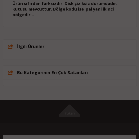
Ürün sıfırdan farksızdır. Disk çiziksiz durumdadır.
Kutusu mevcuttur.
Bölge kodu ise
pal yani ikinci
bölgedir...
İlgili Ürünler
Bu Kategorinin En Çok Satanları