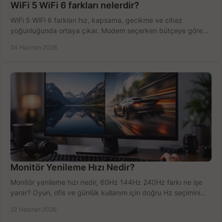
WiFi 5 WiFi 6 farkları nelerdir?
WiFi 5 WiFi 6 farkları hız, kapsama, gecikme ve cihaz
yoğunluğunda ortaya çıkar. Modem seçerken bütçeye göre
doğru kararı verin.
24 Haziran 2026
Monitör Yenileme Hızı Nedir?
Monitör yenileme hızı nedir, 60Hz 144Hz 240Hz farkı ne işe
yarar? Oyun, ofis ve günlük kullanım için doğru Hz seçimini
net öğrenin.
22 Haziran 2026