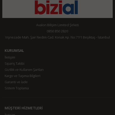
Avalon Bilişim Limited Şirketi
0850 850 2820
Vişnezade Mah. Şair Nedim Cad. Konak Ap. No:77/1 Beşiktaş - İstanbul
KURUMSAL
İletişim
Sipariş Takibi
Gizlilik ve Kullanım Şartları
Kargo ve Taşıma Bilgileri
Garanti ve İade
Sistem Toplama
MÜŞTERİ HİZMETLERİ
İletişim