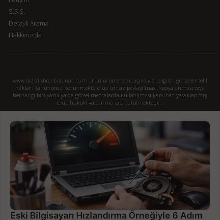
S.S.S.
Detaylı Arama
Hakkımızda
www.bizial.shop bulunan tüm ürün ürünlere ait açıklayıcı bilgiler, görseller telif
hakları kanununca korunmakta olup izinsiz paylaşılması, kopyalanması veya
herhangi biri yazılı ya da görsel mecralarda kullanılması kanunen yasaklanmış
olup hukuki yaptırıma tabi tutulmaktadır.
Eski Bilgisayarı Hızlandırma Örneğiyle 6 Adım