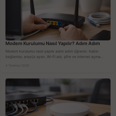
Modem Kurulumu Nasıl Yapılır? Adım Adım
Modem kurulumu nasıl yapılır adım adım öğrenin. Kablo
bağlantısı, arayüz ayarı, Wi-Fi adı, şifre ve internet açma
sürecini hızlıca tamamlayın.
4 Temmuz 2026