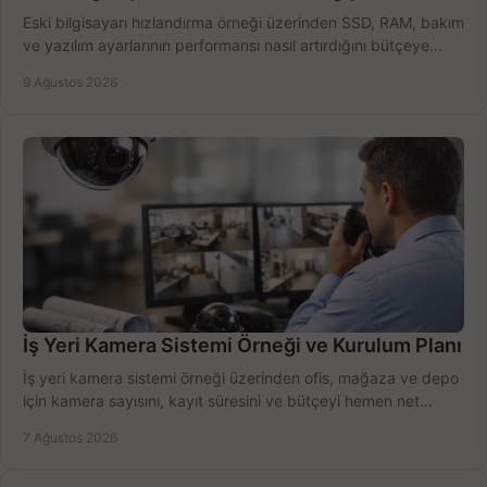
Eski bilgisayarı hızlandırma örneği üzerinden SSD, RAM, bakım
ve yazılım ayarlarının performansı nasıl artırdığını bütçeye
göre öğrenin ve karar verin.
9 Ağustos 2026
İş Yeri Kamera Sistemi Örneği ve Kurulum Planı
İş yeri kamera sistemi örneği üzerinden ofis, mağaza ve depo
için kamera sayısını, kayıt süresini ve bütçeyi hemen net
belirleyin ve doğru ürünleri seçin.
7 Ağustos 2026