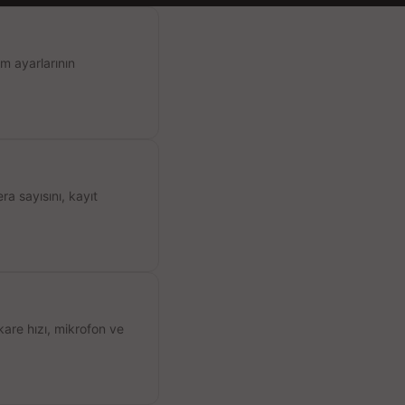
m ayarlarının
a sayısını, kayıt
kare hızı, mikrofon ve