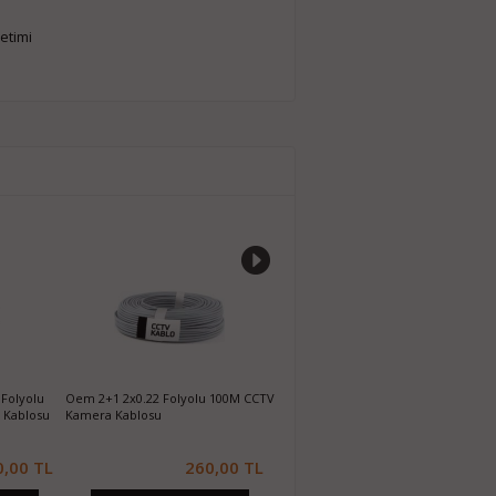
etimi
Folyolu
Oem 2+1 2x0.22 Folyolu 100M CCTV
YLD 12V 5 AMPER METAL LED
A
 Kablosu
Kamera Kablosu
ADAPTÖR ES60
A
0,00 TL
260,00 TL
160,00 TL