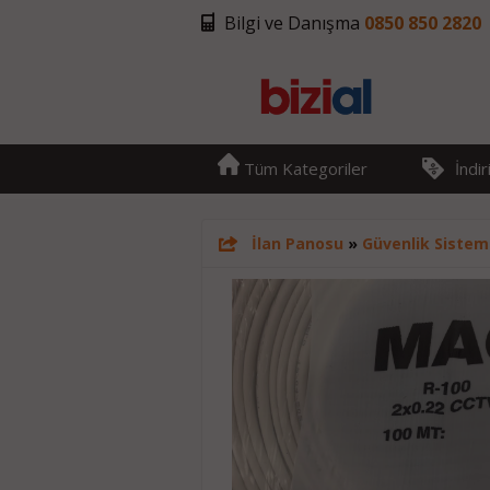
Bilgi ve Danışma
0850 850 2820
Tüm Kategoriler
İndi
İlan Panosu
»
Güvenlik Sisteml