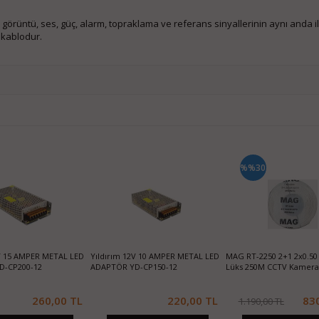
görüntü, ses, güç, alarm, topraklama ve referans sinyallerinin aynı anda il
 kablodur.
%%30
2V 15 AMPER METAL LED
Yıldırım 12V 10 AMPER METAL LED
MAG RT-2250 2+1 2x0.50 
D-CP200-12
ADAPTÖR YD-CP150-12
Lüks 250M CCTV Kamera
260,00 TL
220,00 TL
83
1.190,00 TL