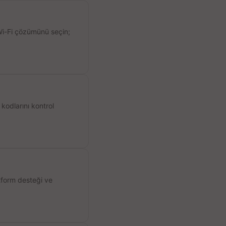
 Wi-Fi çözümünü seçin;
kodlarını kontrol
atform desteği ve