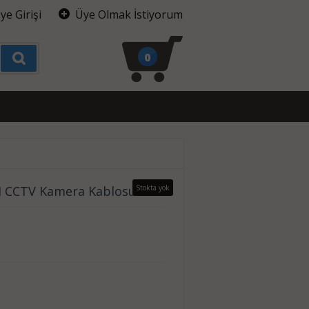
ye Girişi
Üye Olmak İstiyorum
0
M CCTV Kamera Kablosu
Stokta yok